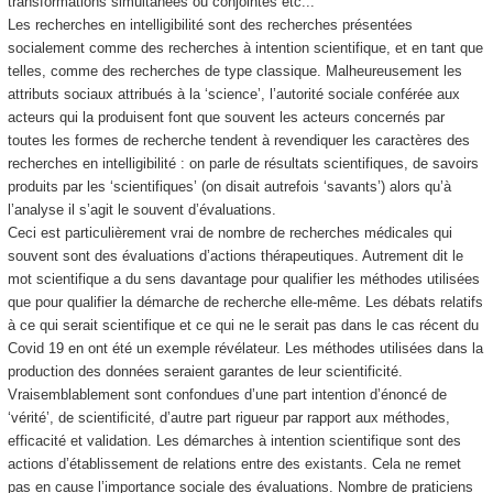
transformations simultanées ou conjointes etc...
Les recherches en intelligibilité sont des recherches présentées
socialement comme des recherches à intention scientifique, et en tant que
telles, comme des recherches de type classique. Malheureusement les
attributs sociaux attribués à la ‘science’, l’autorité sociale conférée aux
acteurs qui la produisent font que souvent les acteurs concernés par
toutes les formes de recherche tendent à revendiquer les caractères des
recherches en intelligibilité : on parle de résultats scientifiques, de savoirs
produits par les ‘scientifiques’ (on disait autrefois ‘savants’) alors qu’à
l’analyse il s’agit le souvent d’évaluations.
Ceci est particulièrement vrai de nombre de recherches médicales qui
souvent sont des évaluations d’actions thérapeutiques. Autrement dit le
mot scientifique a du sens davantage pour qualifier les méthodes utilisées
que pour qualifier la démarche de recherche elle-même. Les débats relatifs
à ce qui serait scientifique et ce qui ne le serait pas dans le cas récent du
Covid 19 en ont été un exemple révélateur. Les méthodes utilisées dans la
production des données seraient garantes de leur scientificité.
Vraisemblablement sont confondues d’une part intention d’énoncé de
‘vérité’, de scientificité, d’autre part rigueur par rapport aux méthodes,
efficacité et validation. Les démarches à intention scientifique sont des
actions d’établissement de relations entre des existants. Cela ne remet
pas en cause l’importance sociale des évaluations. Nombre de praticiens