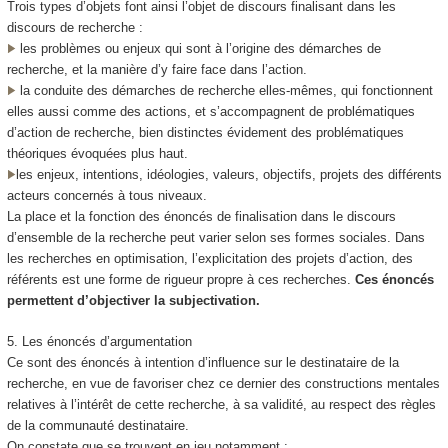
Trois types d’objets font ainsi l’objet de discours finalisant dans les
discours de recherche :
les problèmes ou enjeux qui sont à l’origine des démarches de
recherche, et la manière d’y faire face dans l’action.
la conduite des démarches de recherche elles-mêmes, qui fonctionnent
elles aussi comme des actions, et s’accompagnent de problématiques
d’action de recherche, bien distinctes évidement des problématiques
théoriques évoquées plus haut.
les enjeux, intentions, idéologies, valeurs, objectifs, projets des différents
acteurs concernés à tous niveaux.
La place et la fonction des énoncés de finalisation dans le discours
d’ensemble de la recherche peut varier selon ses formes sociales. Dans
les recherches en optimisation, l’explicitation des projets d’action, des
référents est une forme de rigueur propre à ces recherches.
Ces énoncés
permettent d’objectiver la subjectivation.
5. Les énoncés d’argumentation
Ce sont des énoncés à intention d’influence sur le destinataire de la
recherche, en vue de favoriser chez ce dernier des constructions mentales
relatives à l’intérêt de cette recherche, à sa validité, au respect des règles
de la communauté destinataire.
On constate que se trouvent en jeu notamment :