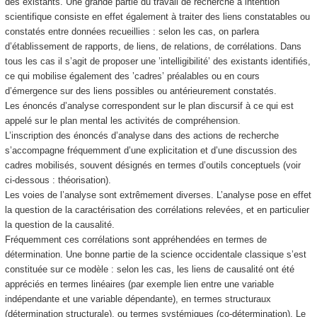
des existants. Une grande partie du travail de recherche à intention
scientifique consiste en effet également à traiter des liens constatables ou
constatés entre données recueillies : selon les cas, on parlera
d’établissement de rapports, de liens, de relations, de corrélations. Dans
tous les cas il s’agit de proposer une ’intelligibilité’ des existants identifiés,
ce qui mobilise également des ’cadres’ préalables ou en cours
d’émergence sur des liens possibles ou antérieurement constatés.
Les énoncés d’analyse correspondent sur le plan discursif à ce qui est
appelé sur le plan mental les activités de compréhension.
L’inscription des énoncés d’analyse dans des actions de recherche
s’accompagne fréquemment d’une explicitation et d’une discussion des
cadres mobilisés, souvent désignés en termes d’outils conceptuels (voir
ci-dessous : théorisation).
Les voies de l’analyse sont extrêmement diverses. L’analyse pose en effet
la question de la caractérisation des corrélations relevées, et en particulier
la question de la causalité.
Fréquemment ces corrélations sont appréhendées en termes de
détermination. Une bonne partie de la science occidentale classique s’est
constituée sur ce modèle : selon les cas, les liens de causalité ont été
appréciés en termes linéaires (par exemple lien entre une variable
indépendante et une variable dépendante), en termes structuraux
(détermination structurale), ou termes systémiques (co-détermination). Le