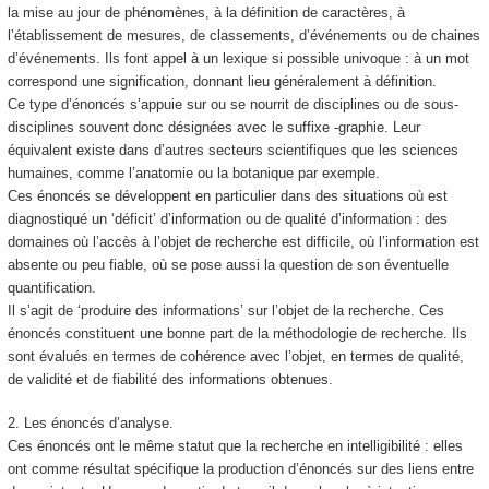
la mise au jour de phénomènes, à la définition de caractères, à
l’établissement de mesures, de classements, d’événements ou de chaines
d’événements. Ils font appel à un lexique si possible univoque : à un mot
correspond une signification, donnant lieu généralement à définition.
Ce type d’énoncés s’appuie sur ou se nourrit de disciplines ou de sous-
disciplines souvent donc désignées avec le suffixe -graphie. Leur
équivalent existe dans d’autres secteurs scientifiques que les sciences
humaines, comme l’anatomie ou la botanique par exemple.
Ces énoncés se développent en particulier dans des situations où est
diagnostiqué un ‘déficit’ d’information ou de qualité d’information : des
domaines où l’accès à l’objet de recherche est difficile, où l’information est
absente ou peu fiable, où se pose aussi la question de son éventuelle
quantification.
Il s’agit de ‘produire des informations’ sur l’objet de la recherche. Ces
énoncés constituent une bonne part de la méthodologie de recherche. Ils
sont évalués en termes de cohérence avec l’objet, en termes de qualité,
de validité et de fiabilité des informations obtenues.
2. Les énoncés d’analyse.
Ces énoncés ont le même statut que la recherche en intelligibilité : elles
ont comme résultat spécifique la production d’énoncés sur des liens entre