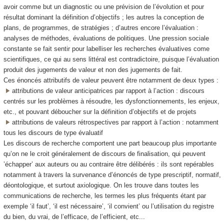
avoir comme but un diagnostic ou une prévision de l’évolution et pour
résultat dominant la définition d’objectifs ; les autres la conception de
plans, de programmes, de stratégies ; d’autres encore l’évaluation :
analyses de méthodes, évaluations de politiques. Une pression sociale
constante se fait sentir pour labelliser les recherches évaluatives come
scientifiques, ce qui au sens littéral est contradictoire, puisque l’évaluation
produit des jugements de valeur et non des jugements de fait.
Ces énoncés attributifs de valeur peuvent être notamment de deux types :
attributions de valeur anticipatrices par rapport à l’action : discours
centrés sur les problèmes à résoudre, les dysfonctionnements, les enjeux,
etc., et pouvant déboucher sur la définition d’objectifs et de projets
attributions de valeurs rétrospectives par rapport à l’action : notamment
tous les discours de type évaluatif
Les discours de recherche comportent une part beaucoup plus importante
qu’on ne le croit généralement de discours de finalisation, qui peuvent
’échapper’ aux auteurs ou au contraire être délibérés : ils sont repérables
notamment à travers la survenance d’énoncés de type prescriptif, normatif,
déontologique, et surtout axiologique. On les trouve dans toutes les
communications de recherche, les termes les plus fréquents étant par
exemple ‘il faut’, ‘il est nécessaire’, ‘il convient’ ou l’utilisation du registre
du bien, du vrai, de l’efficace, de l’efficient, etc...