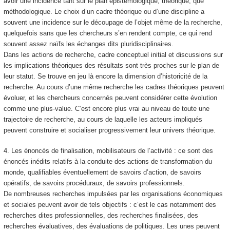
avoir une incidence tant sur le plan épistémologique, théorique, que
méthodologique. Le choix d’un cadre théorique ou d’une discipline a
souvent une incidence sur le découpage de l’objet même de la recherche,
quelquefois sans que les chercheurs s’en rendent compte, ce qui rend
souvent assez naïfs les échanges dits pluridisciplinaires.
Dans les actions de recherche, cadre conceptuel initial et discussions sur
les implications théoriques des résultats sont très proches sur le plan de
leur statut. Se trouve en jeu là encore la dimension d’historicité de la
recherche. Au cours d’une même recherche les cadres théoriques peuvent
évoluer, et les chercheurs concernés peuvent considérer cette évolution
comme une plus-value. C’est encore plus vrai au niveau de toute une
trajectoire de recherche, au cours de laquelle les acteurs impliqués
peuvent construire et socialiser progressivement leur univers théorique.
4. Les énoncés de finalisation, mobilisateurs de l’activité : ce sont des
énoncés inédits relatifs à la conduite des actions de transformation du
monde, qualifiables éventuellement de savoirs d’action, de savoirs
opératifs, de savoirs procéduraux, de savoirs professionnels.
De nombreuses recherches impulsées par les organisations économiques
et sociales peuvent avoir de tels objectifs : c’est le cas notamment des
recherches dites professionnelles, des recherches finalisées, des
recherches évaluatives, des évaluations de politiques. Les unes peuvent