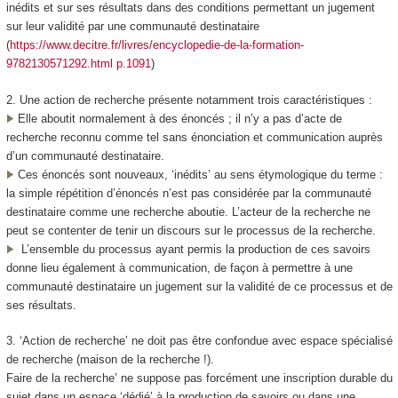
inédits et sur ses résultats dans des conditions permettant un jugement
sur leur validité par une communauté destinataire
(
https://www.decitre.fr/livres/encyclopedie-de-la-formation-
9782130571292.html p.1091
)
2. Une action de recherche présente notamment trois caractéristiques :
Elle aboutit normalement à des énoncés ; il n’y a pas d’acte de
recherche reconnu comme tel sans énonciation et communication auprès
d’un communauté destinataire.
Ces énoncés sont nouveaux, ‘inédits’ au sens étymologique du terme :
la simple répétition d’énoncés n’est pas considérée par la communauté
destinataire comme une recherche aboutie. L’acteur de la recherche ne
peut se contenter de tenir un discours sur le processus de la recherche.
L’ensemble du processus ayant permis la production de ces savoirs
donne lieu également à communication, de façon à permettre à une
communauté destinataire un jugement sur la validité de ce processus et de
ses résultats.
3. ‘Action de recherche’ ne doit pas être confondue avec espace spécialisé
de recherche (maison de la recherche !).
Faire de la recherche’ ne suppose pas forcément une inscription durable du
sujet dans un espace ‘dédié’ à la production de savoirs ou dans une