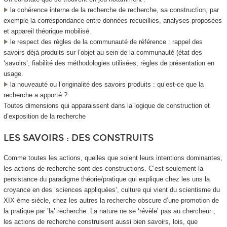
la cohérence interne de la recherche de recherche, sa construction, par
exemple la correspondance entre données recueillies, analyses proposées
et appareil théorique mobilisé.
le respect des règles de la communauté de référence : rappel des
savoirs déjà produits sur l’objet au sein de la communauté (état des
‘savoirs’, fiabilité des méthodologies utilisées, règles de présentation en
usage.
la nouveauté ou l’originalité des savoirs produits : qu’est-ce que la
recherche a apporté ?
Toutes dimensions qui apparaissent dans la logique de construction et
d’exposition de la recherche
LES SAVOIRS : DES CONSTRUITS
Comme toutes les actions, quelles que soient leurs intentions dominantes,
les actions de recherche sont des constructions. C’est seulement la
persistance du paradigme théorie/pratique qui explique chez les uns la
croyance en des ’sciences appliquées’, culture qui vient du scientisme du
XIX ème siècle, chez les autres la recherche obscure d’une promotion de
la pratique par ’la’ recherche. La nature ne se ‘révèle’ pas au chercheur ;
les actions de recherche construisent aussi bien savoirs, lois, que