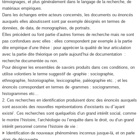
témoignages, et plus généralement dans le langage de la recherche, de
matériaux empiriques.
Dans les échanges entre acteurs concernés, les documents ou énoncés
auxquels elles aboutissent sont par exemple désignés en termes de
données, de data, de monographies, de portraits.
Elles précèdent ou font partie d’autres formes de recherche mais ne sont
pas confondues avec elles : elles correspondent par exemple à la partie
dite empirique d’une thèse : pour apprécier la qualité de leur articulation
avec la partie dite théorique on parle aujourd’hui de documentation :
recherche documentée ou non.
Pour désigner les ensembles de savoirs produits dans ces conditions, on
utilise volontiers le terme suggestif de -graphie : sociographie,
ethnographie, historiographie, lexicographie, paléographie etc. ; et les
énoncés correspondant en termes de -grammes : sociogrammes,
histogrammes etc…
2. Ces recherches en identification produisent donc des énoncés auxquels
sont associés des nouvelles représentations d’existants ou d’’ayant
existé’. Ces recherches sont quelquefois d’un grand intérêt social, comme
le montre l’histoire, l’archéologie ou l’enquête dans le droit, ou d’un grand
intérêt personnel comme l’histoire de vie :
Identification de nouveaux phénomènes inconnus jusque-là, et on parle
alors de découverte