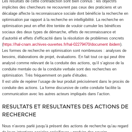
Les résultats de cette contradiction sont bien connus : les objectifs
implicites des chercheurs ne recouvrent pas ceux des praticiens et un
décalage affecte la reconnaissance sociale dont bénéficie la recherche en
optimisation par rapport à la recherche en intelligibilité. La recherche en
optimisation peut en effet être tentée de vouloir cumuler les bénéfices
sociaux des deux types de démarche, effets de reconnaissance et
d’autorité et effets d’efficacité dans la résolution de problèmes concrets
(
https://hal-cnam.archives-ouvertes.fr/hal-02279470/document ibidem
).
Les formes de recherche en optimisation sont nombreuses : analyses de
besoins, élaborations de projet, évaluations. En fait tout ce qui peut être
analysé comme relevant de la conduite des actions, qu’il s’agisse de la
conduite mentale ou de la conduite verbale sont des recherches en
optimisation. Très fréquemment on parle d’études.
Il est utile de repérer l’usage de leur produit précisément dans le procès de
conduite des actions. La forme discursive de cette conduite facilite la
communication avec les autres acteurs impliqués dans l’action.
RESULTATS ET RESULTANTES DES ACTIONS DE
RECHERCHE
Nous n’avons parlé jusqu’à présent des actions de recherche qu’au regard