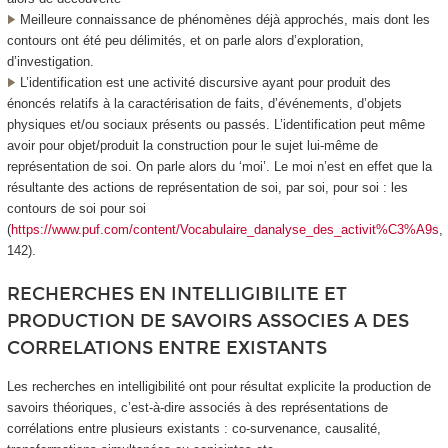
Meilleure connaissance de phénomènes déjà approchés, mais dont les
contours ont été peu délimités, et on parle alors d’exploration,
d’investigation.
L’identification est une activité discursive ayant pour produit des
énoncés relatifs à la caractérisation de faits, d’événements, d’objets
physiques et/ou sociaux présents ou passés. L’identification peut même
avoir pour objet/produit la construction pour le sujet lui-même de
représentation de soi. On parle alors du ‘moi’. Le moi n’est en effet que la
résultante des actions de représentation de soi, par soi, pour soi : les
contours de soi pour soi
(
https://www.puf.com/content/Vocabulaire_danalyse_des_activit%C3%A9s
,
142).
RECHERCHES EN INTELLIGIBILITE ET
PRODUCTION DE SAVOIRS ASSOCIES A DES
CORRELATIONS ENTRE EXISTANTS
Les recherches en intelligibilité ont pour résultat explicite la production de
savoirs théoriques, c’est-à-dire associés à des représentations de
corrélations entre plusieurs existants : co-survenance, causalité,