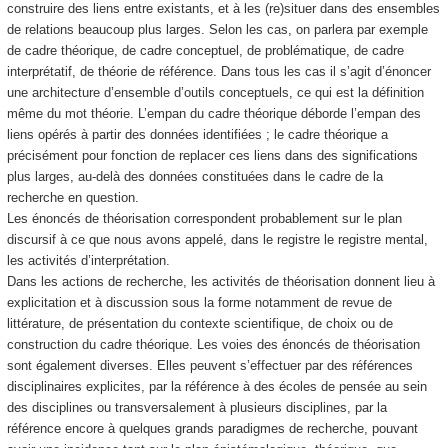
construire des liens entre existants, et à les (re)situer dans des ensembles
de relations beaucoup plus larges. Selon les cas, on parlera par exemple
de cadre théorique, de cadre conceptuel, de problématique, de cadre
interprétatif, de théorie de référence. Dans tous les cas il s’agit d’énoncer
une architecture d’ensemble d’outils conceptuels, ce qui est la définition
même du mot théorie. L’empan du cadre théorique déborde l’empan des
liens opérés à partir des données identifiées ; le cadre théorique a
précisément pour fonction de replacer ces liens dans des significations
plus larges, au-delà des données constituées dans le cadre de la
recherche en question.
Les énoncés de théorisation correspondent probablement sur le plan
discursif à ce que nous avons appelé, dans le registre le registre mental,
les activités d’interprétation.
Dans les actions de recherche, les activités de théorisation donnent lieu à
explicitation et à discussion sous la forme notamment de revue de
littérature, de présentation du contexte scientifique, de choix ou de
construction du cadre théorique. Les voies des énoncés de théorisation
sont également diverses. Elles peuvent s’effectuer par des références
disciplinaires explicites, par la référence à des écoles de pensée au sein
des disciplines ou transversalement à plusieurs disciplines, par la
référence encore à quelques grands paradigmes de recherche, pouvant