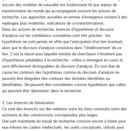
succès des modèles de causalité est évidemment lié aux enjeux de
transformation du monde qui accompagnent souvent les actions de
recherche. Les approches actuelles en termes d’émergence invitent à des
repérages plus modestes, indicateurs de co-transformations.
Dans les actions de recherche, énoncés d’hypothèses et discours
d’analyse sur les corrélations constatées sont très proches : les
hypothèses ne sont jamais en effet que l’anticipation d’un lien éventuel,
alors que le discours d’analyse consistera dans ’l’établissement’ de ce
lien. C’est la raison pour laquelle nombre de chercheurs n’émettent pas
d’hypothèses préalables à la recherche : celles-ci émergent en cours et
sont difficilement distinguables du discours d’analyse. En tout état de
cause les contours des hypothèses comme du discours d’analyse ne
peuvent être éloignées des contours des données identifiées ou
identifiables. Ne peuvent être considérées comme hypothèses que celles
qui peuvent être ’éprouvées’ dans la recherche.
3. Les énoncés de théorisation
Ce sont des énoncés sur des relations entre les liens construits entre des
existants et des constructions conceptuelles plus larges.
Une part importante du travail de recherche consiste encore à traiter pour
eux-mêmes les cadres intellectuels, les outils conceptuels, utilisés pour