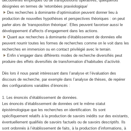
découvertes empiriques ou de transpositions opératives, quelquefois
désignées en termes de ‘retombées praxéologique’
Des recherches à dominante d’optimisation peuvent donner lieu à
production de nouvelles hypothèses et perspectives théoriques : on peut
parler alors de ‘transposition théorique’. Elles peuvent favoriser aussi le
développement d’affects d’engagement dans les actions.
Quant aux recherches à dominante d’établissement de données elle
peuvent nourrir toutes les formes de recherches comme on le voit dans les
recherches en immersion ou en contact privilégié avec le terrain.
Enfin s’engager dans différents modes de recherche diversifiés peut
produire des effets diversifiés de transformation d’habitudes d’activité.
Dès lors il nous parait intéressant dans l’analyse et l’évaluation des
discours de recherche, par exemple dans l’analyse de thèses, de repérer
des configurations variables d’énoncés :
1. Les énoncés d’établissement de données.
Les énoncés d’établissement de données ont le même statut
épistémologique que les recherches en identification. Ils sont
spécifiquement relatifs à la production de savoirs inédits sur des existants,
éventuellement qualifiés de savoirs factuels ou de savoirs descriptifs. Ils
sont ordonnés à l’établissement de faits, à la production d’informations, à