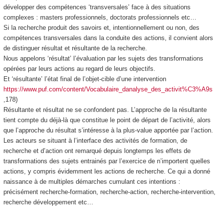
développer des compétences ‘transversales’ face à des situations
complexes : masters professionnels, doctorats professionnels etc…
Si la recherche produit des savoirs et, intentionnellement ou non, des
compétences transversales dans la conduite des actions, il convient alors
de distinguer résultat et résultante de la recherche.
Nous appelons ‘résultat’ l’évaluation par les sujets des transformations
opérées par leurs actions au regard de leurs objectifs.
Et ‘résultante’ l’état final de l’objet-cible d’une intervention
https://www.puf.com/content/Vocabulaire_danalyse_des_activit%C3%A9s
,178)
Résultante et résultat ne se confondent pas. L’approche de la résultante
tient compte du déjà-là que constitue le point de départ de l’activité, alors
que l’approche du résultat s’intéresse à la plus-value apportée par l’action.
Les acteurs se situant à l’interface des activités de formation, de
recherche et d’action ont remarqué depuis longtemps les effets de
transformations des sujets entrainés par l’exercice de n’importent quelles
actions, y compris évidemment les actions de recherche. Ce qui a donné
naissance à de multiples démarches cumulant ces intentions :
précisément recherche-formation, recherche-action, recherche-intervention,
recherche développement etc…