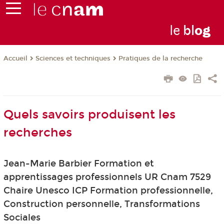
le
bl
o
g
Sciences et techniques
Pratiques de la recherche
Accueil
Quels savoirs produisent les
recherches
Jean-Marie Barbier Formation et
apprentissages professionnels UR Cnam 7529
Chaire Unesco ICP Formation professionnelle,
Construction personnelle, Transformations
Sociales