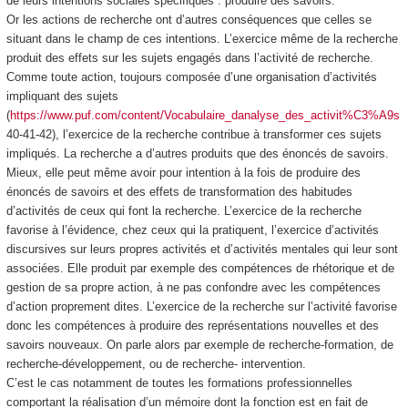
de leurs intentions sociales spécifiques : produire des savoirs.
Or les actions de recherche ont d’autres conséquences que celles se
situant dans le champ de ces intentions. L’exercice même de la recherche
produit des effets sur les sujets engagés dans l’activité de recherche.
Comme toute action, toujours composée d’une organisation d’activités
impliquant des sujets
(
https://www.puf.com/content/Vocabulaire_danalyse_des_activit%C3%A9s
40-41-42), l’exercice de la recherche contribue à transformer ces sujets
impliqués. La recherche a d’autres produits que des énoncés de savoirs.
Mieux, elle peut même avoir pour intention à la fois de produire des
énoncés de savoirs et des effets de transformation des habitudes
d’activités de ceux qui font la recherche. L’exercice de la recherche
favorise à l’évidence, chez ceux qui la pratiquent, l’exercice d’activités
discursives sur leurs propres activités et d’activités mentales qui leur sont
associées. Elle produit par exemple des compétences de rhétorique et de
gestion de sa propre action, à ne pas confondre avec les compétences
d’action proprement dites. L’exercice de la recherche sur l’activité favorise
donc les compétences à produire des représentations nouvelles et des
savoirs nouveaux. On parle alors par exemple de recherche-formation, de
recherche-développement, ou de recherche- intervention.
C’est le cas notamment de toutes les formations professionnelles
comportant la réalisation d’un mémoire dont la fonction est en fait de