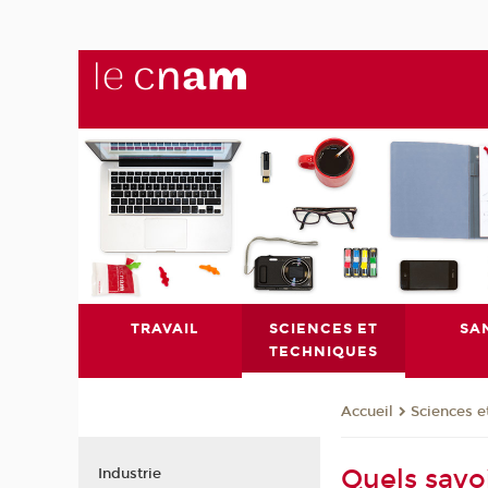
TRAVAIL
SCIENCES ET
SA
TECHNIQUES
Sciences e
Accueil
Quels savo
Industrie