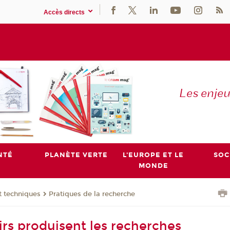
Accès directs
Les enje
NTÉ
PLANÈTE VERTE
L'EUROPE ET LE
SOC
MONDE
t techniques
Pratiques de la recherche
irs produisent les recherches