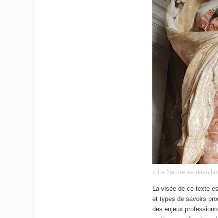
« La Nature se dévoilan
La visée de ce texte e
et types de savoirs prod
des enjeux professionn