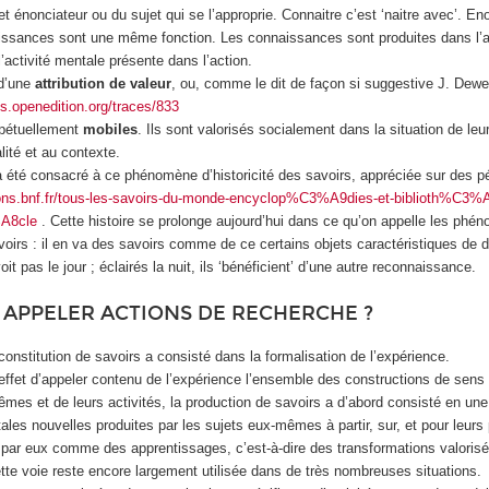
t énonciateur ou du sujet qui se l’approprie. Connaitre c’est ‘naitre avec’. En
issances sont une même fonction. Les connaissances sont produites dans l’a
activité mentale présente dans l’action.
 d’une
attribution de valeur
, ou, comme le dit de façon si suggestive J. Dewe
als.openedition.org/traces/833
rpétuellement
mobiles
. Ils sont valorisés socialement dans la situation de leur
lité et au contexte.
 été consacré à ce phénomène d’historicité des savoirs, appréciée sur des p
tions.bnf.fr/tous-les-savoirs-du-monde-encyclop%C3%A9dies-et-biblioth%C3%
%A8cle
. Cette histoire se prolonge aujourd’hui dans ce qu’on appelle les phé
oirs : il en va des savoirs comme de ce certains objets caractéristiques de d
oit pas le jour ; éclairés la nuit, ils ‘bénéficient’ d’une autre reconnaissance.
 APPELER ACTIONS DE RECHERCHE ?
constitution de savoirs a consisté dans la formalisation de l’expérience.
ffet d’appeler contenu de l’expérience l’ensemble des constructions de sens 
mes et de leurs activités, la production de savoirs a d’abord consisté en une
les nouvelles produites par les sujets eux-mêmes à partir, sur, et pour leurs
s par eux comme des apprentissages, c’est-à-dire des transformations valorisé
ette voie reste encore largement utilisée dans de très nombreuses situations.