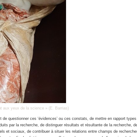
t aux yeux de la science » (E. Barrias)
st de questionner ces ‘évidences’ ou ces constats, de mettre en rapport type
uits par la recherche, de distinguer résultats et résultante de la recherche, de
els et sociaux, de contribuer à situer les relations entre champs de recherch