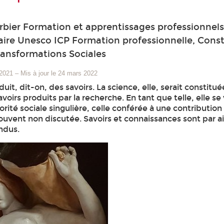
bier Formation et apprentissages professionnel
ire Unesco ICP Formation professionnelle, Const
ransformations Sociales
 2021
–
Mis à jour le 24 mars 2022
uit, dit-on, des savoirs. La science, elle, serait constitu
voirs produits par la recherche. En tant que telle, elle se 
orité sociale singulière, celle conférée à une contribution
ouvent non discutée. Savoirs et connaissances sont par ai
ndus.