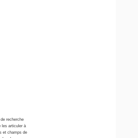
s de recherche
 les articuler à
es et champs de