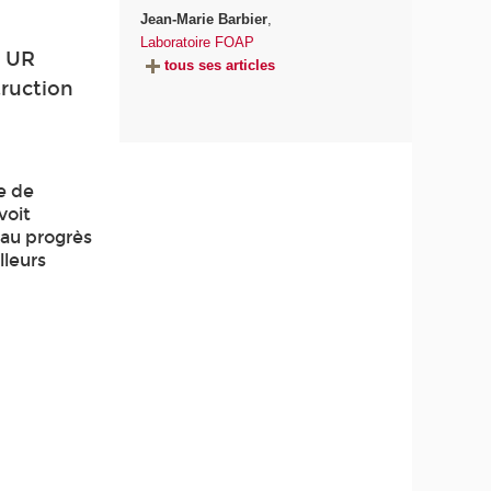
Jean-Marie Barbier
,
Laboratoire FOAP
s UR
tous ses articles
ruction
ée de
voit
 au progrès
lleurs