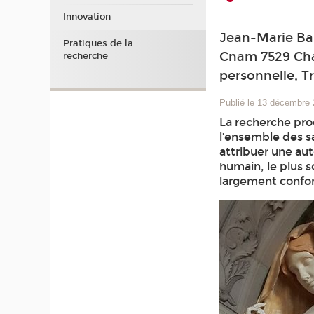
Innovation
Jean-Marie Bar
Pratiques de la
Cnam 7529 Cha
recherche
personnelle, T
Publié le 13 décembre
La recherche prod
l’ensemble des sa
attribuer une aut
humain, le plus s
largement confo