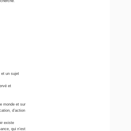
recherche.
 et un sujet
ervé et
le monde et sur
ation, d’action
ir existe
sance, qui n’est