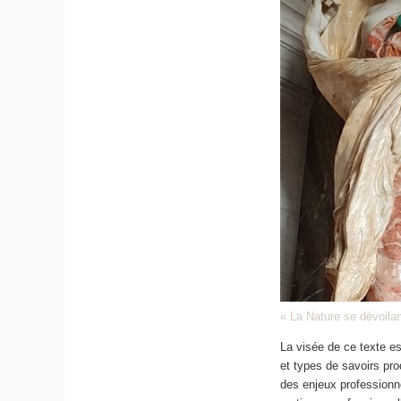
« La Nature se dévoilan
La visée de ce texte e
et types de savoirs prod
des enjeux professionn