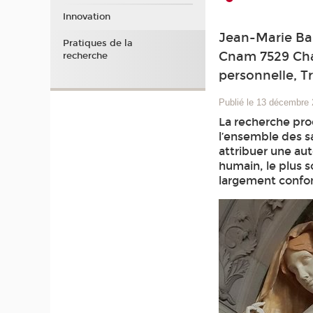
Innovation
Jean-Marie Bar
Pratiques de la
Cnam 7529 Cha
recherche
personnelle, T
Publié le 13 décembre
La recherche prod
l’ensemble des sa
attribuer une aut
humain, le plus s
largement confo