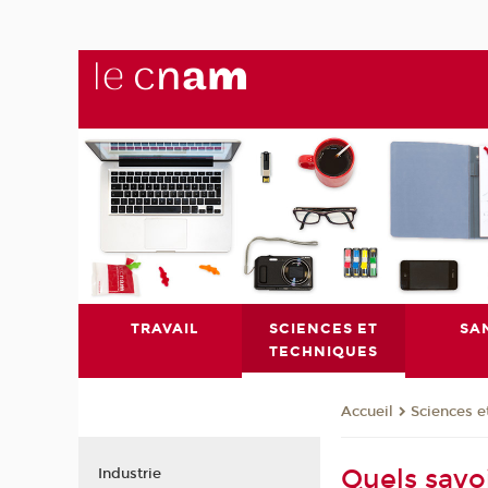
TRAVAIL
SCIENCES ET
SA
TECHNIQUES
Sciences e
Accueil
Quels savo
Industrie