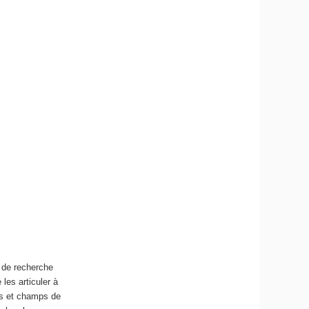
s de recherche
 les articuler à
es et champs de