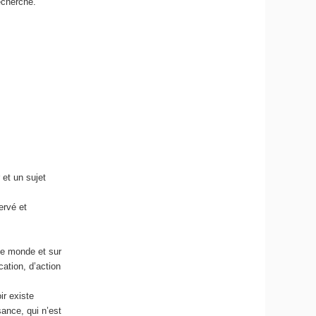
recherche.
 et un sujet
ervé et
le monde et sur
ation, d’action
ir existe
sance, qui n’est