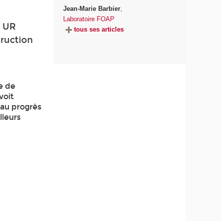
Jean-Marie Barbier
,
Laboratoire FOAP
s UR
tous ses articles
ruction
ée de
voit
 au progrès
lleurs