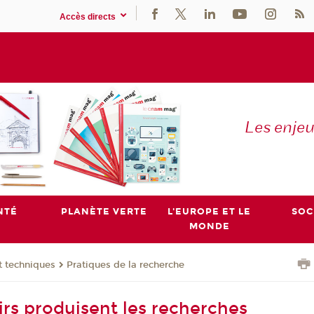
Accès directs
Les enje
NTÉ
PLANÈTE VERTE
L'EUROPE ET LE
SOC
MONDE
t techniques
Pratiques de la recherche
irs produisent les recherches