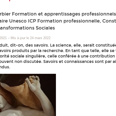
bier Formation et apprentissages professionnel
ire Unesco ICP Formation professionnelle, Const
ransformations Sociales
 2021
–
Mis à jour le 24 mars 2022
uit, dit-on, des savoirs. La science, elle, serait constitu
voirs produits par la recherche. En tant que telle, elle se 
orité sociale singulière, celle conférée à une contribution
ouvent non discutée. Savoirs et connaissances sont par ai
ndus.