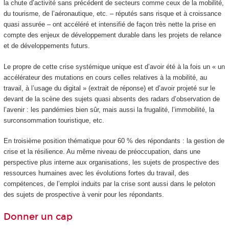
la chute d’activité sans précédent de secteurs comme ceux de la mobilité,
du tourisme, de l’aéronautique, etc. – réputés sans risque et à croissance
quasi assurée – ont accéléré et intensifié de façon très nette la prise en
compte des enjeux de développement durable dans les projets de relance
et de développements futurs.
Le propre de cette crise systémique unique est d’avoir été à la fois un « un
accélérateur des mutations en cours celles relatives à la mobilité, au
travail, à l’usage du digital » (extrait de réponse) et d’avoir projeté sur le
devant de la scène des sujets quasi absents des radars d’observation de
l’avenir : les pandémies bien sûr, mais aussi la frugalité, l’immobilité, la
surconsommation touristique, etc.
En troisième position thématique pour 60 % des répondants : la gestion de
crise et la résilience. Au même niveau de préoccupation, dans une
perspective plus interne aux organisations, les sujets de prospective des
ressources humaines avec les évolutions fortes du travail, des
compétences, de l’emploi induits par la crise sont aussi dans le peloton
des sujets de prospective à venir pour les répondants.
Donner un cap