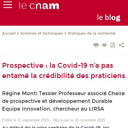
le
bl
o
g
Sciences et techniques
Pratiques de la recherche
Accueil
Prospective : la Covid-19 n’a pas
entamé la crédibilité des praticiens
Régine Monti Tessier Professeur associé Chaire
de prospective et développement Durable
Equipe Innovation, chercheur au LIRSA
Publié le 11 septembre 2020
–
Mis à jour le 18 novembre 2025
Au début de la crise sanitaire de la Covid-19, les