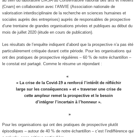
au sein du laboratoire LIRSA du Conservatoire national des arts et métiers
(Cnam) en collaboration avec l’ANVIE (Association nationale de
valorisation interdisciplinaire de la recherche en sciences humaines et
sociales auprès des entreprises) auprès de responsables de prospective
d’une trentaine de grandes organisations privées et publiques au début du
mois de juillet 2020 (étude en cours de publication).
Les résultats de l’enquête indiquent d’abord que la prospective n’a pas été
particulièrement critiquée durant cette période. Pour les organisations qui
ont des pratiques de prospective régulières – 60 % de notre échantillon –
le constat est partagé. Comme le résume un répondant :
« La crise de la Covid-19 a renforcé l’intérêt de réfléchir
large sur les conséquences » et « traverser une crise de
cette ampleur remet la prospective et le besoin
d’intégrer l’incertain à l’honneur ».
Pour les organisations qui ont des pratiques de prospective plutôt
épisodiques – autour de 40 % de notre échantillon – c’est l’indifférence qui