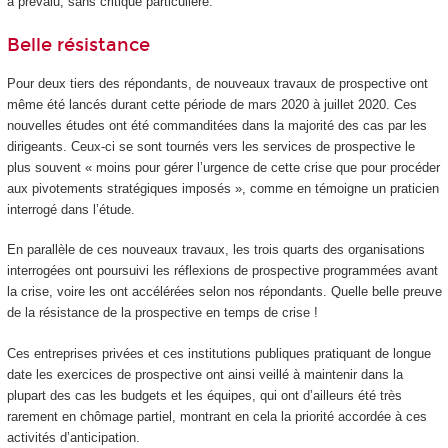
a prévalu, sans critique particulière.
Belle résistance
Pour deux tiers des répondants, de nouveaux travaux de prospective ont
même été lancés durant cette période de mars 2020 à juillet 2020. Ces
nouvelles études ont été commanditées dans la majorité des cas par les
dirigeants. Ceux-ci se sont tournés vers les services de prospective le
plus souvent « moins pour gérer l’urgence de cette crise que pour procéder
aux pivotements stratégiques imposés », comme en témoigne un praticien
interrogé dans l’étude.
En parallèle de ces nouveaux travaux, les trois quarts des organisations
interrogées ont poursuivi les réflexions de prospective programmées avant
la crise, voire les ont accélérées selon nos répondants. Quelle belle preuve
de la résistance de la prospective en temps de crise !
Ces entreprises privées et ces institutions publiques pratiquant de longue
date les exercices de prospective ont ainsi veillé à maintenir dans la
plupart des cas les budgets et les équipes, qui ont d’ailleurs été très
rarement en chômage partiel, montrant en cela la priorité accordée à ces
activités d’anticipation.