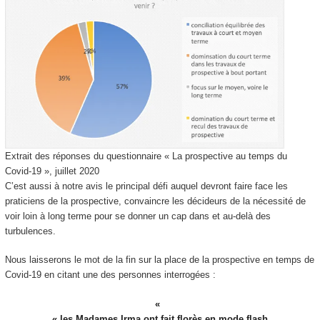
Extrait des réponses du questionnaire « La prospective au temps du
Covid-19 », juillet 2020
C’est aussi à notre avis le principal défi auquel devront faire face les
praticiens de la prospective, convaincre les décideurs de la nécessité de
voir loin à long terme pour se donner un cap dans et au-delà des
turbulences.
Nous laisserons le mot de la fin sur la place de la prospective en temps de
Covid-19 en citant une des personnes interrogées :
« les Madames Irma ont fait florès en mode flash