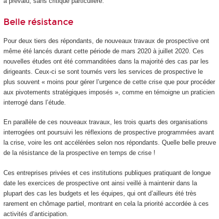
a prévalu, sans critique particulière.
Belle résistance
Pour deux tiers des répondants, de nouveaux travaux de prospective ont
même été lancés durant cette période de mars 2020 à juillet 2020. Ces
nouvelles études ont été commanditées dans la majorité des cas par les
dirigeants. Ceux-ci se sont tournés vers les services de prospective le
plus souvent « moins pour gérer l’urgence de cette crise que pour procéder
aux pivotements stratégiques imposés », comme en témoigne un praticien
interrogé dans l’étude.
En parallèle de ces nouveaux travaux, les trois quarts des organisations
interrogées ont poursuivi les réflexions de prospective programmées avant
la crise, voire les ont accélérées selon nos répondants. Quelle belle preuve
de la résistance de la prospective en temps de crise !
Ces entreprises privées et ces institutions publiques pratiquant de longue
date les exercices de prospective ont ainsi veillé à maintenir dans la
plupart des cas les budgets et les équipes, qui ont d’ailleurs été très
rarement en chômage partiel, montrant en cela la priorité accordée à ces
activités d’anticipation.