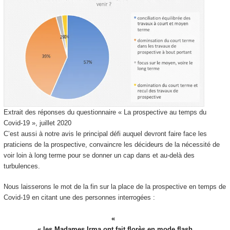
Extrait des réponses du questionnaire « La prospective au temps du
Covid-19 », juillet 2020
C’est aussi à notre avis le principal défi auquel devront faire face les
praticiens de la prospective, convaincre les décideurs de la nécessité de
voir loin à long terme pour se donner un cap dans et au-delà des
turbulences.
Nous laisserons le mot de la fin sur la place de la prospective en temps de
Covid-19 en citant une des personnes interrogées :
« les Madames Irma ont fait florès en mode flash