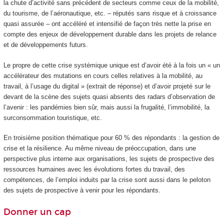
la chute d’activité sans précédent de secteurs comme ceux de la mobilité,
du tourisme, de l’aéronautique, etc. – réputés sans risque et à croissance
quasi assurée – ont accéléré et intensifié de façon très nette la prise en
compte des enjeux de développement durable dans les projets de relance
et de développements futurs.
Le propre de cette crise systémique unique est d’avoir été à la fois un « un
accélérateur des mutations en cours celles relatives à la mobilité, au
travail, à l’usage du digital » (extrait de réponse) et d’avoir projeté sur le
devant de la scène des sujets quasi absents des radars d’observation de
l’avenir : les pandémies bien sûr, mais aussi la frugalité, l’immobilité, la
surconsommation touristique, etc.
En troisième position thématique pour 60 % des répondants : la gestion de
crise et la résilience. Au même niveau de préoccupation, dans une
perspective plus interne aux organisations, les sujets de prospective des
ressources humaines avec les évolutions fortes du travail, des
compétences, de l’emploi induits par la crise sont aussi dans le peloton
des sujets de prospective à venir pour les répondants.
Donner un cap