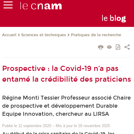
le
bl
o
g
Sciences et techniques
Pratiques de la recherche
Accueil
Prospective : la Covid-19 n’a pas
entamé la crédibilité des praticiens
Régine Monti Tessier Professeur associé Chaire
de prospective et développement Durable
Equipe Innovation, chercheur au LIRSA
Publié le 11 septembre 2020
–
Mis à jour le 18 novembre 2025
Au début de la crise sanitaire de la Covid-19, les