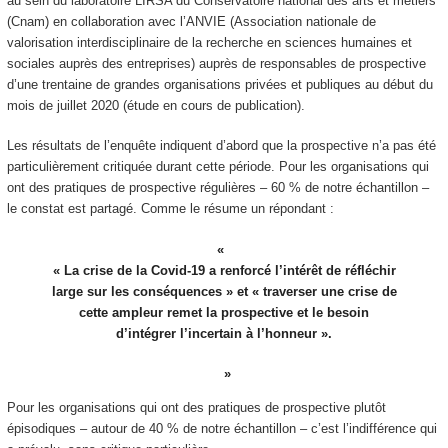
au sein du laboratoire LIRSA du Conservatoire national des arts et métiers
(Cnam) en collaboration avec l’ANVIE (Association nationale de
valorisation interdisciplinaire de la recherche en sciences humaines et
sociales auprès des entreprises) auprès de responsables de prospective
d’une trentaine de grandes organisations privées et publiques au début du
mois de juillet 2020 (étude en cours de publication).
Les résultats de l’enquête indiquent d’abord que la prospective n’a pas été
particulièrement critiquée durant cette période. Pour les organisations qui
ont des pratiques de prospective régulières – 60 % de notre échantillon –
le constat est partagé. Comme le résume un répondant :
« La crise de la Covid-19 a renforcé l’intérêt de réfléchir
large sur les conséquences » et « traverser une crise de
cette ampleur remet la prospective et le besoin
d’intégrer l’incertain à l’honneur ».
Pour les organisations qui ont des pratiques de prospective plutôt
épisodiques – autour de 40 % de notre échantillon – c’est l’indifférence qui