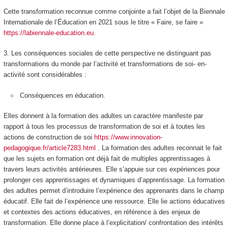
Cette transformation reconnue comme conjointe a fait l’objet de la Biennale
Internationale de l’Éducation en 2021 sous le titre « Faire, se faire »
https://labiennale-education.eu
.
3. Les conséquences sociales
de cette perspective ne distinguant pas
transformations du monde par l’activité et transformations de soi- en-
activité
sont considérables :
Conséquences en éducation.
Elles donnent à la
formation des adultes
un caractère manifeste par
rapport à tous les processus de transformation de soi et à toutes les
actions de construction de soi
https://www.innovation-
pedagogique.fr/article7283.html
. La formation des adultes reconnait le fait
que les sujets en formation ont déjà fait de multiples apprentissages à
travers leurs activités antérieures. Elle s’appuie sur ces expériences pour
prolonger ces apprentissages et dynamiques d’apprentissage. La formation
des adultes permet d’introduire l’expérience des apprenants dans le champ
éducatif. Elle fait de l’expérience une ressource. Elle lie actions éducatives
et contextes des actions éducatives, en référence à des enjeux de
transformation. Elle donne place à l’explicitation/ confrontation des intérêts