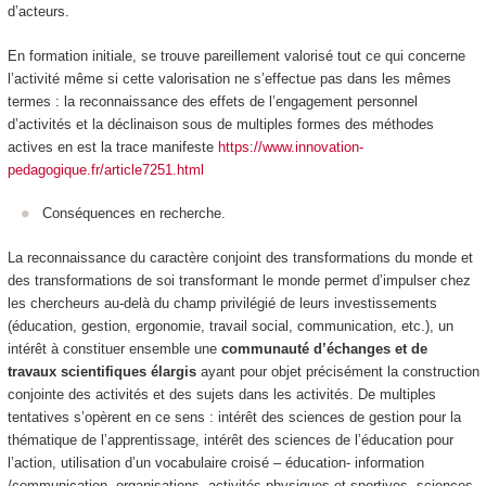
d’acteurs.
En formation initiale, se trouve pareillement valorisé tout ce qui concerne
l’activité même si cette valorisation ne s’effectue pas dans les mêmes
termes : la reconnaissance des effets de l’engagement personnel
d’activités et la déclinaison sous de multiples formes des méthodes
actives en est la trace manifeste
https://www.innovation-
pedagogique.fr/article7251.html
Conséquences en recherche.
La reconnaissance du caractère conjoint des transformations du monde et
des transformations de soi transformant le monde permet d’impulser chez
les chercheurs au-delà du champ privilégié de leurs investissements
(éducation, gestion, ergonomie, travail social, communication, etc.), un
intérêt à constituer ensemble une
communauté d’échanges et de
travaux scientifiques élargis
ayant pour objet précisément la construction
conjointe des activités et des sujets dans les activités. De multiples
tentatives s’opèrent en ce sens : intérêt des sciences de gestion pour la
thématique de l’apprentissage, intérêt des sciences de l’éducation pour
l’action, utilisation d’un vocabulaire croisé – éducation- information
/communication- organisations- activités physiques et sportives- sciences