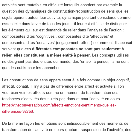
activités sont toutefois en difficulté lorsqu’ils abordent par exemple la
question des dynamiques de construction-reconstruction de sens que les
sujets opèrent autour leur activité, dynamique pourtant considérée comme
essentielle dans la vie de tous les jours : il leur est difficile de distinguer
les éléments qui leur est demandé de relier dans l’analyse de l’action :
composantes dites ‘cognitives’, composantes dite ‘affectives’ et
composantes dites ‘conatives’ (engagement, effort ) notamment. Il apparait
souvent que
ces différentes composantes ne sont pas seulement à
relier, elles constituent la même entité à penser
. Les concepts utilisés
ne désignent pas des entités du monde, des ’en soi’ à penser, ils ne sont
que des outils pour les approcher.
Les constructions de sens apparaissent à la fois comme un objet cognitif,
affectif, conatif. Il n’y a pas de différence entre affect et activité si l’on
veut bien voir les affects comme un moment de transformation des
tendances d’activités des sujets par, dans et pour l’activité en cours
https://theconversation.com/affects-emotions-sentiments-quelles-
differences-92768
.
De la même façon les émotions sont indissociablement des moments de
transformation de l’activité en cours (rupture, suspension de l’activité), des