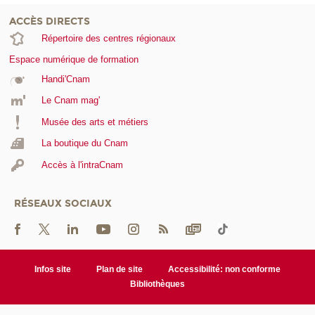
ACCÈS DIRECTS
Répertoire des centres régionaux
Espace numérique de formation
Handi'Cnam
Le Cnam mag'
Musée des arts et métiers
La boutique du Cnam
Accès à l'intraCnam
RÉSEAUX SOCIAUX
Infos site
Plan de site
Accessibilité: non conforme
Bibliothèques