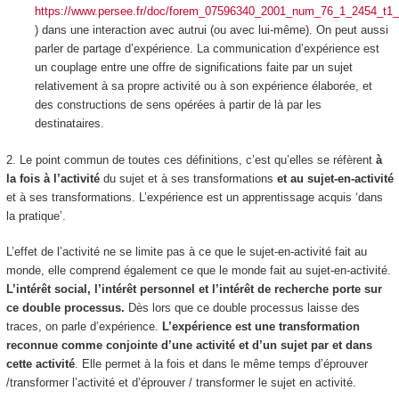
https://www.persee.fr/doc/forem_07596340_2001_num_76_1_2454_t1
) dans une interaction avec autrui (ou avec lui-même). On peut aussi
parler de partage d’expérience. La communication d’expérience est
un couplage entre une offre de significations faite par un sujet
relativement à sa propre activité ou à son expérience élaborée, et
des constructions de sens opérées à partir de là par les
destinataires.
2. Le point commun de toutes ces définitions, c’est qu’elles se réfèrent
à
la fois
à l’activité
du sujet et à ses transformations
et au sujet-en-activité
et à ses transformations. L’expérience est un apprentissage acquis ‘dans
la pratique’.
L’effet de l’activité ne se limite pas à ce que le sujet-en-activité fait au
monde, elle comprend également ce que le monde fait au sujet-en-activité.
L’intérêt social, l’intérêt personnel et l’intérêt de recherche porte sur
ce double processus.
Dès lors que ce double processus laisse des
traces, on parle d’expérience.
L’expérience est une transformation
reconnue comme conjointe d’une activité et d’un sujet par et dans
cette activité
. Elle permet à la fois et dans le même temps d’éprouver
/transformer l’activité et d’éprouver / transformer le sujet en activité.