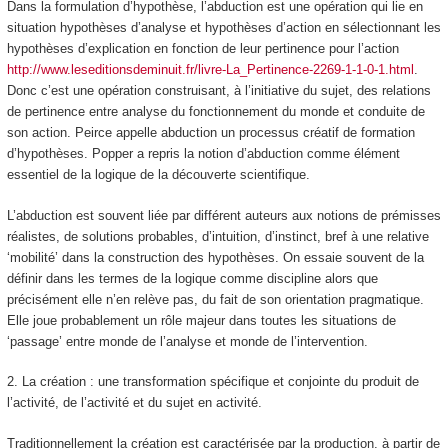
Dans la formulation d’hypothèse, l’abduction est une opération qui lie en
situation
hypothèses d’analyse et hypothèses d’action
en
sélectionnant les
hypothèses d’explication en fonction de leur pertinence pour l’action
http://www.leseditionsdeminuit.fr/livre-La_Pertinence-2269-1-1-0-1.html
.
Donc c’est une opération construisant, à l’initiative du sujet, des relations
de pertinence entre analyse du fonctionnement du monde et conduite de
son action. Peirce appelle abduction un
processus créatif de formation
d’hypothèses
. Popper a repris la notion d’abduction comme élément
essentiel de la logique de la
découverte scientifique.
L’abduction est souvent liée par différent auteurs aux notions de prémisses
réalistes, de solutions probables, d’intuition, d’instinct, bref à une relative
‘mobilité’ dans la construction des hypothèses. On essaie souvent de la
définir dans les termes de la logique comme discipline alors que
précisément elle n’en relève pas, du fait de son orientation pragmatique.
Elle joue probablement un rôle majeur dans toutes les situations de
‘passage’ entre monde de l’
analyse
et monde de l’
intervention.
2. La création : une transformation spécifique et conjointe du produit de
l’activité, de l’activité et du sujet en activité.
Traditionnellement la création est caractérisée par la production, à partir de