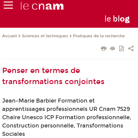
le
bl
o
g
Sciences et techniques
Pratiques de la recherche
Accueil
Penser en termes de
transformations conjointes
Jean-Marie Barbier Formation et
apprentissages professionnels UR Cnam 7529
Chaire Unesco ICP Formation professionnelle,
Construction personnelle, Transformations
Sociales