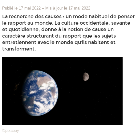
Publié le 17 mai 2022
–
Mis à jour le 17 mai 2022
La recherche des causes : un mode habituel de penser
le rapport au monde. La culture occidentale, savante
et quotidienne, donne à la notion de cause un
caractère structurant du rapport que les sujets
entretiennent avec le monde qu’ils habitent et
transforment.
©pixabay