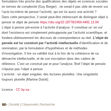
formulation très proche des qualifications des objets en sciences sociales
en termes de
complexité
(Guy Berger) ; ne serait-il pas utile de revenir sur
l’acte lui-même de penser l’activité, qui est lui aussi une activité ?
Dans cette perspective, il serait peut-être intéressant de distinguer objet à
penser et objet de pensée
https://doi.org/10.18778/2450-4491.13.04
.
L’objet à penser pré-existe à l’activité d’analyse. Il constitue un ‘en soi’
dont l’existence est simplement présupposée par l’activité scientifique, et
fondera ultérieurement les discours de correspondance au réel.
L’objet de
pensée est lui construit par l’activité intellectuelle
d’identification et de
nomination, par la formulation d’hypothèses et de méthodes
d’investigation. Il tire sa validité tout à la fois de la cohérence de sa
démarche intellectuelle, et de son inscription dans des cadres de
référence.
C’est un construit par et pour l’analyse
. Bref l’objet de pensée
n’épuise pas l’objet à penser.
L’activité : un objet singulier, des lectures plurielles. Une singularité
toujours plurielle (Martine Dutoit).
Licence :
CC by-sa
| Société
| Citoyenneté
| Recherche