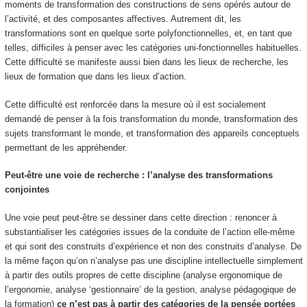
moments de transformation des constructions de sens opérés autour de
l’activité, et des composantes affectives. Autrement dit, les
transformations sont en quelque sorte polyfonctionnelles, et, en tant que
telles, difficiles à penser avec les catégories uni-fonctionnelles habituelles.
Cette difficulté se manifeste aussi bien dans les lieux de recherche, les
lieux de formation que dans les lieux d’action.
Cette difficulté est renforcée dans la mesure où il est socialement
demandé de penser à la fois transformation du monde, transformation des
sujets transformant le monde, et transformation des appareils conceptuels
permettant de les appréhender.
Peut-être une voie de recherche : l’analyse des transformations
conjointes
Une voie peut peut-être se dessiner dans cette direction :
renoncer à
substantialiser
les catégories issues de la conduite de l’action elle-même
et qui sont des construits d’expérience et non des construits d’analyse. De
la même façon qu’on n’analyse pas une discipline intellectuelle simplement
à partir des outils propres de cette discipline (analyse ergonomique de
l’ergonomie, analyse ‘gestionnaire’ de la gestion, analyse pédagogique de
la formation)
ce n’est pas à partir des catégories de la pensée portées