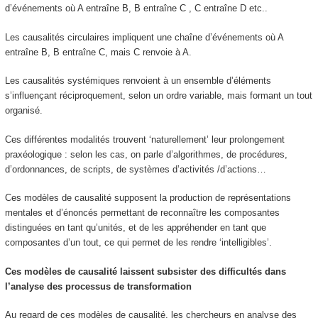
d’événements où A entraîne B, B entraîne C , C entraîne D etc..
Les causalités
circulaires
impliquent une chaîne d’événements où A
entraîne B, B entraîne C, mais C renvoie à A.
Les causalités
systémiques r
envoient à un ensemble d’éléments
s’influençant
réciproquement
, selon un ordre variable, mais formant un tout
organisé.
Ces différentes modalités trouvent ‘naturellement’ leur prolongement
praxéologique : selon les cas, on parle d’algorithmes, de procédures,
d’ordonnances, de scripts, de systèmes d’activités /d’actions…
Ces modèles de causalité supposent la production de représentations
mentales et d’énoncés permettant de reconnaître les composantes
distinguées en tant qu’unités, et de les appréhender en tant que
composantes d’un tout, ce qui permet de les rendre ‘intelligibles’.
Ces modèles de causalité laissent subsister des difficultés dans
l’analyse des processus de transformation
Au regard de ces modèles de causalité, les chercheurs en analyse des