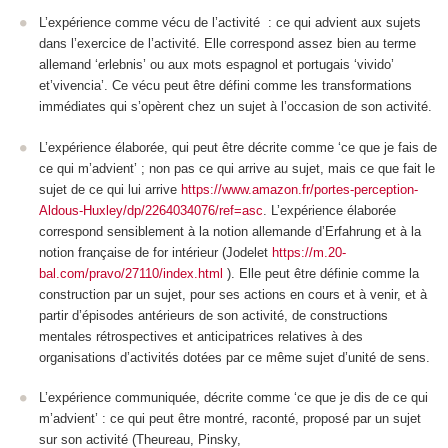
L’expérience comme
vécu de l’activité
: ce qui advient aux sujets
dans l’exercice de l’activité. Elle correspond assez bien au terme
allemand ‘erlebnis’ ou aux mots espagnol et portugais ‘vivido’
et’vivencia’. Ce vécu peut être défini comme les transformations
immédiates qui s’opèrent chez un sujet à l’occasion de son activité.
L’expérience élaborée
, qui peut être décrite comme ‘ce que je fais de
ce qui m’advient’ ; non pas ce qui arrive au sujet, mais ce que fait le
sujet de ce qui lui arrive
https://www.amazon.fr/portes-perception-
Aldous-Huxley/dp/2264034076/ref=asc
. L’expérience élaborée
correspond sensiblement à la notion allemande d’Erfahrung et à la
notion française de for intérieur (Jodelet
https://m.20-
bal.com/pravo/27110/index.html
). Elle peut être définie comme la
construction par un sujet, pour ses actions en cours et à venir, et à
partir d’épisodes antérieurs de son activité, de constructions
mentales rétrospectives et anticipatrices relatives à des
organisations d’activités dotées par ce même sujet d’unité de sens.
L’expérience communiquée,
décrite comme ‘ce que je dis de ce qui
m’advient’ : ce qui peut être montré, raconté, proposé par un sujet
sur son activité (Theureau, Pinsky,