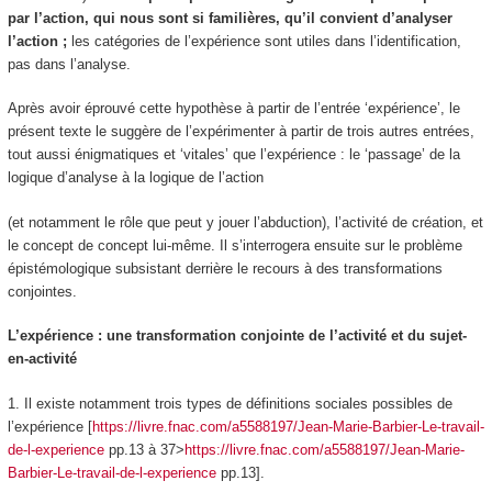
par l’action, qui nous sont si familières, qu’il convient d’analyser
l’action ;
les catégories de l’expérience sont utiles dans l’identification,
pas dans l’analyse.
Après avoir éprouvé cette hypothèse à partir de l’entrée ‘expérience’, le
présent texte le suggère de l’expérimenter à partir de trois autres entrées,
tout aussi énigmatiques et ‘vitales’ que l’expérience : le ‘passage’ de la
logique d’analyse à la logique de l’action
(et notamment le rôle que peut y jouer l’abduction), l’activité de création, et
le concept de concept lui-même. Il s’interrogera ensuite sur le problème
épistémologique subsistant derrière le recours à des transformations
conjointes.
L’expérience : une transformation conjointe de l’activité et du sujet-
en-activité
1. Il existe notamment trois types de
définitions sociales possibles de
l’expérience
[
https://livre.fnac.com/a5588197/Jean-Marie-Barbier-Le-travail-
de-l-experience
pp.13 à 37>
https://livre.fnac.com/a5588197/Jean-Marie-
Barbier-Le-travail-de-l-experience
pp.13].