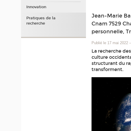
Innovation
Jean-Marie Bar
Pratiques de la
Cnam 7529 Cha
recherche
personnelle, T
Publié le 17 mai 2022
La recherche des
culture occident
structurant du ra
transforment.