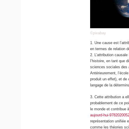
©pixabay
1. Une cause est l’attr
en termes de relation d
2. L’attribution causal
l’histoire, en tant que
sciences sociales des a
Antérieurement, l’école 
produit un effet), et de
langage de la détermin
3. Cette attribution a e
probablement de ce poi
le monde et contribue à
aujourd-hui-978202005
représentation unifiée
comme les théories sci