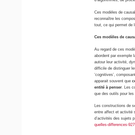
Ces modèles de causali
reconnaître les compos
tout, ce qui permet de le
Ces modèles de causal
Au regard de ces modèle
abordent par exemple l
autour leur activité, d
difficile de distinguer
‘cognitives’, composant
apparait souvent que
c
entité à penser
. Les c
que des outils pour les
Les constructions de se
entre affect et activit
d’activités des sujets p
quelles-differences-92