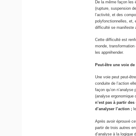
De la même façon les é
(rupture, suspension d
l’activité, et des comp
polyfonctionnelles, et, 
difficulté se manifeste
Cette difficulté est re
monde, transformation 
les appréhender.
Peut-être une voie de
Une voie peut peut-être
conduite de l’action el
façon qu’on n’analyse p
(analyse ergonomique d
n’est pas à partir des
d’analyser l’action ;
l
Après avoir éprouvé cet
partir de trois autres e
d’analyse à la logique d