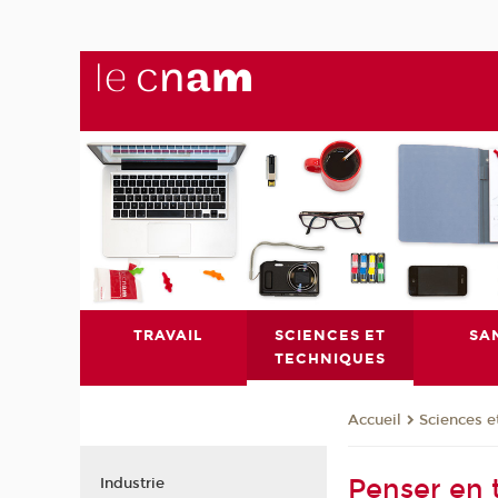
TRAVAIL
SCIENCES ET
SA
TECHNIQUES
Sciences e
Accueil
Penser en 
Industrie