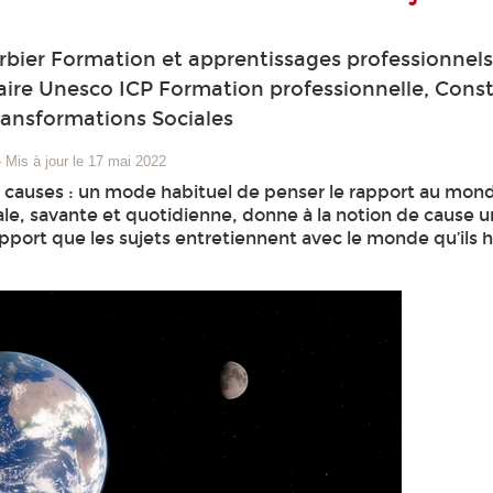
bier Formation et apprentissages professionnel
ire Unesco ICP Formation professionnelle, Const
ransformations Sociales
–
Mis à jour le 17 mai 2022
 causes : un mode habituel de penser le rapport au mond
ale, savante et quotidienne, donne à la notion de cause u
pport que les sujets entretiennent avec le monde qu’ils 