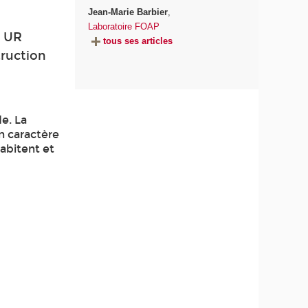
Jean-Marie Barbier
,
Laboratoire FOAP
s UR
tous ses articles
ruction
e. La
n caractère
habitent et