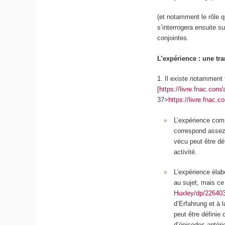
(et notamment le rôle qu
s’interrogera ensuite s
conjointes.
L’expérience : une tra
1. Il existe notamment
[
https://livre.fnac.com
37>
https://livre.fnac.
L’expérience c
correspond assez 
vécu peut être dé
activité.
L’expérience élab
au sujet, mais ce 
Huxley/dp/22640
d’Erfahrung et à l
peut être définie 
d’épisodes antérie