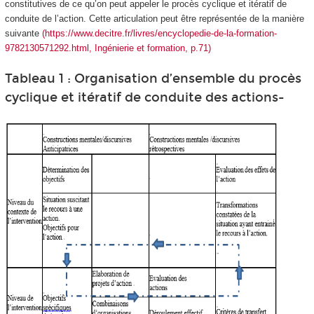
constitutives de ce qu’on peut appeler le procès cyclique et itératif de
conduite de l’action. Cette articulation peut être représentée de la manière
suivante
(https://www.decitre.fr/livres/encyclopedie-de-la-formation-
9782130571292.html, Ingénierie et formation, p.71)
Tableau 1 : Organisation d’ensemble du procès
cyclique et itératif de conduite des actions-