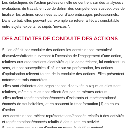
Les didactiques de l’action professionnelle se centrent sur des analyses /
évaluations du travail, en vue de définir des compétences susceptibles de
finaliser les actions ordonnées autour d’apprentissages professionnels.
Dans ce but, elles peuvent par exemple se référer à l’écart constatable
entre sujets ‘experts’ et sujets ‘novices ‘.
DES ACTIVITES DE CONDUITE DES ACTIONS
Si l’on définit par conduite des actions les constructions mentales/
discursives/affects survenant à l’occasion de l’engagement d’une action,
relatives aux organisations d’activités qui la caractérisent, lui confèrent un
sens, et sont susceptibles d’influer sur sa performation, les actions
d’optimisation relèvent toutes de la conduite des actions. Elles présentent
notamment trois caractères :
elles sont distinctes des organisations d’activités auxquelles elles sont
relatives, même si elles sont effectuées par les mêmes acteurs
elles mêlent représentations/énoncés d’existants et représentations/
énoncés de souhaitables, et en assurent la transformation [1] en cours
d’action
ces constructions mêlent représentations/énoncés relatifs à des activités
et représentations/énoncés relatifs à des sujets en activité
Si nous appelons culture d’action un mode évolutif et partagé