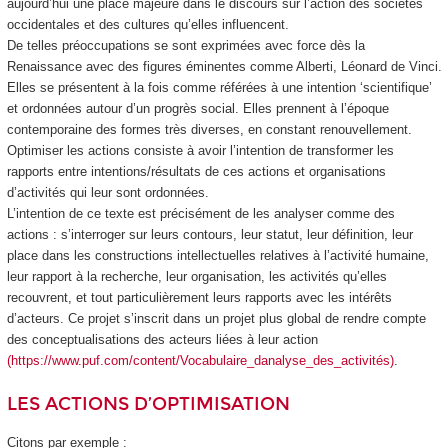
aujourd’hui une place majeure dans le discours sur l’action des sociétés
occidentales et des cultures qu’elles influencent.
De telles préoccupations se sont exprimées avec force dès la
Renaissance avec des figures éminentes comme Alberti, Léonard de Vinci.
Elles se présentent à la fois comme référées à une intention ‘scientifique’
et ordonnées autour d’un progrès social. Elles prennent à l’époque
contemporaine des formes très diverses, en constant renouvellement.
Optimiser les actions consiste à avoir l’intention de transformer les
rapports entre intentions/résultats de ces actions et organisations
d’activités qui leur sont ordonnées.
L’intention de ce texte est précisément de les analyser comme des
actions : s’interroger sur leurs contours, leur statut, leur définition, leur
place dans les constructions intellectuelles relatives à l’activité humaine,
leur rapport à la recherche, leur organisation, les activités qu’elles
recouvrent, et tout particulièrement leurs rapports avec les intérêts
d’acteurs. Ce projet s’inscrit dans un projet plus global de rendre compte
des conceptualisations des acteurs liées à leur action
(https://www.puf.com/content/Vocabulaire_danalyse_des_activités)
.
LES ACTIONS D’OPTIMISATION
Citons par exemple :