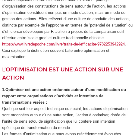
d’organisation des constructions de sens autour de l’action, les actions
d’optimisation constituent non pas un mode d’action, mais un mode de
gestion des actions. Elles relèvent d’une culture de conduite des actions,
distincte par exemple de l’approche en termes de ‘potentiel de situation’ ou
d’efficience développée par F. Jullien à propos de la comparaison qu’il
effectue entre ‘socle grec’ et culture traditionnelle chinoise
https://www.livredepoche.com/livre/traite-de-lefficacite-9782253942924
.
Ceci explique la distinction souvent faite entre optimisation et
maximisation.
L’OPTIMISATION EST UNE ACTION SUR UNE
ACTION
1.Optimiser est une action ordonnée autour d’une modification du
rapport entre organisations d’activités et intentions de
transformations visées :
Quel que soit leur aspect technique ou social, les actions d’optimisation
sont ordonnées autour d’une autre action, l’action à optimiser, dotée de
l’unité de sens et/ou de signification que lui confère son intention
spécifique de transformation du monde.
Les formes d’optimisation que nous avons précédemment évoquées