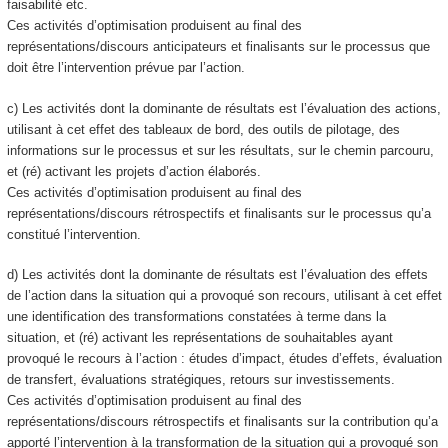
faisabilité etc.
Ces activités d’optimisation produisent au final des
représentations/discours anticipateurs et finalisants sur le processus que
doit être l’intervention prévue par l’action.
c) Les activités dont la dominante de résultats est l’évaluation des actions,
utilisant à cet effet des tableaux de bord, des outils de pilotage, des
informations sur le processus et sur les résultats, sur le chemin parcouru,
et (ré) activant les projets d’action élaborés.
Ces activités d’optimisation produisent au final des
représentations/discours rétrospectifs et finalisants sur le processus qu’a
constitué l’intervention.
d) Les activités dont la dominante de résultats est l’évaluation des effets
de l’action dans la situation qui a provoqué son recours, utilisant à cet effet
une identification des transformations constatées à terme dans la
situation, et (ré) activant les représentations de souhaitables ayant
provoqué le recours à l’action : études d’impact, études d’effets, évaluation
de transfert, évaluations stratégiques, retours sur investissements.
Ces activités d’optimisation produisent au final des
représentations/discours rétrospectifs et finalisants sur la contribution qu’a
apporté l’intervention à la transformation de la situation qui a provoqué son