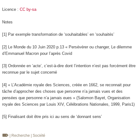
Licence :
CC by-sa
Notes
[1] Par exemple transformation de ‘souhaitables’ en ‘souhaités’
[2] Le Monde du 10 Juin 2020 p.13 « Persévérer ou changer, Le dilemme
d’Emmanuel Macron pour l’après Covid
[3] Ordonnée en ‘acte’, c’est-à-dire dont l’intention n’est pas forcément être
reconnue par le sujet concerné
[4] « L’Académie royale des Sciences, créée en 1662, se reconnait pour
tâche d’approcher des choses que personne n’a jamais vues et des
pensées que personne n’a jamais eues » (Salomon Bayet, Organisation
royale des Sciences par Louis XIV, Célébrations Nationales, 1999, Paris1)
[5] Finalisant doit être pris ici au sens de ‘donnant sens’
| Recherche
| Société