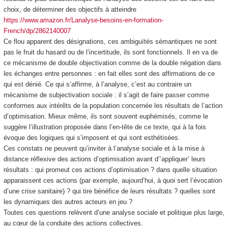
choix, de déterminer des objectifs à atteindre
https://www.amazon.fr/Lanalyse-besoins-en-formation-
French/dp/2862140007
Ce flou apparent des désignations, ces ambiguïtés sémantiques ne sont
pas le fruit du hasard ou de l’incertitude, ils sont fonctionnels. Il en va de
ce mécanisme de double objectivation comme de la double négation dans
les échanges entre personnes : en fait elles sont des affirmations de ce
qui est dénié. Ce qui s’affirme, à l’analyse, c’est au contraire un
mécanisme de subjectivation sociale : il s’agit de faire passer comme
conformes aux intérêts de la population concernée les résultats de l’action
d’optimisation. Mieux même, ils sont souvent euphémisés, comme le
suggère l’illustration proposée dans l’en-tête de ce texte, qui à la fois
évoque des logiques qui s’imposent et qui sont esthétisées.
Ces constats ne peuvent qu’inviter à l’analyse sociale et à la mise à
distance réflexive des actions d’optimisation avant d’’appliquer’ leurs
résultats : qui promeut ces actions d’optimisation ? dans quelle situation
apparaissent ces actions (par exemple, aujourd’hui, à quoi sert l’évocation
d’une crise sanitaire) ? qui tire bénéfice de leurs résultats ? quelles sont
les dynamiques des autres acteurs en jeu ?
Toutes ces questions relèvent d’une analyse sociale et politique plus large,
au cœur de la conduite des actions collectives.