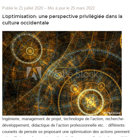
Publié le 21 juillet 2020
–
Mis à jour le 25 mars 2022
L’optimisation: une perspective privilégiée dans la
culture occidentale
Ingénierie, management de projet, technologie de l’action, recherche-
développement, didactique de l’action professionnelle etc. : différents
courants de pensée se proposant une optimisation des actions prennent