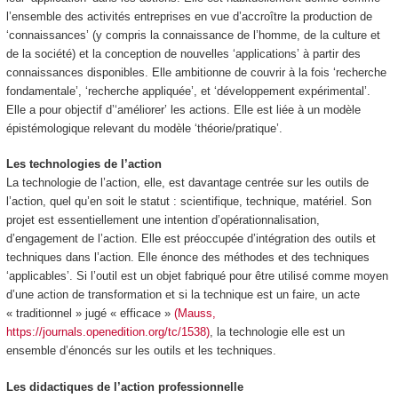
l’ensemble des activités entreprises en vue d’accroître la production de
‘connaissances’ (y compris la connaissance de l’homme, de la culture et
de la société) et la conception de nouvelles ‘applications’ à partir des
connaissances disponibles. Elle ambitionne de couvrir à la fois ‘recherche
fondamentale’, ‘recherche appliquée’, et ‘développement expérimental’.
Elle a pour objectif d’‘améliorer’ les actions. Elle est liée à un modèle
épistémologique relevant du modèle ‘théorie/pratique’.
Les technologies de l’action
La technologie de l’action, elle, est davantage centrée sur les outils de
l’action, quel qu’en soit le statut : scientifique, technique, matériel. Son
projet est essentiellement une intention d’opérationnalisation,
d’engagement de l’action. Elle est préoccupée d’intégration des outils et
techniques dans l’action. Elle énonce des méthodes et des techniques
‘applicables’. Si l’outil est un objet fabriqué pour être utilisé comme moyen
d’une action de transformation et si la technique est un faire, un acte
« traditionnel » jugé « efficace »
(Mauss,
https://journals.openedition.org/tc/1538)
, la technologie elle est un
ensemble d’énoncés sur les outils et les techniques.
Les didactiques de l’action professionnelle