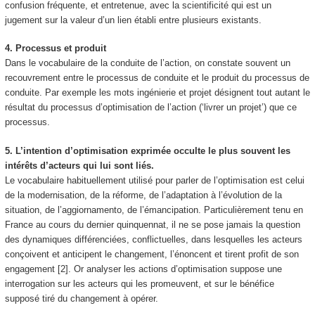
confusion fréquente, et entretenue, avec la scientificité qui est un
jugement sur la valeur d’un lien établi entre plusieurs existants.
4. Processus et produit
Dans le vocabulaire de la conduite de l’action, on constate souvent un
recouvrement entre le processus de conduite et le produit du processus de
conduite. Par exemple les mots ingénierie et projet désignent tout autant le
résultat du processus d’optimisation de l’action (‘livrer un projet’) que ce
processus.
5. L’intention d’optimisation exprimée occulte le plus souvent les
intérêts d’acteurs qui lui sont liés.
Le vocabulaire habituellement utilisé pour parler de l’optimisation est celui
de la modernisation, de la réforme, de l’adaptation à l’évolution de la
situation, de l’aggiornamento, de l’émancipation. Particulièrement tenu en
France au cours du dernier quinquennat, il ne se pose jamais la question
des dynamiques différenciées, conflictuelles, dans lesquelles les acteurs
conçoivent et anticipent le changement, l’énoncent et tirent profit de son
engagement [2]. Or analyser les actions d’optimisation suppose une
interrogation sur les acteurs qui les promeuvent, et sur le bénéfice
supposé tiré du changement à opérer.