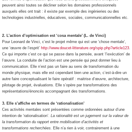
peuvent ainsi toutes se décliner selon les domaines professionnels
auxquels elles ont trait : il existe par exemple des ingénieries ou des
technologies industrielles, éducatives, sociales, communicationnelles etc.
2. L’action d’optimisation est ‘cosa mentale’ (L. de Vinci)
Pour Leonard de Vinci, c’est le projet même qui est une ‘chose mentale’,
une ‘œuvre de l’esprit’
http://www.doucet-litterature.org/spip.php?article123
.
Ce qui importe c’est ce qui se passe dans la pensée, avant ‘l’exécution’ de
l’œuvre. La conduite de l’action est une pensée qui peut donner lieu à
communication. Elle n’est pas un faire au sens de transformation du
monde physique, mais elle est cependant bien une action, c’est-à-dire un
autre faire conceptualisant le faire opératif : maitrise d’œuvre, architecture,
pilotage de projet, évaluations. Elle s’opère par transformations des
représentations/énoncés accompagnant des transformations.
3. Elle s’affiche en termes de ‘rationalisation’
Ces activités mentales sont présentées comme ordonnées autour d’une
intention de ‘rationalisation’.
La rationalité est un jugement sur la valeur de
la transformation du rapport entre mobilisation d’activités et
transformations recherchées.
Elle n’a rien à voir, contrairement à une