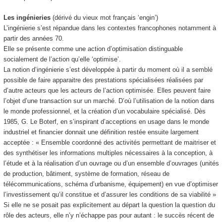
Les ingénieries
(dérivé du vieux mot français ‘engin’)
L’ingénierie s’est répandue dans les contextes francophones notamment à
partir des années 70.
Elle se présente comme une action d’optimisation distinguable
socialement de l’action qu’elle ‘optimise’.
La notion d’ingénierie s’est développée à partir du moment où il a semblé
possible de faire apparaitre des prestations spécialisées réalisées par
d’autre acteurs que les acteurs de l’action optimisée. Elles peuvent faire
l’objet d’une transaction sur un marché. D’où l’utilisation de la notion dans
le monde professionnel, et la création d’un vocabulaire spécialisé. Dès
1985, G. Le Boterf, en s’inspirant d’acceptions en usage dans le monde
industriel et financier donnait une définition restée ensuite largement
acceptée : « Ensemble coordonné des activités permettant de maitriser et
des synthétiser les informations multiples nécessaires à la conception, à
l’étude et à la réalisation d’un ouvrage ou d’un ensemble d’ouvrages (unités
de production, bâtiment, système de formation, réseau de
télécommunications, schéma d’urbanisme, équipement) en vue d’optimiser
l’investissement qu’il constitue et d’assurer les conditions de sa viabilité »
Si elle ne se posait pas explicitement au départ la question la question du
rôle des acteurs, elle n’y n’échappe pas pour autant : le succès récent de