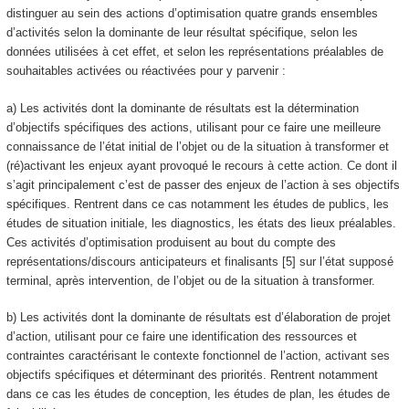
distinguer au sein des actions d’optimisation quatre grands ensembles
d’activités selon la dominante de leur résultat spécifique, selon les
données utilisées à cet effet, et selon les représentations préalables de
souhaitables activées ou réactivées pour y parvenir :
a) Les activités dont la dominante de résultats est la détermination
d’objectifs spécifiques des actions, utilisant pour ce faire une meilleure
connaissance de l’état initial de l’objet ou de la situation à transformer et
(ré)activant les enjeux ayant provoqué le recours à cette action. Ce dont il
s’agit principalement c’est de passer des enjeux de l’action à ses objectifs
spécifiques. Rentrent dans ce cas notamment les études de publics, les
études de situation initiale, les diagnostics, les états des lieux préalables.
Ces activités d’optimisation produisent au bout du compte des
représentations/discours anticipateurs et finalisants [5] sur l’état supposé
terminal, après intervention, de l’objet ou de la situation à transformer.
b) Les activités dont la dominante de résultats est d’élaboration de projet
d’action, utilisant pour ce faire une identification des ressources et
contraintes caractérisant le contexte fonctionnel de l’action, activant ses
objectifs spécifiques et déterminant des priorités. Rentrent notamment
dans ce cas les études de conception, les études de plan, les études de