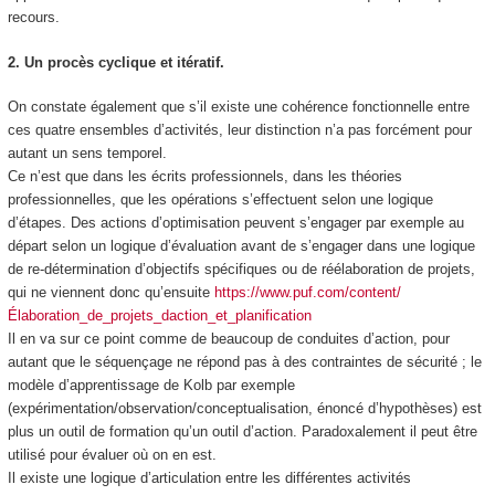
recours.
2. Un procès cyclique et itératif.
On constate également que s’il existe une cohérence fonctionnelle entre
ces quatre ensembles d’activités, leur distinction n’a pas forcément pour
autant un sens temporel.
Ce n’est que dans les écrits professionnels, dans les théories
professionnelles, que les opérations s’effectuent selon une logique
d’étapes. Des actions d’optimisation peuvent s’engager par exemple au
départ selon un logique d’évaluation avant de s’engager dans une logique
de re-détermination d’objectifs spécifiques ou de réélaboration de projets,
qui ne viennent donc qu’ensuite
https://www.puf.com/content/
Élaboration_de_projets_daction_et_planification
Il en va sur ce point comme de beaucoup de conduites d’action, pour
autant que le séquençage ne répond pas à des contraintes de sécurité ; le
modèle d’apprentissage de Kolb par exemple
(expérimentation/observation/conceptualisation, énoncé d’hypothèses) est
plus un outil de formation qu’un outil d’action. Paradoxalement il peut être
utilisé pour évaluer où on en est.
Il existe une logique d’articulation entre les différentes activités