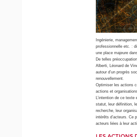
Ingénierie, management 
professionnelle etc. : 
une place majeure dans 
De telles préoccupati
Alberti, Léonard de Vin
autour d’un progrès soc
renouvellement.
Optimiser les actions co
actions et organisation
L’intention de ce texte
statut, leur définition, 
recherche, leur organisa
intérêts d’acteurs. Ce 
acteurs liées à leur act
LES ACTIONS 