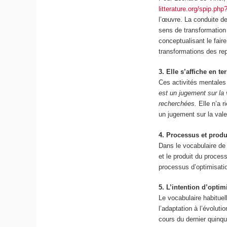
litterature.org/spip.php
l’œuvre. La conduite de
sens de transformation 
conceptualisant le faire
transformations des r
3. Elle s’affiche en te
Ces activités mentales
est un jugement sur la 
recherchées.
Elle n’a r
un jugement sur la valeu
4. Processus et produ
Dans le vocabulaire de
et le produit du proces
processus d’optimisation
5. L’intention d’optim
Le vocabulaire habituell
l’adaptation à l’évolut
cours du dernier quinqu