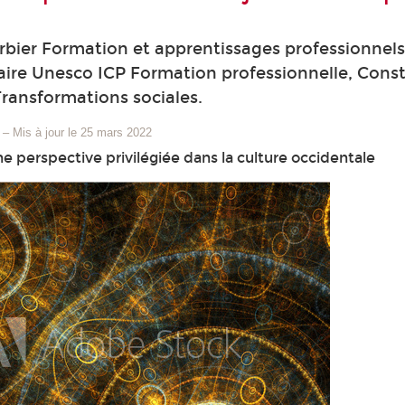
bier Formation et apprentissages professionnels
ire Unesco ICP Formation professionnelle, Const
Transformations sociales.
–
Mis à jour le 25 mars 2022
ne perspective privilégiée dans la culture occidentale