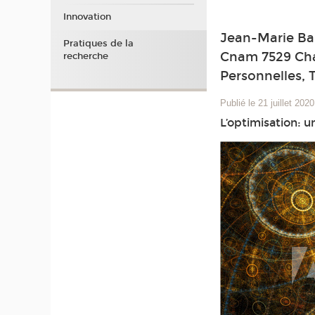
Innovation
Jean-Marie Bar
Pratiques de la
Cnam 7529 Cha
recherche
Personnelles, 
Publié le 21 juillet 2020
L’optimisation: u