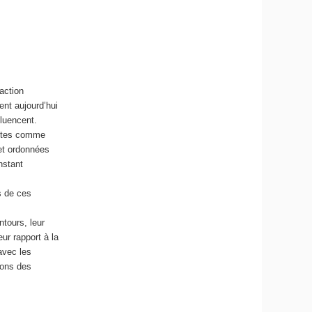
action
ent aujourd’hui
fluencent.
entes comme
 et ordonnées
nstant
ts de ces
ntours, leur
eur rapport à la
 avec les
ions des