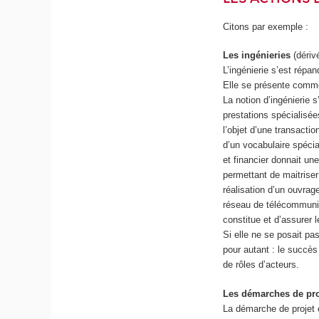
Citons par exemple :
Les ingénieries
(dériv
L’ingénierie s’est rép
Elle se présente comme 
La notion d’ingénierie 
prestations spécialisée
l’objet d’une transactio
d’un vocabulaire spécia
et financier donnait un
permettant de maitriser
réalisation d’un ouvra
réseau de télécommunic
constitue et d’assurer l
Si elle ne se posait pa
pour autant : le succès
de rôles d’acteurs.
Les démarches de pro
La démarche de projet 