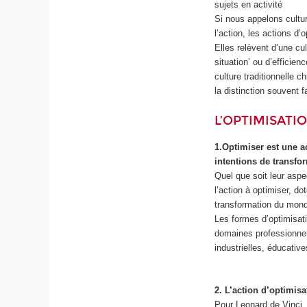
sujets en activité
Si nous appelons cultur
l’action, les actions d
Elles relèvent d’une cu
situation’ ou d’efficien
culture traditionnelle c
la distinction souvent f
L’OPTIMISATI
1.Optimiser est une a
intentions de transfo
Quel que soit leur aspe
l’action à optimiser, do
transformation du mon
Les formes d’optimisat
domaines professionnels
industrielles, éducativ
2. L’action d’optimisa
Pour Leonard de Vinci, 