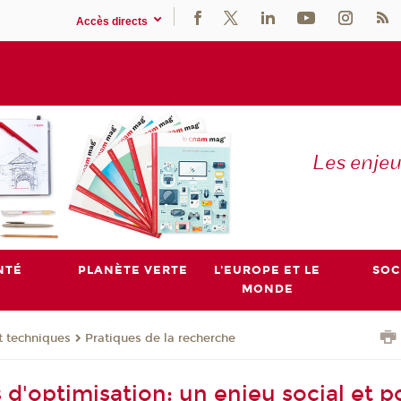
Accès directs
Les enje
NTÉ
PLANÈTE VERTE
L'EUROPE ET LE
SOC
MONDE
t techniques
Pratiques de la recherche
 d'optimisation: un enjeu social et p