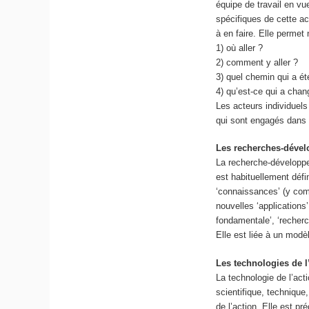
équipe de travail en vue
spécifiques de cette ac
à en faire. Elle permet
1) où aller ?
2) comment y aller ?
3) quel chemin qui a ét
4) qu’est-ce qui a chan
Les acteurs individuel
qui sont engagés dans l
Les recherches-déve
La recherche-développem
est habituellement défi
‘connaissances’ (y comp
nouvelles ‘applications
fondamentale’, ‘recherc
Elle est liée à un modè
Les technologies de l
La technologie de l’acti
scientifique, technique
de l’action. Elle est p