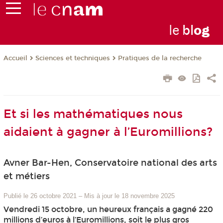
le
bl
o
g
Sciences et techniques
Pratiques de la recherche
Accueil
Et si les mathématiques nous
aidaient à gagner à l’Euromillions?
Avner Bar-Hen, Conservatoire national des arts
et métiers
Publié le 26 octobre 2021
–
Mis à jour le 18 novembre 2025
Vendredi 15 octobre, un heureux français a gagné 220
millions d’euros à l’Euromillions, soit le plus gros