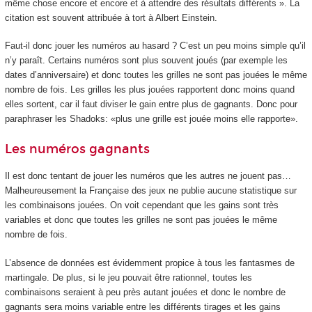
même chose encore et encore et à attendre des résultats différents ». La
citation est souvent attribuée à tort à Albert Einstein.
Faut-il donc jouer les numéros au hasard ? C’est un peu moins simple qu’il
n’y paraît. Certains numéros sont plus souvent joués (par exemple les
dates d’anniversaire) et donc toutes les grilles ne sont pas jouées le même
nombre de fois. Les grilles les plus jouées rapportent donc moins quand
elles sortent, car il faut diviser le gain entre plus de gagnants. Donc pour
paraphraser les Shadoks: «plus une grille est jouée moins elle rapporte».
Les numéros gagnants
Il est donc tentant de jouer les numéros que les autres ne jouent pas…
Malheureusement la Française des jeux ne publie aucune statistique sur
les combinaisons jouées. On voit cependant que les gains sont très
variables et donc que toutes les grilles ne sont pas jouées le même
nombre de fois.
L’absence de données est évidemment propice à tous les fantasmes de
martingale. De plus, si le jeu pouvait être rationnel, toutes les
combinaisons seraient à peu près autant jouées et donc le nombre de
gagnants sera moins variable entre les différents tirages et les gains