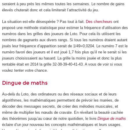
seraient à peu près les mêmes toutes les semaines. Le nombre de gains
élevés chuterait donc et cela limiterait l’attractivité du jeu.
La situation est-elle désespérée ? Pas tout à fait.
Des chercheurs
ont
proposé une méthode statistique pour estimer la fréquence d’utilisation des
numéros dans les grilles des joueurs de Loto. Pour cela ils utilisent les
nombres de gagnants aux divers rangs. Si tous les numéros étaient autant
joués leur fréquence d’apparition serait de 1/49=0,0204. Le numéro 7 est le
numéro favori des joueurs et il est joué 1,7 fois plus qu’il ne le serait si les
joueurs choisissaient au hasard. La grille la moins jouée et donc la plus
rentable était en 2014 la grille 32-38-39-40-41-43. A vous de voir si vous
voulez tenter votre chance.
Dingue de maths
Au-delà du Loto, des ordinateurs ou des réseaux sociaux et de leurs
algorithmes, les mathématiques permettent de prévoir les marées, de
décoder des messages secrets, de créer des mélodies musicales, et
même de multiplier les nœuds de cravate. En révélant la beauté cachée
des théorèmes jusqu’au cœur de notre quotidien, le livre
Dingue de maths
éclaire d’un jour nouveau les concepts mathématiques et leurs usages.