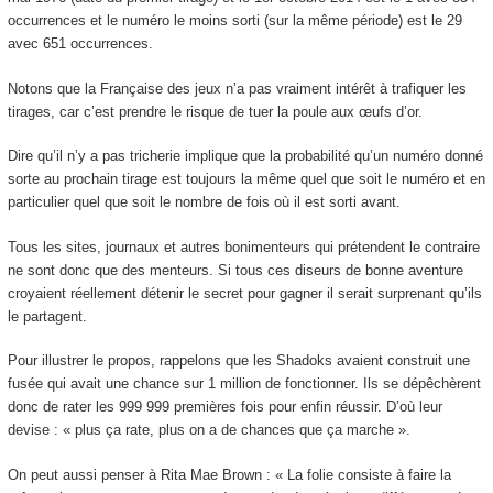
occurrences et le numéro le moins sorti (sur la même période) est le 29
avec 651 occurrences.
Notons que la Française des jeux n’a pas vraiment intérêt à trafiquer les
tirages, car c’est prendre le risque de tuer la poule aux œufs d’or.
Dire qu’il n’y a pas tricherie implique que la probabilité qu’un numéro donné
sorte au prochain tirage est toujours la même quel que soit le numéro et en
particulier quel que soit le nombre de fois où il est sorti avant.
Tous les sites, journaux et autres bonimenteurs qui prétendent le contraire
ne sont donc que des menteurs. Si tous ces diseurs de bonne aventure
croyaient réellement détenir le secret pour gagner il serait surprenant qu’ils
le partagent.
Pour illustrer le propos, rappelons que les Shadoks avaient construit une
fusée qui avait une chance sur 1 million de fonctionner. Ils se dépêchèrent
donc de rater les 999 999 premières fois pour enfin réussir. D’où leur
devise : « plus ça rate, plus on a de chances que ça marche ».
On peut aussi penser à Rita Mae Brown : « La folie consiste à faire la