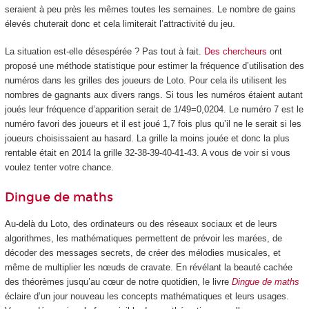
seraient à peu près les mêmes toutes les semaines. Le nombre de gains
élevés chuterait donc et cela limiterait l’attractivité du jeu.
La situation est-elle désespérée ? Pas tout à fait.
Des chercheurs
ont
proposé une méthode statistique pour estimer la fréquence d’utilisation des
numéros dans les grilles des joueurs de Loto. Pour cela ils utilisent les
nombres de gagnants aux divers rangs. Si tous les numéros étaient autant
joués leur fréquence d’apparition serait de 1/49=0,0204. Le numéro 7 est le
numéro favori des joueurs et il est joué 1,7 fois plus qu’il ne le serait si les
joueurs choisissaient au hasard. La grille la moins jouée et donc la plus
rentable était en 2014 la grille 32-38-39-40-41-43. A vous de voir si vous
voulez tenter votre chance.
Dingue de maths
Au-delà du Loto, des ordinateurs ou des réseaux sociaux et de leurs
algorithmes, les mathématiques permettent de prévoir les marées, de
décoder des messages secrets, de créer des mélodies musicales, et
même de multiplier les nœuds de cravate. En révélant la beauté cachée
des théorèmes jusqu’au cœur de notre quotidien, le livre
Dingue de maths
éclaire d’un jour nouveau les concepts mathématiques et leurs usages.