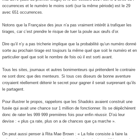
occurrences et le numéro le moins sorti (sur la même période) est le 29
avec 651 occurrences.
Notons que la Française des jeux n’a pas vraiment intérêt à trafiquer les
tirages, car c’est prendre le risque de tuer la poule aux œufs d’or.
Dire qu’il n’y a pas tricherie implique que la probabilité qu’un numéro donné
sorte au prochain tirage est toujours la même quel que soit le numéro et en
particulier quel que soit le nombre de fois où il est sorti avant.
Tous les sites, journaux et autres bonimenteurs qui prétendent le contraire
ne sont donc que des menteurs. Si tous ces diseurs de bonne aventure
croyaient réellement détenir le secret pour gagner il serait surprenant qu’ils
le partagent.
Pour illustrer le propos, rappelons que les Shadoks avaient construit une
fusée qui avait une chance sur 1 million de fonctionner. Ils se dépêchèrent
donc de rater les 999 999 premières fois pour enfin réussir. D’où leur
devise : « plus ça rate, plus on a de chances que ça marche ».
On peut aussi penser à Rita Mae Brown : « La folie consiste à faire la