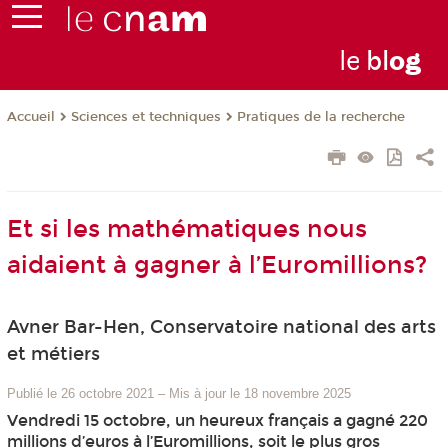
le
bl
o
g
Sciences et techniques
Pratiques de la recherche
Accueil
Et si les mathématiques nous
aidaient à gagner à l’Euromillions?
Avner Bar-Hen, Conservatoire national des arts
et métiers
Publié le 26 octobre 2021
–
Mis à jour le 18 novembre 2025
Vendredi 15 octobre, un heureux français a gagné 220
millions d’euros à l’Euromillions, soit le plus gros