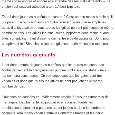
même chose encore et encore et à attendre des résultats différents ». La
citation est souvent attribuée à tort à Albert Einstein.
Faut-il donc jouer les numéros au hasard ? C’est un peu moins simple qu’il
n’y paraît. Certains numéros sont plus souvent joués (par exemple les
dates d’anniversaire) et donc toutes les grilles ne sont pas jouées le même
nombre de fois. Les grilles les plus jouées rapportent donc moins quand
elles sortent, car il faut diviser le gain entre plus de gagnants. Donc pour
paraphraser les Shadoks: «plus une grille est jouée moins elle rapporte».
Les numéros gagnants
Il est donc tentant de jouer les numéros que les autres ne jouent pas…
Malheureusement la Française des jeux ne publie aucune statistique sur
les combinaisons jouées. On voit cependant que les gains sont très
variables et donc que toutes les grilles ne sont pas jouées le même
nombre de fois.
L’absence de données est évidemment propice à tous les fantasmes de
martingale. De plus, si le jeu pouvait être rationnel, toutes les
combinaisons seraient à peu près autant jouées et donc le nombre de
gagnants sera moins variable entre les différents tirages et les gains