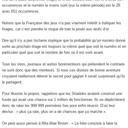
occurrences et le numéro le moins sorti (sur la même période) est le 29
avec 651 occurrences.
Notons que la Française des jeux n’a pas vraiment intérêt à trafiquer les
tirages, car c’est prendre le risque de tuer la poule aux œufs d’or.
Dire qu’il n’y a pas tricherie implique que la probabilité qu’un numéro donné
sorte au prochain tirage est toujours la même quel que soit le numéro et en
particulier quel que soit le nombre de fois où il est sorti avant.
Tous les sites, journaux et autres bonimenteurs qui prétendent le contraire
ne sont donc que des menteurs. Si tous ces diseurs de bonne aventure
croyaient réellement détenir le secret pour gagner il serait surprenant qu’ils
le partagent.
Pour illustrer le propos, rappelons que les Shadoks avaient construit une
fusée qui avait une chance sur 1 million de fonctionner. Ils se dépêchèrent
donc de rater les 999 999 premières fois pour enfin réussir. D’où leur
devise : « plus ça rate, plus on a de chances que ça marche ».
On peut aussi penser à Rita Mae Brown : « La folie consiste à faire la