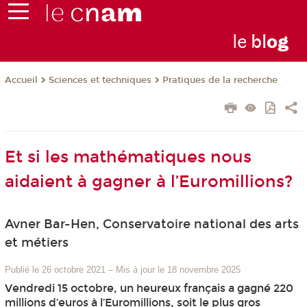
le
bl
o
g
Sciences et techniques
Pratiques de la recherche
Accueil
Et si les mathématiques nous
aidaient à gagner à l’Euromillions?
Avner Bar-Hen, Conservatoire national des arts
et métiers
Publié le 26 octobre 2021
–
Mis à jour le 18 novembre 2025
Vendredi 15 octobre, un heureux français a gagné 220
millions d’euros à l’Euromillions, soit le plus gros