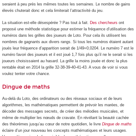
seraient à peu près les mêmes toutes les semaines. Le nombre de gains
élevés chuterait donc et cela limiterait l’attractivité du jeu.
La situation est-elle désespérée ? Pas tout à fait.
Des chercheurs
ont
proposé une méthode statistique pour estimer la fréquence d’utilisation des
numéros dans les grilles des joueurs de Loto. Pour cela ils utilisent les
nombres de gagnants aux divers rangs. Si tous les numéros étaient autant
joués leur fréquence d’apparition serait de 1/49=0,0204. Le numéro 7 est le
numéro favori des joueurs et il est joué 1,7 fois plus qu’il ne le serait si les
joueurs choisissaient au hasard. La grille la moins jouée et donc la plus
rentable était en 2014 la grille 32-38-39-40-41-43. A vous de voir si vous
voulez tenter votre chance.
Dingue de maths
Au-delà du Loto, des ordinateurs ou des réseaux sociaux et de leurs
algorithmes, les mathématiques permettent de prévoir les marées, de
décoder des messages secrets, de créer des mélodies musicales, et
même de multiplier les nœuds de cravate. En révélant la beauté cachée
des théorèmes jusqu’au cœur de notre quotidien, le livre
Dingue de maths
éclaire d’un jour nouveau les concepts mathématiques et leurs usages.