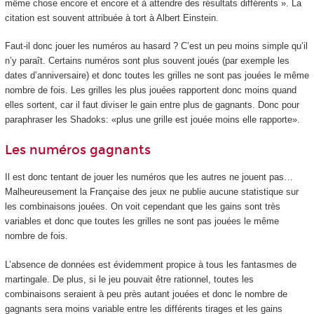
même chose encore et encore et à attendre des résultats différents ». La
citation est souvent attribuée à tort à Albert Einstein.
Faut-il donc jouer les numéros au hasard ? C’est un peu moins simple qu’il
n’y paraît. Certains numéros sont plus souvent joués (par exemple les
dates d’anniversaire) et donc toutes les grilles ne sont pas jouées le même
nombre de fois. Les grilles les plus jouées rapportent donc moins quand
elles sortent, car il faut diviser le gain entre plus de gagnants. Donc pour
paraphraser les Shadoks: «plus une grille est jouée moins elle rapporte».
Les numéros gagnants
Il est donc tentant de jouer les numéros que les autres ne jouent pas…
Malheureusement la Française des jeux ne publie aucune statistique sur
les combinaisons jouées. On voit cependant que les gains sont très
variables et donc que toutes les grilles ne sont pas jouées le même
nombre de fois.
L’absence de données est évidemment propice à tous les fantasmes de
martingale. De plus, si le jeu pouvait être rationnel, toutes les
combinaisons seraient à peu près autant jouées et donc le nombre de
gagnants sera moins variable entre les différents tirages et les gains