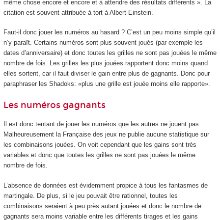
même chose encore et encore et à attendre des résultats différents ». La
citation est souvent attribuée à tort à Albert Einstein.
Faut-il donc jouer les numéros au hasard ? C’est un peu moins simple qu’il
n’y paraît. Certains numéros sont plus souvent joués (par exemple les
dates d’anniversaire) et donc toutes les grilles ne sont pas jouées le même
nombre de fois. Les grilles les plus jouées rapportent donc moins quand
elles sortent, car il faut diviser le gain entre plus de gagnants. Donc pour
paraphraser les Shadoks: «plus une grille est jouée moins elle rapporte».
Les numéros gagnants
Il est donc tentant de jouer les numéros que les autres ne jouent pas…
Malheureusement la Française des jeux ne publie aucune statistique sur
les combinaisons jouées. On voit cependant que les gains sont très
variables et donc que toutes les grilles ne sont pas jouées le même
nombre de fois.
L’absence de données est évidemment propice à tous les fantasmes de
martingale. De plus, si le jeu pouvait être rationnel, toutes les
combinaisons seraient à peu près autant jouées et donc le nombre de
gagnants sera moins variable entre les différents tirages et les gains