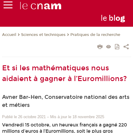
le
bl
o
g
Sciences et techniques
Pratiques de la recherche
Accueil
Et si les mathématiques nous
aidaient à gagner à l’Euromillions?
Avner Bar-Hen, Conservatoire national des arts
et métiers
Publié le 26 octobre 2021
–
Mis à jour le 18 novembre 2025
Vendredi 15 octobre, un heureux français a gagné 220
millions d’euros à l’Euromillions, soit le plus gros