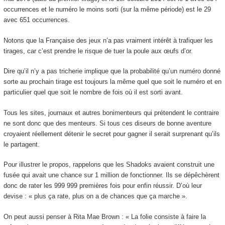
occurrences et le numéro le moins sorti (sur la même période) est le 29
avec 651 occurrences.
Notons que la Française des jeux n’a pas vraiment intérêt à trafiquer les
tirages, car c’est prendre le risque de tuer la poule aux œufs d’or.
Dire qu’il n’y a pas tricherie implique que la probabilité qu’un numéro donné
sorte au prochain tirage est toujours la même quel que soit le numéro et en
particulier quel que soit le nombre de fois où il est sorti avant.
Tous les sites, journaux et autres bonimenteurs qui prétendent le contraire
ne sont donc que des menteurs. Si tous ces diseurs de bonne aventure
croyaient réellement détenir le secret pour gagner il serait surprenant qu’ils
le partagent.
Pour illustrer le propos, rappelons que les Shadoks avaient construit une
fusée qui avait une chance sur 1 million de fonctionner. Ils se dépêchèrent
donc de rater les 999 999 premières fois pour enfin réussir. D’où leur
devise : « plus ça rate, plus on a de chances que ça marche ».
On peut aussi penser à Rita Mae Brown : « La folie consiste à faire la