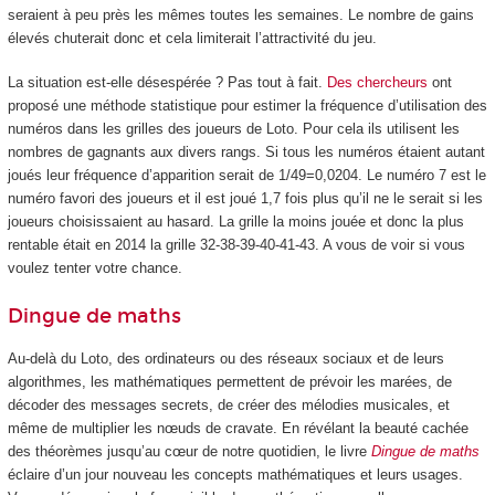
seraient à peu près les mêmes toutes les semaines. Le nombre de gains
élevés chuterait donc et cela limiterait l’attractivité du jeu.
La situation est-elle désespérée ? Pas tout à fait.
Des chercheurs
ont
proposé une méthode statistique pour estimer la fréquence d’utilisation des
numéros dans les grilles des joueurs de Loto. Pour cela ils utilisent les
nombres de gagnants aux divers rangs. Si tous les numéros étaient autant
joués leur fréquence d’apparition serait de 1/49=0,0204. Le numéro 7 est le
numéro favori des joueurs et il est joué 1,7 fois plus qu’il ne le serait si les
joueurs choisissaient au hasard. La grille la moins jouée et donc la plus
rentable était en 2014 la grille 32-38-39-40-41-43. A vous de voir si vous
voulez tenter votre chance.
Dingue de maths
Au-delà du Loto, des ordinateurs ou des réseaux sociaux et de leurs
algorithmes, les mathématiques permettent de prévoir les marées, de
décoder des messages secrets, de créer des mélodies musicales, et
même de multiplier les nœuds de cravate. En révélant la beauté cachée
des théorèmes jusqu’au cœur de notre quotidien, le livre
Dingue de maths
éclaire d’un jour nouveau les concepts mathématiques et leurs usages.