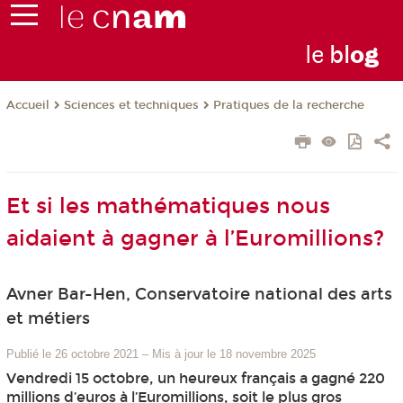
le
bl
o
g
Sciences et techniques
Pratiques de la recherche
Accueil
Et si les mathématiques nous
aidaient à gagner à l’Euromillions?
Avner Bar-Hen, Conservatoire national des arts
et métiers
Publié le 26 octobre 2021
–
Mis à jour le 18 novembre 2025
Vendredi 15 octobre, un heureux français a gagné 220
millions d’euros à l’Euromillions, soit le plus gros