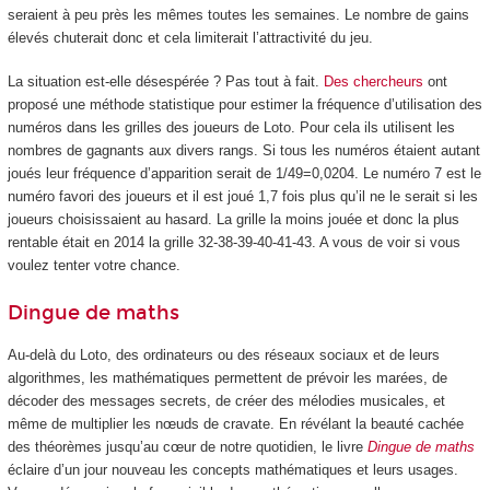
seraient à peu près les mêmes toutes les semaines. Le nombre de gains
élevés chuterait donc et cela limiterait l’attractivité du jeu.
La situation est-elle désespérée ? Pas tout à fait.
Des chercheurs
ont
proposé une méthode statistique pour estimer la fréquence d’utilisation des
numéros dans les grilles des joueurs de Loto. Pour cela ils utilisent les
nombres de gagnants aux divers rangs. Si tous les numéros étaient autant
joués leur fréquence d’apparition serait de 1/49=0,0204. Le numéro 7 est le
numéro favori des joueurs et il est joué 1,7 fois plus qu’il ne le serait si les
joueurs choisissaient au hasard. La grille la moins jouée et donc la plus
rentable était en 2014 la grille 32-38-39-40-41-43. A vous de voir si vous
voulez tenter votre chance.
Dingue de maths
Au-delà du Loto, des ordinateurs ou des réseaux sociaux et de leurs
algorithmes, les mathématiques permettent de prévoir les marées, de
décoder des messages secrets, de créer des mélodies musicales, et
même de multiplier les nœuds de cravate. En révélant la beauté cachée
des théorèmes jusqu’au cœur de notre quotidien, le livre
Dingue de maths
éclaire d’un jour nouveau les concepts mathématiques et leurs usages.