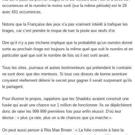
occurrences et le numéro le moins sorti (sur la même période) est le 29
avec 651 occurrences.
Notons que la Française des jeux n’a pas vraiment intérêt à trafiquer les
tirages, car c’est prendre le risque de tuer la poule aux œufs d’or.
Dire qu’il n’y a pas tricherie implique que la probabilité qu’un numéro donné
sorte au prochain tirage est toujours la même quel que soit le numéro et en
particulier quel que soit le nombre de fois où il est sorti avant.
Tous les sites, journaux et autres bonimenteurs qui prétendent le contraire
ne sont donc que des menteurs. Si tous ces diseurs de bonne aventure
croyaient réellement détenir le secret pour gagner il serait surprenant qu’ils
le partagent.
Pour illustrer le propos, rappelons que les Shadoks avaient construit une
fusée qui avait une chance sur 1 million de fonctionner. Ils se dépêchèrent
donc de rater les 999 999 premières fois pour enfin réussir. D’où leur
devise : « plus ça rate, plus on a de chances que ça marche ».
On peut aussi penser à Rita Mae Brown : « La folie consiste à faire la