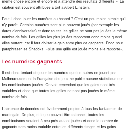
même chose encore et encore et à attendre des résultats différents ». La
citation est souvent attribuée à tort à Albert Einstein.
Faut-il donc jouer les numéros au hasard ? C’est un peu moins simple qu’il
n’y paraît. Certains numéros sont plus souvent joués (par exemple les
dates d’anniversaire) et donc toutes les grilles ne sont pas jouées le même
nombre de fois. Les grilles les plus jouées rapportent donc moins quand
elles sortent, car il faut diviser le gain entre plus de gagnants. Donc pour
paraphraser les Shadoks: «plus une grille est jouée moins elle rapporte».
Les numéros gagnants
Il est donc tentant de jouer les numéros que les autres ne jouent pas…
Malheureusement la Française des jeux ne publie aucune statistique sur
les combinaisons jouées. On voit cependant que les gains sont très
variables et donc que toutes les grilles ne sont pas jouées le même
nombre de fois.
L’absence de données est évidemment propice à tous les fantasmes de
martingale. De plus, si le jeu pouvait être rationnel, toutes les
combinaisons seraient à peu près autant jouées et donc le nombre de
gagnants sera moins variable entre les différents tirages et les gains