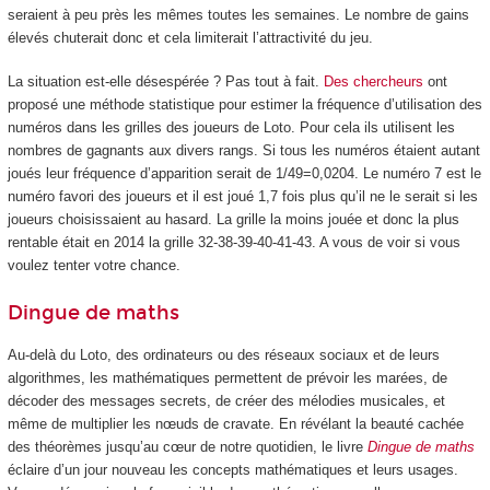
seraient à peu près les mêmes toutes les semaines. Le nombre de gains
élevés chuterait donc et cela limiterait l’attractivité du jeu.
La situation est-elle désespérée ? Pas tout à fait.
Des chercheurs
ont
proposé une méthode statistique pour estimer la fréquence d’utilisation des
numéros dans les grilles des joueurs de Loto. Pour cela ils utilisent les
nombres de gagnants aux divers rangs. Si tous les numéros étaient autant
joués leur fréquence d’apparition serait de 1/49=0,0204. Le numéro 7 est le
numéro favori des joueurs et il est joué 1,7 fois plus qu’il ne le serait si les
joueurs choisissaient au hasard. La grille la moins jouée et donc la plus
rentable était en 2014 la grille 32-38-39-40-41-43. A vous de voir si vous
voulez tenter votre chance.
Dingue de maths
Au-delà du Loto, des ordinateurs ou des réseaux sociaux et de leurs
algorithmes, les mathématiques permettent de prévoir les marées, de
décoder des messages secrets, de créer des mélodies musicales, et
même de multiplier les nœuds de cravate. En révélant la beauté cachée
des théorèmes jusqu’au cœur de notre quotidien, le livre
Dingue de maths
éclaire d’un jour nouveau les concepts mathématiques et leurs usages.