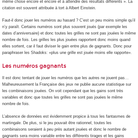
même chose encore et encore et à attendre des résultats différents ». La
citation est souvent attribuée à tort à Albert Einstein.
Faut-il donc jouer les numéros au hasard ? C’est un peu moins simple qu’il
n’y paraît. Certains numéros sont plus souvent joués (par exemple les
dates d’anniversaire) et donc toutes les grilles ne sont pas jouées le même
nombre de fois. Les grilles les plus jouées rapportent donc moins quand
elles sortent, car il faut diviser le gain entre plus de gagnants. Donc pour
paraphraser les Shadoks: «plus une grille est jouée moins elle rapporte».
Les numéros gagnants
Il est donc tentant de jouer les numéros que les autres ne jouent pas…
Malheureusement la Française des jeux ne publie aucune statistique sur
les combinaisons jouées. On voit cependant que les gains sont très
variables et donc que toutes les grilles ne sont pas jouées le même
nombre de fois.
L’absence de données est évidemment propice à tous les fantasmes de
martingale. De plus, si le jeu pouvait être rationnel, toutes les
combinaisons seraient à peu près autant jouées et donc le nombre de
gagnants sera moins variable entre les différents tirages et les gains