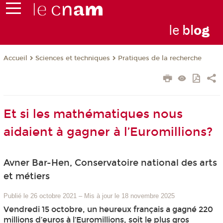
le
bl
o
g
Sciences et techniques
Pratiques de la recherche
Accueil
Et si les mathématiques nous
aidaient à gagner à l’Euromillions?
Avner Bar-Hen, Conservatoire national des arts
et métiers
Publié le 26 octobre 2021
–
Mis à jour le 18 novembre 2025
Vendredi 15 octobre, un heureux français a gagné 220
millions d’euros à l’Euromillions, soit le plus gros