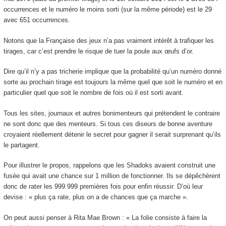
occurrences et le numéro le moins sorti (sur la même période) est le 29
avec 651 occurrences.
Notons que la Française des jeux n’a pas vraiment intérêt à trafiquer les
tirages, car c’est prendre le risque de tuer la poule aux œufs d’or.
Dire qu’il n’y a pas tricherie implique que la probabilité qu’un numéro donné
sorte au prochain tirage est toujours la même quel que soit le numéro et en
particulier quel que soit le nombre de fois où il est sorti avant.
Tous les sites, journaux et autres bonimenteurs qui prétendent le contraire
ne sont donc que des menteurs. Si tous ces diseurs de bonne aventure
croyaient réellement détenir le secret pour gagner il serait surprenant qu’ils
le partagent.
Pour illustrer le propos, rappelons que les Shadoks avaient construit une
fusée qui avait une chance sur 1 million de fonctionner. Ils se dépêchèrent
donc de rater les 999 999 premières fois pour enfin réussir. D’où leur
devise : « plus ça rate, plus on a de chances que ça marche ».
On peut aussi penser à Rita Mae Brown : « La folie consiste à faire la