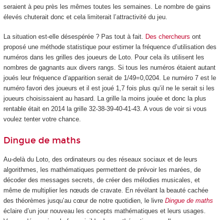
seraient à peu près les mêmes toutes les semaines. Le nombre de gains
élevés chuterait donc et cela limiterait l’attractivité du jeu.
La situation est-elle désespérée ? Pas tout à fait.
Des chercheurs
ont
proposé une méthode statistique pour estimer la fréquence d’utilisation des
numéros dans les grilles des joueurs de Loto. Pour cela ils utilisent les
nombres de gagnants aux divers rangs. Si tous les numéros étaient autant
joués leur fréquence d’apparition serait de 1/49=0,0204. Le numéro 7 est le
numéro favori des joueurs et il est joué 1,7 fois plus qu’il ne le serait si les
joueurs choisissaient au hasard. La grille la moins jouée et donc la plus
rentable était en 2014 la grille 32-38-39-40-41-43. A vous de voir si vous
voulez tenter votre chance.
Dingue de maths
Au-delà du Loto, des ordinateurs ou des réseaux sociaux et de leurs
algorithmes, les mathématiques permettent de prévoir les marées, de
décoder des messages secrets, de créer des mélodies musicales, et
même de multiplier les nœuds de cravate. En révélant la beauté cachée
des théorèmes jusqu’au cœur de notre quotidien, le livre
Dingue de maths
éclaire d’un jour nouveau les concepts mathématiques et leurs usages.