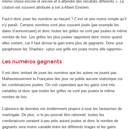
même chose encore et encore et à attendre des résultats différents ». La
citation est souvent attribuée à tort à Albert Einstein.
Faut-il donc jouer les numéros au hasard ? C’est un peu moins simple qu’il
n’y paraît. Certains numéros sont plus souvent joués (par exemple les
dates d’anniversaire) et donc toutes les grilles ne sont pas jouées le même
nombre de fois. Les grilles les plus jouées rapportent donc moins quand
elles sortent, car il faut diviser le gain entre plus de gagnants. Donc pour
paraphraser les Shadoks: «plus une grille est jouée moins elle rapporte».
Les numéros gagnants
Il est donc tentant de jouer les numéros que les autres ne jouent pas…
Malheureusement la Française des jeux ne publie aucune statistique sur
les combinaisons jouées. On voit cependant que les gains sont très
variables et donc que toutes les grilles ne sont pas jouées le même
nombre de fois.
L’absence de données est évidemment propice à tous les fantasmes de
martingale. De plus, si le jeu pouvait être rationnel, toutes les
combinaisons seraient à peu près autant jouées et donc le nombre de
gagnants sera moins variable entre les différents tirages et les gains