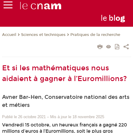
le
bl
o
g
Sciences et techniques
Pratiques de la recherche
Accueil
Et si les mathématiques nous
aidaient à gagner à l’Euromillions?
Avner Bar-Hen, Conservatoire national des arts
et métiers
Publié le 26 octobre 2021
–
Mis à jour le 18 novembre 2025
Vendredi 15 octobre, un heureux français a gagné 220
millions d’euros à l’Euromillions, soit le plus gros