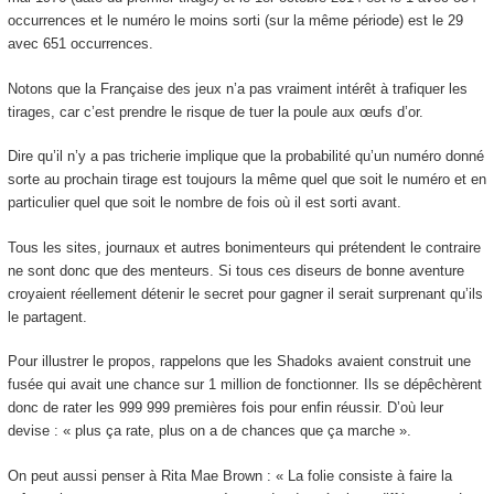
occurrences et le numéro le moins sorti (sur la même période) est le 29
avec 651 occurrences.
Notons que la Française des jeux n’a pas vraiment intérêt à trafiquer les
tirages, car c’est prendre le risque de tuer la poule aux œufs d’or.
Dire qu’il n’y a pas tricherie implique que la probabilité qu’un numéro donné
sorte au prochain tirage est toujours la même quel que soit le numéro et en
particulier quel que soit le nombre de fois où il est sorti avant.
Tous les sites, journaux et autres bonimenteurs qui prétendent le contraire
ne sont donc que des menteurs. Si tous ces diseurs de bonne aventure
croyaient réellement détenir le secret pour gagner il serait surprenant qu’ils
le partagent.
Pour illustrer le propos, rappelons que les Shadoks avaient construit une
fusée qui avait une chance sur 1 million de fonctionner. Ils se dépêchèrent
donc de rater les 999 999 premières fois pour enfin réussir. D’où leur
devise : « plus ça rate, plus on a de chances que ça marche ».
On peut aussi penser à Rita Mae Brown : « La folie consiste à faire la