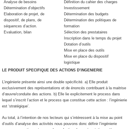
Analyse de besoins
Définition du cahier des charges
Détermination d’objectifs
Investissement
Elaboration de projet, de
Détermination des budgets
dispositif, de plans, de
Détermination des politiques de
séquences d’action.
formation
Evaluation, bilan
Sélection des prestataires
Inscription dans le temps du projet
Dotation d’outils
Mise en place des outils
Mise en place du dispositif
logistique
LE PRODUIT SPECIFIQUE DES ACTIONS D’INGENIERIE
L’ingénierie présente ainsi une double spécificité. a)
Elle produit
exclusivement des représentations et de énoncés
contribuant à la maitrise
d’œuvre/conduite des actions. b) Elle lie explicitement le process dans
lequel s’inscrit l’action et le process que constitue cette action : l’ingénierie
est ‘stratégique’.
Au total, à l’intention de nos lecteurs qui s’intéressent à la mise au point
d’outils d’analyse des activités nous pouvons donc définir l
’ingénierie