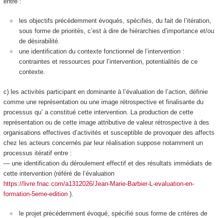
entre :
les objectifs précédemment évoqués, spécifiés, du fait de l’itération,
sous forme de
priorités
, c’est à dire de hiérarchies d’importance et/ou
de désirabilité.
une identification du contexte
fonctionnel
de l’intervention :
contraintes et ressources pour l’intervention, potentialités de ce
contexte.
c) les activités participant en dominante à l’
évaluation de l’action
, définie
comme
une représentation ou une image rétrospective et finalisante du
processus qu’ a constitué cette intervention
. La production de cette
représentation ou de cette image
attributive de valeur rétrospective à des
organisations effectives d’activités et susceptible de provoquer des affects
chez les acteurs concernés
par leur réalisation suppose notamment un
processus itératif entre :
— une identification du
déroulement effectif et des résultats
immédiats de
cette intervention (référé de l’évaluation
https://livre.fnac.com/a1312026/Jean-Marie-Barbier-L-evaluation-en-
formation-5eme-edition
).
le
projet
précédemment évoqué,
spécifié
sous forme de critères de