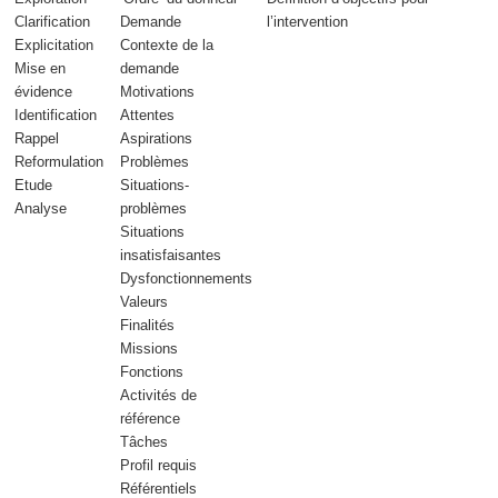
Clarification
Demande
l’intervention
Explicitation
Contexte de la
Mise en
demande
évidence
Motivations
Identification
Attentes
Rappel
Aspirations
Reformulation
Problèmes
Etude
Situations-
Analyse
problèmes
Situations
insatisfaisantes
Dysfonctionnements
Valeurs
Finalités
Missions
Fonctions
Activités de
référence
Tâches
Profil requis
Référentiels