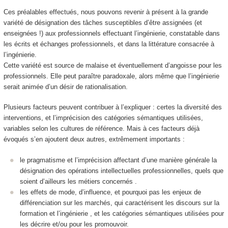
Ces préalables effectués, nous pouvons revenir à présent à la grande
variété de désignation des tâches susceptibles d’être assignées (et
enseignées !) aux professionnels effectuant l’ingénierie, constatable dans
les écrits et échanges professionnels, et dans la littérature consacrée à
l’ingénierie.
Cette variété est source de malaise et éventuellement d’angoisse pour les
professionnels. Elle peut paraître paradoxale, alors même que l’ingénierie
serait animée d’un désir de rationalisation.
Plusieurs facteurs peuvent contribuer à l’expliquer : certes la diversité des
interventions, et l’imprécision des catégories sémantiques utilisées,
variables selon les cultures de référence. Mais à ces facteurs déjà
évoqués s’en ajoutent deux autres, extrêmement importants :
le pragmatisme et l’imprécision affectant d’une manière générale la
désignation des opérations intellectuelles professionnelles, quels que
soient d’ailleurs les métiers concernés .
les effets de mode, d’influence, et pourquoi pas les enjeux de
différenciation sur les marchés, qui caractérisent les discours sur la
formation et l’ingénierie , et les catégories sémantiques utilisées pour
les décrire et/ou pour les promouvoir.