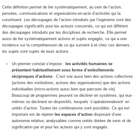
Cette définition permet de lier systématiquement, au sein de l’action,
pensées, communications et organisations-en-acte d’activités qui la
constituent. Les découpages de l’action introduits par l’ingénierie sont des
découpages significatifs pour les acteurs concernés, ce qui est différent
des découpages introduits par les disciplines de recherche. Elle permet
aussi de lier systématiquement actions et sujets engagés, ce qui a une
incidence sur la compréhension de ce qui survient à et chez ces derniers :
les sujets sont sujets de leurs actions.
Un premier constat s’impose :
les activités humaines se
présentent habituellement sous forme d’emboîtements
réciproques d’actions
. C’est vrai aussi bien des actions collectives
(actions des institutions, actions des organisations) que des actions
individuelles (micro-actions aussi bien que parcours de vie).
Beaucoup de programmes peuvent se décliner en systèmes, qui eux-
mêmes se déclinent en dispositifs, lesquels ‘s’opérationnalisent’ en
unités d’action. Toutes les combinaisons sont possibles. Ce qui est
important est de
répérer
les espaces d’action
disposant d’une
autonomie relative
, analysables comme unités dotées de sens et de
signification par et pour les acteurs qui y sont engagés.