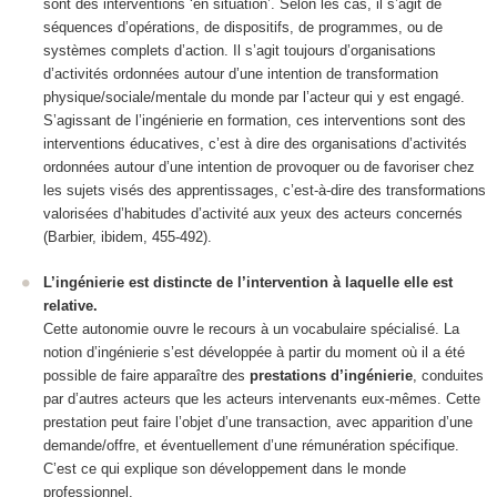
sont des interventions ‘en situation’. Selon les cas, il s’agit de
séquences d’opérations, de dispositifs, de programmes, ou de
systèmes complets d’action. Il s’agit toujours d’organisations
d’activités ordonnées autour d’une intention de transformation
physique/sociale/mentale du monde
par l’acteur
qui y est engagé.
S’agissant de l’ingénierie en formation, ces interventions sont des
interventions éducatives
, c’est à dire des organisations d’activités
ordonnées autour d’une intention de provoquer ou de favoriser chez
les sujets visés des apprentissages, c’est-à-dire des transformations
valorisées d’habitudes d’activité aux yeux des acteurs concernés
(Barbier, ibidem, 455-492).
L’ingénierie est distincte de l’intervention à laquelle elle est
relative.
Cette autonomie ouvre le recours à un vocabulaire spécialisé.
La
notion d’ingénierie s’est développée à partir du moment où il a été
possible de faire apparaître des
prestations d’ingénierie
, conduites
par d’autres acteurs que les acteurs intervenants eux-mêmes.
Cette
prestation peut faire l’objet d’une transaction, avec apparition d’une
demande/offre, et éventuellement d’une rémunération spécifique.
C’est ce qui explique son développement dans le monde
professionnel.