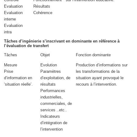
Evaluation
Résultats
Evaluation
Cohérence
interne
Evaluation
intra
Tâches d’ingénierie s’inscrivant en dominante en référence à
l’évaluation de transfert
Tâches
Objet
Fonction dominante
Mesure
Evolution
Production d’informations sur
Prise
Paramètres
les transformations de la
d’information en
d’exploitation, de
situation ayant provoqué le
‘situation réelle’.
résultats
recours à l’intervention.
Performances
industrielles,
commerciales, de
services ..etc..
Indicateurs
d’intégration de
l’intervention