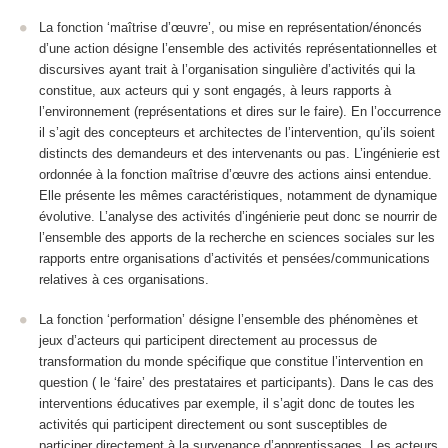
La
fonction ‘maîtrise d’œuvre’
, ou mise en représentation/énoncés
d’une action désigne l
’ensemble des activités représentationnelles et
discursives ayant trait à l’organisation singulière d’activités qui la
constitue, aux acteurs qui y sont engagés, à leurs rapports à
l’environnement
(représentations et dires sur le faire). En l’occurrence
il s’agit des concepteurs et architectes de l’intervention, qu’ils soient
distincts des demandeurs et des intervenants ou pas. L’ingénierie est
ordonnée à la fonction maîtrise d’œuvre des actions ainsi entendue.
Elle présente les mêmes caractéristiques, notamment de dynamique
évolutive. L’analyse des activités d’ingénierie peut donc se nourrir de
l’ensemble des apports de la recherche en sciences sociales sur les
rapports entre organisations d’activités et pensées/communications
relatives à ces organisations.
La fonction ‘
performation
’ désigne
l’ensemble des phénomènes et
jeux d’acteurs qui participent directement au processus de
transformation du monde spécifique que constitue l’intervention en
question
( le ‘faire’ des prestataires et participants). Dans le cas des
interventions éducatives par exemple, il s’agit donc de toutes les
activités qui participent directement ou sont susceptibles de
participer directement à la survenance d’apprentissages. Les acteurs