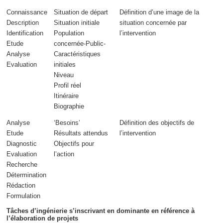
Connaissance
Situation de départ
Définition d’une image de la
Description
Situation initiale
situation concernée
par
Identification
Population
l’intervention
Etude
concernée-Public-
Analyse
Caractéristiques
Evaluation
initiales
Niveau
Profil réel
Itinéraire
Biographie
Analyse
‘Besoins’
Définition des objectifs de
Etude
Résultats attendus
l’intervention
Diagnostic
Objectifs pour
Evaluation
l’action
Recherche
Détermination
Rédaction
Formulation
Tâches d’ingénierie s’inscrivant en dominante en référence à
l’élaboration de projets