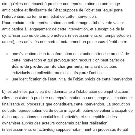
dire qu’elles contribuent à produire
une représentation ou une image
anticipatrice et finalisante de l’état supposé de l’objet sur lequel porte
l’intervention, au terme immédiat de cette intervention.
Pour produire cette représentation ou cette image
attributive de valeur
anticipatrice à l’engagement de cette intervention, et susceptible de la
dynamiser auprès de ces promoteurs (investissements en temps et/ou en
argent)
, ces activités comportent notamment un processus itératif entre :
une évocation de la transformation de situation attendue au-delà de
cette intervention et qui provoque son recours : on peut parler de
désirs de production de changements
, émanant d’acteurs
individuels ou collectifs, ou d’objectifs
pour
l’action.
une identification de l’état initial
de l’objet précis de cette intervention
b) les activités participant en dominante à l’
élaboration du projet d’action
:
elles consistent à produire
une représentation ou une image anticipatrice et
finalisante du processus que constituera cette intervention
. La production
de cette représentation ou de cette image
attributive de valeur anticipatrice
à des organisations souhaitables d’activités
, et
susceptible de les
dynamiser auprès des acteurs concernés par leur réalisation
(investissements en activités)
suppose notamment un processus itératif