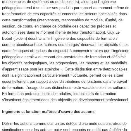
(responsables de systèmes ou de dispositifs), alors que l’
ingénierie
pédagogique tend à se situer ses produits par rapport au
moment même de
transformation de ces capacités
et concerne les acteurs spécialisés dans
cette transformation (intervenants, responsables de module, d’unité, de
session, de cours, en charge de produire des capacités précises et
autonomisées dans le moment même de leur transformation). Guy Le
Boterf (ibidem) décrit ainsi « l’ingénierie des dispositifs de formation’
comme aboutissant aux ‘cahiers des charges’ décrivant les objectifs et les
caractéristiques attendues du dispositif à concevoir », alors que l’ingénierie
pédagogique serait « du ressort des prestataires de formation et définirait
les objectifs pédagogiques, les progressions, les moyens et les modalités
d’apprentissage pour les atteindre ». Cette distinction entre deux vocables
dont la signification est particulièrement fluctuante, permet de les situer
essentiellement par rapport à des distributions de fonctions dans le travail
de formation. L’usage de ces distinctions reste variable selon les cultures.
En formation professionnelle des adultes, les objectifs de formation
s’inscrivent également dans des objectifs de développement professionnel.
Ingénierie et fonction maîtrise d’œuvre des actions
Définir les actions comme des unités dotées d’une unité de sens et/ou de
significations pour les acteurs qui y sont engagés ne suffit pas à définir la