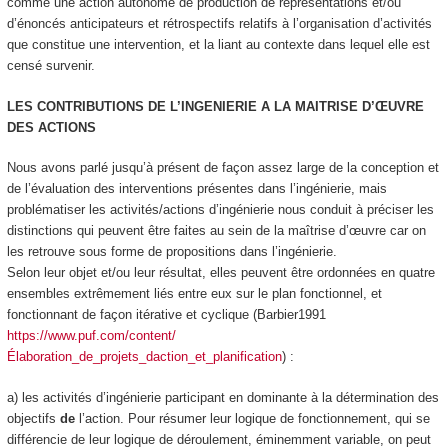
comme une action
autonome de production de représentations et/ou
d’énoncés anticipateurs et rétrospectifs relatifs à l’organisation d’activités
que constitue une intervention, et la liant au contexte dans lequel elle est
censé survenir
.
LES CONTRIBUTIONS DE L’INGENIERIE A LA MAITRISE D’ŒUVRE
DES ACTIONS
Nous avons parlé jusqu’à présent de façon assez large de la conception et
de l’évaluation des interventions présentes dans l’ingénierie, mais
problématiser les activités/actions d’ingénierie nous conduit à préciser les
distinctions qui peuvent être faites au sein de la maîtrise d’œuvre car on
les retrouve sous forme de propositions dans l’ingénierie.
Selon leur objet et/ou leur résultat, elles peuvent être ordonnées en quatre
ensembles extrêmement liés entre eux sur le plan fonctionnel, et
fonctionnant de façon itérative et cyclique (Barbier1991
https://www.puf.com/content/
Élaboration_de_projets_daction_et_planification
) :
a) les activités d’ingénierie participant en dominante à la
détermination des
objectifs
de
l’action
. Pour résumer leur logique de fonctionnement, qui se
différencie de leur logique de déroulement, éminemment variable, on peut