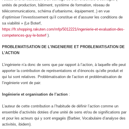
unités de production, bâtiment, système de formation, réseau de
télécommunications, schéma d’urbanisme, équipement..) en vue
d’optimiser l’investissement qu’il constitue et d’assurer les conditions de
sa viabilité » (Le Boterf,
https://fr.shopping.rakuten.com/mfp/5012221/ingenierie-et-evaluation-des-
competences-guy-le-boterf
).
PROBLEMATISATION DE L’INGENIERIE ET PROBLEMATISATION DE
L’ACTION
L’ingénierie n’a donc de sens que par rapport à l’action, à laquelle elle peut
apporter la contribution de représentations et d’énoncés qu’elle produit et
qui lui sont relatives. Problématisation de l’action et problématisation de
l’ingénierie vont de pair.
Ingénierie et organisation de l’action
:
L’auteur de cette contribution a l’habitude de définir l’action comme un
ensemble d’
activités dotées d’une unité de sens et/ou de significations par
et pour les acteurs qui y sont engagés
(Barbier, Vocabulaire d’analyse des
activités, ibidem).