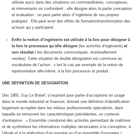
utilisée aussi dans des situations où commanditaires, concepteurs,
et intervenants se confondent ; elle désigne alors la partie conception
et évaluation : on peut parler alors d’’ingénierie de ses propres
pratiques’. Elle peut avoir des effets de formation/transformation des
acteurs qui y participent.
Enfin la notion d’ingénierie est utilisée à la fois pour désigner à
la fois le processus qu’elle désigne
(les activités d’ingénierie)
et
son résultat
( les documents communiqués, éventuellement
vendus). Cette situation de double désignation est commune au
vocabulaire de l’action : c’est le cas par exemple de la notion de
représentation elle-même, à la fois processus et produit.
UNE DEFINITION DE DESIGNATION
Dès 1985, Guy Le Boterf, s’inspirant pour partie d’acceptions en usage
dans le monde industriel et financier, donnait une définition d’
identification
largement acceptée dans les milieux professionnels spécialisés, dans
laquelle se retrouvent les caractéristiques précédentes, en contexte
d’entreprise : « Ensemble coordonné des activités permettant de maîtriser
et de synthétiser les informations multiples nécessaires à la conception, à
l’étude et à la réalisation d’un ouvrage ou d’un ensemble d’ouvrages (