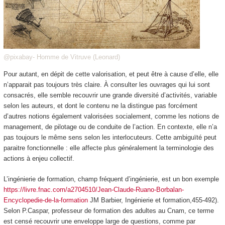
@pixabay- Homme de Vitruve (Leonard)
Pour autant, en dépit de cette valorisation, et peut être à cause d’elle, elle
n’apparait pas toujours très claire. À consulter les ouvrages qui lui sont
consacrés, elle semble recouvrir une grande diversité d’activités, variable
selon les auteurs, et dont le contenu ne la distingue pas forcément
d’autres notions également valorisées socialement, comme les notions de
management, de pilotage ou de conduite de l’action. En contexte, elle n’a
pas toujours le même sens selon les interlocuteurs. Cette ambiguïté peut
paraitre fonctionnelle : elle affecte plus généralement la terminologie des
actions à enjeu collectif.
L’ingénierie de formation, champ fréquent d’ingénierie, est un bon exemple
https://livre.fnac.com/a2704510/Jean-Claude-Ruano-Borbalan-
Encyclopedie-de-la-formation
JM Barbier, Ingénierie et formation,455-492).
Selon P.Caspar, professeur de formation des adultes au Cnam, ce terme
est censé recouvrir une enveloppe large de questions, comme par