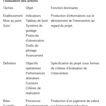
l’évaluation des actions
Tâches
Objet
Fonction dominante
Etablissement
Indicateurs
Production d’informations sur le
Mise au point
Tableau de bord
déroulement
de l’intervention
au
Suivi
Système de
regard du projet
.
guidage
Protocole
d’observation
Outils de
pilotage
Avancement
Définition
Objectifs
Spécification du projet sous formes
opératoires
de critères
d’évaluation de
Performances
l’intervention
attendues
Curseurs
Critères de
réalisation
Bilan
Processus
Production d’un
jugement de valeur
Contrôle
Fonctionnement
sur l’intervention éducative.