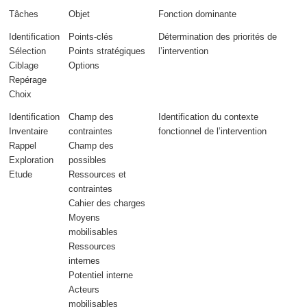
Tâches
Objet
Fonction dominante
Identification
Points-clés
Détermination des
priorités
de
Sélection
Points stratégiques
l’intervention
Ciblage
Options
Repérage
Choix
Identification
Champ des
Identification du
contexte
Inventaire
contraintes
fonctionnel
de l’intervention
Rappel
Champ des
Exploration
possibles
Etude
Ressources et
contraintes
Cahier des charges
Moyens
mobilisables
Ressources
internes
Potentiel interne
Acteurs
mobilisables