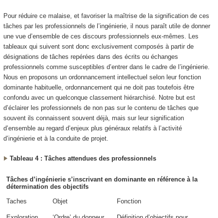
Pour réduire ce malaise, et favoriser la maîtrise de la signification de ces
tâches par les professionnels de l’ingénierie, il nous paraît utile de donner
une vue d’ensemble de ces discours professionnels eux-mêmes. Les
tableaux qui suivent sont donc exclusivement composés à partir de
désignations de tâches repérées dans des écrits ou échanges
professionnels comme susceptibles d’entrer dans le cadre de l’ingénierie.
Nous en proposons un ordonnancement intellectuel selon leur fonction
dominante habituelle, ordonnancement qui ne doit pas toutefois être
confondu avec un quelconque classement hiérarchisé. Notre but est
d’éclairer les professionnels de non pas sur le contenu de tâches que
souvent ils connaissent souvent déjà, mais sur leur signification
d’ensemble au regard d’enjeux plus généraux relatifs à l’activité
d’ingénierie et à la conduite de projet.
Tableau 4 : Tâches attendues des professionnels
Tâches d’ingénierie s’inscrivant en dominante en référence à la
détermination des objectifs
Taches
Objet
Fonction
Exploration
‘Ordre’ du donneur
Définition d’objectifs
pour