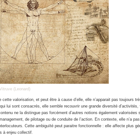
itruve (Leonard)
 cette valorisation, et peut être à cause d’elle, elle n’apparait pas toujours trè
qui lui sont consacrés, elle semble recouvrir une grande diversité d’activités,
 contenu ne la distingue pas forcément d’autres notions également valorisées 
anagement, de pilotage ou de conduite de l’action. En contexte, elle n’a pas 
erlocuteurs. Cette ambiguïté peut paraitre fonctionnelle : elle affecte plus g
 à enjeu collectif.