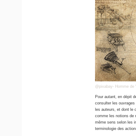
@pixabay- Homme de V
Pour autant, en dépit de
consulter les ouvrages 
les auteurs, et dont le
comme les notions de m
même sens selon les int
terminologie des actions