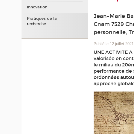
Innovation
Jean-Marie Bar
Pratiques de la
Cnam 7529 Cha
recherche
personnelle, T
Publié le 12 juillet 2021
UNE ACTIVITE A L
valorisée en con
le milieu du 20èm
performance de su
ordonnées autour 
approche globale,