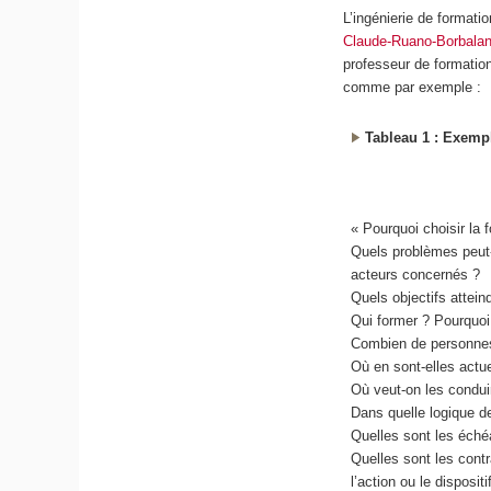
L’ingénierie de formati
Claude-Ruano-Borbalan
professeur de formatio
comme par exemple :
Tableau 1 : Exemple
« Pourquoi choisir la 
Quels problèmes peut-
acteurs concernés ?
Quels objectifs attein
Qui former ? Pourquoi
Combien de personnes 
Où en sont-elles actu
Où veut-on les condui
Dans quelle logique 
Quelles sont les éché
Quelles sont les cont
l’action ou le disposit