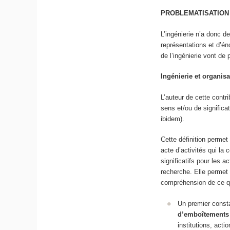
PROBLEMATISATION 
L’ingénierie n’a donc de
représentations et d’éno
de l’ingénierie vont de p
Ingénierie et organisa
L’auteur de cette contr
sens et/ou de significa
ibidem).
Cette définition permet
acte d’activités qui la
significatifs pour les 
recherche. Elle permet 
compréhension de ce qui
Un premier const
d’emboîtements 
institutions, act