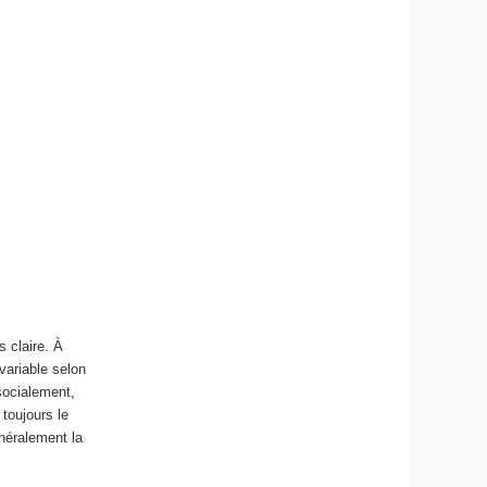
s claire. À
 variable selon
socialement,
toujours le
énéralement la