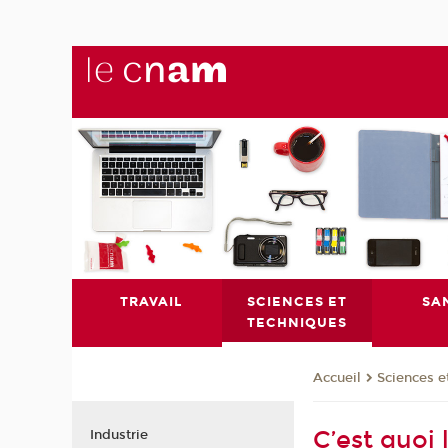
TRAVAIL
SCIENCES ET
SA
TECHNIQUES
Sciences e
Accueil
C’est quoi 
Industrie