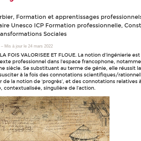
bier, Formation et apprentissages professionnel
ire Unesco ICP Formation professionnelle, Const
ransformations Sociales
–
Mis à jour le 24 mars 2022
A FOIS VALORISEE ET FLOUE. La notion d’ingénierie est 
texte professionnel dans l’espace francophone, notamm
e siècle. Se substituant au terme de génie, elle réussit l
sciter à la fois des connotations scientifiques/rationnel
de la notion de ‘progrès’, et des connotations relatives 
 contextualisée, singulière de l’action.