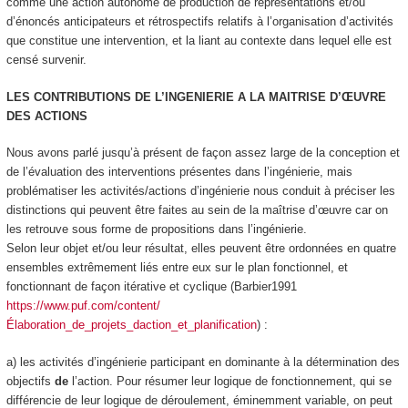
comme une action
autonome de production de représentations et/ou
d’énoncés anticipateurs et rétrospectifs relatifs à l’organisation d’activités
que constitue une intervention, et la liant au contexte dans lequel elle est
censé survenir
.
LES CONTRIBUTIONS DE L’INGENIERIE A LA MAITRISE D’ŒUVRE
DES ACTIONS
Nous avons parlé jusqu’à présent de façon assez large de la conception et
de l’évaluation des interventions présentes dans l’ingénierie, mais
problématiser les activités/actions d’ingénierie nous conduit à préciser les
distinctions qui peuvent être faites au sein de la maîtrise d’œuvre car on
les retrouve sous forme de propositions dans l’ingénierie.
Selon leur objet et/ou leur résultat, elles peuvent être ordonnées en quatre
ensembles extrêmement liés entre eux sur le plan fonctionnel, et
fonctionnant de façon itérative et cyclique (Barbier1991
https://www.puf.com/content/
Élaboration_de_projets_daction_et_planification
) :
a) les activités d’ingénierie participant en dominante à la
détermination des
objectifs
de
l’action
. Pour résumer leur logique de fonctionnement, qui se
différencie de leur logique de déroulement, éminemment variable, on peut