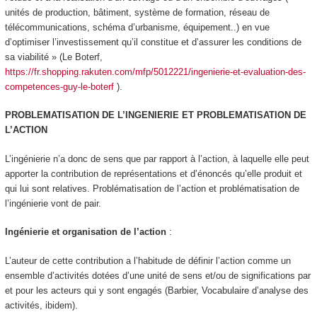
unités de production, bâtiment, système de formation, réseau de
télécommunications, schéma d’urbanisme, équipement..) en vue
d’optimiser l’investissement qu’il constitue et d’assurer les conditions de
sa viabilité » (Le Boterf,
https://fr.shopping.rakuten.com/mfp/5012221/ingenierie-et-evaluation-des-
competences-guy-le-boterf
).
PROBLEMATISATION DE L’INGENIERIE ET PROBLEMATISATION DE
L’ACTION
L’ingénierie n’a donc de sens que par rapport à l’action, à laquelle elle peut
apporter la contribution de représentations et d’énoncés qu’elle produit et
qui lui sont relatives. Problématisation de l’action et problématisation de
l’ingénierie vont de pair.
Ingénierie et organisation de l’action
:
L’auteur de cette contribution a l’habitude de définir l’action comme un
ensemble d’
activités dotées d’une unité de sens et/ou de significations par
et pour les acteurs qui y sont engagés
(Barbier, Vocabulaire d’analyse des
activités, ibidem).