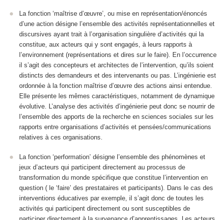
La
fonction ‘maîtrise d’œuvre’
, ou mise en représentation/énoncés
d’une action désigne l
’ensemble des activités représentationnelles et
discursives ayant trait à l’organisation singulière d’activités qui la
constitue, aux acteurs qui y sont engagés, à leurs rapports à
l’environnement
(représentations et dires sur le faire). En l’occurrence
il s’agit des concepteurs et architectes de l’intervention, qu’ils soient
distincts des demandeurs et des intervenants ou pas. L’ingénierie est
ordonnée à la fonction maîtrise d’œuvre des actions ainsi entendue.
Elle présente les mêmes caractéristiques, notamment de dynamique
évolutive. L’analyse des activités d’ingénierie peut donc se nourrir de
l’ensemble des apports de la recherche en sciences sociales sur les
rapports entre organisations d’activités et pensées/communications
relatives à ces organisations.
La fonction ‘
performation
’ désigne
l’ensemble des phénomènes et
jeux d’acteurs qui participent directement au processus de
transformation du monde spécifique que constitue l’intervention en
question
( le ‘faire’ des prestataires et participants). Dans le cas des
interventions éducatives par exemple, il s’agit donc de toutes les
activités qui participent directement ou sont susceptibles de
participer directement à la survenance d’apprentissages. Les acteurs