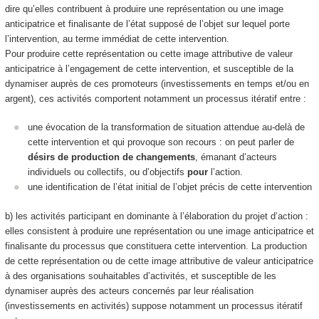
dire qu’elles contribuent à produire
une représentation ou une image
anticipatrice et finalisante de l’état supposé de l’objet sur lequel porte
l’intervention, au terme immédiat de cette intervention.
Pour produire cette représentation ou cette image
attributive de valeur
anticipatrice à l’engagement de cette intervention, et susceptible de la
dynamiser auprès de ces promoteurs (investissements en temps et/ou en
argent)
, ces activités comportent notamment un processus itératif entre :
une évocation de la transformation de situation attendue au-delà de
cette intervention et qui provoque son recours : on peut parler de
désirs de production de changements
, émanant d’acteurs
individuels ou collectifs, ou d’objectifs
pour
l’action.
une identification de l’état initial
de l’objet précis de cette intervention
b) les activités participant en dominante à l’
élaboration du projet d’action
:
elles consistent à produire
une représentation ou une image anticipatrice et
finalisante du processus que constituera cette intervention
. La production
de cette représentation ou de cette image
attributive de valeur anticipatrice
à des organisations souhaitables d’activités
, et
susceptible de les
dynamiser auprès des acteurs concernés par leur réalisation
(investissements en activités)
suppose notamment un processus itératif