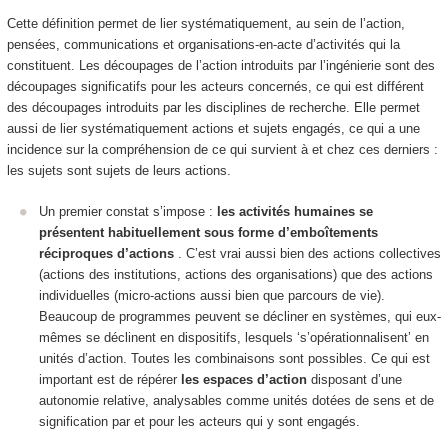
Cette définition permet de lier systématiquement, au sein de l’action,
pensées, communications et organisations-en-acte d’activités qui la
constituent. Les découpages de l’action introduits par l’ingénierie sont des
découpages significatifs pour les acteurs concernés, ce qui est différent
des découpages introduits par les disciplines de recherche. Elle permet
aussi de lier systématiquement actions et sujets engagés, ce qui a une
incidence sur la compréhension de ce qui survient à et chez ces derniers :
les sujets sont sujets de leurs actions.
Un premier constat s’impose :
les activités humaines se
présentent habituellement sous forme d’emboîtements
réciproques d’actions
. C’est vrai aussi bien des actions collectives
(actions des institutions, actions des organisations) que des actions
individuelles (micro-actions aussi bien que parcours de vie).
Beaucoup de programmes peuvent se décliner en systèmes, qui eux-
mêmes se déclinent en dispositifs, lesquels ‘s’opérationnalisent’ en
unités d’action. Toutes les combinaisons sont possibles. Ce qui est
important est de
répérer
les espaces d’action
disposant d’une
autonomie relative
, analysables comme unités dotées de sens et de
signification par et pour les acteurs qui y sont engagés.