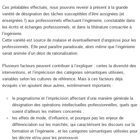
Ces préalables effectués, nous pouvons revenir à présent à la grande
variété de désignation des tâches susceptibles d’être assignées (et
enseignées !) aux professionnels effectuant l’ingénierie, constatable dans
les écrits et échanges professionnels, et dans la littérature consacrée à
l’ingénierie.
Cette variété est source de malaise et éventuellement d’angoisse pour les
professionnels. Elle peut paraître paradoxale, alors même que l’ingénierie
serait animée d’un désir de rationalisation.
Plusieurs facteurs peuvent contribuer à l’expliquer : certes la diversité des
interventions, et l’imprécision des catégories sémantiques utilisées,
variables selon les cultures de référence. Mais à ces facteurs déjà
évoqués s’en ajoutent deux autres, extrêmement importants :
le pragmatisme et l’imprécision affectant d’une manière générale la
désignation des opérations intellectuelles professionnelles, quels que
soient d’ailleurs les métiers concernés .
les effets de mode, d’influence, et pourquoi pas les enjeux de
différenciation sur les marchés, qui caractérisent les discours sur la
formation et l’ingénierie , et les catégories sémantiques utilisées pour
les décrire et/ou pour les promouvoir.