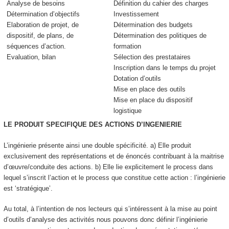
Analyse de besoins
Définition du cahier des charges
Détermination d’objectifs
Investissement
Elaboration de projet, de
Détermination des budgets
dispositif, de plans, de
Détermination des politiques de
séquences d’action.
formation
Evaluation, bilan
Sélection des prestataires
Inscription dans le temps du projet
Dotation d’outils
Mise en place des outils
Mise en place du dispositif
logistique
LE PRODUIT SPECIFIQUE DES ACTIONS D’INGENIERIE
L’ingénierie présente ainsi une double spécificité. a)
Elle produit
exclusivement des représentations et de énoncés
contribuant à la maitrise
d’œuvre/conduite des actions. b) Elle lie explicitement le process dans
lequel s’inscrit l’action et le process que constitue cette action : l’ingénierie
est ‘stratégique’.
Au total, à l’intention de nos lecteurs qui s’intéressent à la mise au point
d’outils d’analyse des activités nous pouvons donc définir l
’ingénierie