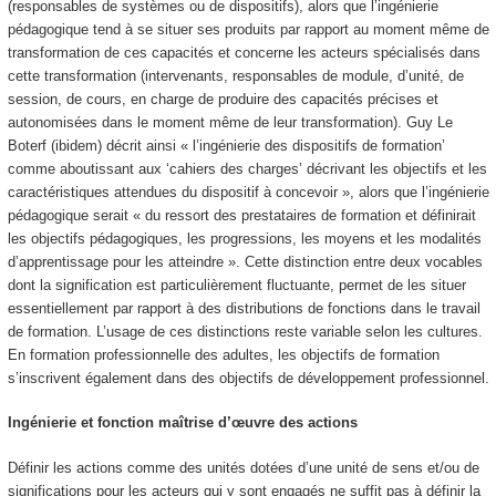
(responsables de systèmes ou de dispositifs), alors que l’
ingénierie
pédagogique tend à se situer ses produits par rapport au
moment même de
transformation de ces capacités
et concerne les acteurs spécialisés dans
cette transformation (intervenants, responsables de module, d’unité, de
session, de cours, en charge de produire des capacités précises et
autonomisées dans le moment même de leur transformation). Guy Le
Boterf (ibidem) décrit ainsi « l’ingénierie des dispositifs de formation’
comme aboutissant aux ‘cahiers des charges’ décrivant les objectifs et les
caractéristiques attendues du dispositif à concevoir », alors que l’ingénierie
pédagogique serait « du ressort des prestataires de formation et définirait
les objectifs pédagogiques, les progressions, les moyens et les modalités
d’apprentissage pour les atteindre ». Cette distinction entre deux vocables
dont la signification est particulièrement fluctuante, permet de les situer
essentiellement par rapport à des distributions de fonctions dans le travail
de formation. L’usage de ces distinctions reste variable selon les cultures.
En formation professionnelle des adultes, les objectifs de formation
s’inscrivent également dans des objectifs de développement professionnel.
Ingénierie et fonction maîtrise d’œuvre des actions
Définir les actions comme des unités dotées d’une unité de sens et/ou de
significations pour les acteurs qui y sont engagés ne suffit pas à définir la