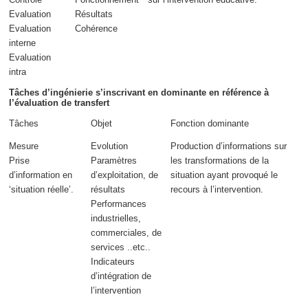
Evaluation
Résultats
Evaluation
Cohérence
interne
Evaluation
intra
Tâches d’ingénierie s’inscrivant en dominante en référence à
l’évaluation de transfert
Tâches
Objet
Fonction dominante
Mesure
Evolution
Production d’informations sur
Prise
Paramètres
les transformations de la
d’information en
d’exploitation, de
situation ayant provoqué le
‘situation réelle’.
résultats
recours à l’intervention.
Performances
industrielles,
commerciales, de
services ..etc..
Indicateurs
d’intégration de
l’intervention