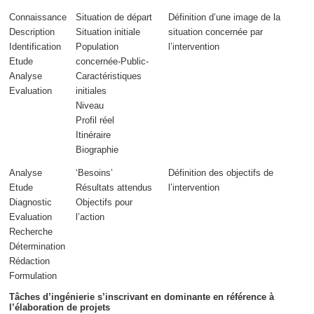
Connaissance
Situation de départ
Définition d’une image de la
Description
Situation initiale
situation concernée
par
Identification
Population
l’intervention
Etude
concernée-Public-
Analyse
Caractéristiques
Evaluation
initiales
Niveau
Profil réel
Itinéraire
Biographie
Analyse
‘Besoins’
Définition des objectifs de
Etude
Résultats attendus
l’intervention
Diagnostic
Objectifs pour
Evaluation
l’action
Recherche
Détermination
Rédaction
Formulation
Tâches d’ingénierie s’inscrivant en dominante en référence à
l’élaboration de projets