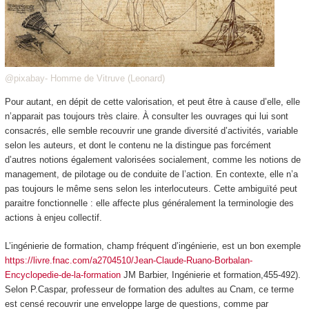
@pixabay- Homme de Vitruve (Leonard)
Pour autant, en dépit de cette valorisation, et peut être à cause d’elle, elle
n’apparait pas toujours très claire. À consulter les ouvrages qui lui sont
consacrés, elle semble recouvrir une grande diversité d’activités, variable
selon les auteurs, et dont le contenu ne la distingue pas forcément
d’autres notions également valorisées socialement, comme les notions de
management, de pilotage ou de conduite de l’action. En contexte, elle n’a
pas toujours le même sens selon les interlocuteurs. Cette ambiguïté peut
paraitre fonctionnelle : elle affecte plus généralement la terminologie des
actions à enjeu collectif.
L’ingénierie de formation, champ fréquent d’ingénierie, est un bon exemple
https://livre.fnac.com/a2704510/Jean-Claude-Ruano-Borbalan-
Encyclopedie-de-la-formation
JM Barbier, Ingénierie et formation,455-492).
Selon P.Caspar, professeur de formation des adultes au Cnam, ce terme
est censé recouvrir une enveloppe large de questions, comme par