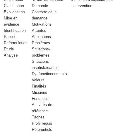
Clarification
Demande
l’intervention
Explicitation
Contexte de la
Mise en
demande
évidence
Motivations
Identification
Attentes
Rappel
Aspirations
Reformulation
Problèmes
Etude
Situations-
Analyse
problèmes
Situations
insatisfaisantes
Dysfonctionnements
Valeurs
Finalités
Missions
Fonctions
Activités de
référence
Tâches
Profil requis
Référentiels