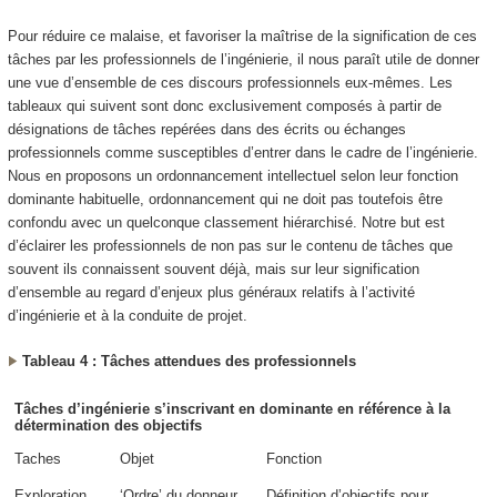
Pour réduire ce malaise, et favoriser la maîtrise de la signification de ces
tâches par les professionnels de l’ingénierie, il nous paraît utile de donner
une vue d’ensemble de ces discours professionnels eux-mêmes. Les
tableaux qui suivent sont donc exclusivement composés à partir de
désignations de tâches repérées dans des écrits ou échanges
professionnels comme susceptibles d’entrer dans le cadre de l’ingénierie.
Nous en proposons un ordonnancement intellectuel selon leur fonction
dominante habituelle, ordonnancement qui ne doit pas toutefois être
confondu avec un quelconque classement hiérarchisé. Notre but est
d’éclairer les professionnels de non pas sur le contenu de tâches que
souvent ils connaissent souvent déjà, mais sur leur signification
d’ensemble au regard d’enjeux plus généraux relatifs à l’activité
d’ingénierie et à la conduite de projet.
Tableau 4 : Tâches attendues des professionnels
Tâches d’ingénierie s’inscrivant en dominante en référence à la
détermination des objectifs
Taches
Objet
Fonction
Exploration
‘Ordre’ du donneur
Définition d’objectifs
pour