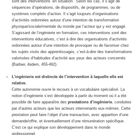
sont des interventions ‘en situation’. Selon les cas, il s’agit de
séquences d’opérations, de dispositifs, de programmes, ou de
systèmes complets d’action. Il s’agit toujours d’organisations
d’activités ordonnées autour d’une intention de transformation
physique/sociale/mentale du monde
par l’acteur
qui y est engagé.
S’agissant de l’ingénierie en formation, ces interventions sont des
interventions éducatives
, c’est à dire des organisations d’activités
ordonnées autour d’une intention de provoquer ou de favoriser chez
les sujets visés des apprentissages, c’est-à-dire des transformations
valorisées d’habitudes d’activité aux yeux des acteurs concernés
(Barbier, ibidem, 455-492).
L’ingénierie est distincte de l’intervention à laquelle elle est
relative.
Cette autonomie ouvre le recours à un vocabulaire spécialisé.
La
notion d’ingénierie s’est développée à partir du moment où il a été
possible de faire apparaître des
prestations d’ingénierie
, conduites
par d’autres acteurs que les acteurs intervenants eux-mêmes.
Cette
prestation peut faire l’objet d’une transaction, avec apparition d’une
demande/offre, et éventuellement d’une rémunération spécifique.
C’est ce qui explique son développement dans le monde
professionnel.