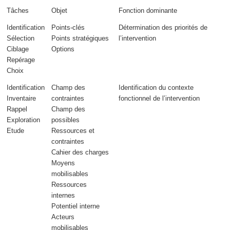
Tâches
Objet
Fonction dominante
Identification
Points-clés
Détermination des
priorités
de
Sélection
Points stratégiques
l’intervention
Ciblage
Options
Repérage
Choix
Identification
Champ des
Identification du
contexte
Inventaire
contraintes
fonctionnel
de l’intervention
Rappel
Champ des
Exploration
possibles
Etude
Ressources et
contraintes
Cahier des charges
Moyens
mobilisables
Ressources
internes
Potentiel interne
Acteurs
mobilisables