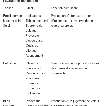
l’évaluation des actions
Tâches
Objet
Fonction dominante
Etablissement
Indicateurs
Production d’informations sur le
Mise au point
Tableau de bord
déroulement
de l’intervention
au
Suivi
Système de
regard du projet
.
guidage
Protocole
d’observation
Outils de
pilotage
Avancement
Définition
Objectifs
Spécification du projet sous formes
opératoires
de critères
d’évaluation de
Performances
l’intervention
attendues
Curseurs
Critères de
réalisation
Bilan
Processus
Production d’un
jugement de valeur
Contrôle
Fonctionnement
sur l’intervention éducative.