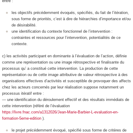
entre :
les objectifs précédemment évoqués, spécifiés, du fait de l’itération,
sous forme de
priorités
, c’est à dire de hiérarchies d’importance et/ou
de désirabilité.
une identification du contexte
fonctionnel
de l’intervention :
contraintes et ressources pour l’intervention, potentialités de ce
contexte.
c) les activités participant en dominante à l’
évaluation de l’action
, définie
comme
une représentation ou une image rétrospective et finalisante du
processus qu’ a constitué cette intervention
. La production de cette
représentation ou de cette image
attributive de valeur rétrospective à des
organisations effectives d’activités et susceptible de provoquer des affects
chez les acteurs concernés
par leur réalisation suppose notamment un
processus itératif entre :
— une identification du
déroulement effectif et des résultats
immédiats de
cette intervention (référé de l’évaluation
https://livre.fnac.com/a1312026/Jean-Marie-Barbier-L-evaluation-en-
formation-5eme-edition
).
le
projet
précédemment évoqué,
spécifié
sous forme de critères de