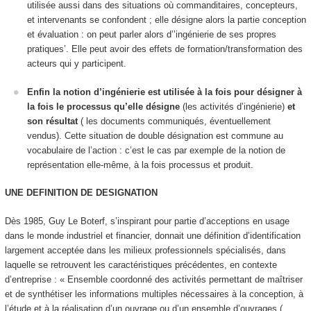
utilisée aussi dans des situations où commanditaires, concepteurs,
et intervenants se confondent ; elle désigne alors la partie conception
et évaluation : on peut parler alors d’’ingénierie de ses propres
pratiques’. Elle peut avoir des effets de formation/transformation des
acteurs qui y participent.
Enfin la notion d’ingénierie est utilisée à la fois pour désigner à
la fois le processus qu’elle désigne
(les activités d’ingénierie)
et
son résultat
( les documents communiqués, éventuellement
vendus). Cette situation de double désignation est commune au
vocabulaire de l’action : c’est le cas par exemple de la notion de
représentation elle-même, à la fois processus et produit.
UNE DEFINITION DE DESIGNATION
Dès 1985, Guy Le Boterf, s’inspirant pour partie d’acceptions en usage
dans le monde industriel et financier, donnait une définition d’
identification
largement acceptée dans les milieux professionnels spécialisés, dans
laquelle se retrouvent les caractéristiques précédentes, en contexte
d’entreprise : « Ensemble coordonné des activités permettant de maîtriser
et de synthétiser les informations multiples nécessaires à la conception, à
l’étude et à la réalisation d’un ouvrage ou d’un ensemble d’ouvrages (