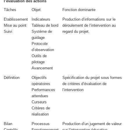
l’évaluation des actions
Tâches
Objet
Fonction dominante
Etablissement
Indicateurs
Production d’informations sur le
Mise au point
Tableau de bord
déroulement
de l’intervention
au
Suivi
Système de
regard du projet
.
guidage
Protocole
d’observation
Outils de
pilotage
Avancement
Définition
Objectifs
Spécification du projet sous formes
opératoires
de critères
d’évaluation de
Performances
l’intervention
attendues
Curseurs
Critères de
réalisation
Bilan
Processus
Production d’un
jugement de valeur
Contrôle
Fonctionnement
sur l’intervention éducative.