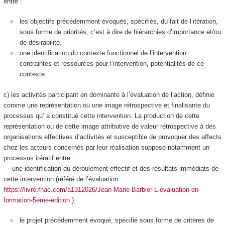
entre :
les objectifs précédemment évoqués, spécifiés, du fait de l’itération,
sous forme de
priorités
, c’est à dire de hiérarchies d’importance et/ou
de désirabilité.
une identification du contexte
fonctionnel
de l’intervention :
contraintes et ressources pour l’intervention, potentialités de ce
contexte.
c) les activités participant en dominante à l’
évaluation de l’action
, définie
comme
une représentation ou une image rétrospective et finalisante du
processus qu’ a constitué cette intervention
. La production de cette
représentation ou de cette image
attributive de valeur rétrospective à des
organisations effectives d’activités et susceptible de provoquer des affects
chez les acteurs concernés
par leur réalisation suppose notamment un
processus itératif entre :
— une identification du
déroulement effectif et des résultats
immédiats de
cette intervention (référé de l’évaluation
https://livre.fnac.com/a1312026/Jean-Marie-Barbier-L-evaluation-en-
formation-5eme-edition
).
le
projet
précédemment évoqué,
spécifié
sous forme de critères de