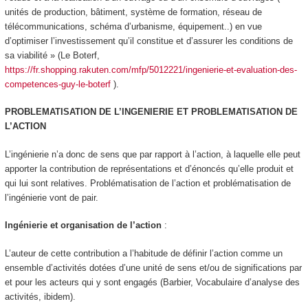
unités de production, bâtiment, système de formation, réseau de
télécommunications, schéma d’urbanisme, équipement..) en vue
d’optimiser l’investissement qu’il constitue et d’assurer les conditions de
sa viabilité » (Le Boterf,
https://fr.shopping.rakuten.com/mfp/5012221/ingenierie-et-evaluation-des-
competences-guy-le-boterf
).
PROBLEMATISATION DE L’INGENIERIE ET PROBLEMATISATION DE
L’ACTION
L’ingénierie n’a donc de sens que par rapport à l’action, à laquelle elle peut
apporter la contribution de représentations et d’énoncés qu’elle produit et
qui lui sont relatives. Problématisation de l’action et problématisation de
l’ingénierie vont de pair.
Ingénierie et organisation de l’action
:
L’auteur de cette contribution a l’habitude de définir l’action comme un
ensemble d’
activités dotées d’une unité de sens et/ou de significations par
et pour les acteurs qui y sont engagés
(Barbier, Vocabulaire d’analyse des
activités, ibidem).