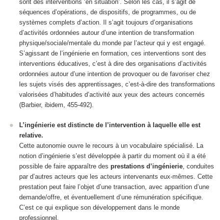
sont des interventions ‘en situation’. Selon les cas, il s’agit de
séquences d’opérations, de dispositifs, de programmes, ou de
systèmes complets d’action. Il s’agit toujours d’organisations
d’activités ordonnées autour d’une intention de transformation
physique/sociale/mentale du monde
par l’acteur
qui y est engagé.
S’agissant de l’ingénierie en formation, ces interventions sont des
interventions éducatives
, c’est à dire des organisations d’activités
ordonnées autour d’une intention de provoquer ou de favoriser chez
les sujets visés des apprentissages, c’est-à-dire des transformations
valorisées d’habitudes d’activité aux yeux des acteurs concernés
(Barbier, ibidem, 455-492).
L’ingénierie est distincte de l’intervention à laquelle elle est
relative.
Cette autonomie ouvre le recours à un vocabulaire spécialisé.
La
notion d’ingénierie s’est développée à partir du moment où il a été
possible de faire apparaître des
prestations d’ingénierie
, conduites
par d’autres acteurs que les acteurs intervenants eux-mêmes.
Cette
prestation peut faire l’objet d’une transaction, avec apparition d’une
demande/offre, et éventuellement d’une rémunération spécifique.
C’est ce qui explique son développement dans le monde
professionnel.