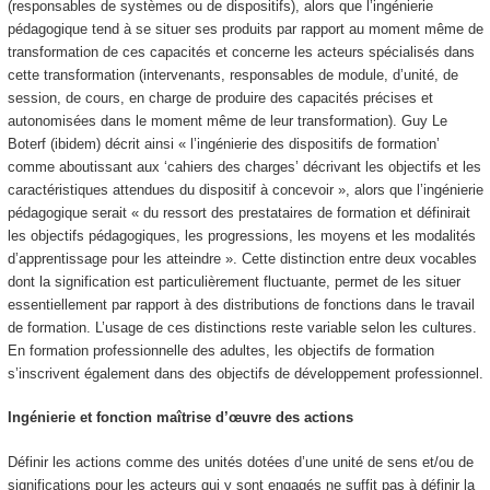
(responsables de systèmes ou de dispositifs), alors que l’
ingénierie
pédagogique tend à se situer ses produits par rapport au
moment même de
transformation de ces capacités
et concerne les acteurs spécialisés dans
cette transformation (intervenants, responsables de module, d’unité, de
session, de cours, en charge de produire des capacités précises et
autonomisées dans le moment même de leur transformation). Guy Le
Boterf (ibidem) décrit ainsi « l’ingénierie des dispositifs de formation’
comme aboutissant aux ‘cahiers des charges’ décrivant les objectifs et les
caractéristiques attendues du dispositif à concevoir », alors que l’ingénierie
pédagogique serait « du ressort des prestataires de formation et définirait
les objectifs pédagogiques, les progressions, les moyens et les modalités
d’apprentissage pour les atteindre ». Cette distinction entre deux vocables
dont la signification est particulièrement fluctuante, permet de les situer
essentiellement par rapport à des distributions de fonctions dans le travail
de formation. L’usage de ces distinctions reste variable selon les cultures.
En formation professionnelle des adultes, les objectifs de formation
s’inscrivent également dans des objectifs de développement professionnel.
Ingénierie et fonction maîtrise d’œuvre des actions
Définir les actions comme des unités dotées d’une unité de sens et/ou de
significations pour les acteurs qui y sont engagés ne suffit pas à définir la