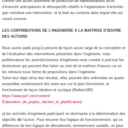
comme une action
autonome de production de représentations et/ou
d’énoncés anticipateurs et rétrospectifs relatifs à l’organisation d’activités
que constitue une intervention, et la liant au contexte dans lequel elle est
censé survenir
.
LES CONTRIBUTIONS DE L’INGENIERIE A LA MAITRISE D’ŒUVRE
DES ACTIONS
Nous avons parlé jusqu’à présent de façon assez large de la conception et
de l’évaluation des interventions présentes dans l’ingénierie, mais
problématiser les activités/actions d’ingénierie nous conduit à préciser les
distinctions qui peuvent être faites au sein de la maîtrise d’œuvre car on
les retrouve sous forme de propositions dans l’ingénierie.
Selon leur objet et/ou leur résultat, elles peuvent être ordonnées en quatre
ensembles extrêmement liés entre eux sur le plan fonctionnel, et
fonctionnant de façon itérative et cyclique (Barbier1991
https://www.puf.com/content/
Élaboration_de_projets_daction_et_planification
) :
a) les activités d’ingénierie participant en dominante à la
détermination des
objectifs
de
l’action
. Pour résumer leur logique de fonctionnement, qui se
différencie de leur logique de déroulement, éminemment variable, on peut