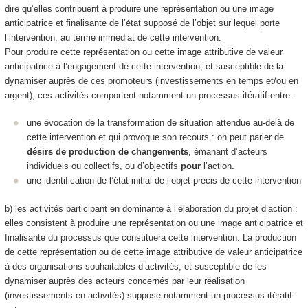
dire qu’elles contribuent à produire
une représentation ou une image
anticipatrice et finalisante de l’état supposé de l’objet sur lequel porte
l’intervention, au terme immédiat de cette intervention.
Pour produire cette représentation ou cette image
attributive de valeur
anticipatrice à l’engagement de cette intervention, et susceptible de la
dynamiser auprès de ces promoteurs (investissements en temps et/ou en
argent)
, ces activités comportent notamment un processus itératif entre :
une évocation de la transformation de situation attendue au-delà de
cette intervention et qui provoque son recours : on peut parler de
désirs de production de changements
, émanant d’acteurs
individuels ou collectifs, ou d’objectifs
pour
l’action.
une identification de l’état initial
de l’objet précis de cette intervention
b) les activités participant en dominante à l’
élaboration du projet d’action
:
elles consistent à produire
une représentation ou une image anticipatrice et
finalisante du processus que constituera cette intervention
. La production
de cette représentation ou de cette image
attributive de valeur anticipatrice
à des organisations souhaitables d’activités
, et
susceptible de les
dynamiser auprès des acteurs concernés par leur réalisation
(investissements en activités)
suppose notamment un processus itératif