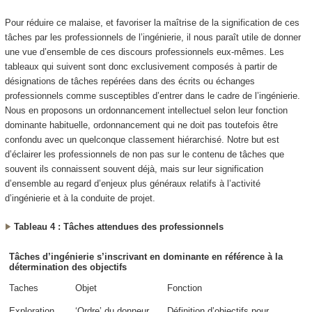
Pour réduire ce malaise, et favoriser la maîtrise de la signification de ces
tâches par les professionnels de l’ingénierie, il nous paraît utile de donner
une vue d’ensemble de ces discours professionnels eux-mêmes. Les
tableaux qui suivent sont donc exclusivement composés à partir de
désignations de tâches repérées dans des écrits ou échanges
professionnels comme susceptibles d’entrer dans le cadre de l’ingénierie.
Nous en proposons un ordonnancement intellectuel selon leur fonction
dominante habituelle, ordonnancement qui ne doit pas toutefois être
confondu avec un quelconque classement hiérarchisé. Notre but est
d’éclairer les professionnels de non pas sur le contenu de tâches que
souvent ils connaissent souvent déjà, mais sur leur signification
d’ensemble au regard d’enjeux plus généraux relatifs à l’activité
d’ingénierie et à la conduite de projet.
Tableau 4 : Tâches attendues des professionnels
Tâches d’ingénierie s’inscrivant en dominante en référence à la
détermination des objectifs
Taches
Objet
Fonction
Exploration
‘Ordre’ du donneur
Définition d’objectifs
pour