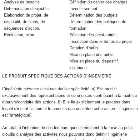
Analyse de besoins
Définition du cahier des charges
Détermination d’objectifs
Investissement
Elaboration de projet, de
Détermination des budgets
dispositif, de plans, de
Détermination des politiques de
séquences d’action.
formation
Evaluation, bilan
Sélection des prestataires
Inscription dans le temps du projet
Dotation d’outils
Mise en place des outils
Mise en place du dispositif
logistique
LE PRODUIT SPECIFIQUE DES ACTIONS D’INGENIERIE
L’ingénierie présente ainsi une double spécificité. a)
Elle produit
exclusivement des représentations et de énoncés
contribuant à la maitrise
d’œuvre/conduite des actions. b) Elle lie explicitement le process dans
lequel s’inscrit l’action et le process que constitue cette action : l’ingénierie
est ‘stratégique’.
Au total, à l’intention de nos lecteurs qui s’intéressent à la mise au point
d’outils d’analyse des activités nous pouvons donc définir l
’ingénierie