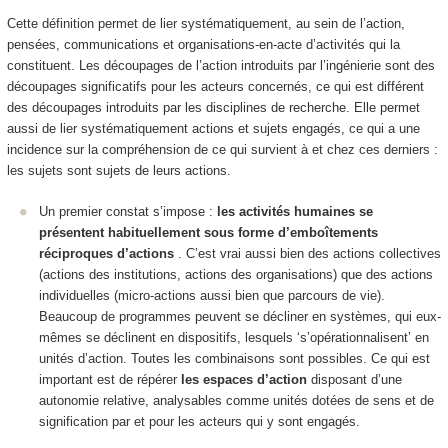
Cette définition permet de lier systématiquement, au sein de l’action,
pensées, communications et organisations-en-acte d’activités qui la
constituent. Les découpages de l’action introduits par l’ingénierie sont des
découpages significatifs pour les acteurs concernés, ce qui est différent
des découpages introduits par les disciplines de recherche. Elle permet
aussi de lier systématiquement actions et sujets engagés, ce qui a une
incidence sur la compréhension de ce qui survient à et chez ces derniers :
les sujets sont sujets de leurs actions.
Un premier constat s’impose :
les activités humaines se
présentent habituellement sous forme d’emboîtements
réciproques d’actions
. C’est vrai aussi bien des actions collectives
(actions des institutions, actions des organisations) que des actions
individuelles (micro-actions aussi bien que parcours de vie).
Beaucoup de programmes peuvent se décliner en systèmes, qui eux-
mêmes se déclinent en dispositifs, lesquels ‘s’opérationnalisent’ en
unités d’action. Toutes les combinaisons sont possibles. Ce qui est
important est de
répérer
les espaces d’action
disposant d’une
autonomie relative
, analysables comme unités dotées de sens et de
signification par et pour les acteurs qui y sont engagés.