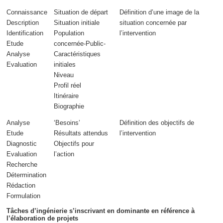
Connaissance
Situation de départ
Définition d’une image de la
Description
Situation initiale
situation concernée
par
Identification
Population
l’intervention
Etude
concernée-Public-
Analyse
Caractéristiques
Evaluation
initiales
Niveau
Profil réel
Itinéraire
Biographie
Analyse
‘Besoins’
Définition des objectifs de
Etude
Résultats attendus
l’intervention
Diagnostic
Objectifs pour
Evaluation
l’action
Recherche
Détermination
Rédaction
Formulation
Tâches d’ingénierie s’inscrivant en dominante en référence à
l’élaboration de projets