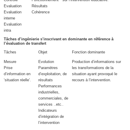
Evaluation
Résultats
Evaluation
Cohérence
interne
Evaluation
intra
Tâches d’ingénierie s’inscrivant en dominante en référence à
l’évaluation de transfert
Tâches
Objet
Fonction dominante
Mesure
Evolution
Production d’informations sur
Prise
Paramètres
les transformations de la
d’information en
d’exploitation, de
situation ayant provoqué le
‘situation réelle’.
résultats
recours à l’intervention.
Performances
industrielles,
commerciales, de
services ..etc..
Indicateurs
d’intégration de
l’intervention