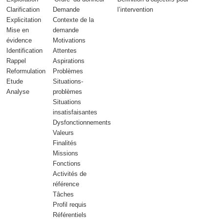
Clarification
Demande
l’intervention
Explicitation
Contexte de la
Mise en
demande
évidence
Motivations
Identification
Attentes
Rappel
Aspirations
Reformulation
Problèmes
Etude
Situations-
Analyse
problèmes
Situations
insatisfaisantes
Dysfonctionnements
Valeurs
Finalités
Missions
Fonctions
Activités de
référence
Tâches
Profil requis
Référentiels