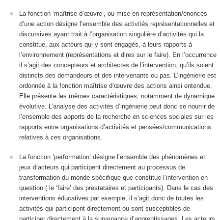
La
fonction ‘maîtrise d’œuvre’
, ou mise en représentation/énoncés
d’une action désigne l
’ensemble des activités représentationnelles et
discursives ayant trait à l’organisation singulière d’activités qui la
constitue, aux acteurs qui y sont engagés, à leurs rapports à
l’environnement
(représentations et dires sur le faire). En l’occurrence
il s’agit des concepteurs et architectes de l’intervention, qu’ils soient
distincts des demandeurs et des intervenants ou pas. L’ingénierie est
ordonnée à la fonction maîtrise d’œuvre des actions ainsi entendue.
Elle présente les mêmes caractéristiques, notamment de dynamique
évolutive. L’analyse des activités d’ingénierie peut donc se nourrir de
l’ensemble des apports de la recherche en sciences sociales sur les
rapports entre organisations d’activités et pensées/communications
relatives à ces organisations.
La fonction ‘
performation
’ désigne
l’ensemble des phénomènes et
jeux d’acteurs qui participent directement au processus de
transformation du monde spécifique que constitue l’intervention en
question
( le ‘faire’ des prestataires et participants). Dans le cas des
interventions éducatives par exemple, il s’agit donc de toutes les
activités qui participent directement ou sont susceptibles de
participer directement à la survenance d’apprentissages. Les acteurs