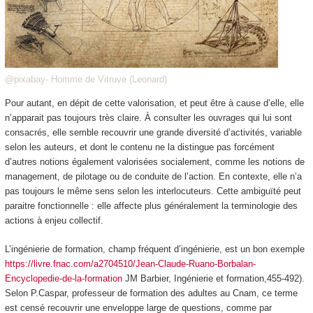
@pixabay- Homme de Vitruve (Leonard)
Pour autant, en dépit de cette valorisation, et peut être à cause d’elle, elle
n’apparait pas toujours très claire. À consulter les ouvrages qui lui sont
consacrés, elle semble recouvrir une grande diversité d’activités, variable
selon les auteurs, et dont le contenu ne la distingue pas forcément
d’autres notions également valorisées socialement, comme les notions de
management, de pilotage ou de conduite de l’action. En contexte, elle n’a
pas toujours le même sens selon les interlocuteurs. Cette ambiguïté peut
paraitre fonctionnelle : elle affecte plus généralement la terminologie des
actions à enjeu collectif.
L’ingénierie de formation, champ fréquent d’ingénierie, est un bon exemple
https://livre.fnac.com/a2704510/Jean-Claude-Ruano-Borbalan-
Encyclopedie-de-la-formation
JM Barbier, Ingénierie et formation,455-492).
Selon P.Caspar, professeur de formation des adultes au Cnam, ce terme
est censé recouvrir une enveloppe large de questions, comme par