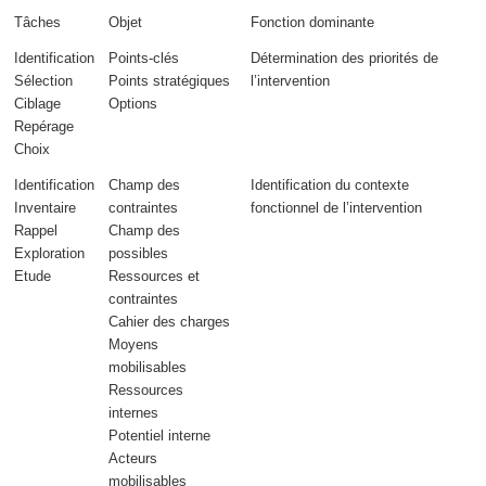
Tâches
Objet
Fonction dominante
Identification
Points-clés
Détermination des
priorités
de
Sélection
Points stratégiques
l’intervention
Ciblage
Options
Repérage
Choix
Identification
Champ des
Identification du
contexte
Inventaire
contraintes
fonctionnel
de l’intervention
Rappel
Champ des
Exploration
possibles
Etude
Ressources et
contraintes
Cahier des charges
Moyens
mobilisables
Ressources
internes
Potentiel interne
Acteurs
mobilisables