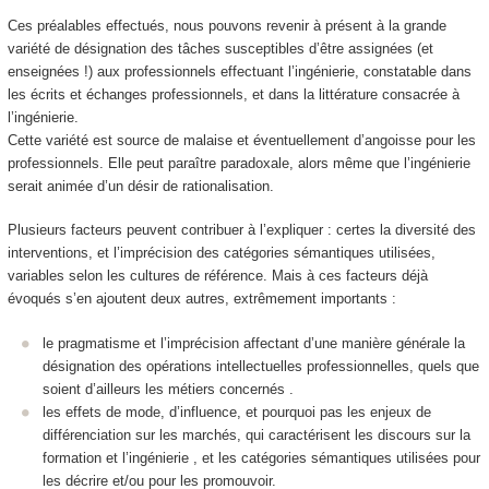
Ces préalables effectués, nous pouvons revenir à présent à la grande
variété de désignation des tâches susceptibles d’être assignées (et
enseignées !) aux professionnels effectuant l’ingénierie, constatable dans
les écrits et échanges professionnels, et dans la littérature consacrée à
l’ingénierie.
Cette variété est source de malaise et éventuellement d’angoisse pour les
professionnels. Elle peut paraître paradoxale, alors même que l’ingénierie
serait animée d’un désir de rationalisation.
Plusieurs facteurs peuvent contribuer à l’expliquer : certes la diversité des
interventions, et l’imprécision des catégories sémantiques utilisées,
variables selon les cultures de référence. Mais à ces facteurs déjà
évoqués s’en ajoutent deux autres, extrêmement importants :
le pragmatisme et l’imprécision affectant d’une manière générale la
désignation des opérations intellectuelles professionnelles, quels que
soient d’ailleurs les métiers concernés .
les effets de mode, d’influence, et pourquoi pas les enjeux de
différenciation sur les marchés, qui caractérisent les discours sur la
formation et l’ingénierie , et les catégories sémantiques utilisées pour
les décrire et/ou pour les promouvoir.