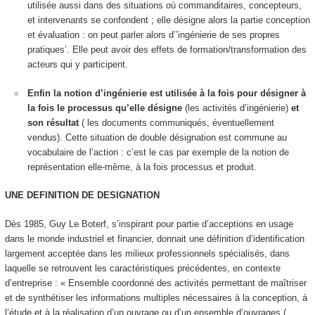
utilisée aussi dans des situations où commanditaires, concepteurs,
et intervenants se confondent ; elle désigne alors la partie conception
et évaluation : on peut parler alors d’’ingénierie de ses propres
pratiques’. Elle peut avoir des effets de formation/transformation des
acteurs qui y participent.
Enfin la notion d’ingénierie est utilisée à la fois pour désigner à
la fois le processus qu’elle désigne
(les activités d’ingénierie)
et
son résultat
( les documents communiqués, éventuellement
vendus). Cette situation de double désignation est commune au
vocabulaire de l’action : c’est le cas par exemple de la notion de
représentation elle-même, à la fois processus et produit.
UNE DEFINITION DE DESIGNATION
Dès 1985, Guy Le Boterf, s’inspirant pour partie d’acceptions en usage
dans le monde industriel et financier, donnait une définition d’
identification
largement acceptée dans les milieux professionnels spécialisés, dans
laquelle se retrouvent les caractéristiques précédentes, en contexte
d’entreprise : « Ensemble coordonné des activités permettant de maîtriser
et de synthétiser les informations multiples nécessaires à la conception, à
l’étude et à la réalisation d’un ouvrage ou d’un ensemble d’ouvrages (