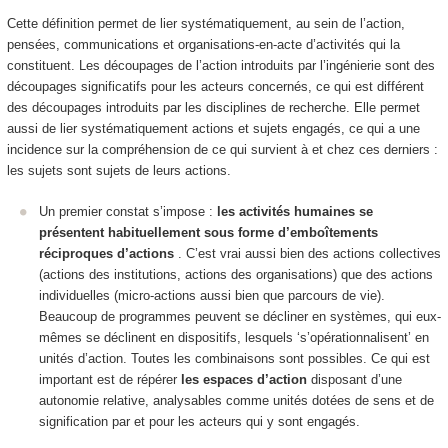
Cette définition permet de lier systématiquement, au sein de l’action,
pensées, communications et organisations-en-acte d’activités qui la
constituent. Les découpages de l’action introduits par l’ingénierie sont des
découpages significatifs pour les acteurs concernés, ce qui est différent
des découpages introduits par les disciplines de recherche. Elle permet
aussi de lier systématiquement actions et sujets engagés, ce qui a une
incidence sur la compréhension de ce qui survient à et chez ces derniers :
les sujets sont sujets de leurs actions.
Un premier constat s’impose :
les activités humaines se
présentent habituellement sous forme d’emboîtements
réciproques d’actions
. C’est vrai aussi bien des actions collectives
(actions des institutions, actions des organisations) que des actions
individuelles (micro-actions aussi bien que parcours de vie).
Beaucoup de programmes peuvent se décliner en systèmes, qui eux-
mêmes se déclinent en dispositifs, lesquels ‘s’opérationnalisent’ en
unités d’action. Toutes les combinaisons sont possibles. Ce qui est
important est de
répérer
les espaces d’action
disposant d’une
autonomie relative
, analysables comme unités dotées de sens et de
signification par et pour les acteurs qui y sont engagés.