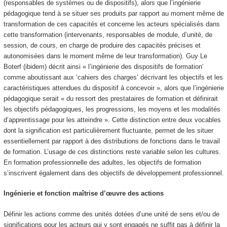
(responsables de systèmes ou de dispositifs), alors que l’
ingénierie
pédagogique tend à se situer ses produits par rapport au
moment même de
transformation de ces capacités
et concerne les acteurs spécialisés dans
cette transformation (intervenants, responsables de module, d’unité, de
session, de cours, en charge de produire des capacités précises et
autonomisées dans le moment même de leur transformation). Guy Le
Boterf (ibidem) décrit ainsi « l’ingénierie des dispositifs de formation’
comme aboutissant aux ‘cahiers des charges’ décrivant les objectifs et les
caractéristiques attendues du dispositif à concevoir », alors que l’ingénierie
pédagogique serait « du ressort des prestataires de formation et définirait
les objectifs pédagogiques, les progressions, les moyens et les modalités
d’apprentissage pour les atteindre ». Cette distinction entre deux vocables
dont la signification est particulièrement fluctuante, permet de les situer
essentiellement par rapport à des distributions de fonctions dans le travail
de formation. L’usage de ces distinctions reste variable selon les cultures.
En formation professionnelle des adultes, les objectifs de formation
s’inscrivent également dans des objectifs de développement professionnel.
Ingénierie et fonction maîtrise d’œuvre des actions
Définir les actions comme des unités dotées d’une unité de sens et/ou de
significations pour les acteurs qui y sont engagés ne suffit pas à définir la