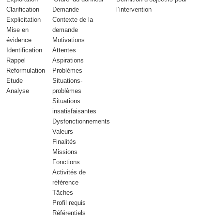
Clarification
Demande
l’intervention
Explicitation
Contexte de la
Mise en
demande
évidence
Motivations
Identification
Attentes
Rappel
Aspirations
Reformulation
Problèmes
Etude
Situations-
Analyse
problèmes
Situations
insatisfaisantes
Dysfonctionnements
Valeurs
Finalités
Missions
Fonctions
Activités de
référence
Tâches
Profil requis
Référentiels