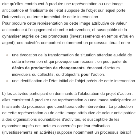
dire qu’elles contribuent à produire
une représentation ou une image
anticipatrice et finalisante de l’état supposé de l’objet sur lequel porte
l’intervention, au terme immédiat de cette intervention.
Pour produire cette représentation ou cette image
attributive de valeur
anticipatrice à l’engagement de cette intervention, et susceptible de la
dynamiser auprès de ces promoteurs (investissements en temps et/ou en
argent)
, ces activités comportent notamment un processus itératif entre :
une évocation de la transformation de situation attendue au-delà de
cette intervention et qui provoque son recours : on peut parler de
désirs de production de changements
, émanant d’acteurs
individuels ou collectifs, ou d’objectifs
pour
l’action.
une identification de l’état initial
de l’objet précis de cette intervention
b) les activités participant en dominante à l’
élaboration du projet d’action
:
elles consistent à produire
une représentation ou une image anticipatrice et
finalisante du processus que constituera cette intervention
. La production
de cette représentation ou de cette image
attributive de valeur anticipatrice
à des organisations souhaitables d’activités
, et
susceptible de les
dynamiser auprès des acteurs concernés par leur réalisation
(investissements en activités)
suppose notamment un processus itératif