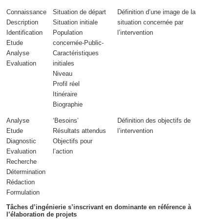
Connaissance
Situation de départ
Définition d’une image de la
Description
Situation initiale
situation concernée
par
Identification
Population
l’intervention
Etude
concernée-Public-
Analyse
Caractéristiques
Evaluation
initiales
Niveau
Profil réel
Itinéraire
Biographie
Analyse
‘Besoins’
Définition des objectifs de
Etude
Résultats attendus
l’intervention
Diagnostic
Objectifs pour
Evaluation
l’action
Recherche
Détermination
Rédaction
Formulation
Tâches d’ingénierie s’inscrivant en dominante en référence à
l’élaboration de projets