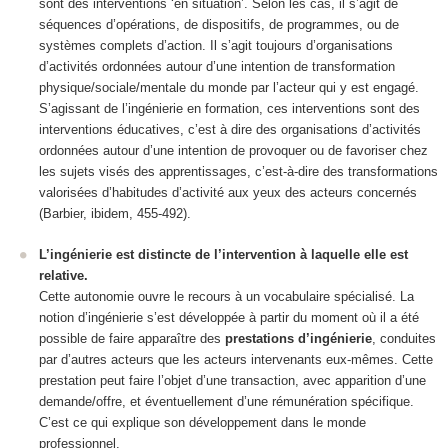
sont des interventions ‘en situation’. Selon les cas, il s’agit de
séquences d’opérations, de dispositifs, de programmes, ou de
systèmes complets d’action. Il s’agit toujours d’organisations
d’activités ordonnées autour d’une intention de transformation
physique/sociale/mentale du monde
par l’acteur
qui y est engagé.
S’agissant de l’ingénierie en formation, ces interventions sont des
interventions éducatives
, c’est à dire des organisations d’activités
ordonnées autour d’une intention de provoquer ou de favoriser chez
les sujets visés des apprentissages, c’est-à-dire des transformations
valorisées d’habitudes d’activité aux yeux des acteurs concernés
(Barbier, ibidem, 455-492).
L’ingénierie est distincte de l’intervention à laquelle elle est
relative.
Cette autonomie ouvre le recours à un vocabulaire spécialisé.
La
notion d’ingénierie s’est développée à partir du moment où il a été
possible de faire apparaître des
prestations d’ingénierie
, conduites
par d’autres acteurs que les acteurs intervenants eux-mêmes.
Cette
prestation peut faire l’objet d’une transaction, avec apparition d’une
demande/offre, et éventuellement d’une rémunération spécifique.
C’est ce qui explique son développement dans le monde
professionnel.