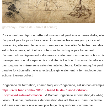
@pixabay- Homme de Vitruve (Leonard)
Pour autant, en dépit de cette valorisation, et peut être à cause d’elle, elle
n’apparait pas toujours très claire. À consulter les ouvrages qui lui sont
consacrés, elle semble recouvrir une grande diversité d’activités, variable
selon les auteurs, et dont le contenu ne la distingue pas forcément
d’autres notions également valorisées socialement, comme les notions de
management, de pilotage ou de conduite de l’action. En contexte, elle n’a
pas toujours le même sens selon les interlocuteurs. Cette ambiguïté peut
paraitre fonctionnelle : elle affecte plus généralement la terminologie des
actions à enjeu collectif.
L’ingénierie de formation, champ fréquent d’ingénierie, est un bon exemple
https://livre.fnac.com/a2704510/Jean-Claude-Ruano-Borbalan-
Encyclopedie-de-la-formation
JM Barbier, Ingénierie et formation,455-492).
Selon P.Caspar, professeur de formation des adultes au Cnam, ce terme
est censé recouvrir une enveloppe large de questions, comme par