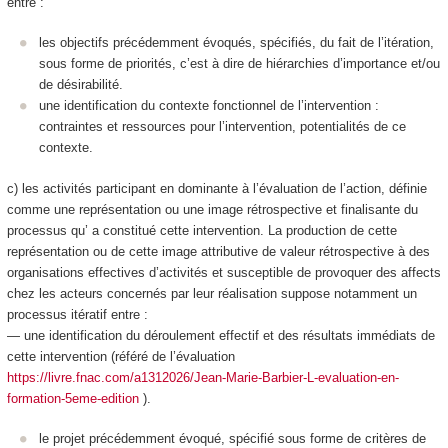
entre :
les objectifs précédemment évoqués, spécifiés, du fait de l’itération,
sous forme de
priorités
, c’est à dire de hiérarchies d’importance et/ou
de désirabilité.
une identification du contexte
fonctionnel
de l’intervention :
contraintes et ressources pour l’intervention, potentialités de ce
contexte.
c) les activités participant en dominante à l’
évaluation de l’action
, définie
comme
une représentation ou une image rétrospective et finalisante du
processus qu’ a constitué cette intervention
. La production de cette
représentation ou de cette image
attributive de valeur rétrospective à des
organisations effectives d’activités et susceptible de provoquer des affects
chez les acteurs concernés
par leur réalisation suppose notamment un
processus itératif entre :
— une identification du
déroulement effectif et des résultats
immédiats de
cette intervention (référé de l’évaluation
https://livre.fnac.com/a1312026/Jean-Marie-Barbier-L-evaluation-en-
formation-5eme-edition
).
le
projet
précédemment évoqué,
spécifié
sous forme de critères de