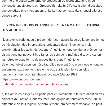
comme une action
autonome de production de représentations et/ou
d’énoncés anticipateurs et rétrospectifs relatifs à l’organisation d’activités
que constitue une intervention, et la liant au contexte dans lequel elle est
censé survenir
.
LES CONTRIBUTIONS DE L’INGENIERIE A LA MAITRISE D’ŒUVRE
DES ACTIONS
Nous avons parlé jusqu’à présent de façon assez large de la conception et
de l’évaluation des interventions présentes dans l’ingénierie, mais
problématiser les activités/actions d’ingénierie nous conduit à préciser les
distinctions qui peuvent être faites au sein de la maîtrise d’œuvre car on
les retrouve sous forme de propositions dans l’ingénierie.
Selon leur objet et/ou leur résultat, elles peuvent être ordonnées en quatre
ensembles extrêmement liés entre eux sur le plan fonctionnel, et
fonctionnant de façon itérative et cyclique (Barbier1991
https://www.puf.com/content/
Élaboration_de_projets_daction_et_planification
) :
a) les activités d’ingénierie participant en dominante à la
détermination des
objectifs
de
l’action
. Pour résumer leur logique de fonctionnement, qui se
différencie de leur logique de déroulement, éminemment variable, on peut