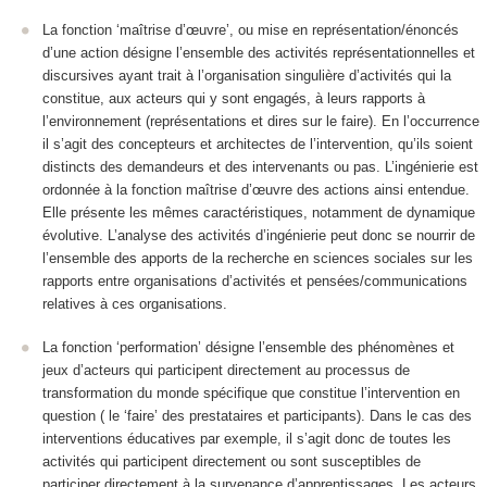
La
fonction ‘maîtrise d’œuvre’
, ou mise en représentation/énoncés
d’une action désigne l
’ensemble des activités représentationnelles et
discursives ayant trait à l’organisation singulière d’activités qui la
constitue, aux acteurs qui y sont engagés, à leurs rapports à
l’environnement
(représentations et dires sur le faire). En l’occurrence
il s’agit des concepteurs et architectes de l’intervention, qu’ils soient
distincts des demandeurs et des intervenants ou pas. L’ingénierie est
ordonnée à la fonction maîtrise d’œuvre des actions ainsi entendue.
Elle présente les mêmes caractéristiques, notamment de dynamique
évolutive. L’analyse des activités d’ingénierie peut donc se nourrir de
l’ensemble des apports de la recherche en sciences sociales sur les
rapports entre organisations d’activités et pensées/communications
relatives à ces organisations.
La fonction ‘
performation
’ désigne
l’ensemble des phénomènes et
jeux d’acteurs qui participent directement au processus de
transformation du monde spécifique que constitue l’intervention en
question
( le ‘faire’ des prestataires et participants). Dans le cas des
interventions éducatives par exemple, il s’agit donc de toutes les
activités qui participent directement ou sont susceptibles de
participer directement à la survenance d’apprentissages. Les acteurs