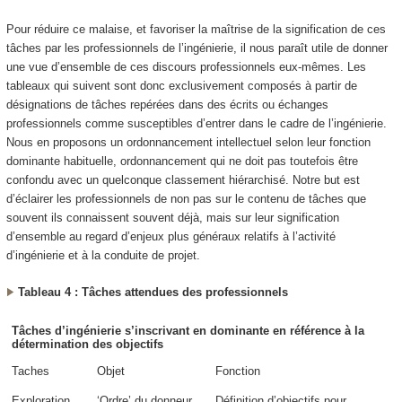
Pour réduire ce malaise, et favoriser la maîtrise de la signification de ces
tâches par les professionnels de l’ingénierie, il nous paraît utile de donner
une vue d’ensemble de ces discours professionnels eux-mêmes. Les
tableaux qui suivent sont donc exclusivement composés à partir de
désignations de tâches repérées dans des écrits ou échanges
professionnels comme susceptibles d’entrer dans le cadre de l’ingénierie.
Nous en proposons un ordonnancement intellectuel selon leur fonction
dominante habituelle, ordonnancement qui ne doit pas toutefois être
confondu avec un quelconque classement hiérarchisé. Notre but est
d’éclairer les professionnels de non pas sur le contenu de tâches que
souvent ils connaissent souvent déjà, mais sur leur signification
d’ensemble au regard d’enjeux plus généraux relatifs à l’activité
d’ingénierie et à la conduite de projet.
Tableau 4 : Tâches attendues des professionnels
Tâches d’ingénierie s’inscrivant en dominante en référence à la
détermination des objectifs
Taches
Objet
Fonction
Exploration
‘Ordre’ du donneur
Définition d’objectifs
pour