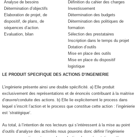
Analyse de besoins
Définition du cahier des charges
Détermination d’objectifs
Investissement
Elaboration de projet, de
Détermination des budgets
dispositif, de plans, de
Détermination des politiques de
séquences d’action.
formation
Evaluation, bilan
Sélection des prestataires
Inscription dans le temps du projet
Dotation d’outils
Mise en place des outils
Mise en place du dispositif
logistique
LE PRODUIT SPECIFIQUE DES ACTIONS D’INGENIERIE
L’ingénierie présente ainsi une double spécificité. a)
Elle produit
exclusivement des représentations et de énoncés
contribuant à la maitrise
d’œuvre/conduite des actions. b) Elle lie explicitement le process dans
lequel s’inscrit l’action et le process que constitue cette action : l’ingénierie
est ‘stratégique’.
Au total, à l’intention de nos lecteurs qui s’intéressent à la mise au point
d’outils d’analyse des activités nous pouvons donc définir l
’ingénierie