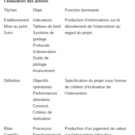
l’évaluation des actions
Tâches
Objet
Fonction dominante
Etablissement
Indicateurs
Production d’informations sur le
Mise au point
Tableau de bord
déroulement
de l’intervention
au
Suivi
Système de
regard du projet
.
guidage
Protocole
d’observation
Outils de
pilotage
Avancement
Définition
Objectifs
Spécification du projet sous formes
opératoires
de critères
d’évaluation de
Performances
l’intervention
attendues
Curseurs
Critères de
réalisation
Bilan
Processus
Production d’un
jugement de valeur
Contrôle
Fonctionnement
sur l’intervention éducative.