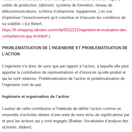
unités de production, bâtiment, système de formation, réseau de
télécommunications, schéma d’urbanisme, équipement..) en vue
d’optimiser l’investissement qu’il constitue et d’assurer les conditions de
sa viabilité » (Le Boterf,
https://fr.shopping.rakuten.com/mfp/5012221/ingenierie-et-evaluation-des-
competences-guy-le-boterf
).
PROBLEMATISATION DE L’INGENIERIE ET PROBLEMATISATION DE
L’ACTION
L’ingénierie n’a donc de sens que par rapport à l’action, à laquelle elle peut
apporter la contribution de représentations et d’énoncés qu’elle produit et
qui lui sont relatives. Problématisation de l’action et problématisation de
l’ingénierie vont de pair.
Ingénierie et organisation de l’action
:
L’auteur de cette contribution a l’habitude de définir l’action comme un
ensemble d’
activités dotées d’une unité de sens et/ou de significations par
et pour les acteurs qui y sont engagés
(Barbier, Vocabulaire d’analyse des
activités, ibidem).