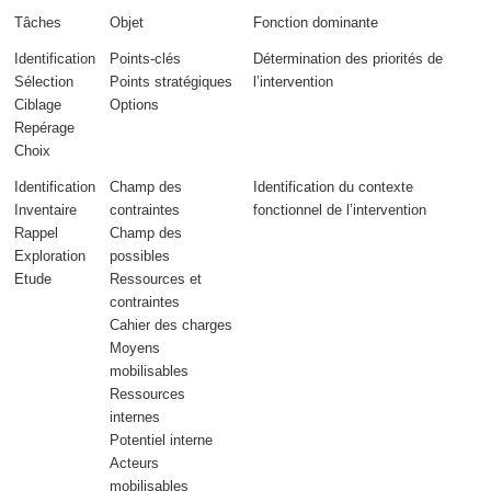
Tâches
Objet
Fonction dominante
Identification
Points-clés
Détermination des
priorités
de
Sélection
Points stratégiques
l’intervention
Ciblage
Options
Repérage
Choix
Identification
Champ des
Identification du
contexte
Inventaire
contraintes
fonctionnel
de l’intervention
Rappel
Champ des
Exploration
possibles
Etude
Ressources et
contraintes
Cahier des charges
Moyens
mobilisables
Ressources
internes
Potentiel interne
Acteurs
mobilisables