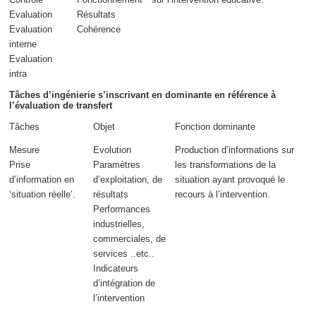
Evaluation
Résultats
Evaluation
Cohérence
interne
Evaluation
intra
Tâches d’ingénierie s’inscrivant en dominante en référence à
l’évaluation de transfert
Tâches
Objet
Fonction dominante
Mesure
Evolution
Production d’informations sur
Prise
Paramètres
les transformations de la
d’information en
d’exploitation, de
situation ayant provoqué le
‘situation réelle’.
résultats
recours à l’intervention.
Performances
industrielles,
commerciales, de
services ..etc..
Indicateurs
d’intégration de
l’intervention