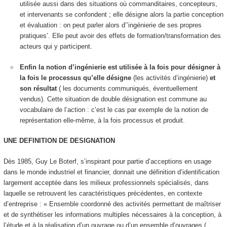
utilisée aussi dans des situations où commanditaires, concepteurs,
et intervenants se confondent ; elle désigne alors la partie conception
et évaluation : on peut parler alors d’’ingénierie de ses propres
pratiques’. Elle peut avoir des effets de formation/transformation des
acteurs qui y participent.
Enfin la notion d’ingénierie est utilisée à la fois pour désigner à
la fois le processus qu’elle désigne
(les activités d’ingénierie)
et
son résultat
( les documents communiqués, éventuellement
vendus). Cette situation de double désignation est commune au
vocabulaire de l’action : c’est le cas par exemple de la notion de
représentation elle-même, à la fois processus et produit.
UNE DEFINITION DE DESIGNATION
Dès 1985, Guy Le Boterf, s’inspirant pour partie d’acceptions en usage
dans le monde industriel et financier, donnait une définition d’
identification
largement acceptée dans les milieux professionnels spécialisés, dans
laquelle se retrouvent les caractéristiques précédentes, en contexte
d’entreprise : « Ensemble coordonné des activités permettant de maîtriser
et de synthétiser les informations multiples nécessaires à la conception, à
l’étude et à la réalisation d’un ouvrage ou d’un ensemble d’ouvrages (