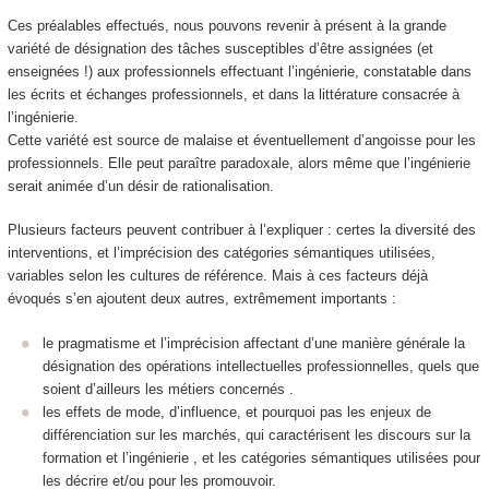
Ces préalables effectués, nous pouvons revenir à présent à la grande
variété de désignation des tâches susceptibles d’être assignées (et
enseignées !) aux professionnels effectuant l’ingénierie, constatable dans
les écrits et échanges professionnels, et dans la littérature consacrée à
l’ingénierie.
Cette variété est source de malaise et éventuellement d’angoisse pour les
professionnels. Elle peut paraître paradoxale, alors même que l’ingénierie
serait animée d’un désir de rationalisation.
Plusieurs facteurs peuvent contribuer à l’expliquer : certes la diversité des
interventions, et l’imprécision des catégories sémantiques utilisées,
variables selon les cultures de référence. Mais à ces facteurs déjà
évoqués s’en ajoutent deux autres, extrêmement importants :
le pragmatisme et l’imprécision affectant d’une manière générale la
désignation des opérations intellectuelles professionnelles, quels que
soient d’ailleurs les métiers concernés .
les effets de mode, d’influence, et pourquoi pas les enjeux de
différenciation sur les marchés, qui caractérisent les discours sur la
formation et l’ingénierie , et les catégories sémantiques utilisées pour
les décrire et/ou pour les promouvoir.