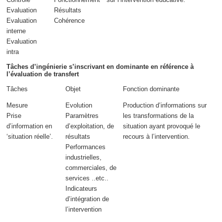
Evaluation
Résultats
Evaluation
Cohérence
interne
Evaluation
intra
Tâches d’ingénierie s’inscrivant en dominante en référence à
l’évaluation de transfert
Tâches
Objet
Fonction dominante
Mesure
Evolution
Production d’informations sur
Prise
Paramètres
les transformations de la
d’information en
d’exploitation, de
situation ayant provoqué le
‘situation réelle’.
résultats
recours à l’intervention.
Performances
industrielles,
commerciales, de
services ..etc..
Indicateurs
d’intégration de
l’intervention