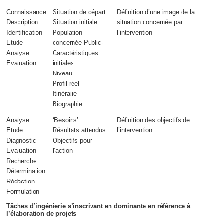
Connaissance
Situation de départ
Définition d’une image de la
Description
Situation initiale
situation concernée
par
Identification
Population
l’intervention
Etude
concernée-Public-
Analyse
Caractéristiques
Evaluation
initiales
Niveau
Profil réel
Itinéraire
Biographie
Analyse
‘Besoins’
Définition des objectifs de
Etude
Résultats attendus
l’intervention
Diagnostic
Objectifs pour
Evaluation
l’action
Recherche
Détermination
Rédaction
Formulation
Tâches d’ingénierie s’inscrivant en dominante en référence à
l’élaboration de projets