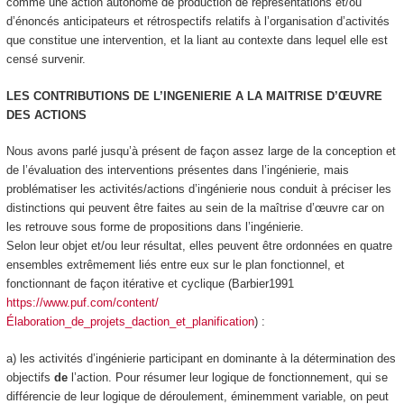
comme une action
autonome de production de représentations et/ou
d’énoncés anticipateurs et rétrospectifs relatifs à l’organisation d’activités
que constitue une intervention, et la liant au contexte dans lequel elle est
censé survenir
.
LES CONTRIBUTIONS DE L’INGENIERIE A LA MAITRISE D’ŒUVRE
DES ACTIONS
Nous avons parlé jusqu’à présent de façon assez large de la conception et
de l’évaluation des interventions présentes dans l’ingénierie, mais
problématiser les activités/actions d’ingénierie nous conduit à préciser les
distinctions qui peuvent être faites au sein de la maîtrise d’œuvre car on
les retrouve sous forme de propositions dans l’ingénierie.
Selon leur objet et/ou leur résultat, elles peuvent être ordonnées en quatre
ensembles extrêmement liés entre eux sur le plan fonctionnel, et
fonctionnant de façon itérative et cyclique (Barbier1991
https://www.puf.com/content/
Élaboration_de_projets_daction_et_planification
) :
a) les activités d’ingénierie participant en dominante à la
détermination des
objectifs
de
l’action
. Pour résumer leur logique de fonctionnement, qui se
différencie de leur logique de déroulement, éminemment variable, on peut