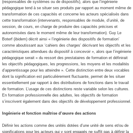
(responsables de systèmes ou de dispositifs), alors que l’
ingénierie
pédagogique tend à se situer ses produits par rapport au
moment même de
transformation de ces capacités
et concerne les acteurs spécialisés dans
cette transformation (intervenants, responsables de module, d’unité, de
session, de cours, en charge de produire des capacités précises et
autonomisées dans le moment même de leur transformation). Guy Le
Boterf (ibidem) décrit ainsi « l’ingénierie des dispositifs de formation’
comme aboutissant aux ‘cahiers des charges’ décrivant les objectifs et les
caractéristiques attendues du dispositif à concevoir », alors que l’ingénierie
pédagogique serait « du ressort des prestataires de formation et définirait
les objectifs pédagogiques, les progressions, les moyens et les modalités
d’apprentissage pour les atteindre ». Cette distinction entre deux vocables
dont la signification est particulièrement fluctuante, permet de les situer
essentiellement par rapport à des distributions de fonctions dans le travail
de formation. L’usage de ces distinctions reste variable selon les cultures.
En formation professionnelle des adultes, les objectifs de formation
s’inscrivent également dans des objectifs de développement professionnel.
Ingénierie et fonction maîtrise d’œuvre des actions
Définir les actions comme des unités dotées d’une unité de sens et/ou de
significations pour les acteurs qui y sont engagés ne suffit pas à définir la