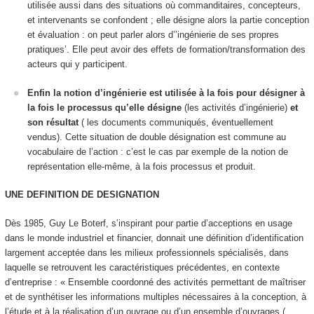
utilisée aussi dans des situations où commanditaires, concepteurs,
et intervenants se confondent ; elle désigne alors la partie conception
et évaluation : on peut parler alors d’’ingénierie de ses propres
pratiques’. Elle peut avoir des effets de formation/transformation des
acteurs qui y participent.
Enfin la notion d’ingénierie est utilisée à la fois pour désigner à
la fois le processus qu’elle désigne
(les activités d’ingénierie)
et
son résultat
( les documents communiqués, éventuellement
vendus). Cette situation de double désignation est commune au
vocabulaire de l’action : c’est le cas par exemple de la notion de
représentation elle-même, à la fois processus et produit.
UNE DEFINITION DE DESIGNATION
Dès 1985, Guy Le Boterf, s’inspirant pour partie d’acceptions en usage
dans le monde industriel et financier, donnait une définition d’
identification
largement acceptée dans les milieux professionnels spécialisés, dans
laquelle se retrouvent les caractéristiques précédentes, en contexte
d’entreprise : « Ensemble coordonné des activités permettant de maîtriser
et de synthétiser les informations multiples nécessaires à la conception, à
l’étude et à la réalisation d’un ouvrage ou d’un ensemble d’ouvrages (