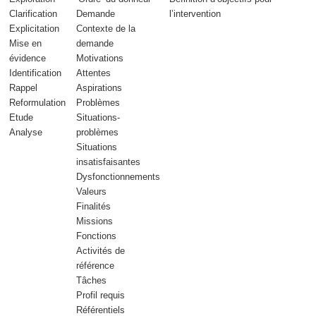
Clarification
Demande
l’intervention
Explicitation
Contexte de la
Mise en
demande
évidence
Motivations
Identification
Attentes
Rappel
Aspirations
Reformulation
Problèmes
Etude
Situations-
Analyse
problèmes
Situations
insatisfaisantes
Dysfonctionnements
Valeurs
Finalités
Missions
Fonctions
Activités de
référence
Tâches
Profil requis
Référentiels