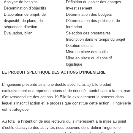
Analyse de besoins
Définition du cahier des charges
Détermination d’objectifs
Investissement
Elaboration de projet, de
Détermination des budgets
dispositif, de plans, de
Détermination des politiques de
séquences d’action.
formation
Evaluation, bilan
Sélection des prestataires
Inscription dans le temps du projet
Dotation d’outils
Mise en place des outils
Mise en place du dispositif
logistique
LE PRODUIT SPECIFIQUE DES ACTIONS D’INGENIERIE
L’ingénierie présente ainsi une double spécificité. a)
Elle produit
exclusivement des représentations et de énoncés
contribuant à la maitrise
d’œuvre/conduite des actions. b) Elle lie explicitement le process dans
lequel s’inscrit l’action et le process que constitue cette action : l’ingénierie
est ‘stratégique’.
Au total, à l’intention de nos lecteurs qui s’intéressent à la mise au point
d’outils d’analyse des activités nous pouvons donc définir l
’ingénierie