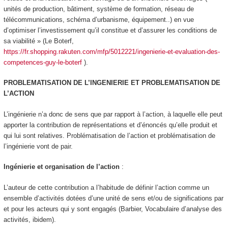
unités de production, bâtiment, système de formation, réseau de
télécommunications, schéma d’urbanisme, équipement..) en vue
d’optimiser l’investissement qu’il constitue et d’assurer les conditions de
sa viabilité » (Le Boterf,
https://fr.shopping.rakuten.com/mfp/5012221/ingenierie-et-evaluation-des-
competences-guy-le-boterf
).
PROBLEMATISATION DE L’INGENIERIE ET PROBLEMATISATION DE
L’ACTION
L’ingénierie n’a donc de sens que par rapport à l’action, à laquelle elle peut
apporter la contribution de représentations et d’énoncés qu’elle produit et
qui lui sont relatives. Problématisation de l’action et problématisation de
l’ingénierie vont de pair.
Ingénierie et organisation de l’action
:
L’auteur de cette contribution a l’habitude de définir l’action comme un
ensemble d’
activités dotées d’une unité de sens et/ou de significations par
et pour les acteurs qui y sont engagés
(Barbier, Vocabulaire d’analyse des
activités, ibidem).