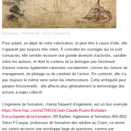
@pixabay- Homme de Vitruve (Leonard)
Pour autant, en dépit de cette valorisation, et peut être à cause d’elle, elle
n’apparait pas toujours très claire. À consulter les ouvrages qui lui sont
consacrés, elle semble recouvrir une grande diversité d’activités, variable
selon les auteurs, et dont le contenu ne la distingue pas forcément
d’autres notions également valorisées socialement, comme les notions de
management, de pilotage ou de conduite de l’action. En contexte, elle n’a
pas toujours le même sens selon les interlocuteurs. Cette ambiguïté peut
paraitre fonctionnelle : elle affecte plus généralement la terminologie des
actions à enjeu collectif.
L’ingénierie de formation, champ fréquent d’ingénierie, est un bon exemple
https://livre.fnac.com/a2704510/Jean-Claude-Ruano-Borbalan-
Encyclopedie-de-la-formation
JM Barbier, Ingénierie et formation,455-492).
Selon P.Caspar, professeur de formation des adultes au Cnam, ce terme
est censé recouvrir une enveloppe large de questions, comme par