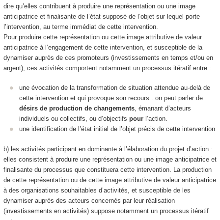
dire qu’elles contribuent à produire
une représentation ou une image
anticipatrice et finalisante de l’état supposé de l’objet sur lequel porte
l’intervention, au terme immédiat de cette intervention.
Pour produire cette représentation ou cette image
attributive de valeur
anticipatrice à l’engagement de cette intervention, et susceptible de la
dynamiser auprès de ces promoteurs (investissements en temps et/ou en
argent)
, ces activités comportent notamment un processus itératif entre :
une évocation de la transformation de situation attendue au-delà de
cette intervention et qui provoque son recours : on peut parler de
désirs de production de changements
, émanant d’acteurs
individuels ou collectifs, ou d’objectifs
pour
l’action.
une identification de l’état initial
de l’objet précis de cette intervention
b) les activités participant en dominante à l’
élaboration du projet d’action
:
elles consistent à produire
une représentation ou une image anticipatrice et
finalisante du processus que constituera cette intervention
. La production
de cette représentation ou de cette image
attributive de valeur anticipatrice
à des organisations souhaitables d’activités
, et
susceptible de les
dynamiser auprès des acteurs concernés par leur réalisation
(investissements en activités)
suppose notamment un processus itératif