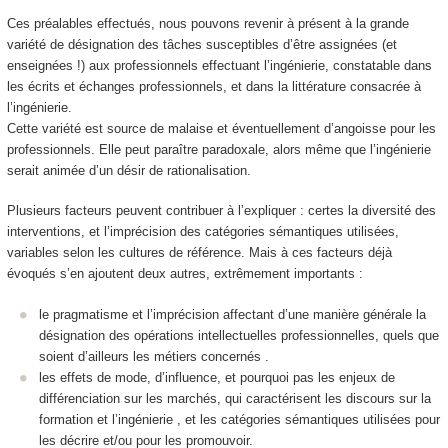
Ces préalables effectués, nous pouvons revenir à présent à la grande
variété de désignation des tâches susceptibles d’être assignées (et
enseignées !) aux professionnels effectuant l’ingénierie, constatable dans
les écrits et échanges professionnels, et dans la littérature consacrée à
l’ingénierie.
Cette variété est source de malaise et éventuellement d’angoisse pour les
professionnels. Elle peut paraître paradoxale, alors même que l’ingénierie
serait animée d’un désir de rationalisation.
Plusieurs facteurs peuvent contribuer à l’expliquer : certes la diversité des
interventions, et l’imprécision des catégories sémantiques utilisées,
variables selon les cultures de référence. Mais à ces facteurs déjà
évoqués s’en ajoutent deux autres, extrêmement importants :
le pragmatisme et l’imprécision affectant d’une manière générale la
désignation des opérations intellectuelles professionnelles, quels que
soient d’ailleurs les métiers concernés .
les effets de mode, d’influence, et pourquoi pas les enjeux de
différenciation sur les marchés, qui caractérisent les discours sur la
formation et l’ingénierie , et les catégories sémantiques utilisées pour
les décrire et/ou pour les promouvoir.