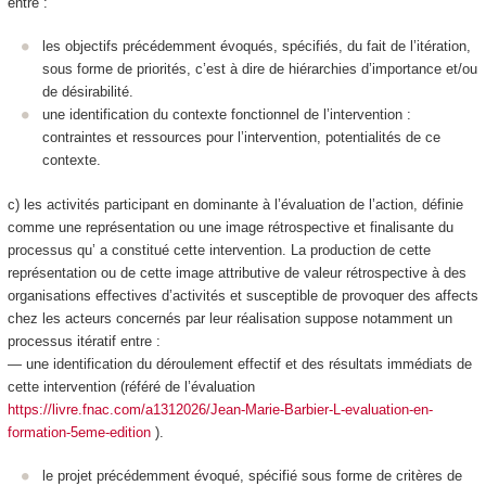
entre :
les objectifs précédemment évoqués, spécifiés, du fait de l’itération,
sous forme de
priorités
, c’est à dire de hiérarchies d’importance et/ou
de désirabilité.
une identification du contexte
fonctionnel
de l’intervention :
contraintes et ressources pour l’intervention, potentialités de ce
contexte.
c) les activités participant en dominante à l’
évaluation de l’action
, définie
comme
une représentation ou une image rétrospective et finalisante du
processus qu’ a constitué cette intervention
. La production de cette
représentation ou de cette image
attributive de valeur rétrospective à des
organisations effectives d’activités et susceptible de provoquer des affects
chez les acteurs concernés
par leur réalisation suppose notamment un
processus itératif entre :
— une identification du
déroulement effectif et des résultats
immédiats de
cette intervention (référé de l’évaluation
https://livre.fnac.com/a1312026/Jean-Marie-Barbier-L-evaluation-en-
formation-5eme-edition
).
le
projet
précédemment évoqué,
spécifié
sous forme de critères de