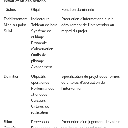
l’évaluation des actions
Tâches
Objet
Fonction dominante
Etablissement
Indicateurs
Production d’informations sur le
Mise au point
Tableau de bord
déroulement
de l’intervention
au
Suivi
Système de
regard du projet
.
guidage
Protocole
d’observation
Outils de
pilotage
Avancement
Définition
Objectifs
Spécification du projet sous formes
opératoires
de critères
d’évaluation de
Performances
l’intervention
attendues
Curseurs
Critères de
réalisation
Bilan
Processus
Production d’un
jugement de valeur
Contrôle
Fonctionnement
sur l’intervention éducative.