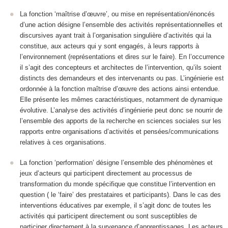
La
fonction ‘maîtrise d’œuvre’
, ou mise en représentation/énoncés
d’une action désigne l
’ensemble des activités représentationnelles et
discursives ayant trait à l’organisation singulière d’activités qui la
constitue, aux acteurs qui y sont engagés, à leurs rapports à
l’environnement
(représentations et dires sur le faire). En l’occurrence
il s’agit des concepteurs et architectes de l’intervention, qu’ils soient
distincts des demandeurs et des intervenants ou pas. L’ingénierie est
ordonnée à la fonction maîtrise d’œuvre des actions ainsi entendue.
Elle présente les mêmes caractéristiques, notamment de dynamique
évolutive. L’analyse des activités d’ingénierie peut donc se nourrir de
l’ensemble des apports de la recherche en sciences sociales sur les
rapports entre organisations d’activités et pensées/communications
relatives à ces organisations.
La fonction ‘
performation
’ désigne
l’ensemble des phénomènes et
jeux d’acteurs qui participent directement au processus de
transformation du monde spécifique que constitue l’intervention en
question
( le ‘faire’ des prestataires et participants). Dans le cas des
interventions éducatives par exemple, il s’agit donc de toutes les
activités qui participent directement ou sont susceptibles de
participer directement à la survenance d’apprentissages. Les acteurs