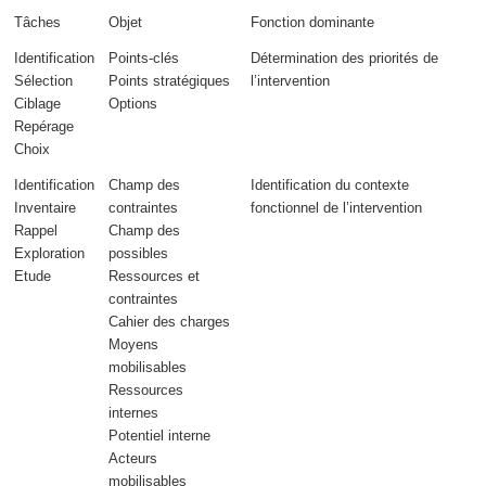
Tâches
Objet
Fonction dominante
Identification
Points-clés
Détermination des
priorités
de
Sélection
Points stratégiques
l’intervention
Ciblage
Options
Repérage
Choix
Identification
Champ des
Identification du
contexte
Inventaire
contraintes
fonctionnel
de l’intervention
Rappel
Champ des
Exploration
possibles
Etude
Ressources et
contraintes
Cahier des charges
Moyens
mobilisables
Ressources
internes
Potentiel interne
Acteurs
mobilisables