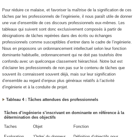
Pour réduire ce malaise, et favoriser la maîtrise de la signification de ces
tâches par les professionnels de l’ingénierie, il nous paraît utile de donner
une vue d’ensemble de ces discours professionnels eux-mêmes. Les
tableaux qui suivent sont donc exclusivement composés à partir de
désignations de tâches repérées dans des écrits ou échanges
professionnels comme susceptibles d’entrer dans le cadre de l’ingénierie.
Nous en proposons un ordonnancement intellectuel selon leur fonction
dominante habituelle, ordonnancement qui ne doit pas toutefois être
confondu avec un quelconque classement hiérarchisé. Notre but est
d’éclairer les professionnels de non pas sur le contenu de tâches que
souvent ils connaissent souvent déjà, mais sur leur signification
d’ensemble au regard d’enjeux plus généraux relatifs à l’activité
d’ingénierie et à la conduite de projet.
Tableau 4 : Tâches attendues des professionnels
Tâches d’ingénierie s’inscrivant en dominante en référence à la
détermination des objectifs
Taches
Objet
Fonction
Exploration
‘Ordre’ du donneur
Définition d’objectifs
pour