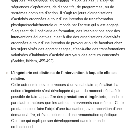
sont des interventions ‘en situation’. Selon les cas, il s’agit de
séquences d’opérations, de dispositifs, de programmes, ou de
systèmes complets d’action. Il s’agit toujours d’organisations
d’activités ordonnées autour d’une intention de transformation
physique/sociale/mentale du monde
par l’acteur
qui y est engagé.
S’agissant de l’ingénierie en formation, ces interventions sont des
interventions éducatives
, c’est à dire des organisations d’activités
ordonnées autour d’une intention de provoquer ou de favoriser chez
les sujets visés des apprentissages, c’est-à-dire des transformations
valorisées d’habitudes d’activité aux yeux des acteurs concernés
(Barbier, ibidem, 455-492).
L’ingénierie est distincte de l’intervention à laquelle elle est
relative.
Cette autonomie ouvre le recours à un vocabulaire spécialisé.
La
notion d’ingénierie s’est développée à partir du moment où il a été
possible de faire apparaître des
prestations d’ingénierie
, conduites
par d’autres acteurs que les acteurs intervenants eux-mêmes.
Cette
prestation peut faire l’objet d’une transaction, avec apparition d’une
demande/offre, et éventuellement d’une rémunération spécifique.
C’est ce qui explique son développement dans le monde
professionnel.