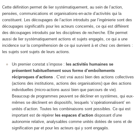
Cette définition permet de lier systématiquement, au sein de l’action,
pensées, communications et organisations-en-acte d’activités qui la
constituent. Les découpages de l’action introduits par l’ingénierie sont des
découpages significatifs pour les acteurs concernés, ce qui est différent
des découpages introduits par les disciplines de recherche. Elle permet
aussi de lier systématiquement actions et sujets engagés, ce qui a une
incidence sur la compréhension de ce qui survient à et chez ces derniers :
les sujets sont sujets de leurs actions.
Un premier constat s’impose :
les activités humaines se
présentent habituellement sous forme d’emboîtements
réciproques d’actions
. C’est vrai aussi bien des actions collectives
(actions des institutions, actions des organisations) que des actions
individuelles (micro-actions aussi bien que parcours de vie).
Beaucoup de programmes peuvent se décliner en systèmes, qui eux-
mêmes se déclinent en dispositifs, lesquels ‘s’opérationnalisent’ en
unités d’action. Toutes les combinaisons sont possibles. Ce qui est
important est de
répérer
les espaces d’action
disposant d’une
autonomie relative
, analysables comme unités dotées de sens et de
signification par et pour les acteurs qui y sont engagés.