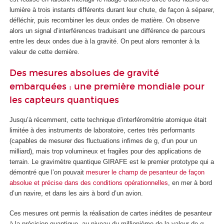
lumière à trois instants différents durant leur chute, de façon à séparer,
défléchir, puis recombiner les deux ondes de matière. On observe
alors un signal d’interférences traduisant une différence de parcours
entre les deux ondes due à la gravité. On peut alors remonter à la
valeur de cette dernière.
Des mesures absolues de gravité
embarquées : une première mondiale pour
les capteurs quantiques
Jusqu’à récemment, cette technique d’interférométrie atomique était
limitée à des instruments de laboratoire, certes très performants
(capables de mesurer des fluctuations infimes de g, d’un pour un
milliard), mais trop volumineux et fragiles pour des applications de
terrain. Le gravimètre quantique GIRAFE est le premier prototype qui a
démontré que l’on pouvait
mesurer le champ de pesanteur de façon
absolue et précise dans des conditions opérationnelles
, en mer à bord
d’un navire, et dans les airs à bord d’un avion.
Ces mesures ont permis la réalisation de cartes inédites de pesanteur
à la précision quantique, au niveau du millionième de la valeur de
g
.