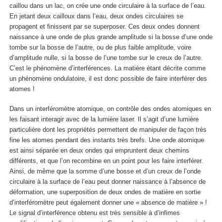
caillou dans un lac, on crée une onde circulaire à la surface de l’eau.
En jetant deux cailloux dans l’eau, deux ondes circulaires se
propagent et finissent par se superposer. Ces deux ondes donnent
naissance à une onde de plus grande amplitude si la bosse d’une onde
tombe sur la bosse de l’autre, ou de plus faible amplitude, voire
d’amplitude nulle, si la bosse de l’une tombe sur le creux de l’autre.
C’est le phénomène d’interférences. La matière étant décrite comme
un phénomène ondulatoire, il est donc possible de faire interférer des
atomes !
Dans un interféromètre atomique, on contrôle des ondes atomiques en
les faisant interagir avec de la lumière laser. Il s’agit d’une lumière
particulière dont les propriétés permettent de manipuler de façon très
fine les atomes pendant des instants très brefs. Une onde atomique
est ainsi séparée en deux ondes qui empruntent deux chemins
différents, et que l’on recombine en un point pour les faire interférer.
Ainsi, de même que la somme d’une bosse et d’un creux de l’onde
circulaire à la surface de l’eau peut donner naissance à l’absence de
déformation, une superposition de deux ondes de matière en sortie
d’interféromètre peut également donner une « absence de matière » !
Le signal d’interférence obtenu est très sensible à d’infimes