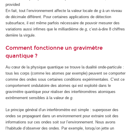
provided
En fait, tout l’environnement affecte la valeur locale de
g
à un niveau
de décimale différent. Pour certaines applications de détection
subsurface, il est même parfois nécessaire de pouvoir mesurer des
variations aussi infimes que le milliardième de
g
, c’est-à-dire 8 chiffres
derrière la virgule.
Comment fonctionne un gravimètre
quantique ?
Au cœur de la physique quantique se trouve la dualité onde-particule :
tous les corps (comme les atomes par exemple) peuvent se comporter
comme des ondes sous certaines conditions expérimentales. C’est ce
comportement ondulatoire des atomes qui est exploité dans le
gravimètre quantique pour réaliser des interféromètres atomiques
extrêmement sensibles à la valeur de
g
.
Le principe général d’un interféromètre est simple : superposer des
ondes se propageant dans un environnement pour extraire soit des
informations sur ces ondes soit sur l’environnement. Nous avons
l’habitude d’observer des ondes. Par exemple, lorsqu’on jette un