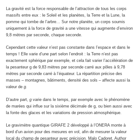
La gravité est la force responsable de l’attraction de tous les corps
massifs entre eux : le Soleil et les planètes, la Terre et la Lune, la
pomme qui tombe de l’arbre… Sur notre planète, un corps soumis
uniquement à la force de gravité a une vitesse qui augmente d’environ
9,8 mètres par seconde, chaque seconde.
Cependant cette valeur n’est pas constante dans l’espace et dans le
temps ! Elle varie d’une part selon l’endroit : la Terre n’est pas
exactement sphérique par exemple, et cela fait varier l’accélération de
la pesanteur g de 9,83 mètres par seconde carré aux pôles à 9,78
mètres par seconde carré à l’équateur. La répartition précise des
masses – montagnes, bâtiments, densité des sols – affecte aussi la
valeur de
g
.
D’autre part,
g
varie dans le temps, par exemple avec le phénomène
de marées qui influe sur la sixième décimale de g, ou bien aussi avec
la fonte des glaces et les variations de pression atmosphérique.
Le gravimètre quantique GIRAFE 2 développé à l’ONERA monte à
bord d’un avion pour des mesures en vol, afin de mesurer la valeur
local du champ de pesanteur avec précision.
Malo Cadoret
,
Author