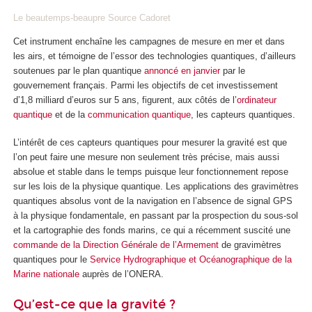
Le beautemps-beaupre Source Cadoret
Cet instrument enchaîne les campagnes de mesure en mer et dans
les airs, et témoigne de l’essor des technologies quantiques, d’ailleurs
soutenues par le plan quantique
annoncé en janvier
par le
gouvernement français. Parmi les objectifs de cet investissement
d’1,8 milliard d’euros sur 5 ans, figurent, aux côtés de l’
ordinateur
quantique
et de la
communication quantique
, les capteurs quantiques.
L’intérêt de ces capteurs quantiques pour mesurer la gravité est que
l’on peut faire une mesure non seulement très précise, mais aussi
absolue et stable dans le temps puisque leur fonctionnement repose
sur les lois de la physique quantique. Les applications des gravimètres
quantiques absolus vont de la navigation en l’absence de signal GPS
à la physique fondamentale, en passant par la prospection du sous-sol
et la cartographie des fonds marins, ce qui a récemment suscité une
commande de la Direction Générale de l’Armement
de gravimètres
quantiques pour le
Service Hydrographique et Océanographique de la
Marine nationale
auprès de l’ONERA.
Qu’est-ce que la gravité ?