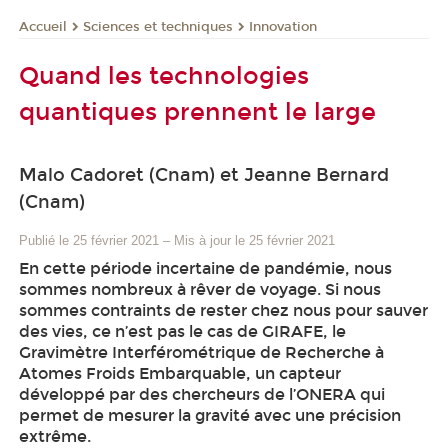
Sciences et techniques
Innovation
Accueil
Quand les technologies
quantiques prennent le large
Malo Cadoret (Cnam) et Jeanne Bernard
(Cnam)
Publié le 25 février 2021
–
Mis à jour le 25 février 2021
En cette période incertaine de pandémie, nous
sommes nombreux à rêver de voyage. Si nous
sommes contraints de rester chez nous pour sauver
des vies, ce n’est pas le cas de GIRAFE, le
Gravimètre Interférométrique de Recherche à
Atomes Froids Embarquable, un capteur
développé par des chercheurs de l’ONERA qui
permet de mesurer la gravité avec une précision
extrême.