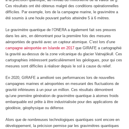
Ces résultats ont été obtenus malgré des conditions opérationnelles
difficiles. Par exemple, lors de la campagne marine, le gravimètre a
été soumis à une houle pouvant parfois atteindre 5 à 6 mètres.
Le gravimètre quantique de l’ONERA a également fait ses preuves
dans les airs, en démontrant pour la première fois des mesures
aéroportées de gravité avec un capteur atomique. C’est lors d’une
campagne aéroportée en Islande en 2017
que GIRAFE a cartographié
la gravité au-dessus de la zone volcanique du glacier Vatnajökull. Ces
cartographies intéressent particulièrement les géologues, pour qui ces
mesures sont difficiles à réaliser depuis le sol à cause du relief.
En 2020, GIRAFE a amélioré ses performances lors de nouvelles
campagnes marines et aéroportées en mesurant des fluctuations de
gravité inférieures à un pour un million. Ces résultats démontrent
qu’une première génération de gravimètre quantique à atomes froids
embarquable est prête à être industrialisée pour des applications de
géodésie, géophysique ou défense.
Alors que de nombreuses technologiques quantiques sont encore en
développement, la précision permise par les gravimètres quantiques