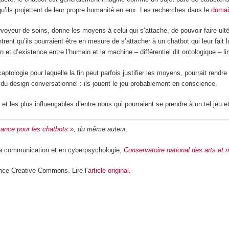
qu’ils projettent de leur propre humanité en eux. Les recherches dans le
domai
rvoyeur de soins, donne les moyens à celui qui s’attache, de pouvoir faire ult
trent qu’ils pourraient être en mesure de s’attacher à un chatbot qui leur fai
et d’existence entre l’humain et la machine – différentiel dit ontologique – limit
captologie pour laquelle la fin peut parfois justifier les moyens, pourrait rend
du design conversationnel : ils jouent le jeu probablement en conscience.
 et les plus influençables d’entre nous qui pourraient se prendre à un tel jeu et
ance pour les chatbots »
, du même auteur.
 la communication et en cyberpsychologie,
Conservatoire national des arts et
nce Creative Commons. Lire l’
article original
.