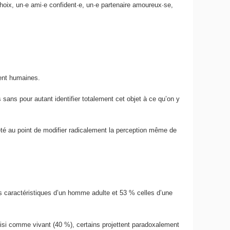
choix, un·e ami·e confident·e, un·e partenaire amoureux·se,
ment humaines.
ans pour autant identifier totalement cet objet à ce qu’on y
rojeté au point de modifier radicalement la perception même de
es caractéristiques d’un homme adulte et 53 % celles d’une
oisi comme vivant (40 %), certains projettent paradoxalement