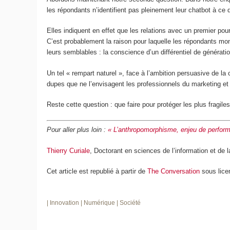
les répondants n’identifient pas pleinement leur chatbot à ce 
Elles indiquent en effet que les relations avec un premier pou
C’est probablement la raison pour laquelle les répondants mon
leurs semblables : la conscience d’un différentiel de génération 
Un tel « rempart naturel », face à l’ambition persuasive de la 
dupes que ne l’envisagent les professionnels du marketing et 
Reste cette question : que faire pour protéger les plus fragiles
Pour aller plus loin :
« L’anthropomorphisme, enjeu de perform
Thierry Curiale
, Doctorant en sciences de l’information et de
Cet article est republié à partir de
The Conversation
sous lice
| Innovation
| Numérique
| Société