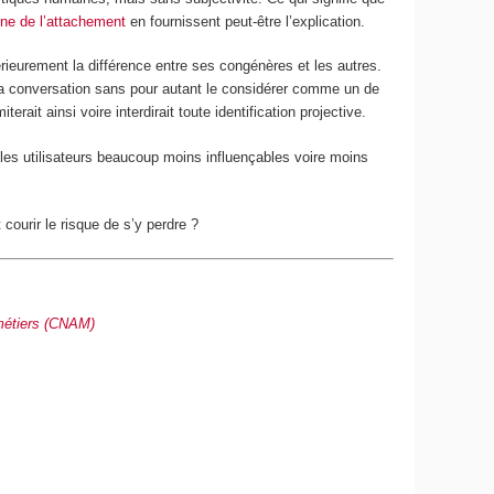
ne de l’attachement
en fournissent peut-être l’explication.
érieurement la différence entre ses congénères et les autres.
t la conversation sans pour autant le considérer comme un de
erait ainsi voire interdirait toute identification projective.
re les utilisateurs beaucoup moins influençables voire moins
 courir le risque de s’y perdre ?
 métiers (CNAM)