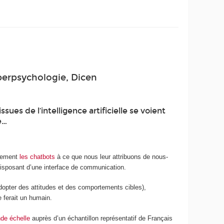
berpsychologie, Dicen
sues de l’intelligence artificielle se voient
e…
inement
les chatbots
à ce que nous leur attribuons de nous-
 disposant d’une interface de communication.
adopter des attitudes et des comportements cibles),
 ferait un humain.
nde échelle
auprès d’un échantillon représentatif de Français