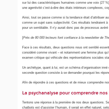
sur lui des caractéristiques humaines comme une voix (27 %)
une agentivité c’est-à-dire des états intérieurs complexes, co
Ainsi, tout se passe comme si la tendance était d’attribuer au c
comme un sujet sans subjectivité. Ces résultats tendraient à m
pour un semblable. Il n’y aurait donc pas de processus avéré d’
[
Près de 80 000 lecteurs font confiance à la newsletter de 
Face à ces résultats, deux questions nous ont semblé essentie
considéré comme vivant – et notamment une femme plus qu’un 
examen critique qui véhicule des représentations sociales sta
Un archétype, quant à lui, est un schéma d’organisation inné d
seconde question consiste à se demander pourquoi les répondan
Afin de répondre à ces questions et de mieux comprendre nos
La psychanalyse pour comprendre nos 
Tentons une réponse à la première de nos deux questions. Selo
chatbots est d’assister l’humain, il serait en effet naturel, s