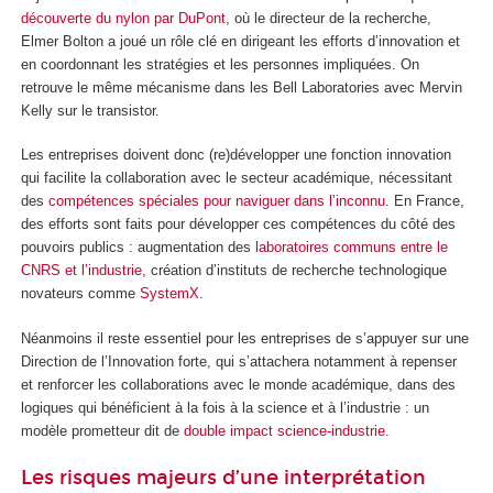
découverte du nylon par DuPont
, où le directeur de la recherche,
Elmer Bolton a joué un rôle clé en dirigeant les efforts d’innovation et
en coordonnant les stratégies et les personnes impliquées. On
retrouve le même mécanisme dans les Bell Laboratories avec Mervin
Kelly sur le transistor.
Les entreprises doivent donc (re)développer une fonction innovation
qui facilite la collaboration avec le secteur académique, nécessitant
des
compétences spéciales pour naviguer dans l’inconnu
. En France,
des efforts sont faits pour développer ces compétences du côté des
pouvoirs publics : augmentation des
laboratoires communs entre le
CNRS et l’industrie
, création d’instituts de recherche technologique
novateurs comme
SystemX
.
Néanmoins il reste essentiel pour les entreprises de s’appuyer sur une
Direction de l’Innovation forte, qui s’attachera notamment à repenser
et renforcer les collaborations avec le monde académique, dans des
logiques qui bénéficient à la fois à la science et à l’industrie : un
modèle prometteur dit de
double impact science-industrie
.
Les risques majeurs d’une interprétation