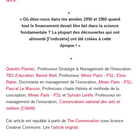
lance
:
« Où étiez-vous dans les années 1950 et 1960 quand
tout le financement devait être fait dans la science
fondamentale ? La plupart des découvertes qui ont
alimenté [l’industrie] ont été créées à cette
époque ! »
Quentin Plantec
, Professeur Stratégie & Management de l'Innovation,
TBS Education
;
Benoit Weil
, Professeur,
Mines Paris - PSL
;
Elise
Ratier
, Doctorante en management de l’innovation,
Mines Paris - PSL
;
Pascal Le Masson
, Professeur chaire théorie et méthode de la
conception,
Mines Paris - PSL
et
Sylvain Lenfle
, Professeur en
management de l’innovation,
Conservatoire national des arts et
métiers (CNAM)
Cet article est republié à partir de
The Conversation
sous licence
Creative Commons. Lire l’
article original
.