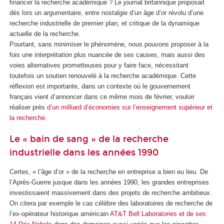
financer la recherche académique ? Le journal britannique proposait
dès lors un argumentaire, entre nostalgie d’un âge d’or révolu d’une
recherche industrielle de premier plan, et critique de la dynamique
actuelle de la recherche.
Pourtant, sans minimiser le phénomène, nous pouvons proposer à la
fois une interprétation plus nuancée de ses causes, mais aussi des
voies alternatives prometteuses pour y faire face, nécessitant
toutefois un soutien renouvelé à la recherche académique. Cette
réflexion est importante, dans un contexte où le gouvernement
français vient d’annoncer dans ce même mois de février, vouloir
réaliser près
d’un milliard d’économies sur l’enseignement supérieur et
la recherche
.
Le « bain de sang » de la recherche
industrielle dans les années 1990
Certes, « l’âge d’or » de la recherche en entreprise a bien eu lieu. De
l’Après-Guerre jusque dans les années 1990, les grandes entreprises
investissaient massivement dans des projets de recherche ambitieux.
On citera par exemple le cas célèbre des laboratoires de recherche de
l’ex-opérateur historique américain
AT&T Bell Laboratories et de ses