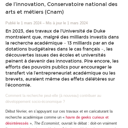
de l’innovation, Conservatoire national des
arts et métiers (Cnam)
Publié le 1 mars 2024
–
Mis à jour le 1 mars 2024
En 2023, des travaux de l’Université de Duke
montraient que, malgré des milliards investis dans
la recherche académique – 13 milliards par an de
dotations budgétaires dans le cas français –, les
découvertes issues des écoles et universités
peinent à devenir des innovations. Pire encore, les
efforts des pouvoirs publics pour encourager le
transfert via l’entrepreneuriat académique ou les
brevets, auraient même des effets délétères sur
l’économie.
Comment la recherche peut-elle (à nouveau) contribuer au
développement socio-économique ?
Début février, en s’appuyant sur ces travaux et en caricaturant la
recherche académique comme un «
havre de geeks curieux et
désintéressés
»,
The Economist
, ouvrait le débat : doit-on vraiment