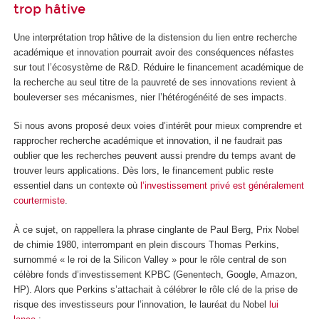
trop hâtive
Une interprétation trop hâtive de la distension du lien entre recherche
académique et innovation pourrait avoir des conséquences néfastes
sur tout l’écosystème de R&D. Réduire le financement académique de
la recherche au seul titre de la pauvreté de ses innovations revient à
bouleverser ses mécanismes, nier l’hétérogénéité de ses impacts.
Si nous avons proposé deux voies d’intérêt pour mieux comprendre et
rapprocher recherche académique et innovation, il ne faudrait pas
oublier que les recherches peuvent aussi prendre du temps avant de
trouver leurs applications. Dès lors, le financement public reste
essentiel dans un contexte où
l’investissement privé est généralement
courtermiste
.
À ce sujet, on rappellera la phrase cinglante de Paul Berg, Prix Nobel
de chimie 1980, interrompant en plein discours Thomas Perkins,
surnommé « le roi de la Silicon Valley » pour le rôle central de son
célèbre fonds d’investissement KPBC (Genentech, Google, Amazon,
HP). Alors que Perkins s’attachait à célébrer le rôle clé de la prise de
risque des investisseurs pour l’innovation, le lauréat du Nobel
lui