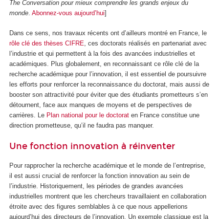
The Conversation pour mieux comprendre les grands enjeux du
monde
.
Abonnez-vous aujourd’hui
]
Dans ce sens, nos travaux récents ont d’ailleurs montré en France, le
rôle clé des thèses CIFRE
, ces doctorats réalisés en partenariat avec
l’industrie et qui permettent à la fois des avancées industrielles et
académiques. Plus globalement, en reconnaissant ce rôle clé de la
recherche académique pour l’innovation, il est essentiel de poursuivre
les efforts pour renforcer la reconnaissance du doctorat, mais aussi de
booster son attractivité pour éviter que des étudiants prometteurs s’en
détournent, face aux manques de moyens et de perspectives de
carrières. Le
Plan national pour le doctorat
en France constitue une
direction prometteuse, qu’il ne faudra pas manquer.
Une fonction innovation à réinventer
Pour rapprocher la recherche académique et le monde de l’entreprise,
il est aussi crucial de renforcer la fonction innovation au sein de
l’industrie. Historiquement, les périodes de grandes avancées
industrielles montrent que les chercheurs travaillaient en collaboration
étroite avec des figures semblables à ce que nous appellerions
aujourd’hui des directeurs de l’innovation. Un exemple classique est la