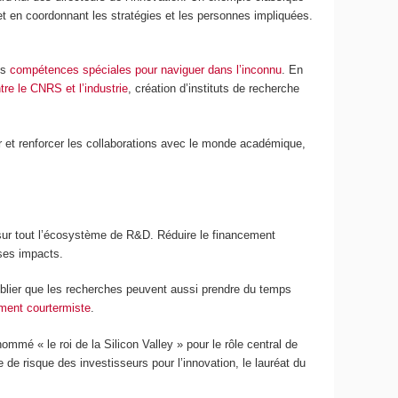
n et en coordonnant les stratégies et les personnes impliquées.
es
compétences spéciales pour naviguer dans l’inconnu
. En
re le CNRS et l’industrie
, création d’instituts de recherche
er et renforcer les collaborations avec le monde académique,
 sur tout l’écosystème de R&D. Réduire le financement
 ses impacts.
ublier que les recherches peuvent aussi prendre du temps
ement courtermiste
.
mmé « le roi de la Silicon Valley » pour le rôle central de
de risque des investisseurs pour l’innovation, le lauréat du