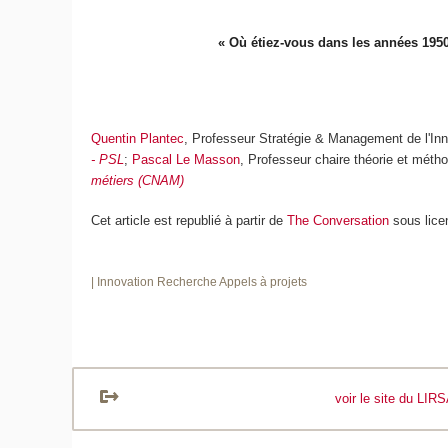
« Où étiez-vous dans les années 1950
Quentin Plantec
, Professeur Stratégie & Management de l'In
- PSL
;
Pascal Le Masson
, Professeur chaire théorie et méth
métiers (CNAM)
Cet article est republié à partir de
The Conversation
sous lice
| Innovation
Recherche Appels à projets
voir le site du LIR