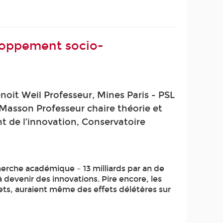
loppement socio-
oit Weil Professeur, Mines Paris - PSL
 Masson Professeur chaire théorie et
t de l’innovation, Conservatoire
herche académique – 13 milliards par an de
 devenir des innovations. Pire encore, les
vets, auraient même des effets délétères sur