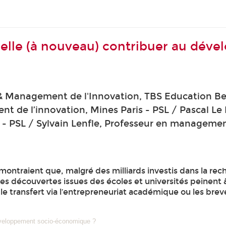
lle (à nouveau) contribuer au déve
 & Management de l'Innovation, TBS Education Ben
t de l’innovation, Mines Paris - PSL / Pascal Le
- PSL / Sylvain Lenfle, Professeur en managemen
montraient que, malgré des milliards investis dans la rec
les découvertes issues des écoles et universités peinent à
le transfert via l’entrepreneuriat académique ou les bre
éveloppement socio-économique ?