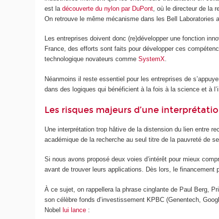
est la
découverte du nylon par DuPont
, où le directeur de la
On retrouve le même mécanisme dans les Bell Laboratories ave
Les entreprises doivent donc (re)développer une fonction inno
France, des efforts sont faits pour développer ces compéten
technologique novateurs comme
SystemX
.
Néanmoins il reste essentiel pour les entreprises de s’appuye
dans des logiques qui bénéficient à la fois à la science et à l
Les risques majeurs d’une interprétatio
Une interprétation trop hâtive de la distension du lien entr
académique de la recherche au seul titre de la pauvreté de s
Si nous avons proposé deux voies d’intérêt pour mieux compre
avant de trouver leurs applications. Dès lors, le financement
À ce sujet, on rappellera la phrase cinglante de Paul Berg, P
son célèbre fonds d’investissement KPBC (Genentech, Google, A
Nobel
lui lance
: