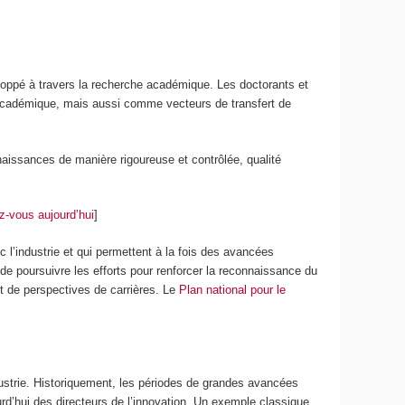
veloppé à travers la recherche académique. Les doctorants et
 académique, mais aussi comme vecteurs de transfert de
aissances de manière rigoureuse et contrôlée, qualité
-vous aujourd’hui
]
c l’industrie et qui permettent à la fois des avancées
 de poursuivre les efforts pour renforcer la reconnaissance du
t de perspectives de carrières. Le
Plan national pour le
ndustrie. Historiquement, les périodes de grandes avancées
urd’hui des directeurs de l’innovation. Un exemple classique