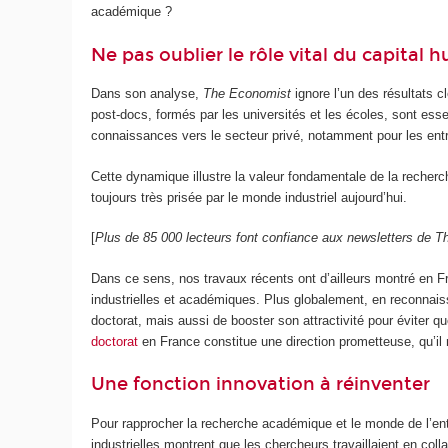
académique ?
Ne pas oublier le rôle vital du capita
Dans son analyse,
The Economist
ignore l’un des résultats c
post-docs, formés par les universités et les écoles, sont e
connaissances vers le secteur privé, notamment pour les entrep
Cette dynamique illustre la valeur fondamentale de la recher
toujours très prisée par le monde industriel aujourd’hui.
[
Plus de 85 000 lecteurs font confiance aux newsletters de
Dans ce sens, nos travaux récents ont d’ailleurs montré en F
industrielles et académiques. Plus globalement, en reconnaissa
doctorat, mais aussi de booster son attractivité pour éviter
doctorat
en France constitue une direction prometteuse, qu’il
Une fonction innovation à réinventer
Pour rapprocher la recherche académique et le monde de l’entre
industrielles montrent que les chercheurs travaillaient en col