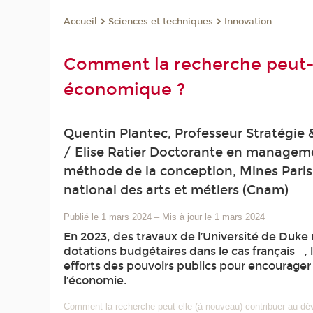
Sciences et techniques
Innovation
Accueil
Comment la recherche peut-e
économique ?
Quentin Plantec, Professeur Stratégie
/ Elise Ratier Doctorante en managemen
méthode de la conception, Mines Paris 
national des arts et métiers (Cnam)
Publié le 1 mars 2024
–
Mis à jour le 1 mars 2024
En 2023, des travaux de l’Université de Duke 
dotations budgétaires dans le cas français –, 
efforts des pouvoirs publics pour encourager 
l’économie.
Comment la recherche peut-elle (à nouveau) contribuer au d