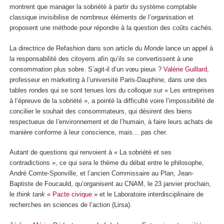
montrent que manager la sobriété à partir du système comptable
classique invisibilise de nombreux éléments de l’organisation et
proposent une méthode pour répondre à la question des coûts cachés.
La directrice de Refashion dans son article du
Monde
lance un appel à
la responsabilité des citoyens afin qu’ils se convertissent à une
consommation plus sobre. S’agit-il d’un vœu pieux ?
Valérie Guillard
,
professeur en marketing à l’université Paris-Dauphine, dans une des
tables rondes qui se sont tenues lors du colloque sur « Les entreprises
à l’épreuve de la sobriété », a pointé la difficulté voire l’impossibilité de
concilier le souhait des consommateurs, qui désirent des biens
respectueux de l’environnement et de l’humain, à faire leurs achats de
manière conforme à leur conscience, mais… pas cher.
Autant de questions qui renvoient à « La sobriété et ses
contradictions », ce qui sera le thème du débat entre le philosophe,
André Comte-Sponville, et l’ancien Commissaire au Plan, Jean-
Baptiste de Foucauld, qu’organisent au CNAM, le 23 janvier prochain,
le
think tank
« Pacte civique »
et le Laboratoire interdisciplinaire de
recherches en sciences de l’action (Lirsa).