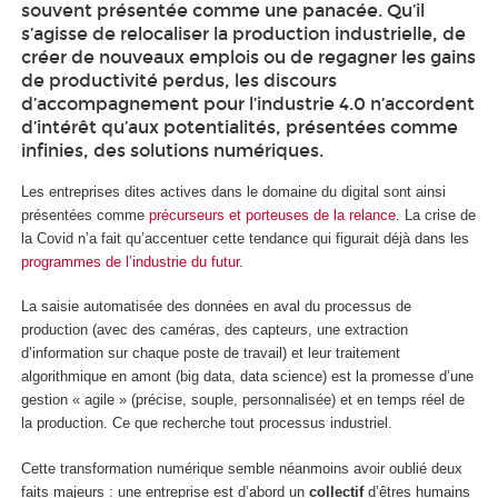
souvent présentée comme une panacée. Qu’il
s’agisse de relocaliser la production industrielle, de
créer de nouveaux emplois ou de regagner les gains
de productivité perdus, les discours
d’accompagnement pour l’industrie 4.0 n’accordent
d’intérêt qu’aux potentialités, présentées comme
infinies, des solutions numériques.
Les entreprises dites actives dans le domaine du digital sont ainsi
présentées comme
précurseurs et porteuses de la relance
. La crise de
la Covid n’a fait qu’accentuer cette tendance qui figurait déjà dans les
programmes de l’industrie du futur
.
La saisie automatisée des données en aval du processus de
production (avec des caméras, des capteurs, une extraction
d’information sur chaque poste de travail) et leur traitement
algorithmique en amont (big data, data science) est la promesse d’une
gestion « agile » (précise, souple, personnalisée) et en temps réel de
la production. Ce que recherche tout processus industriel.
Cette transformation numérique semble néanmoins avoir oublié deux
faits majeurs : une entreprise est d’abord un
collectif
d’êtres humains