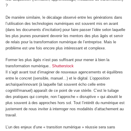
?
De manière similaire, le décalage observé entre les générations dans
l’utilisation des technologies numériques est souvent mis en avant
(dans les documents d’incitation) pour faire passer l’idée selon laquelle
les plus jeunes pourraient devenir les mentors des plus âgés et servir
de relais pour la transformation numérique de l’entreprise. Mais le
problème est une fois encore plus intéressant et complexe.
Former les plus âgés n’est pas suffisant pour mener à bien la
transformation numérique..
Shutterstock
Il s’agit avant tout d’imaginer de nouveaux agencements et équilibres
entre le concret (sensible, manuel…) et le digital. L’opposition
archaïque/innovant (à laquelle fait souvent écho celle entre
cognitif/manuel) apparaît de ce point de vue stérile. C’est le tuilage
des pratiques qui compte, non l’approche « disruptive » qui aboutit le
plus souvent à des approches hors sol. Tout l’intérêt du numérique est
justement de nous inviter à interroger nos modalités d’attachement au
travail.
L’un des enjeux d’une « transition numérique » réussie sera sans