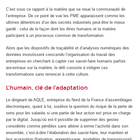
C’est sous ce rapport à la matière que se noue la communauté de
l’entreprise. De ce point de vue les PME apparaissent comme les
ultimes détentrices d’un des secrets industriels peut-être le mieux
gardé : celui de la façon dont les êtres humains et la matière
participent à un processus commun de transformation.
Alors que les dispositifs de traçabilité et d’analyses numériques des
données investissent crescendo l’organisation du travail des
entreprises en cherchant à capter ces savoir-faire humains parfois
ancestraux sur la matière, le défi consiste à intégrer ces
transformations sans renoncer à cette culture.
L’humain, clé de l’adaptation
Le dirigeant de AQLE, entreprise du Nord de la France d’assemblages
électroniques, quant à lui, soulève la question du risque de la perte de
sens pour les salariés si une partie de leur action est prise en charge
par le digital. Jusqu’où est-il possible de supprimer des gestes
considérés comme pénibles sans altérer à terme l’activité dans son
ensemble, c’est-à-dire l’élaboration des savoir-faire, leur maintien et
leur acquisition (formation, apprentissage, modalités de transmission)