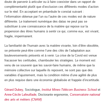
doute de parvenir à articuler ou à faire coexister dans un rapport de
complémentarité plutôt que d’exclusion ces différents modes d’action
sur le réel. En acceptant en préambule le constat suivant :
l’information obtenue par l’un ou l’autre de ces modes est de nature
différente. Le traitement numérique des datas ne peut pas se
substituer à une connaissance de la matière qui repose sur la
propension des êtres humains à sentir ce qui, comme eux, est vivant,
fragile, impermanent.
La familiarité de l’humain avec la matière vivante, loin d’être obsolète,
se présente peut-être comme l’une des clés de l’adaptation aux
bouleversements présents et à venir. La crise de la Covid est venue
fracasser les certitudes, chambouler les stratégies. Le moment est
venu de se souvenir que les savoir-faire humains, de même que la
mémoire collective sur laquelle ils reposent, ne sont pas que des
variables d’ajustement, mais la condition même d’une agilité de plus
en plus requise dans une économie globalisée et frappée d’incertitude.
Gérard Dubey
, Sociologue,
Institut Mines-Télécom Business School
et
Anne-Cécile Lafeuillade
, Doctorante ergonomie,
Conservatoire national
des arts et métiers (CNAM)