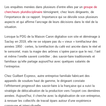
Les enquêtes menées dans plusieurs d’entre elles par un
groupe de
chercheurs pluridisciplinaire
témoignent, chez leurs dirigeants, de
l’importance de ce rapport. Importance qui se dévoile sous plusieurs
aspects et qui affirme l’ancrage de leurs décisions dans le réel de la
situation.
Lorsque la PDG de la Maison Caron digitalise son site et déménage à
Saclay en 2019, elle ne se sépare pas du « vieux » torréfacteur des
années 1950 : certes, la torréfaction du café est ancrée dans le réel et
le sensoriel, mais la magie des arômes s’opère parce que le nez, l’œil
et même l’oreille savent contrôler ; des savoir-faire traditionnels et
familiaux qu’elle partage aujourd’hui avec quelques salariés de
l’entreprise.
Chez Guilbert Express, autre entreprise familiale fabricant des
appareils de soudure haut de gamme, le dirigeant constate
l’effritement progressif des savoir-faire à la française qui a suivi la
stratégie de délocalisation de la production vers l’export ces dernières
années. Aujourd’hui, il cherche avec la digitalisation de son entreprise,
à renouer les collectifs de travail épars autour d’une expérience
commune et interculturelle.