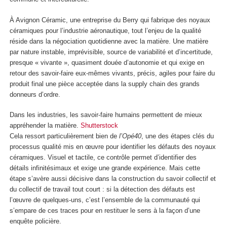
À Avignon Céramic, une entreprise du Berry qui fabrique des noyaux
céramiques pour l’industrie aéronautique, tout l’enjeu de la qualité
réside dans la négociation quotidienne avec la matière. Une matière
par nature instable, imprévisible, source de variabilité et d’incertitude,
presque « vivante », quasiment douée d’autonomie et qui exige en
retour des savoir-faire eux-mêmes vivants, précis, agiles pour faire du
produit final une pièce acceptée dans la supply chain des grands
donneurs d’ordre.
Dans les industries, les savoir-faire humains permettent de mieux
appréhender la matière.
Shutterstock
Cela ressort particulièrement bien de
l’Opé40
, une des étapes clés du
processus qualité mis en œuvre pour identifier les défauts des noyaux
céramiques. Visuel et tactile, ce contrôle permet d’identifier des
détails infinitésimaux et exige une grande expérience. Mais cette
étape s’avère aussi décisive dans la construction du savoir collectif et
du collectif de travail tout court : si la détection des défauts est
l’œuvre de quelques-uns, c’est l’ensemble de la communauté qui
s’empare de ces traces pour en restituer le sens à la façon d’une
enquête policière.