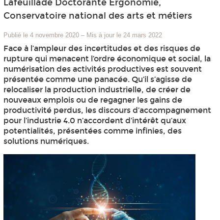
Lafeuillade Doctorante Ergonomie,
Conservatoire national des arts et métiers
Publié le 4 novembre 2020
–
Mis à jour le 24 mars 2022
Face à l’ampleur des incertitudes et des risques de
rupture qui menacent l’ordre économique et social, la
numérisation des activités productives est souvent
présentée comme une panacée. Qu’il s’agisse de
relocaliser la production industrielle, de créer de
nouveaux emplois ou de regagner les gains de
productivité perdus, les discours d’accompagnement
pour l’industrie 4.0 n’accordent d’intérêt qu’aux
potentialités, présentées comme infinies, des
solutions numériques.