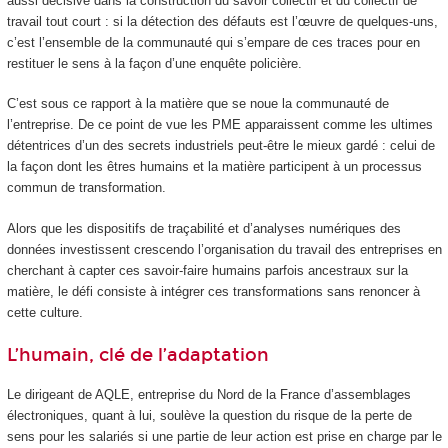
aussi décisive dans la construction du savoir collectif et du collectif de
travail tout court : si la détection des défauts est l’œuvre de quelques-uns,
c’est l’ensemble de la communauté qui s’empare de ces traces pour en
restituer le sens à la façon d’une enquête policière.
C’est sous ce rapport à la matière que se noue la communauté de
l’entreprise. De ce point de vue les PME apparaissent comme les ultimes
détentrices d’un des secrets industriels peut-être le mieux gardé : celui de
la façon dont les êtres humains et la matière participent à un processus
commun de transformation.
Alors que les dispositifs de traçabilité et d’analyses numériques des
données investissent crescendo l’organisation du travail des entreprises en
cherchant à capter ces savoir-faire humains parfois ancestraux sur la
matière, le défi consiste à intégrer ces transformations sans renoncer à
cette culture.
L’humain, clé de l’adaptation
Le dirigeant de AQLE, entreprise du Nord de la France d’assemblages
électroniques, quant à lui, soulève la question du risque de la perte de
sens pour les salariés si une partie de leur action est prise en charge par le