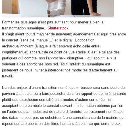
Former les plus âgés n’est pas suffisant pour mener à bien la
transformation numérique..
Shutterstock
Il s’agit avant tout d’imaginer de nouveaux agencements et équilibres entre
le concret (sensible, manuel…) et le digital. L’opposition
archaïque/innovant (à laquelle fait souvent écho celle entre
cognitif/manuel) apparaît de ce point de vue stérile. C’est le tuilage des
pratiques qui compte, non l’approche « disruptive » qui aboutit le plus
souvent à des approches hors sol. Tout l’intérêt du numérique est
justement de nous inviter à interroger nos modalités d’attachement au
travail.
L’un des enjeux d’une « transition numérique » réussie sera sans doute de
parvenir à articuler ou à faire coexister dans un rapport de complémentarité
plutôt que d’exclusion ces différents modes d’action sur le réel. En
acceptant en préambule le constat suivant : l’information obtenue par l’un
ou l’autre de ces modes est de nature différente. Le traitement numérique
des datas ne peut pas se substituer à une connaissance de la matière qui
repose sur la propension des êtres humains à sentir ce qui, comme eux,