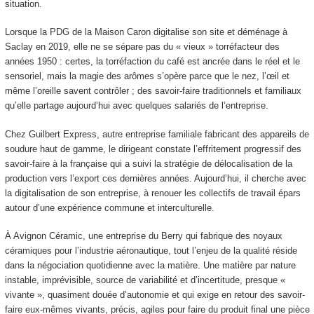
situation.
Lorsque la PDG de la Maison Caron digitalise son site et déménage à
Saclay en 2019, elle ne se sépare pas du « vieux » torréfacteur des
années 1950 : certes, la torréfaction du café est ancrée dans le réel et le
sensoriel, mais la magie des arômes s’opère parce que le nez, l’œil et
même l’oreille savent contrôler ; des savoir-faire traditionnels et familiaux
qu’elle partage aujourd’hui avec quelques salariés de l’entreprise.
Chez Guilbert Express, autre entreprise familiale fabricant des appareils de
soudure haut de gamme, le dirigeant constate l’effritement progressif des
savoir-faire à la française qui a suivi la stratégie de délocalisation de la
production vers l’export ces dernières années. Aujourd’hui, il cherche avec
la digitalisation de son entreprise, à renouer les collectifs de travail épars
autour d’une expérience commune et interculturelle.
À Avignon Céramic, une entreprise du Berry qui fabrique des noyaux
céramiques pour l’industrie aéronautique, tout l’enjeu de la qualité réside
dans la négociation quotidienne avec la matière. Une matière par nature
instable, imprévisible, source de variabilité et d’incertitude, presque «
vivante », quasiment douée d’autonomie et qui exige en retour des savoir-
faire eux-mêmes vivants, précis, agiles pour faire du produit final une pièce