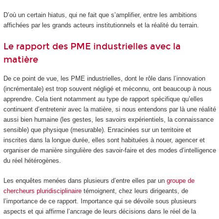
D’où un certain hiatus, qui ne fait que s’amplifier, entre les ambitions
affichées par les grands acteurs institutionnels et la réalité du terrain.
Le rapport des PME industrielles avec la
matière
De ce point de vue, les PME industrielles, dont le rôle dans l’innovation
(incrémentale) est trop souvent négligé et méconnu, ont beaucoup à nous
apprendre. Cela tient notamment au type de rapport spécifique qu’elles
continuent d’entretenir avec la matière, si nous entendons par là une réalité
aussi bien humaine (les gestes, les savoirs expérientiels, la connaissance
sensible) que physique (mesurable). Enracinées sur un territoire et
inscrites dans la longue durée, elles sont habituées à nouer, agencer et
organiser de manière singulière des savoir-faire et des modes d’intelligence
du réel hétérogènes.
Les enquêtes menées dans plusieurs d’entre elles par un
groupe de
chercheurs pluridisciplinaire
témoignent, chez leurs dirigeants, de
l’importance de ce rapport. Importance qui se dévoile sous plusieurs
aspects et qui affirme l’ancrage de leurs décisions dans le réel de la