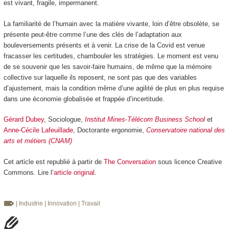
est vivant, fragile, impermanent.
La familiarité de l’humain avec la matière vivante, loin d’être obsolète, se
présente peut-être comme l’une des clés de l’adaptation aux
bouleversements présents et à venir. La crise de la Covid est venue
fracasser les certitudes, chambouler les stratégies. Le moment est venu
de se souvenir que les savoir-faire humains, de même que la mémoire
collective sur laquelle ils reposent, ne sont pas que des variables
d’ajustement, mais la condition même d’une agilité de plus en plus requise
dans une économie globalisée et frappée d’incertitude.
Gérard Dubey
, Sociologue,
Institut Mines-Télécom Business School
et
Anne-Cécile Lafeuillade
, Doctorante ergonomie,
Conservatoire national des
arts et métiers (CNAM)
Cet article est republié à partir de
The Conversation
sous licence Creative
Commons. Lire l’
article original
.
| Industrie
| Innovation
| Travail