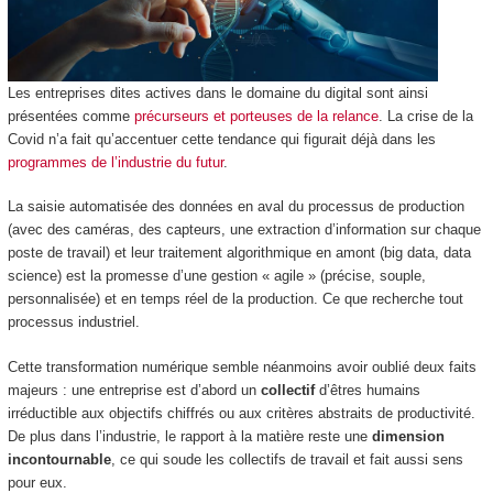
Les entreprises dites actives dans le domaine du digital sont ainsi
présentées comme
précurseurs et porteuses de la relance
. La crise de la
Covid n’a fait qu’accentuer cette tendance qui figurait déjà dans les
programmes de l’industrie du futur
.
La saisie automatisée des données en aval du processus de production
(avec des caméras, des capteurs, une extraction d’information sur chaque
poste de travail) et leur traitement algorithmique en amont (big data, data
science) est la promesse d’une gestion « agile » (précise, souple,
personnalisée) et en temps réel de la production. Ce que recherche tout
processus industriel.
Cette transformation numérique semble néanmoins avoir oublié deux faits
majeurs : une entreprise est d’abord un
collectif
d’êtres humains
irréductible aux objectifs chiffrés ou aux critères abstraits de productivité.
De plus dans l’industrie, le rapport à la matière reste une
dimension
incontournable
, ce qui soude les collectifs de travail et fait aussi sens
pour eux.