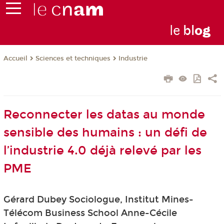
le
bl
o
g
Sciences et techniques
Industrie
Accueil
Reconnecter les datas au monde
sensible des humains : un défi de
l’industrie 4.0 déjà relevé par les
PME
Gérard Dubey Sociologue, Institut Mines-
Télécom Business School Anne-Cécile