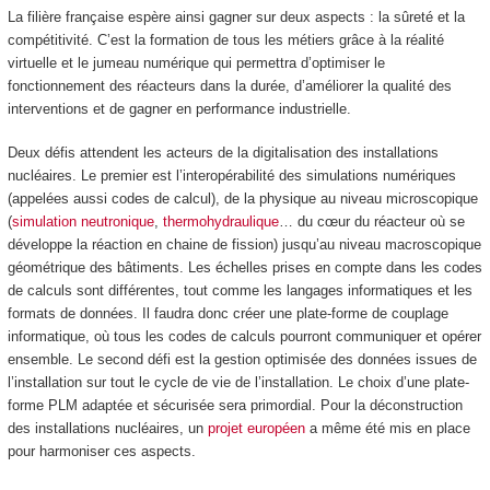
La filière française espère ainsi gagner sur deux aspects : la sûreté et la
compétitivité. C’est la formation de tous les métiers grâce à la réalité
virtuelle et le jumeau numérique qui permettra d’optimiser le
fonctionnement des réacteurs dans la durée, d’améliorer la qualité des
interventions et de gagner en performance industrielle.
Deux défis attendent les acteurs de la digitalisation des installations
nucléaires. Le premier est l’interopérabilité des simulations numériques
(appelées aussi codes de calcul), de la physique au niveau microscopique
(
simulation neutronique
,
thermohydraulique
… du cœur du réacteur où se
développe la réaction en chaine de fission) jusqu’au niveau macroscopique
géométrique des bâtiments. Les échelles prises en compte dans les codes
de calculs sont différentes, tout comme les langages informatiques et les
formats de données. Il faudra donc créer une plate-forme de couplage
informatique, où tous les codes de calculs pourront communiquer et opérer
ensemble. Le second défi est la gestion optimisée des données issues de
l’installation sur tout le cycle de vie de l’installation. Le choix d’une plate-
forme PLM adaptée et sécurisée sera primordial. Pour la déconstruction
des installations nucléaires, un
projet européen
a même été mis en place
pour harmoniser ces aspects.