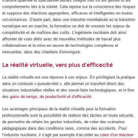
d’œuvre qualifiée et spécialisée devant intégrer très tôt les gestes et les
comportements liés à la sûreté. Cela repose sur la conscience des risques
et suppose des réactions appropriées, efficaces et intelligentes en toutes
circonstances. D’autre part, dans une industrie mondialisée où la transition
numérique est en marche, la formation se doit de soutenir les enjeux de
compétitivité et de maîtrise des coûts. L’ingénierie nucléaire doit ainsi
affronter de vrais défis avec de nouvelles méthodes de travail plus
collaboratives et la mise en œuvre de technologies complexes et
innovantes, dans des chantiers d’envergure.
La réalité virtuelle, vers plus d’efficacité
La réalité virtuelle est une réponse à ces enjeux. En privilégiant la pratique
dans un contexte « pseudo-réel », elle permet un transfert direct des
situations industrielles réelles et des savoir-faire technologiques, et in fine
des
gains de temps, de productivité et d’efficacité
.
Les avantages principaux de la réalité virtuelle pour la formation
professionnelle sont la possibilité de réaliser des tâches en toute sécurité,
de permettre de refaire les gestes industriels, de créer des scénarios
pédagogiques dans des conditions rares, comme des accidents. Pour
l’industrie nucléaire, il s’agit par exemple d’accéder au
cœur d’un réacteur