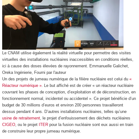
Le CNAM utilise également la réalité virtuelle pour permettre des visites
virtuelles des installations nucléaires inaccessibles en conditions réelles,
ici à cause des doses élevées de rayonnement.
Emmanuelle Galichet,
Oreka Ingénierie
,
Fourni par l'auteur
Un des projets de jumeau numérique de la filière nucléaire est celui du
«
Réacteur numérique »
. Le but affiché est de créer « un réacteur nucléaire
couvrant les phases de conception, d’exploitation et de déconstruction, en
fonctionnement normal, incidentel ou accidentel ». Ce projet bénéficie d’un
budget de 30 millions d’euros et environ 200 personnes travailleront
dessus pendant 4 ans. D’autres installations nucléaires, telles qu’une
usine de retraitement
, le projet d’enfouissement des déchets nucléaires
CIGEO
, ou le projet
ITER
pour la fusion nucléaire sont eux aussi en train
de construire leur propre jumeau numérique.