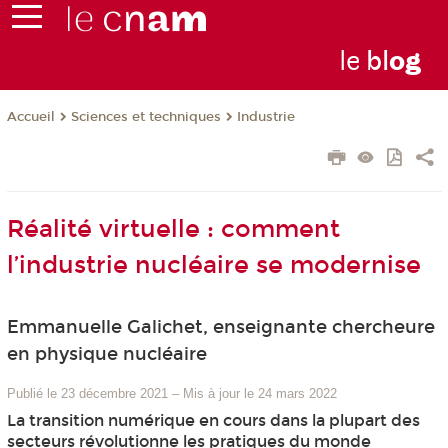
le
bl
o
g
Sciences et techniques
Industrie
Accueil
Réalité virtuelle : comment
l’industrie nucléaire se modernise
Emmanuelle Galichet, enseignante chercheure
en physique nucléaire
Publié le 23 décembre 2021
–
Mis à jour le 24 mars 2022
La transition numérique en cours dans la plupart des
secteurs révolutionne les pratiques du monde