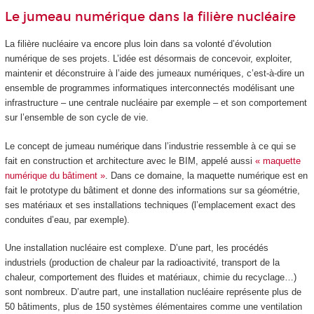
Le jumeau numérique dans la filière nucléaire
La filière nucléaire va encore plus loin dans sa volonté d’évolution
numérique de ses projets. L’idée est désormais de concevoir, exploiter,
maintenir et déconstruire à l’aide des jumeaux numériques, c’est-à-dire un
ensemble de programmes informatiques interconnectés modélisant une
infrastructure – une centrale nucléaire par exemple – et son comportement
sur l’ensemble de son cycle de vie.
Le concept de jumeau numérique dans l’industrie ressemble à ce qui se
fait en construction et architecture avec le BIM, appelé aussi
« maquette
numérique du bâtiment »
. Dans ce domaine, la maquette numérique est en
fait le prototype du bâtiment et donne des informations sur sa géométrie,
ses matériaux et ses installations techniques (l’emplacement exact des
conduites d’eau, par exemple).
Une installation nucléaire est complexe. D’une part, les procédés
industriels (production de chaleur par la radioactivité, transport de la
chaleur, comportement des fluides et matériaux, chimie du recyclage…)
sont nombreux. D’autre part, une installation nucléaire représente plus de
50 bâtiments, plus de 150 systèmes élémentaires comme une ventilation