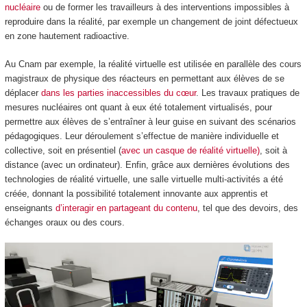
nucléaire
ou de former les travailleurs à des interventions impossibles à
reproduire dans la réalité, par exemple un changement de joint défectueux
en zone hautement radioactive.
Au Cnam par exemple, la réalité virtuelle est utilisée en parallèle des cours
magistraux de physique des réacteurs en permettant aux élèves de se
déplacer
dans les parties inaccessibles du cœur
. Les travaux pratiques de
mesures nucléaires ont quant à eux été totalement virtualisés, pour
permettre aux élèves de s’entraîner à leur guise en suivant des scénarios
pédagogiques. Leur déroulement s’effectue de manière individuelle et
collective, soit en présentiel (
avec un casque de réalité virtuelle)
, soit à
distance (avec un ordinateur). Enfin, grâce aux dernières évolutions des
technologies de réalité virtuelle, une salle virtuelle multi-activités a été
créée, donnant la possibilité totalement innovante aux apprentis et
enseignants
d’interagir en partageant du contenu
, tel que des devoirs, des
échanges oraux ou des cours.