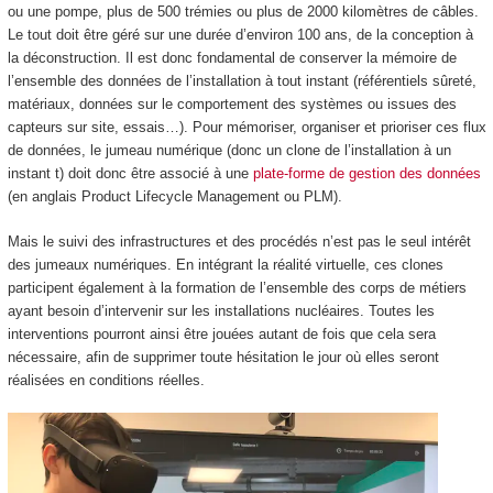
ou une pompe, plus de 500 trémies ou plus de 2000 kilomètres de câbles.
Le tout doit être géré sur une durée d’environ 100 ans, de la conception à
la déconstruction. Il est donc fondamental de conserver la mémoire de
l’ensemble des données de l’installation à tout instant (référentiels sûreté,
matériaux, données sur le comportement des systèmes ou issues des
capteurs sur site, essais…). Pour mémoriser, organiser et prioriser ces flux
de données, le jumeau numérique (donc un clone de l’installation à un
instant t) doit donc être associé à une
plate-forme de gestion des données
(en anglais Product Lifecycle Management ou PLM).
Mais le suivi des infrastructures et des procédés n’est pas le seul intérêt
des jumeaux numériques. En intégrant la réalité virtuelle, ces clones
participent également à la formation de l’ensemble des corps de métiers
ayant besoin d’intervenir sur les installations nucléaires. Toutes les
interventions pourront ainsi être jouées autant de fois que cela sera
nécessaire, afin de supprimer toute hésitation le jour où elles seront
réalisées en conditions réelles.