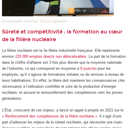
Emmanuelle Galichet, Oreka Ingénierie
Sûreté et compétitivité : la formation au cœur
de la filière nucléaire
La filière nucléaire est la 3
e
filière industrielle française. Elle représente
environ
220 000 emplois directs non délocalisables
. La part de la formation
dans le chiffre d’affaires est 3 fois plus élevée que la moyenne nationale
de l’industrie, ce qui correspond en moyenne à
9 jours/an
pour les
employés, qu’il s’agisse de formations initiales ou de remises à niveau de
leurs habilitations. En effet, la filière doit maintenir les connaissances clés
nécessaires à l’utilisation contrôlée et sûre de la production d’énergie
nucléaire, et assurer le renouvellement des compétences vers les jeunes
générations.
L’État, conscient de ces enjeux, a lancé un appel à projets en 2021 sur le
« Renforcement des compétences de la filière nucléaire »
. Il s’agit d’une
part d’adresser les enjeux de la sûreté nucléaire, qui nécessite une main-