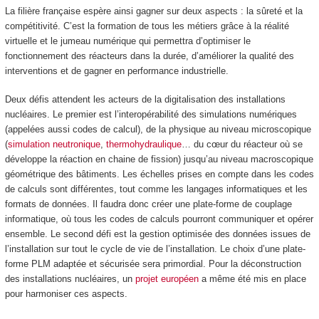
La filière française espère ainsi gagner sur deux aspects : la sûreté et la
compétitivité. C’est la formation de tous les métiers grâce à la réalité
virtuelle et le jumeau numérique qui permettra d’optimiser le
fonctionnement des réacteurs dans la durée, d’améliorer la qualité des
interventions et de gagner en performance industrielle.
Deux défis attendent les acteurs de la digitalisation des installations
nucléaires. Le premier est l’interopérabilité des simulations numériques
(appelées aussi codes de calcul), de la physique au niveau microscopique
(
simulation neutronique
,
thermohydraulique
… du cœur du réacteur où se
développe la réaction en chaine de fission) jusqu’au niveau macroscopique
géométrique des bâtiments. Les échelles prises en compte dans les codes
de calculs sont différentes, tout comme les langages informatiques et les
formats de données. Il faudra donc créer une plate-forme de couplage
informatique, où tous les codes de calculs pourront communiquer et opérer
ensemble. Le second défi est la gestion optimisée des données issues de
l’installation sur tout le cycle de vie de l’installation. Le choix d’une plate-
forme PLM adaptée et sécurisée sera primordial. Pour la déconstruction
des installations nucléaires, un
projet européen
a même été mis en place
pour harmoniser ces aspects.