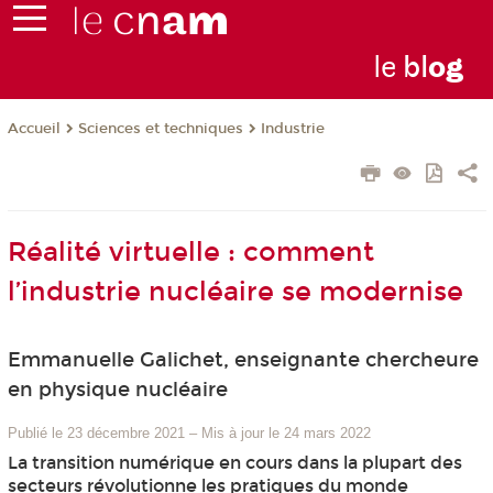
le
bl
o
g
Sciences et techniques
Industrie
Accueil
Réalité virtuelle : comment
l’industrie nucléaire se modernise
Emmanuelle Galichet, enseignante chercheure
en physique nucléaire
Publié le 23 décembre 2021
–
Mis à jour le 24 mars 2022
La transition numérique en cours dans la plupart des
secteurs révolutionne les pratiques du monde