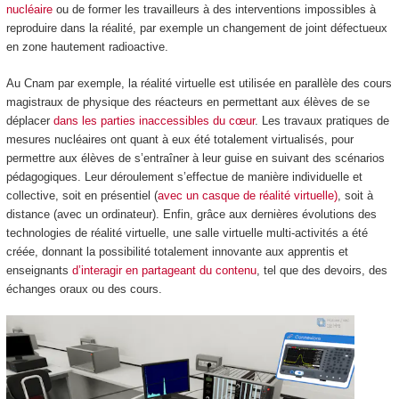
nucléaire
ou de former les travailleurs à des interventions impossibles à
reproduire dans la réalité, par exemple un changement de joint défectueux
en zone hautement radioactive.
Au Cnam par exemple, la réalité virtuelle est utilisée en parallèle des cours
magistraux de physique des réacteurs en permettant aux élèves de se
déplacer
dans les parties inaccessibles du cœur
. Les travaux pratiques de
mesures nucléaires ont quant à eux été totalement virtualisés, pour
permettre aux élèves de s’entraîner à leur guise en suivant des scénarios
pédagogiques. Leur déroulement s’effectue de manière individuelle et
collective, soit en présentiel (
avec un casque de réalité virtuelle)
, soit à
distance (avec un ordinateur). Enfin, grâce aux dernières évolutions des
technologies de réalité virtuelle, une salle virtuelle multi-activités a été
créée, donnant la possibilité totalement innovante aux apprentis et
enseignants
d’interagir en partageant du contenu
, tel que des devoirs, des
échanges oraux ou des cours.