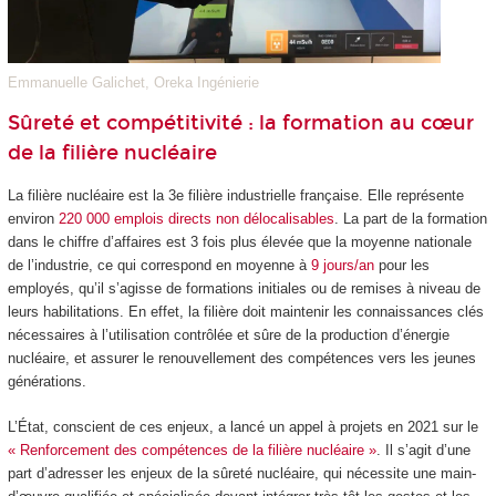
Emmanuelle Galichet, Oreka Ingénierie
Sûreté et compétitivité : la formation au cœur
de la filière nucléaire
La filière nucléaire est la 3
e
filière industrielle française. Elle représente
environ
220 000 emplois directs non délocalisables
. La part de la formation
dans le chiffre d’affaires est 3 fois plus élevée que la moyenne nationale
de l’industrie, ce qui correspond en moyenne à
9 jours/an
pour les
employés, qu’il s’agisse de formations initiales ou de remises à niveau de
leurs habilitations. En effet, la filière doit maintenir les connaissances clés
nécessaires à l’utilisation contrôlée et sûre de la production d’énergie
nucléaire, et assurer le renouvellement des compétences vers les jeunes
générations.
L’État, conscient de ces enjeux, a lancé un appel à projets en 2021 sur le
« Renforcement des compétences de la filière nucléaire »
. Il s’agit d’une
part d’adresser les enjeux de la sûreté nucléaire, qui nécessite une main-