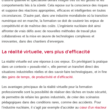
d’œuvre qualifiée et spécialisée devant intégrer très tôt les gestes et les
comportements liés à la sûreté. Cela repose sur la conscience des risques
et suppose des réactions appropriées, efficaces et intelligentes en toutes
circonstances. D’autre part, dans une industrie mondialisée où la transition
numérique est en marche, la formation se doit de soutenir les enjeux de
compétitivité et de maîtrise des coûts. L’ingénierie nucléaire doit ainsi
affronter de vrais défis avec de nouvelles méthodes de travail plus
collaboratives et la mise en œuvre de technologies complexes et
innovantes, dans des chantiers d’envergure.
La réalité virtuelle, vers plus d’efficacité
La réalité virtuelle est une réponse à ces enjeux. En privilégiant la pratique
dans un contexte « pseudo-réel », elle permet un transfert direct des
situations industrielles réelles et des savoir-faire technologiques, et in fine
des
gains de temps, de productivité et d’efficacité
.
Les avantages principaux de la réalité virtuelle pour la formation
professionnelle sont la possibilité de réaliser des tâches en toute sécurité,
de permettre de refaire les gestes industriels, de créer des scénarios
pédagogiques dans des conditions rares, comme des accidents. Pour
l’industrie nucléaire, il s’agit par exemple d’accéder au
cœur d’un réacteur