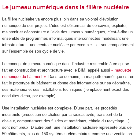
Le jumeau numérique dans la filière nucléaire
La filière nucléaire va encore plus loin dans sa volonté d’évolution
numérique de ses projets. L’idée est désormais de concevoir, exploiter,
maintenir et déconstruire à l’aide des jumeaux numériques, c’est-à-dire un
ensemble de programmes informatiques interconnectés modélisant une
infrastructure – une centrale nucléaire par exemple – et son comportement
sur l’ensemble de son cycle de vie.
Le concept de jumeau numérique dans l’industrie ressemble à ce qui se
fait en construction et architecture avec le BIM, appelé aussi
« maquette
numérique du bâtiment »
. Dans ce domaine, la maquette numérique est en
fait le prototype du bâtiment et donne des informations sur sa géométrie,
ses matériaux et ses installations techniques (l’emplacement exact des
conduites d’eau, par exemple).
Une installation nucléaire est complexe. D’une part, les procédés
industriels (production de chaleur par la radioactivité, transport de la
chaleur, comportement des fluides et matériaux, chimie du recyclage…)
sont nombreux. D’autre part, une installation nucléaire représente plus de
50 bâtiments, plus de 150 systèmes élémentaires comme une ventilation