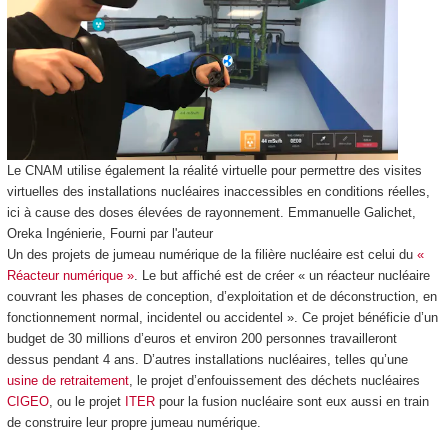
Le CNAM utilise également la réalité virtuelle pour permettre des visites
virtuelles des installations nucléaires inaccessibles en conditions réelles,
ici à cause des doses élevées de rayonnement.
Emmanuelle Galichet,
Oreka Ingénierie
,
Fourni par l'auteur
Un des projets de jumeau numérique de la filière nucléaire est celui du
«
Réacteur numérique »
. Le but affiché est de créer « un réacteur nucléaire
couvrant les phases de conception, d’exploitation et de déconstruction, en
fonctionnement normal, incidentel ou accidentel ». Ce projet bénéficie d’un
budget de 30 millions d’euros et environ 200 personnes travailleront
dessus pendant 4 ans. D’autres installations nucléaires, telles qu’une
usine de retraitement
, le projet d’enfouissement des déchets nucléaires
CIGEO
, ou le projet
ITER
pour la fusion nucléaire sont eux aussi en train
de construire leur propre jumeau numérique.