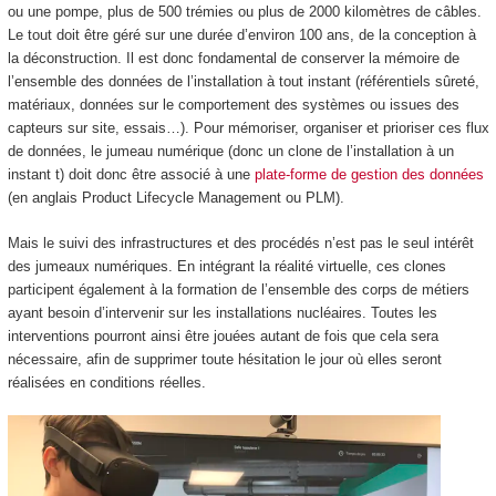
ou une pompe, plus de 500 trémies ou plus de 2000 kilomètres de câbles.
Le tout doit être géré sur une durée d’environ 100 ans, de la conception à
la déconstruction. Il est donc fondamental de conserver la mémoire de
l’ensemble des données de l’installation à tout instant (référentiels sûreté,
matériaux, données sur le comportement des systèmes ou issues des
capteurs sur site, essais…). Pour mémoriser, organiser et prioriser ces flux
de données, le jumeau numérique (donc un clone de l’installation à un
instant t) doit donc être associé à une
plate-forme de gestion des données
(en anglais Product Lifecycle Management ou PLM).
Mais le suivi des infrastructures et des procédés n’est pas le seul intérêt
des jumeaux numériques. En intégrant la réalité virtuelle, ces clones
participent également à la formation de l’ensemble des corps de métiers
ayant besoin d’intervenir sur les installations nucléaires. Toutes les
interventions pourront ainsi être jouées autant de fois que cela sera
nécessaire, afin de supprimer toute hésitation le jour où elles seront
réalisées en conditions réelles.