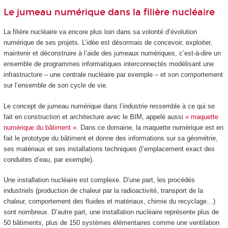
Le jumeau numérique dans la filière nucléaire
La filière nucléaire va encore plus loin dans sa volonté d’évolution
numérique de ses projets. L’idée est désormais de concevoir, exploiter,
maintenir et déconstruire à l’aide des jumeaux numériques, c’est-à-dire un
ensemble de programmes informatiques interconnectés modélisant une
infrastructure – une centrale nucléaire par exemple – et son comportement
sur l’ensemble de son cycle de vie.
Le concept de jumeau numérique dans l’industrie ressemble à ce qui se
fait en construction et architecture avec le BIM, appelé aussi
« maquette
numérique du bâtiment »
. Dans ce domaine, la maquette numérique est en
fait le prototype du bâtiment et donne des informations sur sa géométrie,
ses matériaux et ses installations techniques (l’emplacement exact des
conduites d’eau, par exemple).
Une installation nucléaire est complexe. D’une part, les procédés
industriels (production de chaleur par la radioactivité, transport de la
chaleur, comportement des fluides et matériaux, chimie du recyclage…)
sont nombreux. D’autre part, une installation nucléaire représente plus de
50 bâtiments, plus de 150 systèmes élémentaires comme une ventilation