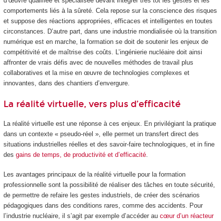
d’œuvre qualifiée et spécialisée devant intégrer très tôt les gestes et les
comportements liés à la sûreté. Cela repose sur la conscience des risques
et suppose des réactions appropriées, efficaces et intelligentes en toutes
circonstances. D’autre part, dans une industrie mondialisée où la transition
numérique est en marche, la formation se doit de soutenir les enjeux de
compétitivité et de maîtrise des coûts. L’ingénierie nucléaire doit ainsi
affronter de vrais défis avec de nouvelles méthodes de travail plus
collaboratives et la mise en œuvre de technologies complexes et
innovantes, dans des chantiers d’envergure.
La réalité virtuelle, vers plus d’efficacité
La réalité virtuelle est une réponse à ces enjeux. En privilégiant la pratique
dans un contexte « pseudo-réel », elle permet un transfert direct des
situations industrielles réelles et des savoir-faire technologiques, et in fine
des
gains de temps, de productivité et d’efficacité
.
Les avantages principaux de la réalité virtuelle pour la formation
professionnelle sont la possibilité de réaliser des tâches en toute sécurité,
de permettre de refaire les gestes industriels, de créer des scénarios
pédagogiques dans des conditions rares, comme des accidents. Pour
l’industrie nucléaire, il s’agit par exemple d’accéder au
cœur d’un réacteur