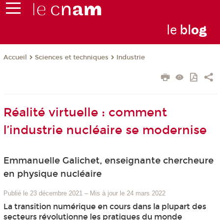
le
bl
o
g
Sciences et techniques
Industrie
Accueil
Réalité virtuelle : comment
l’industrie nucléaire se modernise
Emmanuelle Galichet, enseignante chercheure
en physique nucléaire
Publié le 23 décembre 2021
–
Mis à jour le 24 mars 2022
La transition numérique en cours dans la plupart des
secteurs révolutionne les pratiques du monde