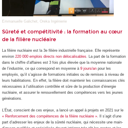
Emmanuelle Galichet, Oreka Ingénierie
Sûreté et compétitivité : la formation au cœur
de la filière nucléaire
La filière nucléaire est la 3
e
filière industrielle française. Elle représente
environ
220 000 emplois directs non délocalisables
. La part de la formation
dans le chiffre d’affaires est 3 fois plus élevée que la moyenne nationale
de l’industrie, ce qui correspond en moyenne à
9 jours/an
pour les
employés, qu’il s’agisse de formations initiales ou de remises à niveau de
leurs habilitations. En effet, la filière doit maintenir les connaissances clés
nécessaires à l’utilisation contrôlée et sûre de la production d’énergie
nucléaire, et assurer le renouvellement des compétences vers les jeunes
générations.
L’État, conscient de ces enjeux, a lancé un appel à projets en 2021 sur le
« Renforcement des compétences de la filière nucléaire »
. Il s’agit d’une
part d’adresser les enjeux de la sûreté nucléaire, qui nécessite une main-