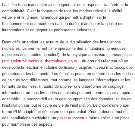
La filière française espère ainsi gagner sur deux aspects : la sûreté et la
compétitivité. C’est la formation de tous les métiers grâce à la réalité
virtuelle et le jumeau numérique qui permettra d’optimiser le
fonctionnement des réacteurs dans la durée, d’améliorer la qualité des
interventions et de gagner en performance industrielle.
Deux défis attendent les acteurs de la digitalisation des installations
nucléaires. Le premier est l’interopérabilité des simulations numériques
(appelées aussi codes de calcul), de la physique au niveau microscopique
(
simulation neutronique
,
thermohydraulique
… du cœur du réacteur où se
développe la réaction en chaine de fission) jusqu’au niveau macroscopique
géométrique des bâtiments. Les échelles prises en compte dans les codes
de calculs sont différentes, tout comme les langages informatiques et les
formats de données. Il faudra donc créer une plate-forme de couplage
informatique, où tous les codes de calculs pourront communiquer et opérer
ensemble. Le second défi est la gestion optimisée des données issues de
l’installation sur tout le cycle de vie de l’installation. Le choix d’une plate-
forme PLM adaptée et sécurisée sera primordial. Pour la déconstruction
des installations nucléaires, un
projet européen
a même été mis en place
pour harmoniser ces aspects.