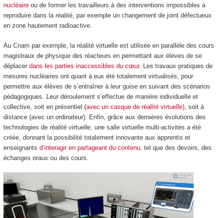
nucléaire
ou de former les travailleurs à des interventions impossibles à
reproduire dans la réalité, par exemple un changement de joint défectueux
en zone hautement radioactive.
Au Cnam par exemple, la réalité virtuelle est utilisée en parallèle des cours
magistraux de physique des réacteurs en permettant aux élèves de se
déplacer
dans les parties inaccessibles du cœur
. Les travaux pratiques de
mesures nucléaires ont quant à eux été totalement virtualisés, pour
permettre aux élèves de s’entraîner à leur guise en suivant des scénarios
pédagogiques. Leur déroulement s’effectue de manière individuelle et
collective, soit en présentiel (
avec un casque de réalité virtuelle)
, soit à
distance (avec un ordinateur). Enfin, grâce aux dernières évolutions des
technologies de réalité virtuelle, une salle virtuelle multi-activités a été
créée, donnant la possibilité totalement innovante aux apprentis et
enseignants
d’interagir en partageant du contenu
, tel que des devoirs, des
échanges oraux ou des cours.