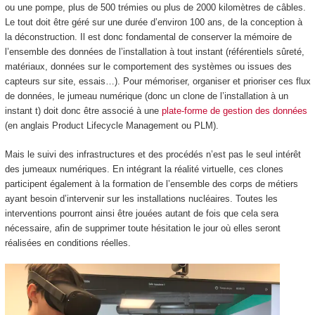
ou une pompe, plus de 500 trémies ou plus de 2000 kilomètres de câbles.
Le tout doit être géré sur une durée d’environ 100 ans, de la conception à
la déconstruction. Il est donc fondamental de conserver la mémoire de
l’ensemble des données de l’installation à tout instant (référentiels sûreté,
matériaux, données sur le comportement des systèmes ou issues des
capteurs sur site, essais…). Pour mémoriser, organiser et prioriser ces flux
de données, le jumeau numérique (donc un clone de l’installation à un
instant t) doit donc être associé à une
plate-forme de gestion des données
(en anglais Product Lifecycle Management ou PLM).
Mais le suivi des infrastructures et des procédés n’est pas le seul intérêt
des jumeaux numériques. En intégrant la réalité virtuelle, ces clones
participent également à la formation de l’ensemble des corps de métiers
ayant besoin d’intervenir sur les installations nucléaires. Toutes les
interventions pourront ainsi être jouées autant de fois que cela sera
nécessaire, afin de supprimer toute hésitation le jour où elles seront
réalisées en conditions réelles.