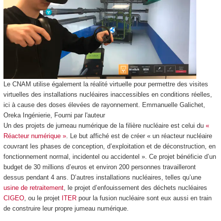
Le CNAM utilise également la réalité virtuelle pour permettre des visites
virtuelles des installations nucléaires inaccessibles en conditions réelles,
ici à cause des doses élevées de rayonnement.
Emmanuelle Galichet,
Oreka Ingénierie
,
Fourni par l'auteur
Un des projets de jumeau numérique de la filière nucléaire est celui du
«
Réacteur numérique »
. Le but affiché est de créer « un réacteur nucléaire
couvrant les phases de conception, d’exploitation et de déconstruction, en
fonctionnement normal, incidentel ou accidentel ». Ce projet bénéficie d’un
budget de 30 millions d’euros et environ 200 personnes travailleront
dessus pendant 4 ans. D’autres installations nucléaires, telles qu’une
usine de retraitement
, le projet d’enfouissement des déchets nucléaires
CIGEO
, ou le projet
ITER
pour la fusion nucléaire sont eux aussi en train
de construire leur propre jumeau numérique.