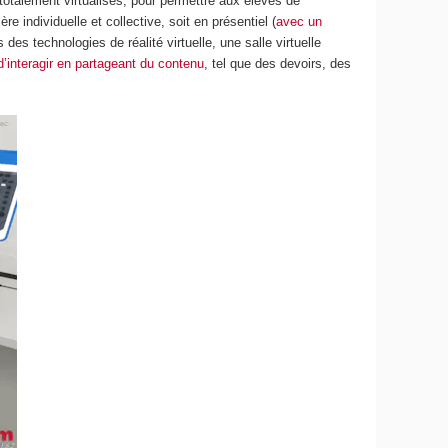
totalement virtualisés, pour permettre aux élèves de
 individuelle et collective, soit en présentiel (
avec un
 des technologies de réalité virtuelle, une salle virtuelle
d’interagir en partageant du contenu
, tel que des devoirs, des