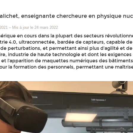
lichet, enseignante chercheure en physique nuc
 2021
–
Mis à jour le 24 mars 2022
érique en cours dans la plupart des secteurs révolutionne
strie 4.0, ultraconnectée, bardée de capteurs, capable d
de perturbations, et permettant ainsi plus d’agilité et de f
aire, industrie de haute technologie et dont les exigences
lle et l’apparition de maquettes numériques des bâtiments
our la formation des personnels, permettant une maîtrise 