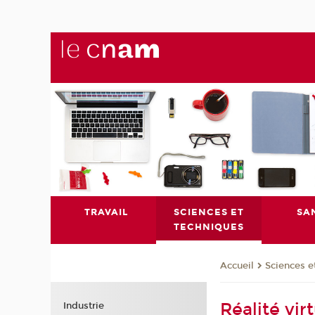
TRAVAIL
SCIENCES ET
SA
TECHNIQUES
Sciences e
Accueil
Réalité vir
Industrie