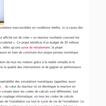
nucléaires inaccessibles en conditions réelles, ici à cause des
ut affiché est de créer « un réacteur nucléaire couvrant les
cidentel ». Ce projet bénéficie d’un budget de 30 millions
s, telles qu’une
usine de retraitement
, le projet
aussi en train de construire leur propre jumeau numérique.
ion de tous les métiers grâce à la réalité virtuelle et le
er la qualité des interventions et de gagner en performance
teropérabilité des simulations numériques (appelées aussi
e
… du cœur du réacteur où se développe la réaction en
 compte dans les codes de calculs sont différentes, tout
e couplage informatique, où tous les codes de calculs
e l’installation sur tout le cycle de vie de l’installation. Le