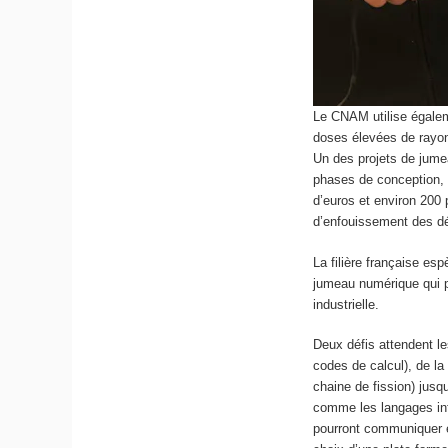
Le CNAM utilise égaleme
doses élevées de rayo
Un des projets de jumea
phases de conception, d
d’euros et environ 200 
d’enfouissement des d
La filière française esp
jumeau numérique qui pe
industrielle.
Deux défis attendent le
codes de calcul), de l
chaine de fission) jus
comme les langages inf
pourront communiquer et