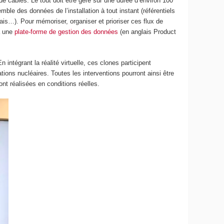
 câbles. Le tout doit être géré sur une durée d’environ 100
ble des données de l’installation à tout instant (référentiels
s…). Pour mémoriser, organiser et prioriser ces flux de
 à une
plate-forme de gestion des données
(en anglais Product
intégrant la réalité virtuelle, ces clones participent
tions nucléaires. Toutes les interventions pourront ainsi être
ont réalisées en conditions réelles.