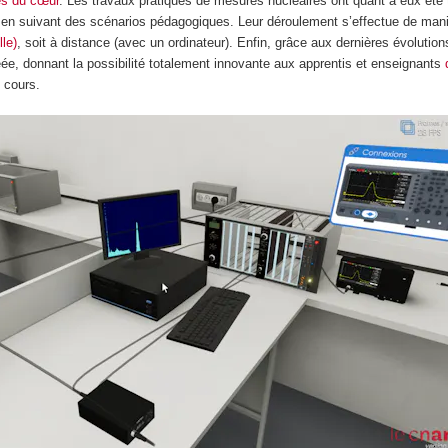
les du cœur
. Les travaux pratiques de mesures nucléaires ont quant à eux été 
e en suivant des scénarios pédagogiques. Leur déroulement s’effectue de manière
lle)
, soit à distance (avec un ordinateur). Enfin, grâce aux dernières évolutions
réée, donnant la possibilité totalement innovante aux apprentis et enseignants
 cours.