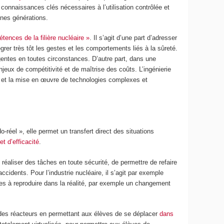
es connaissances clés nécessaires à l’utilisation contrôlée et
unes générations.
ences de la filière nucléaire »
. Il s’agit d’une part d’adresser
grer très tôt les gestes et les comportements liés à la sûreté.
gentes en toutes circonstances. D’autre part, dans une
njeux de compétitivité et de maîtrise des coûts. L’ingénierie
ves et la mise en œuvre de technologies complexes et
o-réel », elle permet un transfert direct des situations
t d’efficacité
.
e réaliser des tâches en toute sécurité, de permettre de refaire
idents. Pour l’industrie nucléaire, il s’agit par exemple
les à reproduire dans la réalité, par exemple un changement
e des réacteurs en permettant aux élèves de se déplacer
dans