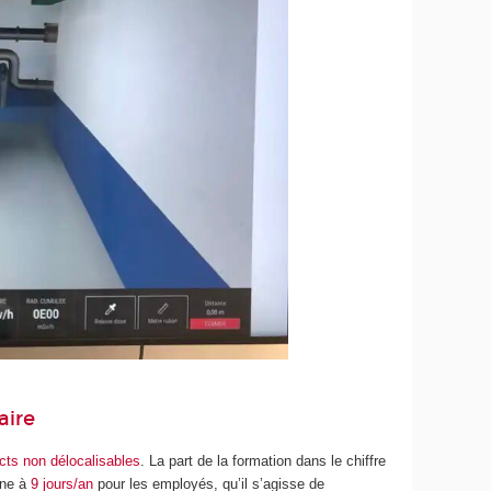
aire
cts non délocalisables
. La part de la formation dans le chiffre
nne à
9 jours/an
pour les employés, qu’il s’agisse de