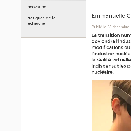
Innovation
Emmanuelle Ga
Pratiques de la
recherche
Publié le 23 décembre
La transition num
deviendra l’indu
modifications ou 
l’industrie nuclé
la réalité virtue
indispensables p
nucléaire.