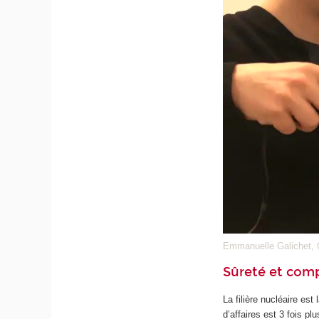
Emmanuelle Galichet, 
Sûreté et compé
La filière nucléaire est 
d’affaires est 3 fois p