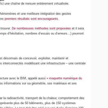
. Ici une chaîne de mesure entièrement virtualisée.
 phénomènes et une meilleure intégration des gestes
 les
premiers résultats sont encourageants
.
 trouver.
De nombreuses méthodes sont proposées
et il sera
temps d’hésitation, nombres d’essais ou d’erreurs…) pourront
est désormais de concevoir, exploiter, maintenir et
 interconnectés modélisant une infrastructure – une centrale
tecture avec le BIM, appelé aussi
« maquette numérique du
es informations sur sa géométrie, ses matériaux et ses
ar la radioactivité, transport de la chaleur, comportement des
 représente plus de 50 bâtiments, plus de 150 systèmes