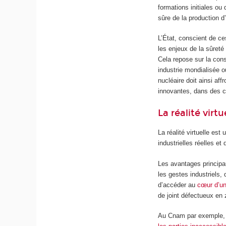
formations initiales ou 
sûre de la production d
L’État, conscient de ce
les enjeux de la sûreté
Cela repose sur la cons
industrie mondialisée o
nucléaire doit ainsi af
innovantes, dans des c
La réalité virtu
La réalité virtuelle est
industrielles réelles et
Les avantages principaux
les gestes industriels,
d’accéder au
cœur d’un
de joint défectueux en
Au Cnam par exemple, la