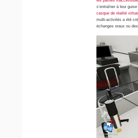
les parties inaccessib
s’entraîner à leur guis
casque de réalité virtue
multi-activités a été c
échanges oraux ou des