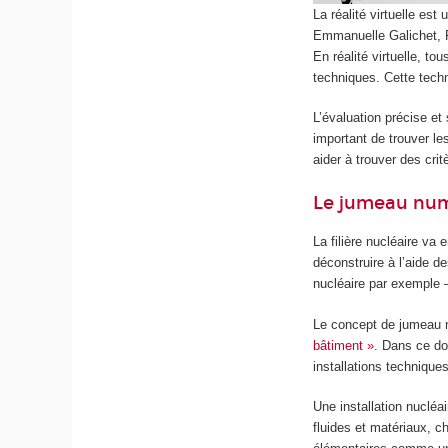
La réalité virtuelle es
Emmanuelle Galichet
,
En réalité virtuelle, t
techniques. Cette tech
L’évaluation précise et 
important de trouver le
aider à trouver des crit
Le jumeau numé
La filière nucléaire va
déconstruire à l’aide 
nucléaire par exemple 
Le concept de jumeau n
bâtiment »
. Dans ce do
installations techniqu
Une installation nucléa
fluides et matériaux, 