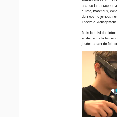
élémentaires comme une
ans, de la conception à
sûreté, matériaux, don
données, le jumeau numé
Lifecycle Management
Mais le suivi des infra
également à la formatio
jouées autant de fois q