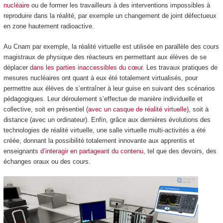
nucléaire
ou de former les travailleurs à des interventions impossibles à
reproduire dans la réalité, par exemple un changement de joint défectueux
en zone hautement radioactive.
Au Cnam par exemple, la réalité virtuelle est utilisée en parallèle des cours
magistraux de physique des réacteurs en permettant aux élèves de se
déplacer
dans les parties inaccessibles du cœur
. Les travaux pratiques de
mesures nucléaires ont quant à eux été totalement virtualisés, pour
permettre aux élèves de s’entraîner à leur guise en suivant des scénarios
pédagogiques. Leur déroulement s’effectue de manière individuelle et
collective, soit en présentiel (
avec un casque de réalité virtuelle)
, soit à
distance (avec un ordinateur). Enfin, grâce aux dernières évolutions des
technologies de réalité virtuelle, une salle virtuelle multi-activités a été
créée, donnant la possibilité totalement innovante aux apprentis et
enseignants
d’interagir en partageant du contenu
, tel que des devoirs, des
échanges oraux ou des cours.