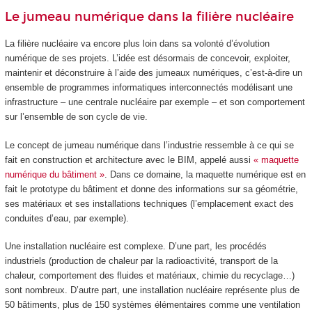
Le jumeau numérique dans la filière nucléaire
La filière nucléaire va encore plus loin dans sa volonté d’évolution
numérique de ses projets. L’idée est désormais de concevoir, exploiter,
maintenir et déconstruire à l’aide des jumeaux numériques, c’est-à-dire un
ensemble de programmes informatiques interconnectés modélisant une
infrastructure – une centrale nucléaire par exemple – et son comportement
sur l’ensemble de son cycle de vie.
Le concept de jumeau numérique dans l’industrie ressemble à ce qui se
fait en construction et architecture avec le BIM, appelé aussi
« maquette
numérique du bâtiment »
. Dans ce domaine, la maquette numérique est en
fait le prototype du bâtiment et donne des informations sur sa géométrie,
ses matériaux et ses installations techniques (l’emplacement exact des
conduites d’eau, par exemple).
Une installation nucléaire est complexe. D’une part, les procédés
industriels (production de chaleur par la radioactivité, transport de la
chaleur, comportement des fluides et matériaux, chimie du recyclage…)
sont nombreux. D’autre part, une installation nucléaire représente plus de
50 bâtiments, plus de 150 systèmes élémentaires comme une ventilation