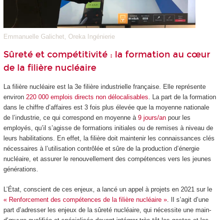
Emmanuelle Galichet, Oreka Ingénierie
Sûreté et compétitivité : la formation au cœur
de la filière nucléaire
La filière nucléaire est la 3
e
filière industrielle française. Elle représente
environ
220 000 emplois directs non délocalisables
. La part de la formation
dans le chiffre d’affaires est 3 fois plus élevée que la moyenne nationale
de l’industrie, ce qui correspond en moyenne à
9 jours/an
pour les
employés, qu’il s’agisse de formations initiales ou de remises à niveau de
leurs habilitations. En effet, la filière doit maintenir les connaissances clés
nécessaires à l’utilisation contrôlée et sûre de la production d’énergie
nucléaire, et assurer le renouvellement des compétences vers les jeunes
générations.
L’État, conscient de ces enjeux, a lancé un appel à projets en 2021 sur le
« Renforcement des compétences de la filière nucléaire »
. Il s’agit d’une
part d’adresser les enjeux de la sûreté nucléaire, qui nécessite une main-