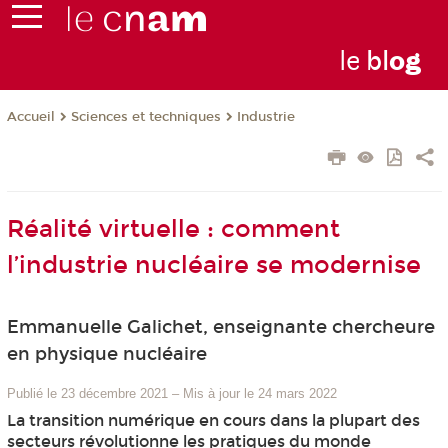
le
bl
o
g
Sciences et techniques
Industrie
Accueil
Réalité virtuelle : comment
l’industrie nucléaire se modernise
Emmanuelle Galichet, enseignante chercheure
en physique nucléaire
Publié le 23 décembre 2021
–
Mis à jour le 24 mars 2022
La transition numérique en cours dans la plupart des
secteurs révolutionne les pratiques du monde