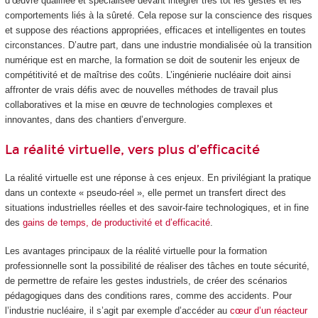
d’œuvre qualifiée et spécialisée devant intégrer très tôt les gestes et les
comportements liés à la sûreté. Cela repose sur la conscience des risques
et suppose des réactions appropriées, efficaces et intelligentes en toutes
circonstances. D’autre part, dans une industrie mondialisée où la transition
numérique est en marche, la formation se doit de soutenir les enjeux de
compétitivité et de maîtrise des coûts. L’ingénierie nucléaire doit ainsi
affronter de vrais défis avec de nouvelles méthodes de travail plus
collaboratives et la mise en œuvre de technologies complexes et
innovantes, dans des chantiers d’envergure.
La réalité virtuelle, vers plus d’efficacité
La réalité virtuelle est une réponse à ces enjeux. En privilégiant la pratique
dans un contexte « pseudo-réel », elle permet un transfert direct des
situations industrielles réelles et des savoir-faire technologiques, et in fine
des
gains de temps, de productivité et d’efficacité
.
Les avantages principaux de la réalité virtuelle pour la formation
professionnelle sont la possibilité de réaliser des tâches en toute sécurité,
de permettre de refaire les gestes industriels, de créer des scénarios
pédagogiques dans des conditions rares, comme des accidents. Pour
l’industrie nucléaire, il s’agit par exemple d’accéder au
cœur d’un réacteur