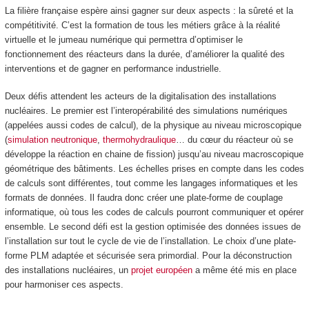
La filière française espère ainsi gagner sur deux aspects : la sûreté et la
compétitivité. C’est la formation de tous les métiers grâce à la réalité
virtuelle et le jumeau numérique qui permettra d’optimiser le
fonctionnement des réacteurs dans la durée, d’améliorer la qualité des
interventions et de gagner en performance industrielle.
Deux défis attendent les acteurs de la digitalisation des installations
nucléaires. Le premier est l’interopérabilité des simulations numériques
(appelées aussi codes de calcul), de la physique au niveau microscopique
(
simulation neutronique
,
thermohydraulique
… du cœur du réacteur où se
développe la réaction en chaine de fission) jusqu’au niveau macroscopique
géométrique des bâtiments. Les échelles prises en compte dans les codes
de calculs sont différentes, tout comme les langages informatiques et les
formats de données. Il faudra donc créer une plate-forme de couplage
informatique, où tous les codes de calculs pourront communiquer et opérer
ensemble. Le second défi est la gestion optimisée des données issues de
l’installation sur tout le cycle de vie de l’installation. Le choix d’une plate-
forme PLM adaptée et sécurisée sera primordial. Pour la déconstruction
des installations nucléaires, un
projet européen
a même été mis en place
pour harmoniser ces aspects.