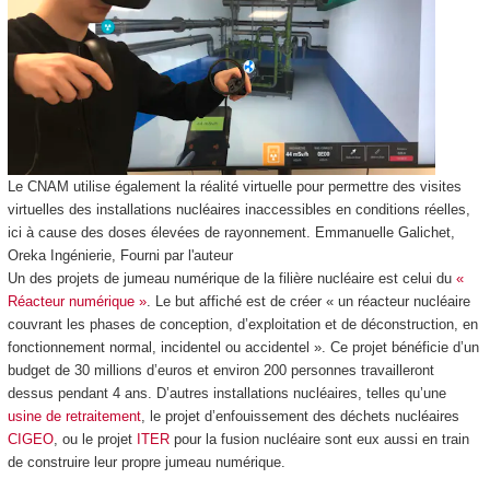
Le CNAM utilise également la réalité virtuelle pour permettre des visites
virtuelles des installations nucléaires inaccessibles en conditions réelles,
ici à cause des doses élevées de rayonnement.
Emmanuelle Galichet,
Oreka Ingénierie
,
Fourni par l'auteur
Un des projets de jumeau numérique de la filière nucléaire est celui du
«
Réacteur numérique »
. Le but affiché est de créer « un réacteur nucléaire
couvrant les phases de conception, d’exploitation et de déconstruction, en
fonctionnement normal, incidentel ou accidentel ». Ce projet bénéficie d’un
budget de 30 millions d’euros et environ 200 personnes travailleront
dessus pendant 4 ans. D’autres installations nucléaires, telles qu’une
usine de retraitement
, le projet d’enfouissement des déchets nucléaires
CIGEO
, ou le projet
ITER
pour la fusion nucléaire sont eux aussi en train
de construire leur propre jumeau numérique.