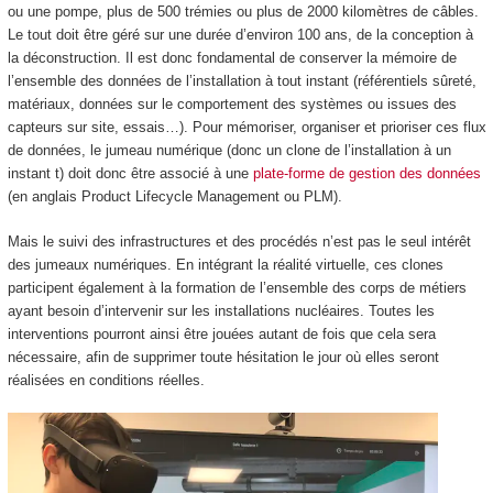
ou une pompe, plus de 500 trémies ou plus de 2000 kilomètres de câbles.
Le tout doit être géré sur une durée d’environ 100 ans, de la conception à
la déconstruction. Il est donc fondamental de conserver la mémoire de
l’ensemble des données de l’installation à tout instant (référentiels sûreté,
matériaux, données sur le comportement des systèmes ou issues des
capteurs sur site, essais…). Pour mémoriser, organiser et prioriser ces flux
de données, le jumeau numérique (donc un clone de l’installation à un
instant t) doit donc être associé à une
plate-forme de gestion des données
(en anglais Product Lifecycle Management ou PLM).
Mais le suivi des infrastructures et des procédés n’est pas le seul intérêt
des jumeaux numériques. En intégrant la réalité virtuelle, ces clones
participent également à la formation de l’ensemble des corps de métiers
ayant besoin d’intervenir sur les installations nucléaires. Toutes les
interventions pourront ainsi être jouées autant de fois que cela sera
nécessaire, afin de supprimer toute hésitation le jour où elles seront
réalisées en conditions réelles.