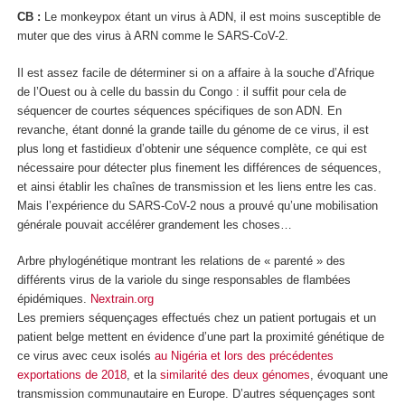
CB :
Le monkeypox étant un virus à ADN, il est moins susceptible de
muter que des virus à ARN comme le SARS-CoV-2.
Il est assez facile de déterminer si on a affaire à la souche d’Afrique
de l’Ouest ou à celle du bassin du Congo : il suffit pour cela de
séquencer de courtes séquences spécifiques de son ADN. En
revanche, étant donné la grande taille du génome de ce virus, il est
plus long et fastidieux d’obtenir une séquence complète, ce qui est
nécessaire pour détecter plus finement les différences de séquences,
et ainsi établir les chaînes de transmission et les liens entre les cas.
Mais l’expérience du SARS-CoV-2 nous a prouvé qu’une mobilisation
générale pouvait accélérer grandement les choses…
Arbre phylogénétique montrant les relations de « parenté » des
différents virus de la variole du singe responsables de flambées
épidémiques.
Nextrain.org
Les premiers séquençages effectués chez un patient portugais et un
patient belge mettent en évidence d’une part la proximité génétique de
ce virus avec ceux isolés
au Nigéria et lors des précédentes
exportations de 2018
, et la
similarité des deux génomes
, évoquant une
transmission communautaire en Europe. D’autres séquençages sont