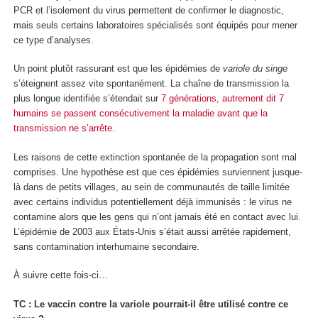
PCR et l’isolement du virus permettent de confirmer le diagnostic,
mais seuls certains laboratoires spécialisés sont équipés pour mener
ce type d’analyses.
Un point plutôt rassurant est que les épidémies de
variole du singe
s’éteignent assez vite spontanément. La chaîne de transmission la
plus longue identifiée s’étendait sur
7 générations, autrement dit 7
humains se passent consécutivement la maladie avant que la
transmission ne s’arrête
.
Les raisons de cette extinction spontanée de la propagation sont mal
comprises. Une hypothèse est que ces épidémies surviennent jusque-
là dans de petits villages, au sein de communautés de taille limitée
avec certains individus potentiellement déjà immunisés : le virus ne
contamine alors que les gens qui n’ont jamais été en contact avec lui.
L’épidémie de 2003 aux États-Unis s’était aussi arrêtée rapidement,
sans contamination interhumaine secondaire.
À suivre cette fois-ci…
TC : Le vaccin contre la variole pourrait-il être utilisé contre ce