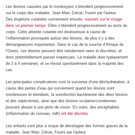
Les lésions causées par le monkeypox s’étendent progressivement
sur le corps des malades.
Jean Marc Zokoé
,
Fourni par l'auteur
Des éruptions cutanées surviennent ensuite,
souvent sur le visage
dans un premier temps
. Elles s’étendent progressivement au reste du
corps. Cette atteinte cutanée est douloureuse à cause de
l’inflammation provoquée autour des lésions, de plus il y a des
démangeaisons importantes. Dans le cas de la souche d’Afrique de
l’Ouest, ces lésions peuvent être initialement rares et discrètes, et
donc potentiellement passer inaperçues. La maladie dure typiquement
de 2 à 4 semaines, et se résout spontanément dans la majorité des
cas.
Les principales complications sont la survenue d’une déshydratation, à
cause des pertes d’eau qui surviennent quand les lésions sont
nombreuses et étendues, la surinfection bactérienne des dites lésions
et des septicémies, ainsi que des lésions oculaires/cornéennes
pouvant aboutir à une perte de vision. En outre, des encéphalites
(
inflammation du cerveau, ndlr
)
ont été décrites
.
Les enfants sont plus à risque de développer des formes graves de la
maladie.
Jean Marc Zokoé
,
Fourni par l'auteur