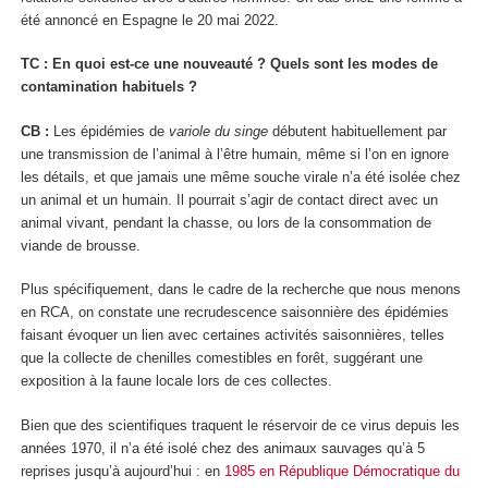
été annoncé en Espagne le 20 mai 2022.
TC : En quoi est-ce une nouveauté ? Quels sont les modes de
contamination habituels ?
CB :
Les épidémies de
variole du singe
débutent habituellement par
une transmission de l’animal à l’être humain, même si l’on en ignore
les détails, et que jamais une même souche virale n’a été isolée chez
un animal et un humain. Il pourrait s’agir de contact direct avec un
animal vivant, pendant la chasse, ou lors de la consommation de
viande de brousse.
Plus spécifiquement, dans le cadre de la recherche que nous menons
en RCA, on constate une recrudescence saisonnière des épidémies
faisant évoquer un lien avec certaines activités saisonnières, telles
que la collecte de chenilles comestibles en forêt, suggérant une
exposition à la faune locale lors de ces collectes.
Bien que des scientifiques traquent le réservoir de ce virus depuis les
années 1970, il n’a été isolé chez des animaux sauvages qu’à 5
reprises jusqu’à aujourd’hui : en
1985 en République Démocratique du