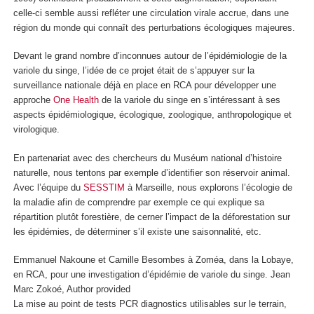
celle-ci semble aussi refléter une circulation virale accrue, dans une
région du monde qui connaît des perturbations écologiques majeures.
Devant le grand nombre d’inconnues autour de l’épidémiologie de la
variole du singe, l’idée de ce projet était de s’appuyer sur la
surveillance nationale déjà en place en RCA pour développer une
approche
One Health
de la variole du singe en s’intéressant à ses
aspects épidémiologique, écologique, zoologique, anthropologique et
virologique.
En partenariat avec des chercheurs du Muséum national d’histoire
naturelle, nous tentons par exemple d’identifier son réservoir animal.
Avec l’équipe du
SESSTIM
à Marseille, nous explorons l’écologie de
la maladie afin de comprendre par exemple ce qui explique sa
répartition plutôt forestière, de cerner l’impact de la déforestation sur
les épidémies, de déterminer s’il existe une saisonnalité, etc.
Emmanuel Nakoune et Camille Besombes à Zoméa, dans la Lobaye,
en RCA, pour une investigation d’épidémie de variole du singe.
Jean
Marc Zokoé
,
Author provided
La mise au point de tests PCR diagnostics utilisables sur le terrain,