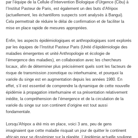
par l’équipe de la Cellule d’Intervention Biologique d’Urgence (Cibu) à
l’Institut Pasteur de Paris, est également un des buts d’Afripox
(actuellement, les échantillons suspects sont analysés à Bangui).
Cela permettrait de réduire le délai de confirmation et de faciliter la
mise en place rapide de mesures appropriées.
Enfin, les aspects épidémiologiques et anthropologiques sont explorés
par les équipes de l’Institut Pasteur Paris (Unité d’épidémiologie des
maladies émergentes et unité Anthropologie et écologie de
l’émergence des maladies), en collaboration avec les chercheurs
locaux, afin de déterminer plus précisément quels sont les facteurs de
risque de transmission zoonotique ou interhumaine, et pourquoi la
variole du singe est en augmentation depuis les années 1980. En
effet, s’il est essentiel de comprendre la dynamique de cette nouvelle
épidémie à propagation interhumaine et sa présentation relativement
inédite, la compréhension de l’émergence et de la circulation de la
variole du singe sur son continent d’origine est tout aussi
fondamentale.
Lorsqu’Afripox a été mis en place, voici 3 ans, peu de gens
imaginaient que cette maladie risquait un jour de quitter le continent
africain pour se disséminer sur la planète. L’épidémie actuelle souligne