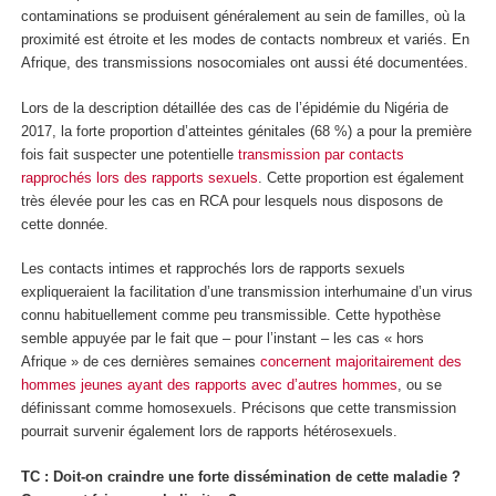
contaminations se produisent généralement au sein de familles, où la
proximité est étroite et les modes de contacts nombreux et variés. En
Afrique, des transmissions nosocomiales ont aussi été documentées.
Lors de la description détaillée des cas de l’épidémie du Nigéria de
2017, la forte proportion d’atteintes génitales (68 %) a pour la première
fois fait suspecter une potentielle
transmission par contacts
rapprochés lors des rapports sexuels
. Cette proportion est également
très élevée pour les cas en RCA pour lesquels nous disposons de
cette donnée.
Les contacts intimes et rapprochés lors de rapports sexuels
expliqueraient la facilitation d’une transmission interhumaine d’un virus
connu habituellement comme peu transmissible. Cette hypothèse
semble appuyée par le fait que – pour l’instant – les cas « hors
Afrique » de ces dernières semaines
concernent majoritairement des
hommes jeunes ayant des rapports avec d’autres hommes
, ou se
définissant comme homosexuels. Précisons que cette transmission
pourrait survenir également lors de rapports hétérosexuels.
TC : Doit-on craindre une forte dissémination de cette maladie ?