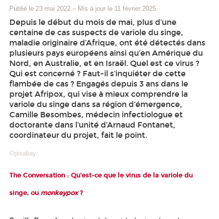
Publié le 23 mai 2022
–
Mis à jour le 11 février 2025
Depuis le début du mois de mai, plus d’une
centaine de cas suspects de variole du singe,
maladie originaire d’Afrique, ont été détectés dans
plusieurs pays européens ainsi qu’en Amérique du
Nord, en Australie, et en Israël. Quel est ce virus ?
Qui est concerné ? Faut-il s’inquiéter de cette
flambée de cas ? Engagés depuis 3 ans dans le
projet Afripox, qui vise à mieux comprendre la
variole du singe dans sa région d’émergence,
Camille Besombes, médecin infectiologue et
doctorante dans l’unité d’Arnaud Fontanet,
coordinateur du projet, fait le point.
©pixabay
The Conversation : Qu'est-ce que le virus de la variole du
singe, ou
monkeypox
?