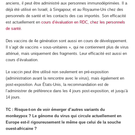
anciens, il peut être administré aux personnes immunodéprimées. Il a
déjà été utilisé en Israël, à Singapour, et au Royaume-Uni chez des
personnels de santé et les contacts des cas importés. Son efficacité
est actuellement en
cours d’évaluation en RDC, chez les personnels
de santé
.
Des vaccins de 4
e
génération sont aussi en cours de développement.
Il s’agit de vaccins « sous-unitaires », qui ne contiennent plus de virus
atténué, mais uniquement des fragments. Leur efficacité est aussi en
cours d’évaluation.
Le vaccin peut être utilisé non seulement en pré-exposition
(administration avant la rencontre avec le virus), mais également en
post-exposition. Aux États-Unis, la recommandation est de
l’administrer de préférence dans les 4 jours post-exposition, et jusqu’à
14 jours.
TC : Risque-t-on de voir émerger d’autres variants du
monkeypox ? Le génome du virus qui circule actuellement en
Europe est-il rigoureusement le même que celui de la souche
ouest-africaine ?