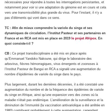
nécessaires pour répondre à toutes les interrogations persistantes, et
notamment pour voir si une adaptation du génome est en cours et cela
vers une transmissibilité plus grande du virus. Pour l’instant, il n’y a
pas d’éléments qui vont dans ce sens.
TC : Afin de mieux comprendre la variole du singe et ses
dynamiques de circulation. l’Institut Pasteur et ses partenaires en
France et en RCA ont mis en place en 2019
le projet Afripox
. En
quoi consiste-t-il ?
CB :
Ce projet transdisciplinaire a été mis en place après
qu’Emmanuel Yandoko Nakoune, qui dirige le laboratoire des
arbovirus, fièvres hémorragiques, virus émergents et zoonoses à
l’Institut Pasteur de Bangui en RCA a signalé une augmentation du
nombre d’épidémies de variole du singe dans le pays.
Plus largement, durant les dernières décennies, il a été constaté une
augmentation du nombre et de la fréquence des épidémies de variole
du singe en Afrique, ainsi qu’une expansion vers des zones où la
maladie n’était pas endémique. L’amélioration de la surveillance et la
diminution de l’immunité (la vaccination antivariolique a été arrêtée en
1980) contribuent probablement à cette augmentation, cependant