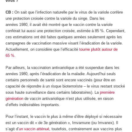
virus ?
CB :
On sait que l’infection naturelle par le virus de la variole confère
une protection croisée contre la variole du singe. Dans les
années 1980, il avait été montré que le vaccin contre la variole
conférait lui aussi une protection croisée, estimée à 85 %. Cependant,
ces estimations ont été faites quelques années seulement après les
campagnes de vaccination massive visant l’éradication de la variole.
Actuellement, on considère que l’efficacité
tourne plutôt autour de
65 %
.
Par ailleurs, la vaccination antivariolique a été suspendue dans les
années 1980, après l’éradication de la maladie. Aujourd’hui seuls
certains personnels de santé sont encore vaccinés (pour être en
capacité de répondre à un risque bioterroriste – le virus restant stocké
sous haute surveillance dans certains laboratoires). La
première
génération
de vaccin antivariolique n’est plus utilisée, en raison
d’effets indésirables importants.
Pour l’instant, le vaccin le plus à même d’être déployé si nécessaire
est un vaccin dit « de 3
e
génération », Imvamune (ou Imvanex). Il
s’agit d’
un vaccin atténué
, toutefois, contrairement aux vaccins plus