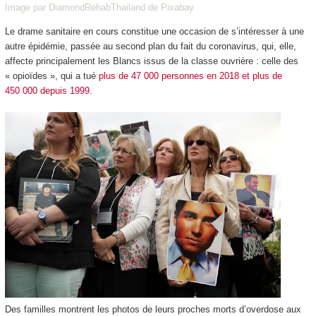
Image par DiamondRehabThailand de Pixabay
Le drame sanitaire en cours constitue une occasion de s’intéresser à une
autre épidémie, passée au second plan du fait du coronavirus, qui, elle,
affecte principalement les Blancs issus de la classe ouvrière : celle des
« opioïdes », qui a tué
plus de 47 000 personnes en 2018 et plus de
450 000 depuis 1999
.
Des familles montrent les photos de leurs proches morts d’overdose aux