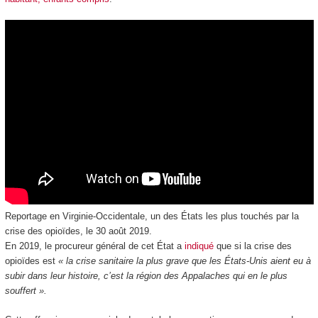
Reportage en Virginie-Occidentale, un des États les plus touchés par la
crise des opioïdes, le 30 août 2019.
En 2019, le procureur général de cet État a
indiqué
que si la crise des
opioïdes est
« la crise sanitaire la plus grave que les États-Unis aient eu à
subir dans leur histoire, c’est la région des Appalaches qui en le plus
souffert ».