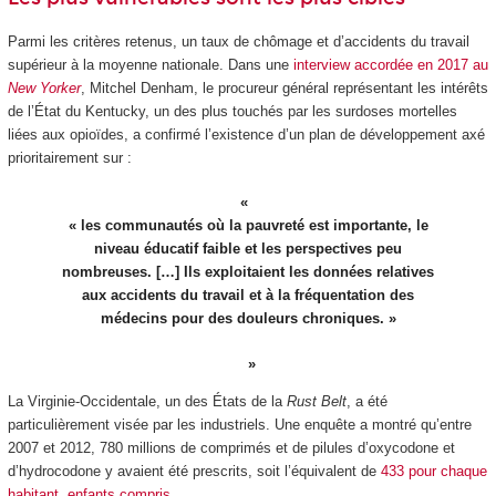
Parmi les critères retenus, un taux de chômage et d’accidents du travail
supérieur à la moyenne nationale. Dans une
interview accordée en 2017 au
New Yorker
, Mitchel Denham, le procureur général représentant les intérêts
de l’État du Kentucky, un des plus touchés par les surdoses mortelles
liées aux opioïdes, a confirmé l’existence d’un plan de développement axé
prioritairement sur :
« les communautés où la pauvreté est importante, le
niveau éducatif faible et les perspectives peu
nombreuses. […] Ils exploitaient les données relatives
aux accidents du travail et à la fréquentation des
médecins pour des douleurs chroniques. »
La Virginie-Occidentale, un des États de la
Rust Belt
, a été
particulièrement visée par les industriels. Une enquête a montré qu’entre
2007 et 2012, 780 millions de comprimés et de pilules d’oxycodone et
d’hydrocodone y avaient été prescrits, soit l’équivalent de
433 pour chaque
habitant, enfants compris
.