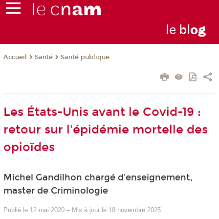
le
bl
o
g
Santé
Santé publique
Accueil
Les États-Unis avant le Covid-19 :
retour sur l'épidémie mortelle des
opioïdes
Michel Gandilhon chargé d'enseignement,
master de Criminologie
Publié le 12 mai 2020
–
Mis à jour le 18 novembre 2025