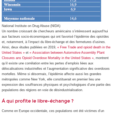
National Institute on Drug Abuse (NIDA)
Un nombre croissant de chercheurs américains s’intéressent aujourd’hui
aux facteurs socio-économiques qui ont favorisé l’épidémie des opioïdes
et, notamment, à l’impact du libre-échange et des fermetures d’usines.
Ainsi, deux études publiées en 2019,
« Free Trade and opioid death in the
United States »
et
« Association between Automotive Assembly Plant
Closures ans Opioid Overdose Mortality in the United States »
, montrent
qu’il existe une corrélation entre les pertes d’emplois liées aux
délocalisations industrielles et l’augmentation significative des overdoses
mortelles. Même si désormais, l’épidémie affecte aussi les grandes
métropoles comme New York, elle constituerait en premier lieu une
expression des souffrances physiques et psychologiques d’une partie des
populations des régions en voie de désindustrialisation.
Á qui profite le libre-échange ?
Comme en Europe occidentale, ces populations ont été victimes d’un