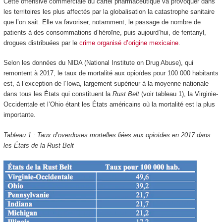
Cette offensive commerciale du cartel pharmaceutique va provoquer dans
les territoires les plus affectés par la globalisation la catastrophe sanitaire
que l’on sait. Elle va favoriser, notamment, le passage de nombre de
patients à des consommations d’héroïne, puis aujourd’hui, de fentanyl,
drogues distribuées par le
crime organisé d’origine mexicaine
.
Selon les données du NIDA (National Institute on Drug Abuse), qui
remontent à 2017, le taux de mortalité aux opioïdes pour 100 000 habitants
est, à l’exception de l’Iowa, largement supérieur à la moyenne nationale
dans tous les États qui constituent la
Rust Belt
(voir tableau 1), la Virginie-
Occidentale et l’Ohio étant les États américains où la mortalité est la plus
importante.
Tableau 1 : Taux d’overdoses mortelles liées aux opioïdes en 2017 dans
les États de la Rust Belt