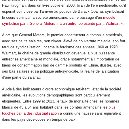
Paul Krugman, dans un livre publié en 2008, bilan de l’ère néolibérale, qu’il
espérait voir close par l’arrivée au pouvoir de Barack Obama, symbolisait
le cours suivi par la société américaine, par le passage d’un
modèle
symbolisé par « General Motors » à un autre représenté par « Walmart »
.
Alors que General Motors, le premier constructeur automobile américain,
avec ses hauts salaires, son niveau élevé de couverture maladie, son fort
taux de syndicalisation, incarne le fordisme des années 1960 et 1970,
Walmart, la chaîne de grande distribution devenue la plus puissante
entreprise américaine et mondiale, grâce notamment à l’importation de
biens de consommation bas de gamme produits en Chine, illustre, avec
ses bas salaires et sa politique anti-syndicale, la réalité de la situation
d’une partie du salariat.
Au-delà des indicateurs d’ordre économique reflétant l’état de la société
américaine, les évolutions démographiques sont particulièrement
éloquentes. Entre 1999 et 2013, le taux de mortalité chez les hommes
blancs de 45 à 54 ans habitant dans les comtés américains les
plus
touchés par la désindustrialisation
a connu une hausse sans équivalent
dans les pays développés en temps de paix.