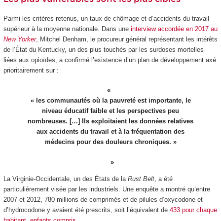
Parmi les critères retenus, un taux de chômage et d’accidents du travail
supérieur à la moyenne nationale. Dans une
interview accordée en 2017 au
New Yorker
, Mitchel Denham, le procureur général représentant les intérêts
de l’État du Kentucky, un des plus touchés par les surdoses mortelles
liées aux opioïdes, a confirmé l’existence d’un plan de développement axé
prioritairement sur :
« les communautés où la pauvreté est importante, le
niveau éducatif faible et les perspectives peu
nombreuses. […] Ils exploitaient les données relatives
aux accidents du travail et à la fréquentation des
médecins pour des douleurs chroniques. »
La Virginie-Occidentale, un des États de la
Rust Belt
, a été
particulièrement visée par les industriels. Une enquête a montré qu’entre
2007 et 2012, 780 millions de comprimés et de pilules d’oxycodone et
d’hydrocodone y avaient été prescrits, soit l’équivalent de
433 pour chaque
habitant, enfants compris
.