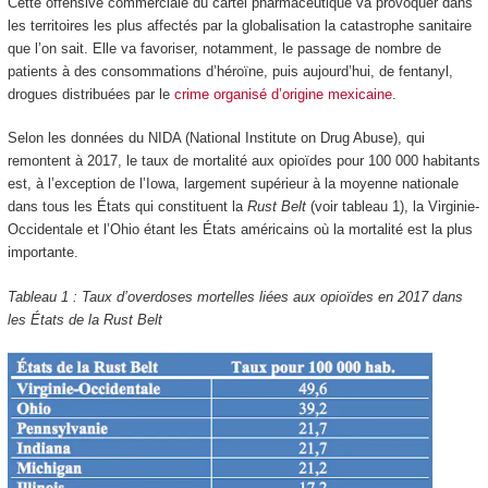
Cette offensive commerciale du cartel pharmaceutique va provoquer dans
les territoires les plus affectés par la globalisation la catastrophe sanitaire
que l’on sait. Elle va favoriser, notamment, le passage de nombre de
patients à des consommations d’héroïne, puis aujourd’hui, de fentanyl,
drogues distribuées par le
crime organisé d’origine mexicaine
.
Selon les données du NIDA (National Institute on Drug Abuse), qui
remontent à 2017, le taux de mortalité aux opioïdes pour 100 000 habitants
est, à l’exception de l’Iowa, largement supérieur à la moyenne nationale
dans tous les États qui constituent la
Rust Belt
(voir tableau 1), la Virginie-
Occidentale et l’Ohio étant les États américains où la mortalité est la plus
importante.
Tableau 1 : Taux d’overdoses mortelles liées aux opioïdes en 2017 dans
les États de la Rust Belt