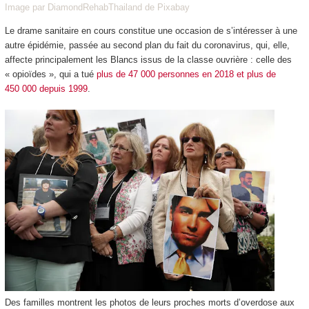
Image par DiamondRehabThailand de Pixabay
Le drame sanitaire en cours constitue une occasion de s’intéresser à une
autre épidémie, passée au second plan du fait du coronavirus, qui, elle,
affecte principalement les Blancs issus de la classe ouvrière : celle des
« opioïdes », qui a tué
plus de 47 000 personnes en 2018 et plus de
450 000 depuis 1999
.
Des familles montrent les photos de leurs proches morts d’overdose aux