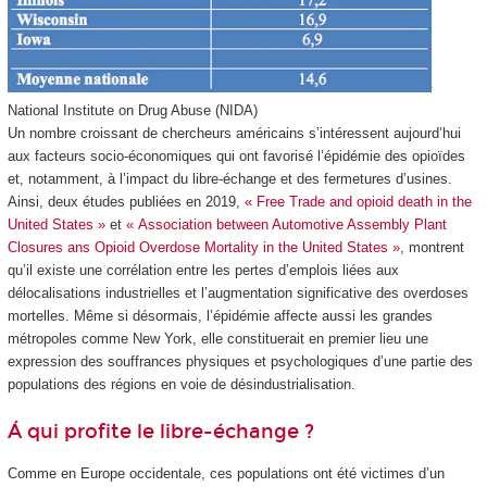
National Institute on Drug Abuse (NIDA)
Un nombre croissant de chercheurs américains s’intéressent aujourd’hui
aux facteurs socio-économiques qui ont favorisé l’épidémie des opioïdes
et, notamment, à l’impact du libre-échange et des fermetures d’usines.
Ainsi, deux études publiées en 2019,
« Free Trade and opioid death in the
United States »
et
« Association between Automotive Assembly Plant
Closures ans Opioid Overdose Mortality in the United States »
, montrent
qu’il existe une corrélation entre les pertes d’emplois liées aux
délocalisations industrielles et l’augmentation significative des overdoses
mortelles. Même si désormais, l’épidémie affecte aussi les grandes
métropoles comme New York, elle constituerait en premier lieu une
expression des souffrances physiques et psychologiques d’une partie des
populations des régions en voie de désindustrialisation.
Á qui profite le libre-échange ?
Comme en Europe occidentale, ces populations ont été victimes d’un