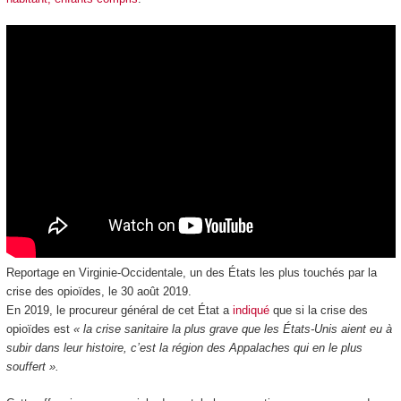
Reportage en Virginie-Occidentale, un des États les plus touchés par la
crise des opioïdes, le 30 août 2019.
En 2019, le procureur général de cet État a
indiqué
que si la crise des
opioïdes est
« la crise sanitaire la plus grave que les États-Unis aient eu à
subir dans leur histoire, c’est la région des Appalaches qui en le plus
souffert ».