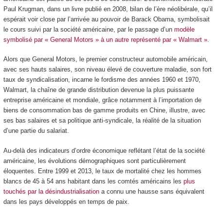
Paul Krugman, dans un livre publié en 2008, bilan de l’ère néolibérale, qu’il
espérait voir close par l’arrivée au pouvoir de Barack Obama, symbolisait
le cours suivi par la société américaine, par le passage d’un
modèle
symbolisé par « General Motors » à un autre représenté par « Walmart »
.
Alors que General Motors, le premier constructeur automobile américain,
avec ses hauts salaires, son niveau élevé de couverture maladie, son fort
taux de syndicalisation, incarne le fordisme des années 1960 et 1970,
Walmart, la chaîne de grande distribution devenue la plus puissante
entreprise américaine et mondiale, grâce notamment à l’importation de
biens de consommation bas de gamme produits en Chine, illustre, avec
ses bas salaires et sa politique anti-syndicale, la réalité de la situation
d’une partie du salariat.
Au-delà des indicateurs d’ordre économique reflétant l’état de la société
américaine, les évolutions démographiques sont particulièrement
éloquentes. Entre 1999 et 2013, le taux de mortalité chez les hommes
blancs de 45 à 54 ans habitant dans les comtés américains les
plus
touchés par la désindustrialisation
a connu une hausse sans équivalent
dans les pays développés en temps de paix.