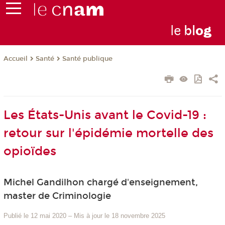
le
bl
o
g
Santé
Santé publique
Accueil
Les États-Unis avant le Covid-19 :
retour sur l'épidémie mortelle des
opioïdes
Michel Gandilhon chargé d'enseignement,
master de Criminologie
Publié le 12 mai 2020
–
Mis à jour le 18 novembre 2025