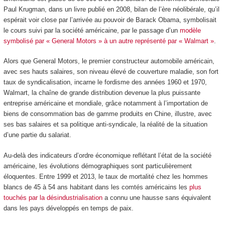
Paul Krugman, dans un livre publié en 2008, bilan de l’ère néolibérale, qu’il
espérait voir close par l’arrivée au pouvoir de Barack Obama, symbolisait
le cours suivi par la société américaine, par le passage d’un
modèle
symbolisé par « General Motors » à un autre représenté par « Walmart »
.
Alors que General Motors, le premier constructeur automobile américain,
avec ses hauts salaires, son niveau élevé de couverture maladie, son fort
taux de syndicalisation, incarne le fordisme des années 1960 et 1970,
Walmart, la chaîne de grande distribution devenue la plus puissante
entreprise américaine et mondiale, grâce notamment à l’importation de
biens de consommation bas de gamme produits en Chine, illustre, avec
ses bas salaires et sa politique anti-syndicale, la réalité de la situation
d’une partie du salariat.
Au-delà des indicateurs d’ordre économique reflétant l’état de la société
américaine, les évolutions démographiques sont particulièrement
éloquentes. Entre 1999 et 2013, le taux de mortalité chez les hommes
blancs de 45 à 54 ans habitant dans les comtés américains les
plus
touchés par la désindustrialisation
a connu une hausse sans équivalent
dans les pays développés en temps de paix.