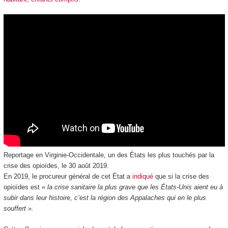
Reportage en Virginie-Occidentale, un des États les plus touchés par la
crise des opioïdes, le 30 août 2019.
En 2019, le procureur général de cet État a
indiqué
que si la crise des
opioïdes est
« la crise sanitaire la plus grave que les États-Unis aient eu à
subir dans leur histoire, c’est la région des Appalaches qui en le plus
souffert ».