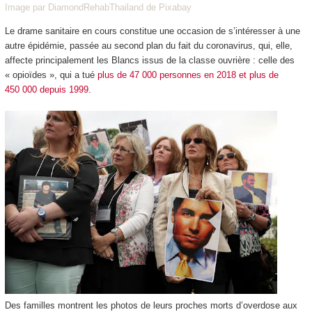
Image par DiamondRehabThailand de Pixabay
Le drame sanitaire en cours constitue une occasion de s’intéresser à une
autre épidémie, passée au second plan du fait du coronavirus, qui, elle,
affecte principalement les Blancs issus de la classe ouvrière : celle des
« opioïdes », qui a tué
plus de 47 000 personnes en 2018 et plus de
450 000 depuis 1999
.
Des familles montrent les photos de leurs proches morts d’overdose aux