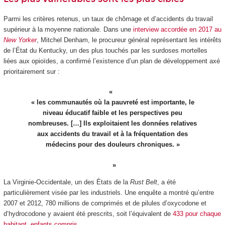
Parmi les critères retenus, un taux de chômage et d’accidents du travail
supérieur à la moyenne nationale. Dans une
interview accordée en 2017 au
New Yorker
, Mitchel Denham, le procureur général représentant les intérêts
de l’État du Kentucky, un des plus touchés par les surdoses mortelles
liées aux opioïdes, a confirmé l’existence d’un plan de développement axé
prioritairement sur :
« les communautés où la pauvreté est importante, le
niveau éducatif faible et les perspectives peu
nombreuses. […] Ils exploitaient les données relatives
aux accidents du travail et à la fréquentation des
médecins pour des douleurs chroniques. »
La Virginie-Occidentale, un des États de la
Rust Belt
, a été
particulièrement visée par les industriels. Une enquête a montré qu’entre
2007 et 2012, 780 millions de comprimés et de pilules d’oxycodone et
d’hydrocodone y avaient été prescrits, soit l’équivalent de
433 pour chaque
habitant, enfants compris
.