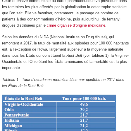
Cette offensive commerciale du cartel pharmaceutique va provoquer dans
les territoires les plus affectés par la globalisation la catastrophe sanitaire
que l’on sait. Elle va favoriser, notamment, le passage de nombre de
patients à des consommations d’héroïne, puis aujourd’hui, de fentanyl,
drogues distribuées par le
crime organisé d’origine mexicaine
.
Selon les données du NIDA (National Institute on Drug Abuse), qui
remontent à 2017, le taux de mortalité aux opioïdes pour 100 000 habitants
est, à l’exception de l’Iowa, largement supérieur à la moyenne nationale
dans tous les États qui constituent la
Rust Belt
(voir tableau 1), la Virginie-
Occidentale et l’Ohio étant les États américains où la mortalité est la plus
importante.
Tableau 1 : Taux d’overdoses mortelles liées aux opioïdes en 2017 dans
les États de la Rust Belt