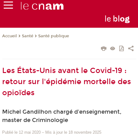
le
bl
o
g
Santé
Santé publique
Accueil
Les États-Unis avant le Covid-19 :
retour sur l'épidémie mortelle des
opioïdes
Michel Gandilhon chargé d'enseignement,
master de Criminologie
Publié le 12 mai 2020
–
Mis à jour le 18 novembre 2025