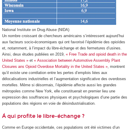
National Institute on Drug Abuse (NIDA)
Un nombre croissant de chercheurs américains s’intéressent aujourd’hui
aux facteurs socio-économiques qui ont favorisé l’épidémie des opioïdes
et, notamment, à l’impact du libre-échange et des fermetures d’usines.
Ainsi, deux études publiées en 2019,
« Free Trade and opioid death in the
United States »
et
« Association between Automotive Assembly Plant
Closures ans Opioid Overdose Mortality in the United States »
, montrent
qu’il existe une corrélation entre les pertes d’emplois liées aux
délocalisations industrielles et l’augmentation significative des overdoses
mortelles. Même si désormais, l’épidémie affecte aussi les grandes
métropoles comme New York, elle constituerait en premier lieu une
expression des souffrances physiques et psychologiques d’une partie des
populations des régions en voie de désindustrialisation.
Á qui profite le libre-échange ?
Comme en Europe occidentale, ces populations ont été victimes d’un