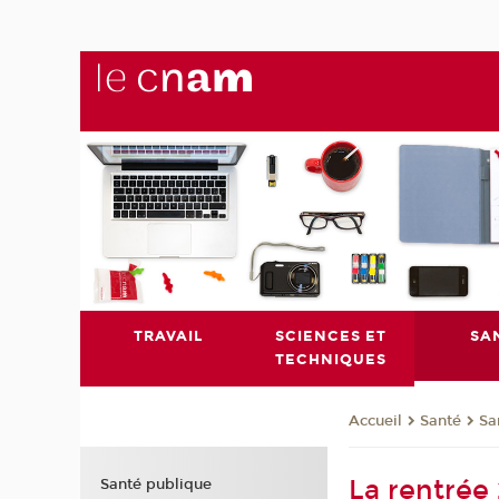
TRAVAIL
SCIENCES ET
SA
TECHNIQUES
Santé
Sa
Accueil
La rentrée
Santé publique