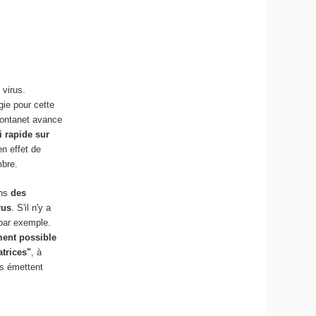
 virus.
gie pour cette
 Fontanet avance
i rapide sur
en effet de
mbre.
ans
des
rus
. S'il n'y a
 par exemple.
ment possible
trices"
, à
es émettent