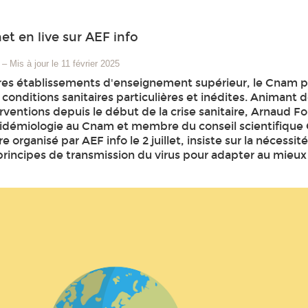
t en live sur AEF info
–
Mis à jour le 11 février 2025
utres établissements d'enseignement supérieur, le Cnam 
conditions sanitaires particulières et inédites. Animant 
ventions depuis le début de la crise sanitaire, Arnaud F
idémiologie au Cnam et membre du conseil scientifique 
e organisé par AEF info le 2 juillet, insiste sur la nécessit
rincipes de transmission du virus pour adapter au mieux 