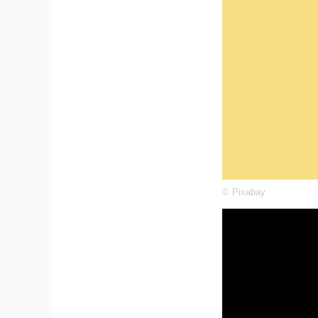
© Pixabay