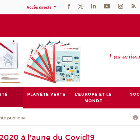
Accès directs
Les enje
NTÉ
PLANÈTE VERTE
L'EUROPE ET LE
SOC
MONDE
nté publique
 2020 à l'aune du Covid19