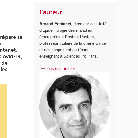
L'auteur
Arnaud Fontanet
, directeur de l'Unité
d'Epidémiologie des maladies
prépare sa
émergentes à l'Institut Pasteur,
de
professeur titulaire de la chaire Santé
ontanet,
et développement au Cnam,
Covid-19,
enseignant à Sciences Po Paris.
é de
tous ses articles
les