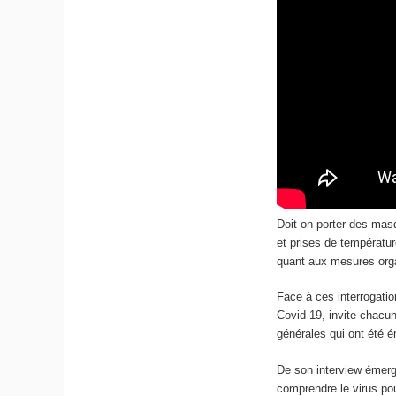
Doit-on porter des mas
et prises de températur
quant aux mesures organ
Face à ces interrogatio
Covid-19, invite chacu
générales qui ont été é
De son interview émer
comprendre le virus pou