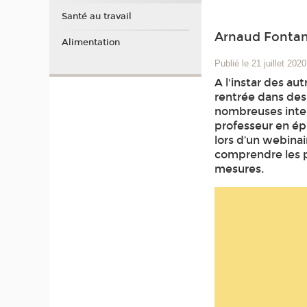
Santé au travail
Arnaud Fontane
Alimentation
Publié le 21 juillet 2020
A l'instar des a
rentrée dans des 
nombreuses inter
professeur en ép
lors d’un webinair
comprendre les p
mesures.