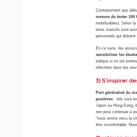
Contrairement aux débu
mesure de tester 100 
mobilisables). Selon la
tests massifs sont env
personnels qui doivent
En ce sens, les associ
sensibiliser les étudi
indique si on est porte
infectées dans les univ
3) S'inspirer 
Port généralisé du ma
positives
: tels sont 
Japon ou Hong Kong, de 
non pour continuer à av
"nous avons vécu la cri
être inconfortable. Nou