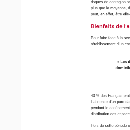
risques de contagion s
plus que la moyenne, d
peut, en effet, être el
Bienfaits de l’
Pour faire face à la s
rétablissement d’un con
« Les 
domicile
40 % des Français prati
L’absence d’un parc dan
pendant le confinement,
distribution des espace
Hors de cette période e