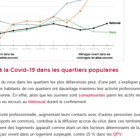
à la Covid-19 dans les quartiers populaires
n du virus dans les quartiers les plus défavorisés peut, d’une part, s’expliquer 
s habitants de ces quartiers ont davantage maintenu leur activité professionn
enne. En effet, alors que les ouvriers sont
surreprésentés
parmi les actifs r
s eu recours au
télétravail
durant le confinement.
tivité professionnelle, augmentant leurs contacts avec d’autres personnes (sur
nsports en commun), contribue à la diffusion accrue du virus dans ces territoir
ment des logements apparaît comme étant un des facteurs déterminants de la
çais vivent dans un logement surpeuplé, contre 15 % dans les
QPV
.