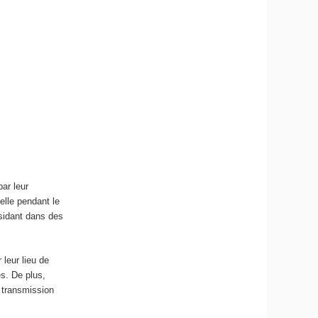
par leur
elle pendant le
ésidant dans des
 leur lieu de
es. De plus,
 transmission