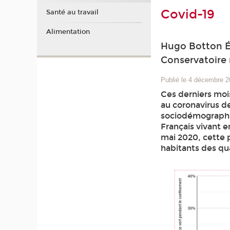
Covid-19
Santé au travail
Alimentation
Hugo Botton Éc
Conservatoire 
Publié le 4 décembre 
Ces derniers moi
au coronavirus de
sociodémographiq
Français vivant 
mai 2020, cette p
habitants des quar