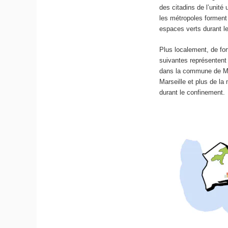
des citadins de l’unit
les métropoles forment
espaces verts durant l
Plus localement, de for
suivantes représentent
dans la commune de Mars
Marseille et plus de l
durant le confinement.