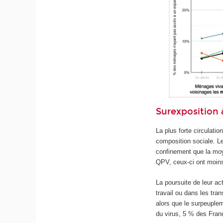
Surexposition 
La plus forte circulatio
composition sociale. Le
confinement que la moy
QPV, ceux-ci ont moin
La poursuite de leur ac
travail ou dans les tra
alors que le surpeuple
du virus, 5 % des Fran