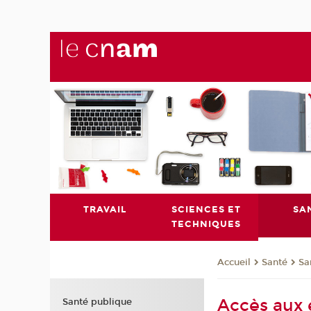
TRAVAIL
SCIENCES ET
SA
TECHNIQUES
Santé
Sa
Accueil
Accès aux e
Santé publique