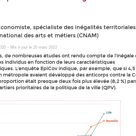
onomiste, spécialiste des inégalités territoriales
national des arts et métiers (CNAM)
2020
–
Mis à jour le 25 mars 2022
s, de nombreuses études ont rendu compte de l’inégale 
s individus en fonction de leurs caractéristiques
ues. L’enquête EpiCov indique, par exemple, que si 4,5
en métropole avaient développé des anticorps contre la C
roportion était presque deux fois plus élevée (8,2 %) par
tiers prioritaires de la politique de la ville (QPV).