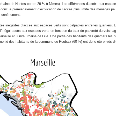
é urbaine de Nantes contre 29 % à Nîmes). Les différences d’accès aux espace
 donc le premier élément d’explication de l’accès plus limité des ménages pa
e confinement.
tes inégalités d’accès aux espaces verts sont palpables entre les quartiers. 
 l’inégal accès aux espaces verts en fonction du taux de pauvreté du voisin
eille et l’unité urbaine de Lille. Une partie des habitants des quartiers les 
a moitié des habitants de la commune de Roubaix (60 %) ont donc été privés d