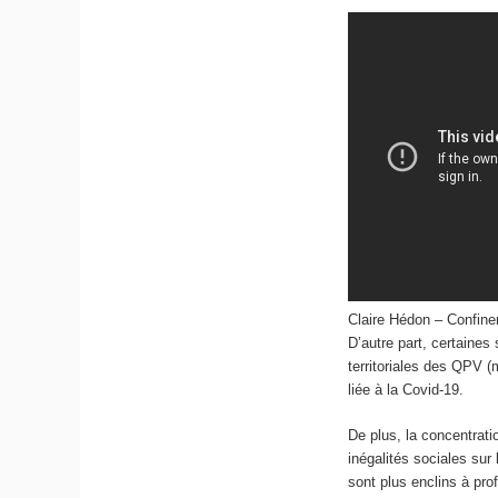
Claire Hédon – Confine
D’autre part, certaines 
territoriales des QPV (
liée à la Covid-19.
De plus, la concentrat
inégalités sociales su
sont plus enclins à pro