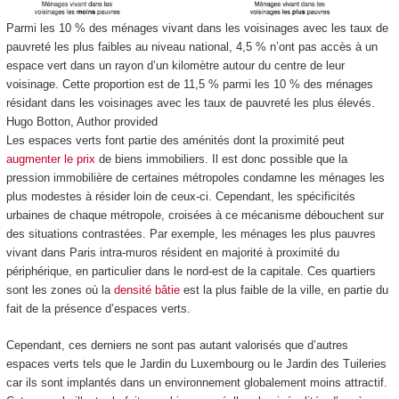
Parmi les 10 % des ménages vivant dans les voisinages avec les taux de
pauvreté les plus faibles au niveau national, 4,5 % n’ont pas accès à un
espace vert dans un rayon d’un kilomètre autour du centre de leur
voisinage. Cette proportion est de 11,5 % parmi les 10 % des ménages
résidant dans les voisinages avec les taux de pauvreté les plus élevés.
Hugo Botton
,
Author provided
Les espaces verts font partie des aménités dont la proximité peut
augmenter le prix
de biens immobiliers. Il est donc possible que la
pression immobilière de certaines métropoles condamne les ménages les
plus modestes à résider loin de ceux-ci. Cependant, les spécificités
urbaines de chaque métropole, croisées à ce mécanisme débouchent sur
des situations contrastées. Par exemple, les ménages les plus pauvres
vivant dans Paris intra-muros résident en majorité à proximité du
périphérique, en particulier dans le nord-est de la capitale. Ces quartiers
sont les zones où la
densité bâtie
est la plus faible de la ville, en partie du
fait de la présence d’espaces verts.
Cependant, ces derniers ne sont pas autant valorisés que d’autres
espaces verts tels que le Jardin du Luxembourg ou le Jardin des Tuileries
car ils sont implantés dans un environnement globalement moins attractif.