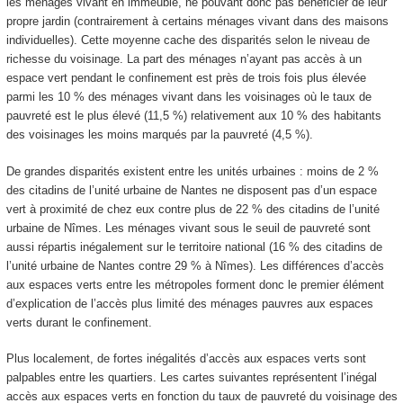
les ménages vivant en immeuble, ne pouvant donc pas bénéficier de leur
propre jardin (contrairement à certains ménages vivant dans des maisons
individuelles). Cette moyenne cache des disparités selon le niveau de
richesse du voisinage. La part des ménages n’ayant pas accès à un
espace vert pendant le confinement est près de trois fois plus élevée
parmi les 10 % des ménages vivant dans les voisinages où le taux de
pauvreté est le plus élevé (11,5 %) relativement aux 10 % des habitants
des voisinages les moins marqués par la pauvreté (4,5 %).
De grandes disparités existent entre les unités urbaines : moins de 2 %
des citadins de l’unité urbaine de Nantes ne disposent pas d’un espace
vert à proximité de chez eux contre plus de 22 % des citadins de l’unité
urbaine de Nîmes. Les ménages vivant sous le seuil de pauvreté sont
aussi répartis inégalement sur le territoire national (16 % des citadins de
l’unité urbaine de Nantes contre 29 % à Nîmes). Les différences d’accès
aux espaces verts entre les métropoles forment donc le premier élément
d’explication de l’accès plus limité des ménages pauvres aux espaces
verts durant le confinement.
Plus localement, de fortes inégalités d’accès aux espaces verts sont
palpables entre les quartiers. Les cartes suivantes représentent l’inégal
accès aux espaces verts en fonction du taux de pauvreté du voisinage des