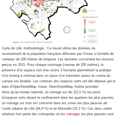
Carte de Lille, méthodologie : Ce travail utilise les données du
recensement de la population française diffusées par l’Insee à l’échelle de
carreaux de 200 mètres de longueur. Les données concernent les revenus
perçus en 2015. Pour chaque voisinage (carreau de 200 mètres), la
présence d’un espace vert d’au moins 2 hectares (permettant la pratique
d’un footing à minima) dans un rayon d’un kilomètre autour du centre du
carreau est étudiée. Les contours des espaces verts ont été obtenus par le
biais d’OpenStreetMap.
Insee, OpenStreetMap
,
Author provided
Alors qu’au niveau national, un ménage sur dix (11,5 %) est privé
d’espaces verts durant le confinement dans les quartiers les plus pauvres,
un ménage sur trois est concerné dans les zones les plus pauvres de
l’unité urbaine de Lille (34,9 %) et de Marseille (31,2 %). Ces deux unités
urbaines font partie des métropoles où les
ménages
les plus pauvres sont