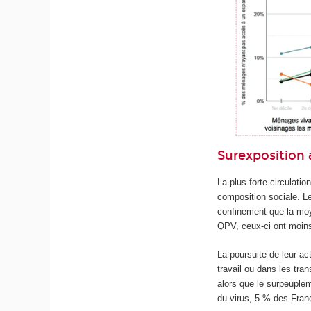
Surexposition 
La plus forte circulatio
composition sociale. Le
confinement que la moy
QPV, ceux-ci ont moin
La poursuite de leur ac
travail ou dans les tra
alors que le surpeuple
du virus, 5 % des Fran