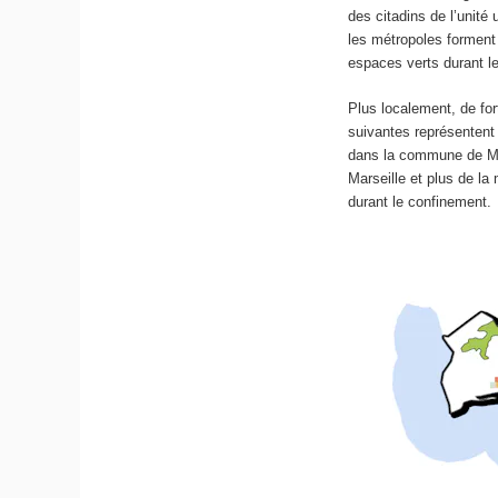
des citadins de l’unit
les métropoles forment
espaces verts durant l
Plus localement, de for
suivantes représentent
dans la commune de Mars
Marseille et plus de l
durant le confinement.