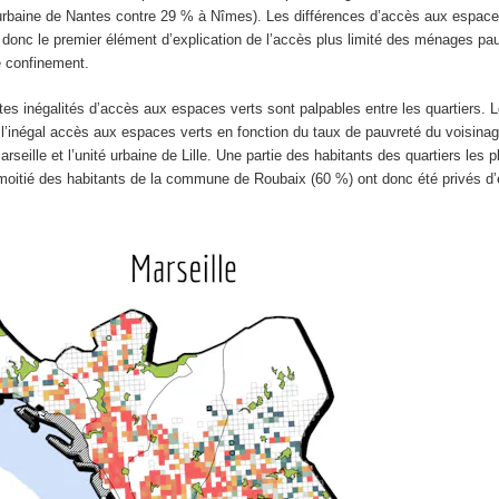
é urbaine de Nantes contre 29 % à Nîmes). Les différences d’accès aux espace
 donc le premier élément d’explication de l’accès plus limité des ménages pa
e confinement.
tes inégalités d’accès aux espaces verts sont palpables entre les quartiers. 
 l’inégal accès aux espaces verts en fonction du taux de pauvreté du voisin
eille et l’unité urbaine de Lille. Une partie des habitants des quartiers les 
a moitié des habitants de la commune de Roubaix (60 %) ont donc été privés d