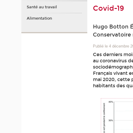
Covid-19
Santé au travail
Alimentation
Hugo Botton Éc
Conservatoire 
Publié le 4 décembre 
Ces derniers moi
au coronavirus de
sociodémographiq
Français vivant 
mai 2020, cette p
habitants des quar