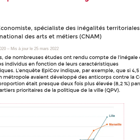
onomiste, spécialiste des inégalités territoriales
national des arts et métiers (CNAM)
2020
–
Mis à jour le 25 mars 2022
s, de nombreuses études ont rendu compte de l’inégale 
s individus en fonction de leurs caractéristiques
ues. L’enquête EpiCov indique, par exemple, que si 4,5
en métropole avaient développé des anticorps contre la C
roportion était presque deux fois plus élevée (8,2 %) par
tiers prioritaires de la politique de la ville (QPV).