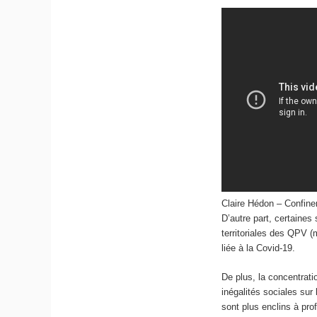
Claire Hédon – Confine
D’autre part, certaines 
territoriales des QPV (
liée à la Covid-19.
De plus, la concentrat
inégalités sociales su
sont plus enclins à pro