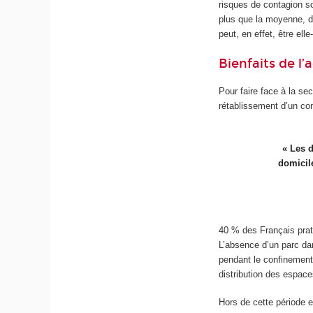
risques de contagion s
plus que la moyenne, d
peut, en effet, être el
Bienfaits de l’
Pour faire face à la s
rétablissement d’un con
« Les 
domicile
40 % des Français prati
L’absence d’un parc dan
pendant le confinement,
distribution des espace
Hors de cette période e