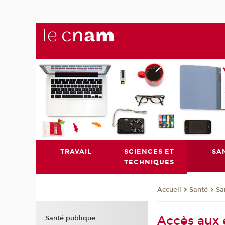
TRAVAIL
SCIENCES ET
SA
TECHNIQUES
Santé
Sa
Accueil
Accès aux e
Santé publique