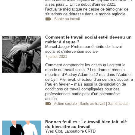
à ses jours… En ce début d’année 2021,
l’actualité médiatique ne cesse de témoigner de
situations de détresse dans le monde agricole.
| Santé au travail
Comment le travail social est-il devenu un
métier à risque ?
Marcel Jaeger Professeur émérite de Travail
social et d'intervention sociale
7 juillet 2021
Comment comprendre les crises qui agitent le
monde du travail social ? Les drames récents –
meurtres d’Audrey Adam le 12 mai dans l’Aube et
de Cyril Pierreval, directeur d’un centre d’accueil à
Pau en février – mais aussi la dénonciation de
conditions de travail compliquées pour ces
professionnels participent d’un phénomène
ancien.
| Action sociale
| Santé au travail
| Santé-social
Bonnes feuilles : Le travail bien fait, clé
du bien-être au travail
Yves Clot, Laboratoire CRTD