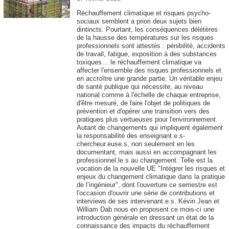
Réchauffement climatique et risques psycho-
sociaux semblent a priori deux sujets bien
dintincts. Pourtant, les conséquences délétères
de la hausse des températures sur les risques
professionnels sont attestés : pénibilité, accidents
de travail, fatigue, exposition à des substances
toxiques… le réchauffement climatique va
affecter l'ensemble des risques professionnels et
en accroître une grande partie. Un véritable enjeu
de santé publique qui nécessite, au niveau
national comme à l'échelle de chaque entreprise,
d'être mesuré, de faire l'objet de politiques de
prévention et d'opérer une transition vers des
pratiques plus vertueuses pour l'environnement.
Autant de changements qui impliquent également
la responsabilité des enseignant.e.s-
chercheur.euse.s, non seulement en les
documentant, mais aussi en accompagnant les
professionnel.le.s au changement. Telle est la
vocation de la nouvelle UE "Intégrer les risques et
enjeux du changement climatique dans la pratique
de l’ingénieur", dont l'ouverture ce semestre est
l'occasion d'ouvrir une série de contributions et
interviews de ses intervenant.e.s. Kévin Jean et
William Dab nous en proposent ce mois-ci une
introduction générale en dressant un état de la
connaissance des impacts du réchauffement