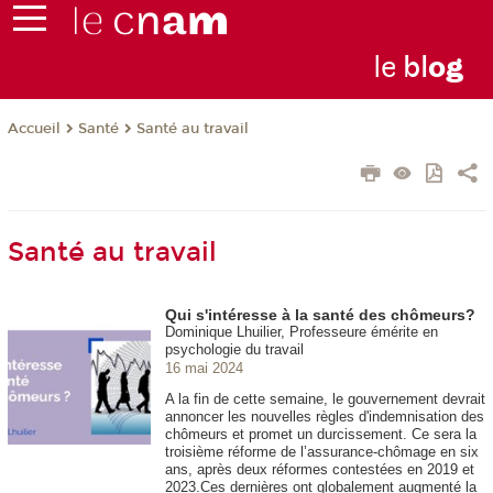
le
bl
o
g
Santé
Santé au travail
Accueil
Santé au travail
Qui s'intéresse à la santé des chômeurs?
Dominique Lhuilier, Professeure émérite en
psychologie du travail
16 mai 2024
A la fin de cette semaine, le gouvernement devrait
annoncer les nouvelles règles d'indemnisation des
chômeurs et promet un durcissement. Ce sera la
troisième réforme de l’assurance-chômage en six
ans, après deux réformes contestées en 2019 et
2023.Ces dernières ont globalement augmenté la