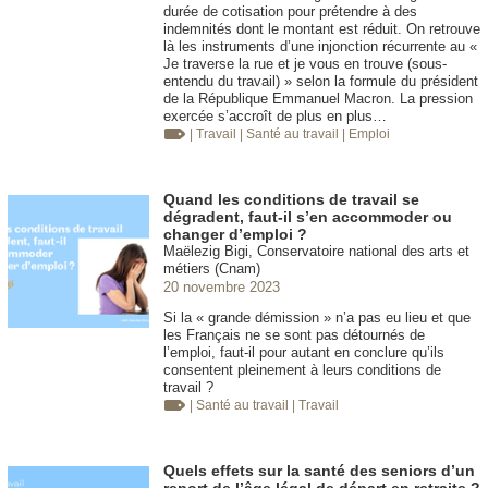
durée de cotisation pour prétendre à des
indemnités dont le montant est réduit. On retrouve
là les instruments d’une injonction récurrente au «
Je traverse la rue et je vous en trouve (sous-
entendu du travail) » selon la formule du président
de la République Emmanuel Macron. La pression
exercée s’accroît de plus en plus…
| Travail
| Santé au travail
| Emploi
Quand les conditions de travail se
dégradent, faut-il s’en accommoder ou
changer d’emploi ?
Maëlezig Bigi, Conservatoire national des arts et
métiers (Cnam)
20 novembre 2023
Si la « grande démission » n’a pas eu lieu et que
les Français ne se sont pas détournés de
l’emploi, faut-il pour autant en conclure qu’ils
consentent pleinement à leurs conditions de
travail ?
| Santé au travail
| Travail
Quels effets sur la santé des seniors d’un