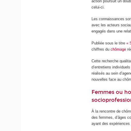
action poursuit un dou
celui-ci.
Les connaissances sont 
avec les acteurs socia
engagés dans une relat
Publiée sous le titre
« 
chiffres du
chômage
ré
Cette recherche qualita
d’entretiens individuels
réalisés au sein d’agen
nouvelles face au chôm
Femmes ou hom
socioprofessio
À la rencontre de chôm
des femmes, d’âges con
ayant des expériences d