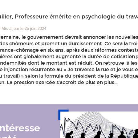
lier, Professeure émérite en psychologie du trava
–
Mis à jour le 25 juin 2024
e semaine, le gouvernement devrait annoncer les nouvelles
des chômeurs et promet un durcissement. Ce sera la tro
urance-chômage en six ans, après deux réformes contest
nières ont globalement augmenté la durée de cotisation 
indemnités dont le montant est réduit. On retrouve là les
 injonction récurrente au « Je traverse la rue et je vous 
travail) » selon la formule du président de la Républiqu
 La pression exercée s’accroît de plus en plus…