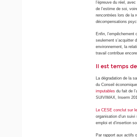
l’épreuve du réel, avec
de l’estime de soi, vo
rencontrées lors de la 
décompensations psyc
Enfin, l’empêchement de
seulement s’acquitter 
environnement, la relat
travail contribue encore
Il est temps de
La dégradation de la 
du Conseil économique 
imputables
du fait de l
SUIVIMAX, Inserm 201
Le CESE conclut sur le 
organisation d’un suiv
emploi et d’insertion so
Par rapport aux actif