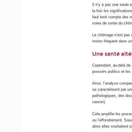
Il n’y a pas une seule 
la fois les significati
faut tenir compte des r
voies de sortie du chô
Le chômage n’est pas un
moins fréquent dans une
Une santé altér
Cependant, au-delà de c
pouvoirs publics et les
Ainsi, l’analyse compar
se caractérisent par une
pathologiques, des dou
cancer).
Cela amplifie les proce
ou l’effondrement. Sou
alors elles souhaitent 