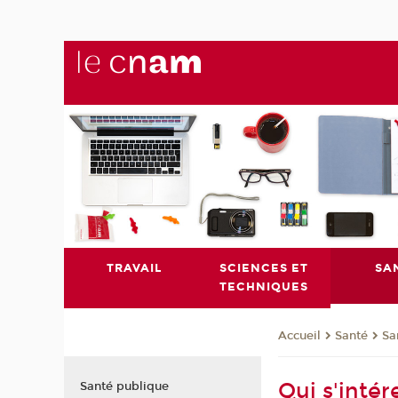
TRAVAIL
SCIENCES ET
SA
TECHNIQUES
Santé
Sa
Accueil
Qui s'inté
Santé publique