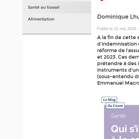
Santé au travail
Dominique Lhui
Alimentation
Publié le 16 mai 2024
A la fin de cett
d'indemnisation 
réforme de l’ass
et 2023. Ces der
prétendre à des 
instruments d’une
(sous-entendu du 
Emmanuel Macron.