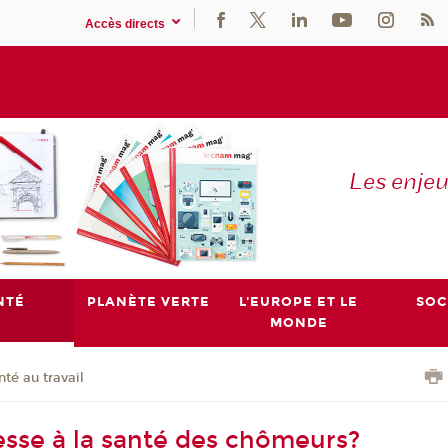
Accès directs
Les enje
NTÉ
PLANÈTE VERTE
L'EUROPE ET LE
SOC
MONDE
nté au travail
resse à la santé des chômeurs?