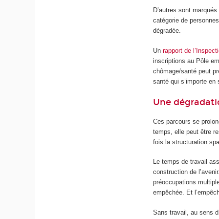
D’autres sont marqués p
catégorie de personnes 
dégradée.
Un
rapport de l’Inspect
inscriptions au Pôle emp
chômage/santé peut pre
santé qui s’importe en
Une dégradati
Ces parcours se prolo
temps, elle peut être r
fois la structuration sp
Le temps de travail ass
construction de l’aveni
préoccupations multiple
empêchée. Et l’empêchem
Sans travail, au sens d