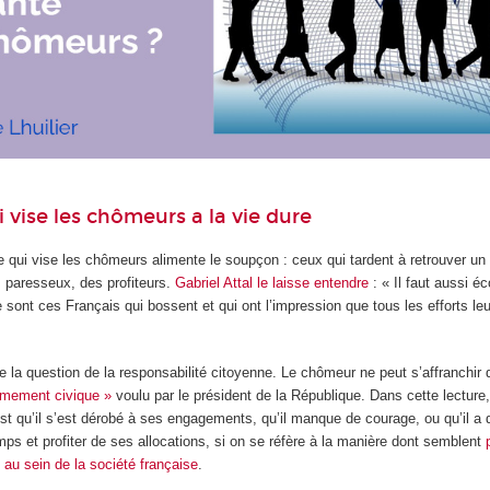
 vise les chômeurs a la vie dure
 qui vise les chômeurs alimente le soupçon : ceux qui tardent à retrouver un
s paresseux, des profiteurs.
Gabriel Attal le laisse entendre
: « Il faut aussi é
e sont ces Français qui bossent et qui ont l’impression que tous les efforts le
ue la question de la responsabilité citoyenne. Le chômeur ne peut s’affranchir
rmement civique »
voulu par le président de la République. Dans cette lecture
est qu’il s’est dérobé à ses engagements, qu’il manque de courage, ou qu’il a
ps et profiter de ses allocations, si on se réfère à la manière dont semblent
u sein de la société française
.