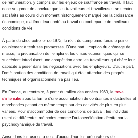
de rémunération, y compris sur les enjeux de souffrance au travail. Il faut
donc se garder de conclure que les travailleurs et travailleuses se seraient
satisfaits au cours d’un moment historiquement marqué par la croissance
économique, d’abîmer leur santé au travail en contrepartie de meilleures
conditions de vie.
À partir du choc pétrolier de 1973, le récit du compromis fordiste peine
doublement à tenir ses promesses. D’une part l’irruption du chômage de
masse, la précarisation de l’emploi et les crises économiques qui se
succèdent introduisent une compétition entre les travailleurs qui obère leur
capacité à peser dans les négociations avec les employeurs. D’autre part,
l’amélioration des conditions de travail qui était attendue des progrès
techniques et organisationnels n’a pas lieu.
En France, au contraire, à partir du milieu des années 1980, le
travail
s’intensifie
sous la forme d’une accumulation de contraintes industrielles et
marchandes pesant en même temps sur des activités de plus en plus
variées. Pour s’accommoder de ces conditions de travail, les individus
usent de différentes méthodes comme l’autoaccélération décrite par la
psychodynamique du travail.
Ainsi, dans les usines à colis d’aujourd’hui, les préparateurs de