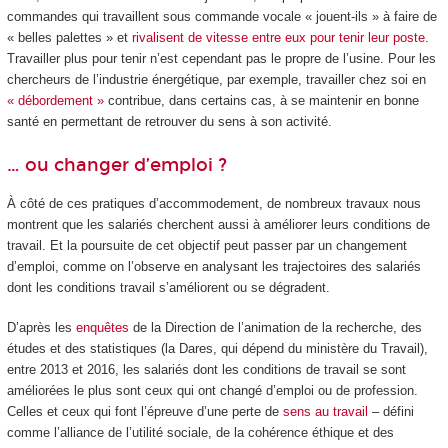
commandes qui travaillent sous commande vocale « jouent-ils » à faire de
« belles palettes » et
rivalisent de vitesse entre eux pour tenir leur poste
.
Travailler plus pour tenir n’est cependant pas le propre de l’usine. Pour les
chercheurs de l’industrie énergétique, par exemple, travailler chez soi en
« débordement »
contribue, dans certains cas, à se maintenir en bonne
santé en permettant de retrouver du sens à son activité.
… ou changer d’emploi ?
À côté de ces pratiques d’accommodement, de nombreux travaux nous
montrent que les salariés cherchent aussi à améliorer leurs conditions de
travail. Et la poursuite de cet objectif peut passer par un changement
d’emploi, comme on l’observe en analysant les trajectoires des salariés
dont les conditions travail s’améliorent ou se dégradent.
D’après les
enquêtes
de la Direction de l’animation de la recherche, des
études et des statistiques (la Dares, qui dépend du ministère du Travail),
entre 2013 et 2016, les salariés dont les conditions de travail se sont
améliorées le plus sont ceux qui ont changé d’emploi ou de profession.
Celles et ceux qui font l’épreuve d’une perte de
sens au travail
– défini
comme l’alliance de l’utilité sociale, de la cohérence éthique et des