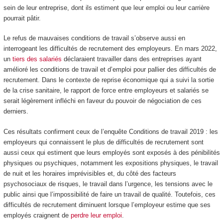
sein de leur entreprise, dont ils estiment que leur emploi ou leur carrière
pourrait pâtir.
Le refus de mauvaises conditions de travail s’observe aussi en
interrogeant les difficultés de recrutement des employeurs. En mars 2022,
un
tiers des salariés
déclaraient travailler dans des entreprises ayant
amélioré les conditions de travail et d’emploi pour pallier des difficultés de
recrutement. Dans le contexte de reprise économique qui a suivi la sortie
de la crise sanitaire, le rapport de force entre employeurs et salariés se
serait légèrement infléchi en faveur du pouvoir de négociation de ces
derniers.
Ces résultats confirment ceux de l’enquête Conditions de travail 2019 : les
employeurs qui connaissent le plus de difficultés de recrutement sont
aussi ceux qui estiment que leurs employés sont exposés à des pénibilités
physiques ou psychiques, notamment les expositions physiques, le travail
de nuit et les horaires imprévisibles et, du côté des facteurs
psychosociaux de risques, le travail dans l’urgence, les tensions avec le
public ainsi que l’impossibilité de faire un travail de qualité. Toutefois, ces
difficultés de recrutement diminuent lorsque l’employeur estime que ses
employés craignent de
perdre leur emploi
.