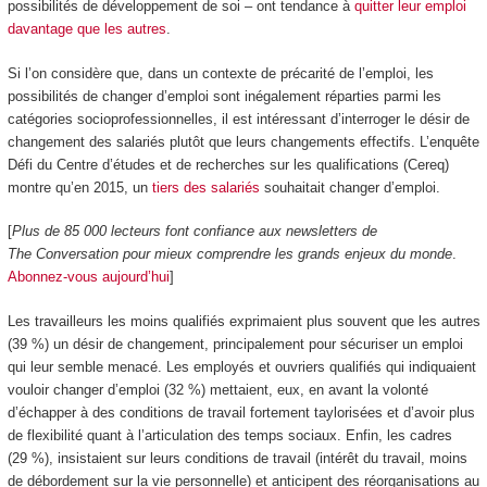
possibilités de développement de soi – ont tendance à
quitter leur emploi
davantage que les autres
.
Si l’on considère que, dans un contexte de précarité de l’emploi, les
possibilités de changer d’emploi sont inégalement réparties parmi les
catégories socioprofessionnelles, il est intéressant d’interroger le désir de
changement des salariés plutôt que leurs changements effectifs. L’enquête
Défi du Centre d’études et de recherches sur les qualifications (Cereq)
montre qu’en 2015, un
tiers des salariés
souhaitait changer d’emploi.
[
Plus de 85 000 lecteurs font confiance aux newsletters de
The Conversation pour mieux comprendre les grands enjeux du monde
.
Abonnez-vous aujourd’hui
]
Les travailleurs les moins qualifiés exprimaient plus souvent que les autres
(39 %) un désir de changement, principalement pour sécuriser un emploi
qui leur semble menacé. Les employés et ouvriers qualifiés qui indiquaient
vouloir changer d’emploi (32 %) mettaient, eux, en avant la volonté
d’échapper à des conditions de travail fortement taylorisées et d’avoir plus
de flexibilité quant à l’articulation des temps sociaux. Enfin, les cadres
(29 %), insistaient sur leurs conditions de travail (intérêt du travail, moins
de débordement sur la vie personnelle) et anticipent des réorganisations au