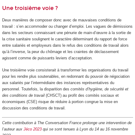
Une troisième voie ?
Deux manières de composer donc avec de mauvaises conditions de
travail : s’en accommoder ou changer d’emploi. Les vagues de démissions
dans les secteurs connaissant une pénurie de main-d’œuvre à la sortie de
la crise sanitaire soulignent le caractère déterminant du rapport de force
entre salariés et employeurs dans le refus des conditions de travail alors
qu’à l’inverse, la peur du chômage et les craintes de déclassement
agissent comme de puissants leviers d’acceptation.
Une troisième voie consisterait à transformer les organisations du travail
pour les rendre plus soutenables, en redonnant du pouvoir de négociation
aux salariés par l’intermédiaire des instances représentatives du
personnel. Toutefois, la disparition des
comités d’hygiène, de sécurité et
des conditions de travail
(CHSCT) au profit des comités sociaux et
économiques (CSE) risque de réduire à portion congrue la mise en
discussion des conditions de travail.
Cette contribution à The Conversation France prolonge une intervention de
l’auteur aux
Jéco 2023
qui se sont tenues à Lyon du 14 au 16 novembre