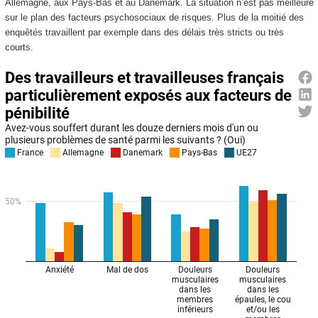
Allemagne, aux Pays-Bas et au Danemark. La situation n’est pas meilleure
sur le plan des facteurs psychosociaux de risques. Plus de la moitié des
enquêtés travaillent par exemple dans des délais très stricts ou très
courts.