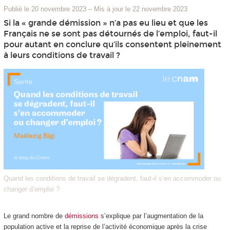
Publié le 20 novembre 2023
–
Mis à jour le 22 novembre 2023
Si la « grande démission » n’a pas eu lieu et que les
Français ne se sont pas détournés de l’emploi, faut-il
pour autant en conclure qu’ils consentent pleinement
à leurs conditions de travail ?
Quand les conditions de travail se dégradent, faut-il s’en accommoder ou
changer d’emploi ?
Le grand nombre de
démissions
s’explique par l’augmentation de la
population active et la reprise de l’activité économique après la crise