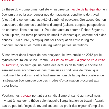
La thèse du « compromis fordiste », inspirée par l’
école de la régulation
en
économie a pu laisser penser que de mauvaises conditions de travail
(c’est-à-dire concernant l’activité elle-même) pouvaient être acceptées, en
contrepartie de bonnes conditions d’emploi (salaire, congés, perspectives
de carrières, liens sociaux…). Pour des auteurs comme Robert Boyer ou
Alain Lipietz, les rares périodes de stabilité économique, comme celle des
années 1950 à 1970, s’expliquent par l’adéquation entre le régime
d’accumulation et les modes de régulation par les institutions.
S’inscrivant dans l’esprit de ces analyses, le livre publié en 2012 par le
syndicaliste italien Bruno Trentin,
La Cité du travail. La gauche et la crise
du fordisme
, soutient qu’une partie des acteurs de la critique sociale se
seraient alors accommodés des mauvaises conditions de travail que
produisent le taylorisme et le fordisme au nom de la dignité sociale et de
l’intégration économique que ces modes d’organisation procurent aux
travailleurs.
Pourtant, les
travaux
portant sur syndicalisme et santé au travail nous
invitent à nuancer la thèse selon laquelle l’organisation du travail n’aurait
pas ou peu fait l’objet de revendications, au profit des enjeux d’emploi et