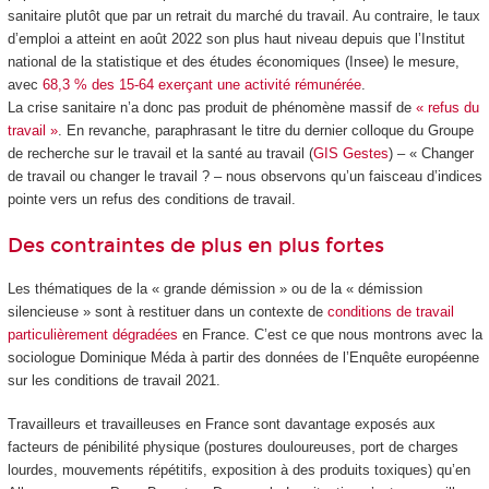
sanitaire plutôt que par un retrait du marché du travail. Au contraire, le taux
d’emploi a atteint en août 2022 son plus haut niveau depuis que l’Institut
national de la statistique et des études économiques (Insee) le mesure,
avec
68,3 % des 15-64 exerçant une activité rémunérée
.
La crise sanitaire n’a donc pas produit de phénomène massif de
« refus du
travail »
. En revanche, paraphrasant le titre du dernier colloque du Groupe
de recherche sur le travail et la santé au travail (
GIS Gestes
) – « Changer
de travail ou changer le travail ? – nous observons qu’un faisceau d’indices
pointe vers un refus des conditions de travail.
Des contraintes de plus en plus fortes
Les thématiques de la « grande démission » ou de la « démission
silencieuse » sont à restituer dans un contexte de
conditions de travail
particulièrement dégradées
en France. C’est ce que nous montrons avec la
sociologue Dominique Méda à partir des données de l’Enquête européenne
sur les conditions de travail 2021.
Travailleurs et travailleuses en France sont davantage exposés aux
facteurs de pénibilité physique (postures douloureuses, port de charges
lourdes, mouvements répétitifs, exposition à des produits toxiques) qu’en