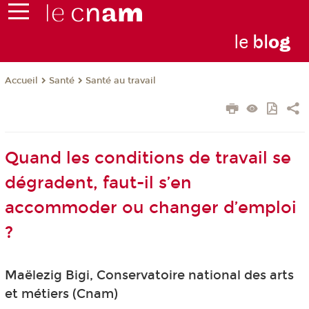
le
bl
o
g
Santé
Santé au travail
Accueil
Quand les conditions de travail se
dégradent, faut-il s’en
accommoder ou changer d’emploi
?
Maëlezig Bigi, Conservatoire national des arts
et métiers (Cnam)