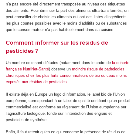
n’a pas encore été directement transposée au niveau des étiquettes
des aliments. Pour diminuer la part des aliments ultra-transformés, on
peut conseiller de choisir les aliments qui ont des listes d’ingrédients
les plus courtes possibles avec le moins d’additifs ou de substances
que le consommateur n’a pas habituellement dans sa cuisine.
Comment informer sur les résidus de
pesticides ?
Un nombre croissant d’études (notamment dans le cadre de
la cohorte
française NutriNet-Santé
) observe un
moindre risque de pathologies
chroniques
chez les plus forts consommateurs de bio
ou ceux moins
exposés
aux résidus de pesticides
.
Il existe déjà en Europe un logo d’information, le label bio de l’Union
européenne, correspondant à un label de qualité certifiant qu’un produit
commercialisé est conforme au règlement de l’Union européenne sur
l’agriculture biologique, fondé sur l’interdiction des engrais et
pesticides de synthèse.
Enfin, il faut retenir qu’en ce qui concerne la présence de résidus de