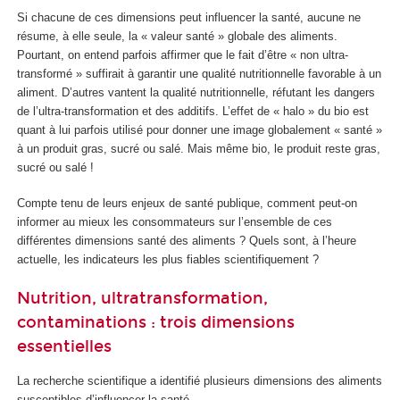
Si chacune de ces dimensions peut influencer la santé, aucune ne
résume, à elle seule, la « valeur santé » globale des aliments.
Pourtant, on entend parfois affirmer que le fait d’être « non ultra-
transformé » suffirait à garantir une qualité nutritionnelle favorable à un
aliment. D’autres vantent la qualité nutritionnelle, réfutant les dangers
de l’ultra-transformation et des additifs. L’effet de « halo » du bio est
quant à lui parfois utilisé pour donner une image globalement « santé »
à un produit gras, sucré ou salé. Mais même bio, le produit reste gras,
sucré ou salé !
Compte tenu de leurs enjeux de santé publique, comment peut-on
informer au mieux les consommateurs sur l’ensemble de ces
différentes dimensions santé des aliments ? Quels sont, à l’heure
actuelle, les indicateurs les plus fiables scientifiquement ?
Nutrition, ultratransformation,
contaminations : trois dimensions
essentielles
La recherche scientifique a identifié plusieurs dimensions des aliments
susceptibles d’influencer la santé.