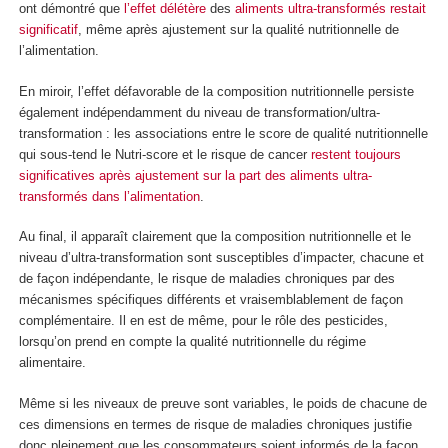
ont démontré que
l’effet délétère
des
aliments ultra-transformés
restait
significatif
, même après ajustement sur la qualité nutritionnelle de
l’alimentation.
En miroir, l’effet défavorable de la composition nutritionnelle persiste
également indépendamment du niveau de transformation/ultra-
transformation : les associations entre le score de qualité nutritionnelle
qui sous-tend le Nutri-score et le risque de cancer
restent toujours
significatives après ajustement sur la part des aliments ultra-
transformés dans l’alimentation
.
Au final, il apparaît clairement que la composition nutritionnelle et le
niveau d’ultra-transformation sont susceptibles d’impacter, chacune et
de façon indépendante, le risque de maladies chroniques par des
mécanismes spécifiques différents et vraisemblablement de façon
complémentaire. Il en est de même, pour le rôle des pesticides,
lorsqu’on prend en compte la qualité nutritionnelle du régime
alimentaire.
Même si les niveaux de preuve sont variables, le poids de chacune de
ces dimensions en termes de risque de maladies chroniques justifie
donc pleinement que les consommateurs soient informés de la façon