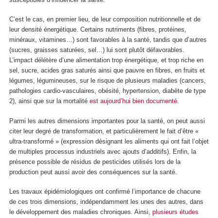
C’est le cas, en premier lieu, de leur composition nutritionnelle et de
leur densité énergétique. Certains nutriments (fibres, protéines,
minéraux, vitamines…) sont favorables à la santé, tandis que d’autres
(sucres, graisses saturées, sel…) lui sont plutôt défavorables.
L’impact délétère d’une alimentation trop énergétique, et trop riche en
sel, sucre, acides gras saturés ainsi que pauvre en fibres, en fruits et
légumes, légumineuses, sur le risque de plusieurs maladies (cancers,
pathologies cardio-vasculaires, obésité, hypertension, diabète de type
2), ainsi que sur la mortalité
est aujourd’hui bien documenté
.
Parmi les autres dimensions importantes pour la santé, on peut aussi
citer leur degré de transformation, et particulièrement le fait d’être «
ultra-transformé » (expression désignant les aliments qui ont fait l’objet
de multiples processus industriels avec ajouts d’additifs). Enfin, la
présence possible de résidus de pesticides utilisés lors de la
production peut aussi avoir des conséquences sur la santé.
Les travaux épidémiologiques ont confirmé l’importance de chacune
de ces trois dimensions, indépendamment les unes des autres, dans
le développement des maladies chroniques. Ainsi,
plusieurs études