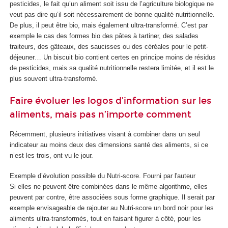
pesticides, le fait qu’un aliment soit issu de l’agriculture biologique ne
veut pas dire qu’il soit nécessairement de bonne qualité nutritionnelle.
De plus, il peut être bio, mais également ultra-transformé. C’est par
exemple le cas des formes bio des pâtes à tartiner, des salades
traiteurs, des gâteaux, des saucisses ou des céréales pour le petit-
déjeuner… Un biscuit bio contient certes en principe moins de résidus
de pesticides, mais sa qualité nutritionnelle restera limitée, et il est le
plus souvent ultra-transformé.
Faire évoluer les logos d’information sur les
aliments, mais pas n’importe comment
Récemment, plusieurs initiatives visant à combiner dans un seul
indicateur au moins deux des dimensions santé des aliments, si ce
n’est les trois, ont vu le jour.
Exemple d’évolution possible du Nutri-score.
Fourni par l'auteur
Si elles ne peuvent être combinées dans le même algorithme, elles
peuvent par contre, être associées sous forme graphique. Il serait par
exemple envisageable de rajouter au Nutri-score un bord noir pour les
aliments ultra-transformés, tout en faisant figurer à côté, pour les