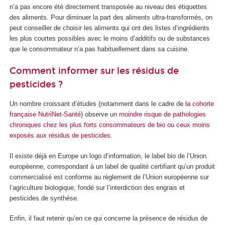
n’a pas encore été directement transposée au niveau des étiquettes
des aliments. Pour diminuer la part des aliments ultra-transformés, on
peut conseiller de choisir les aliments qui ont des listes d’ingrédients
les plus courtes possibles avec le moins d’additifs ou de substances
que le consommateur n’a pas habituellement dans sa cuisine.
Comment informer sur les résidus de
pesticides ?
Un nombre croissant d’études (notamment dans le cadre de
la cohorte
française NutriNet-Santé
) observe un
moindre risque de pathologies
chroniques
chez les plus forts consommateurs de bio
ou ceux moins
exposés
aux résidus de pesticides
.
Il existe déjà en Europe un logo d’information, le label bio de l’Union
européenne, correspondant à un label de qualité certifiant qu’un produit
commercialisé est conforme au règlement de l’Union européenne sur
l’agriculture biologique, fondé sur l’interdiction des engrais et
pesticides de synthèse.
Enfin, il faut retenir qu’en ce qui concerne la présence de résidus de