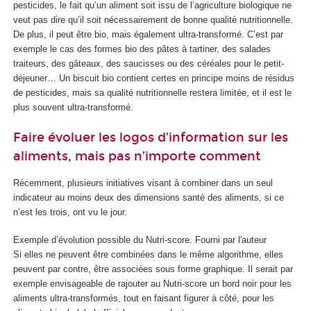
pesticides, le fait qu’un aliment soit issu de l’agriculture biologique ne
veut pas dire qu’il soit nécessairement de bonne qualité nutritionnelle.
De plus, il peut être bio, mais également ultra-transformé. C’est par
exemple le cas des formes bio des pâtes à tartiner, des salades
traiteurs, des gâteaux, des saucisses ou des céréales pour le petit-
déjeuner… Un biscuit bio contient certes en principe moins de résidus
de pesticides, mais sa qualité nutritionnelle restera limitée, et il est le
plus souvent ultra-transformé.
Faire évoluer les logos d’information sur les
aliments, mais pas n’importe comment
Récemment, plusieurs initiatives visant à combiner dans un seul
indicateur au moins deux des dimensions santé des aliments, si ce
n’est les trois, ont vu le jour.
Exemple d’évolution possible du Nutri-score.
Fourni par l'auteur
Si elles ne peuvent être combinées dans le même algorithme, elles
peuvent par contre, être associées sous forme graphique. Il serait par
exemple envisageable de rajouter au Nutri-score un bord noir pour les
aliments ultra-transformés, tout en faisant figurer à côté, pour les