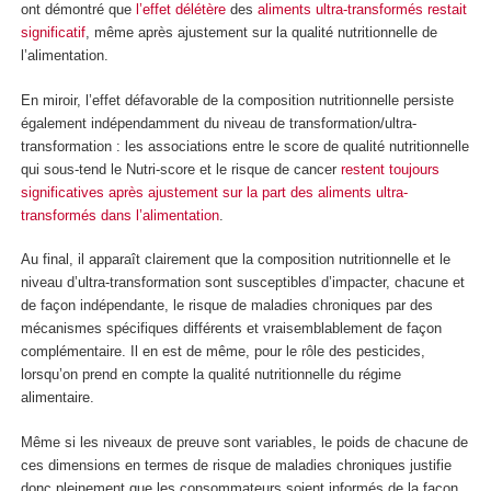
ont démontré que
l’effet délétère
des
aliments ultra-transformés
restait
significatif
, même après ajustement sur la qualité nutritionnelle de
l’alimentation.
En miroir, l’effet défavorable de la composition nutritionnelle persiste
également indépendamment du niveau de transformation/ultra-
transformation : les associations entre le score de qualité nutritionnelle
qui sous-tend le Nutri-score et le risque de cancer
restent toujours
significatives après ajustement sur la part des aliments ultra-
transformés dans l’alimentation
.
Au final, il apparaît clairement que la composition nutritionnelle et le
niveau d’ultra-transformation sont susceptibles d’impacter, chacune et
de façon indépendante, le risque de maladies chroniques par des
mécanismes spécifiques différents et vraisemblablement de façon
complémentaire. Il en est de même, pour le rôle des pesticides,
lorsqu’on prend en compte la qualité nutritionnelle du régime
alimentaire.
Même si les niveaux de preuve sont variables, le poids de chacune de
ces dimensions en termes de risque de maladies chroniques justifie
donc pleinement que les consommateurs soient informés de la façon