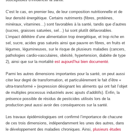
C’est le cas, en premier lieu, de leur composition nutritionnelle et de
leur densité énergétique. Certains nutriments (fibres, protéines,
minéraux, vitamines…) sont favorables à la santé, tandis que d’autres
(sucres, graisses saturées, sel…) lui sont plutôt défavorables.
L’impact délétère d’une alimentation trop énergétique, et trop riche en
sel, sucre, acides gras saturés ainsi que pauvre en fibres, en fruits et
légumes, légumineuses, sur le risque de plusieurs maladies (cancers,
pathologies cardio-vasculaires, obésité, hypertension, diabète de type
2), ainsi que sur la mortalité
est aujourd’hui bien documenté
.
Parmi les autres dimensions importantes pour la santé, on peut aussi
citer leur degré de transformation, et particulièrement le fait d’être «
ultra-transformé » (expression désignant les aliments qui ont fait l’objet
de multiples processus industriels avec ajouts d’additifs). Enfin, la
présence possible de résidus de pesticides utilisés lors de la
production peut aussi avoir des conséquences sur la santé.
Les travaux épidémiologiques ont confirmé l’importance de chacune
de ces trois dimensions, indépendamment les unes des autres, dans
le développement des maladies chroniques. Ainsi,
plusieurs études