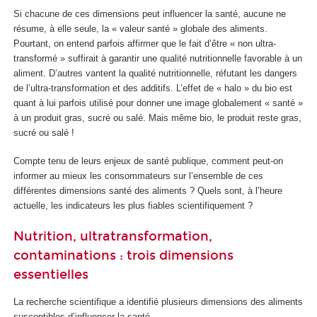
Si chacune de ces dimensions peut influencer la santé, aucune ne
résume, à elle seule, la « valeur santé » globale des aliments.
Pourtant, on entend parfois affirmer que le fait d’être « non ultra-
transformé » suffirait à garantir une qualité nutritionnelle favorable à un
aliment. D’autres vantent la qualité nutritionnelle, réfutant les dangers
de l’ultra-transformation et des additifs. L’effet de « halo » du bio est
quant à lui parfois utilisé pour donner une image globalement « santé »
à un produit gras, sucré ou salé. Mais même bio, le produit reste gras,
sucré ou salé !
Compte tenu de leurs enjeux de santé publique, comment peut-on
informer au mieux les consommateurs sur l’ensemble de ces
différentes dimensions santé des aliments ? Quels sont, à l’heure
actuelle, les indicateurs les plus fiables scientifiquement ?
Nutrition, ultratransformation,
contaminations : trois dimensions
essentielles
La recherche scientifique a identifié plusieurs dimensions des aliments
susceptibles d’influencer la santé.