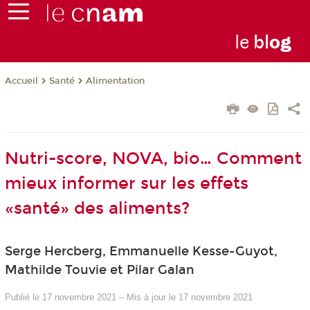
le
bl
o
g
Santé
Alimentation
Accueil
Nutri-score, NOVA, bio… Comment
mieux informer sur les effets
«santé» des aliments?
Serge Hercberg, Emmanuelle Kesse-Guyot,
Mathilde Touvie et Pilar Galan
Publié le 17 novembre 2021
–
Mis à jour le 17 novembre 2021