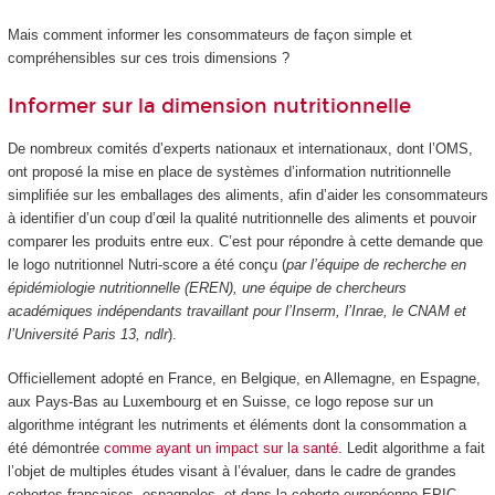
Mais comment informer les consommateurs de façon simple et
compréhensibles sur ces trois dimensions ?
Informer sur la dimension nutritionnelle
De nombreux comités d’experts nationaux et internationaux, dont l’OMS,
ont proposé la mise en place de systèmes d’information nutritionnelle
simplifiée sur les emballages des aliments, afin d’aider les consommateurs
à identifier d’un coup d’œil la qualité nutritionnelle des aliments et pouvoir
comparer les produits entre eux. C’est pour répondre à cette demande que
le logo nutritionnel Nutri-score a été conçu (
par l’équipe de recherche en
épidémiologie nutritionnelle (EREN), une équipe de chercheurs
académiques indépendants travaillant pour l’Inserm, l’Inrae, le CNAM et
l’Université Paris 13, ndlr
).
Officiellement adopté en France, en Belgique, en Allemagne, en Espagne,
aux Pays-Bas au Luxembourg et en Suisse, ce logo repose sur un
algorithme intégrant les nutriments et éléments dont la consommation a
été démontrée
comme ayant un impact sur la santé
. Ledit algorithme a fait
l’objet de multiples études visant à l’évaluer, dans le cadre de grandes
cohortes françaises, espagnoles, et dans la cohorte européenne EPIC