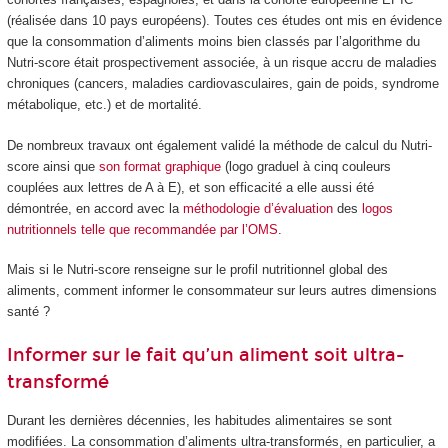
(réalisée dans 10 pays européens). Toutes ces études ont mis en évidence
que la consommation d’aliments moins bien classés par l’algorithme du
Nutri-score était prospectivement associée, à un risque accru de maladies
chroniques (cancers, maladies cardiovasculaires, gain de poids, syndrome
métabolique, etc.) et de mortalité.
De nombreux travaux ont également validé la méthode de calcul du Nutri-
score ainsi que
son format graphique
(logo graduel à cinq couleurs
couplées aux lettres de A à E), et son efficacité a elle aussi été
démontrée, en accord avec la
méthodologie d’évaluation
des
logos
nutritionnels
telle que recommandée par l’OMS
.
Mais si le Nutri-score renseigne sur le profil nutritionnel global des
aliments, comment informer le consommateur sur leurs autres dimensions
santé ?
Informer sur le fait qu’un aliment soit ultra-
transformé
Durant les dernières décennies, les habitudes alimentaires se sont
modifiées. La consommation d’aliments ultra-transformés, en particulier, a