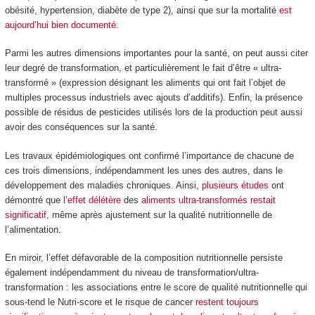
obésité, hypertension, diabète de type 2), ainsi que sur la mortalité
est
aujourd’hui bien documenté
.
Parmi les autres dimensions importantes pour la santé, on peut aussi citer
leur degré de transformation, et particulièrement le fait d’être « ultra-
transformé » (expression désignant les aliments qui ont fait l’objet de
multiples processus industriels avec ajouts d’additifs). Enfin, la présence
possible de résidus de pesticides utilisés lors de la production peut aussi
avoir des conséquences sur la santé.
Les travaux épidémiologiques ont confirmé l’importance de chacune de
ces trois dimensions, indépendamment les unes des autres, dans le
développement des maladies chroniques. Ainsi,
plusieurs études
ont
démontré que
l’effet délétère
des
aliments ultra-transformés
restait
significatif
, même après ajustement sur la qualité nutritionnelle de
l’alimentation.
En miroir, l’effet défavorable de la composition nutritionnelle persiste
également indépendamment du niveau de transformation/ultra-
transformation : les associations entre le score de qualité nutritionnelle qui
sous-tend le Nutri-score et le risque de cancer
restent toujours