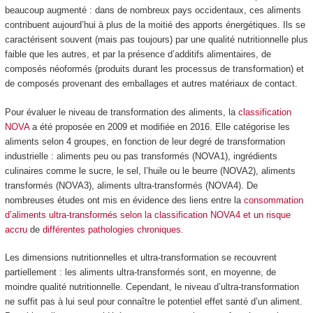
beaucoup augmenté : dans de nombreux pays occidentaux, ces aliments
contribuent aujourd’hui à plus de la moitié des apports énergétiques. Ils se
caractérisent souvent (mais pas toujours) par une qualité nutritionnelle plus
faible que les autres, et par la présence d’additifs alimentaires, de
composés néoformés (produits durant les processus de transformation) et
de composés provenant des emballages et autres matériaux de contact.
Pour évaluer le niveau de transformation des aliments, la
classification
NOVA
a été proposée en 2009 et modifiée en 2016. Elle catégorise les
aliments selon 4 groupes, en fonction de leur degré de transformation
industrielle : aliments peu ou pas transformés (NOVA1), ingrédients
culinaires comme le sucre, le sel, l’huile ou le beurre (NOVA2), aliments
transformés (NOVA3), aliments ultra-transformés (NOVA4). De
nombreuses études ont mis en évidence des liens entre la
consommation
d’aliments ultra-transformés
selon la classification NOVA4
et un risque
accru
de
différentes pathologies chroniques
.
Les dimensions nutritionnelles et ultra-transformation se recouvrent
partiellement : les aliments ultra-transformés sont, en moyenne, de
moindre qualité nutritionnelle. Cependant, le niveau d’ultra-transformation
ne suffit pas à lui seul pour connaître le potentiel effet santé d’un aliment.