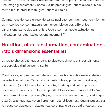
une image globalement « santé » à un produit gras, sucré ou salé. Mais
même bio, le produit reste gras, sucré ou salé !
Compte tenu de leurs enjeux de santé publique, comment peut-on informer
au mieux les consommateurs sur l’ensemble de ces différentes
dimensions santé des aliments ? Quels sont, à l’heure actuelle, les
indicateurs les plus fiables scientifiquement ?
Nutrition, ultratransformation, contaminations
: trois dimensions essentielles
La recherche scientifique a identifié plusieurs dimensions des aliments
susceptibles d’influencer la santé.
C’est le cas, en premier lieu, de leur composition nutritionnelle et de leur
densité énergétique. Certains nutriments (fibres, protéines, minéraux,
vitamines…) sont favorables à la santé, tandis que d’autres (sucres,
graisses saturées, sel…) lui sont plutôt défavorables. L’impact délétère
d’une alimentation trop énergétique, et trop riche en sel, sucre, acides gras
saturés ainsi que pauvre en fibres, en fruits et légumes, légumineuses, sur
le risque de plusieurs maladies (cancers, pathologies cardio-vasculaires,