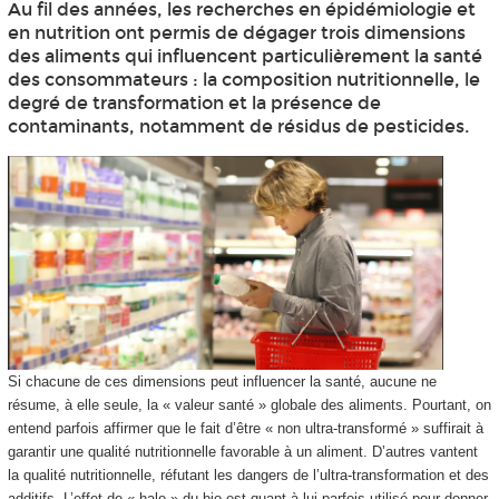
Au fil des années, les recherches en épidémiologie et
en nutrition ont permis de dégager trois dimensions
des aliments qui influencent particulièrement la santé
des consommateurs : la composition nutritionnelle, le
degré de transformation et la présence de
contaminants, notamment de résidus de pesticides.
Si chacune de ces dimensions peut influencer la santé, aucune ne
résume, à elle seule, la « valeur santé » globale des aliments. Pourtant, on
entend parfois affirmer que le fait d’être « non ultra-transformé » suffirait à
garantir une qualité nutritionnelle favorable à un aliment. D’autres vantent
la qualité nutritionnelle, réfutant les dangers de l’ultra-transformation et des
additifs. L’effet de « halo » du bio est quant à lui parfois utilisé pour donner