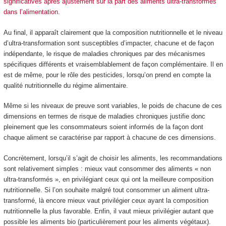
significatives après ajustement sur la part des aliments ultra-transformés
dans l’alimentation
.
Au final, il apparaît clairement que la composition nutritionnelle et le niveau
d’ultra-transformation sont susceptibles d’impacter, chacune et de façon
indépendante, le risque de maladies chroniques par des mécanismes
spécifiques différents et vraisemblablement de façon complémentaire. Il en
est de même, pour le rôle des pesticides, lorsqu’on prend en compte la
qualité nutritionnelle du régime alimentaire.
Même si les niveaux de preuve sont variables, le poids de chacune de ces
dimensions en termes de risque de maladies chroniques justifie donc
pleinement que les consommateurs soient informés de la façon dont
chaque aliment se caractérise par rapport à chacune de ces dimensions.
Concrètement, lorsqu’il s’agit de choisir les aliments, les recommandations
sont relativement simples : mieux vaut consommer des aliments « non
ultra-transformés », en privilégiant ceux qui ont la meilleure composition
nutritionnelle. Si l’on souhaite malgré tout consommer un aliment ultra-
transformé, là encore mieux vaut privilégier ceux ayant la composition
nutritionnelle la plus favorable. Enfin, il vaut mieux privilégier autant que
possible les aliments bio (particulièrement pour les aliments végétaux).