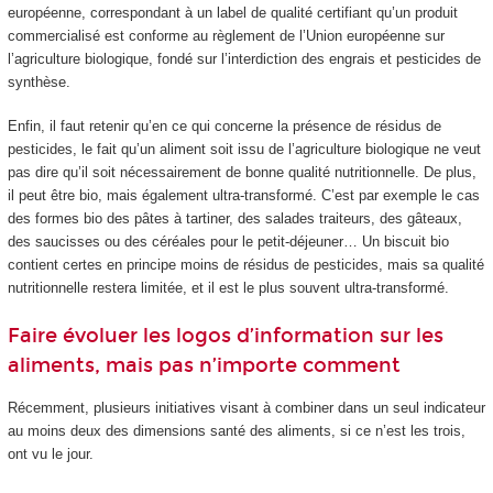
européenne, correspondant à un label de qualité certifiant qu’un produit
commercialisé est conforme au règlement de l’Union européenne sur
l’agriculture biologique, fondé sur l’interdiction des engrais et pesticides de
synthèse.
Enfin, il faut retenir qu’en ce qui concerne la présence de résidus de
pesticides, le fait qu’un aliment soit issu de l’agriculture biologique ne veut
pas dire qu’il soit nécessairement de bonne qualité nutritionnelle. De plus,
il peut être bio, mais également ultra-transformé. C’est par exemple le cas
des formes bio des pâtes à tartiner, des salades traiteurs, des gâteaux,
des saucisses ou des céréales pour le petit-déjeuner… Un biscuit bio
contient certes en principe moins de résidus de pesticides, mais sa qualité
nutritionnelle restera limitée, et il est le plus souvent ultra-transformé.
Faire évoluer les logos d’information sur les
aliments, mais pas n’importe comment
Récemment, plusieurs initiatives visant à combiner dans un seul indicateur
au moins deux des dimensions santé des aliments, si ce n’est les trois,
ont vu le jour.