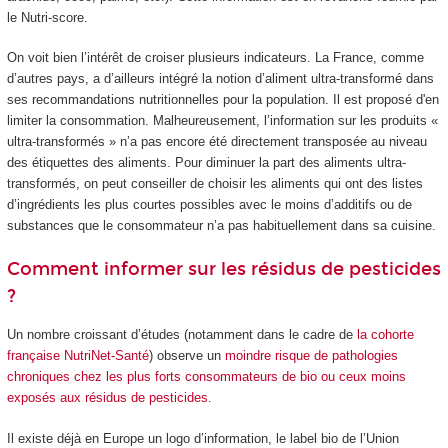
le Nutri-score.
On voit bien l’intérêt de croiser plusieurs indicateurs. La France, comme
d’autres pays, a d’ailleurs intégré la notion d’aliment ultra-transformé dans
ses recommandations nutritionnelles pour la population. Il est proposé d'en
limiter la consommation. Malheureusement, l’information sur les produits «
ultra-transformés » n’a pas encore été directement transposée au niveau
des étiquettes des aliments. Pour diminuer la part des aliments ultra-
transformés, on peut conseiller de choisir les aliments qui ont des listes
d’ingrédients les plus courtes possibles avec le moins d’additifs ou de
substances que le consommateur n’a pas habituellement dans sa cuisine.
Comment informer sur les résidus de pesticides
?
Un nombre croissant d’études (notamment dans le cadre de
la cohorte
française NutriNet-Santé
) observe un
moindre risque de pathologies
chroniques
chez les plus forts consommateurs de bio
ou ceux moins
exposés
aux résidus de pesticides
.
Il existe déjà en Europe un logo d’information, le label bio de l’Union