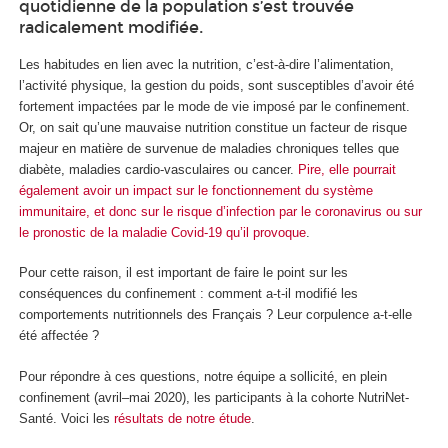
quotidienne de la population s’est trouvée
radicalement modifiée.
Les habitudes en lien avec la nutrition, c’est-à-dire l’alimentation,
l’activité physique, la gestion du poids, sont susceptibles d’avoir été
fortement impactées par le mode de vie imposé par le confinement.
Or, on sait qu’une mauvaise nutrition constitue un facteur de risque
majeur en matière de survenue de maladies chroniques telles que
diabète, maladies cardio-vasculaires ou cancer.
Pire, elle pourrait
également avoir un impact sur le fonctionnement du système
immunitaire, et donc sur le risque d’infection par le coronavirus ou sur
le pronostic de la maladie Covid-19 qu’il provoque
.
Pour cette raison, il est important de faire le point sur les
conséquences du confinement : comment a-t-il modifié les
comportements nutritionnels des Français ? Leur corpulence a-t-elle
été affectée ?
Pour répondre à ces questions, notre équipe a sollicité, en plein
confinement (avril–mai 2020), les participants à la cohorte NutriNet-
Santé. Voici les
résultats de notre étude
.