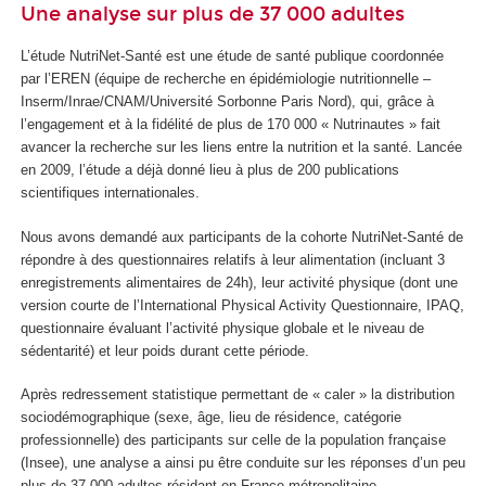
Une analyse sur plus de 37 000 adultes
L’étude NutriNet-Santé est une étude de santé publique coordonnée
par l’EREN (équipe de recherche en épidémiologie nutritionnelle –
Inserm/Inrae/CNAM/Université Sorbonne Paris Nord), qui, grâce à
l’engagement et à la fidélité de plus de 170 000 « Nutrinautes » fait
avancer la recherche sur les liens entre la nutrition et la santé. Lancée
en 2009, l’étude a déjà donné lieu à plus de 200 publications
scientifiques internationales.
Nous avons demandé aux participants de la cohorte NutriNet-Santé de
répondre à des questionnaires relatifs à leur alimentation (incluant 3
enregistrements alimentaires de 24h), leur activité physique (dont une
version courte de l’International Physical Activity Questionnaire, IPAQ,
questionnaire évaluant l’activité physique globale et le niveau de
sédentarité) et leur poids durant cette période.
Après redressement statistique permettant de « caler » la distribution
sociodémographique (sexe, âge, lieu de résidence, catégorie
professionnelle) des participants sur celle de la population française
(Insee), une analyse a ainsi pu être conduite sur les réponses d’un peu
plus de 37 000 adultes résidant en France métropolitaine.