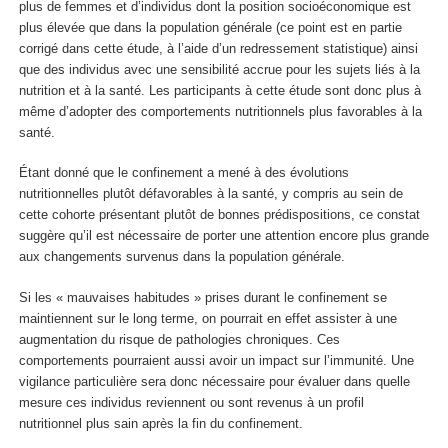
plus de femmes et d’individus dont la position socioéconomique est
plus élevée que dans la population générale (ce point est en partie
corrigé dans cette étude, à l’aide d’un redressement statistique) ainsi
que des individus avec une sensibilité accrue pour les sujets liés à la
nutrition et à la santé. Les participants à cette étude sont donc plus à
même d’adopter des comportements nutritionnels plus favorables à la
santé.
Étant donné que le confinement a mené à des évolutions
nutritionnelles plutôt défavorables à la santé, y compris au sein de
cette cohorte présentant plutôt de bonnes prédispositions, ce constat
suggère qu’il est nécessaire de porter une attention encore plus grande
aux changements survenus dans la population générale.
Si les « mauvaises habitudes » prises durant le confinement se
maintiennent sur le long terme, on pourrait en effet assister à une
augmentation du risque de pathologies chroniques. Ces
comportements pourraient aussi avoir un impact sur l’immunité. Une
vigilance particulière sera donc nécessaire pour évaluer dans quelle
mesure ces individus reviennent ou sont revenus à un profil
nutritionnel plus sain après la fin du confinement.