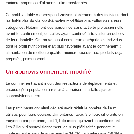
moindre proportion d’aliments ultra-transformés.
Ce profil « stable » correspond vraisemblablement à des individus dont
les habitudes de vie ont été moins modifiées que celles des autres
catégories. Notamment des personnes sans activité professionnelle
avant le confinement, ou celles ayant continué à travailler en dehors
de leur domicile. On trouve aussi dans cette catégorie les individus
dont le profil nutritionnel était plus favorable avant le confinement :
alimentation de meilleure qualité, moindre recours aux produits déjà
préparés, poids normal.
Un approvisionnement modifié
Le confinement ayant induit des restrictions de déplacements et
encouragé la population à rester à la maison, il a fallu ajuster
l’approvisionnement.
Les participants ont ainsi déclaré avoir réduit le nombre de lieux
utilisés pour leurs courses alimentaires, avec 3,6 lieux différents en
moyenne par personne, soit 1,1 de moins qu’avant le confinement.
Les 3 lieux d’approvisionnement les plus plébiscités pendant le
confinement étaient le supermarché (66 %), la boulangerie (60 %) et