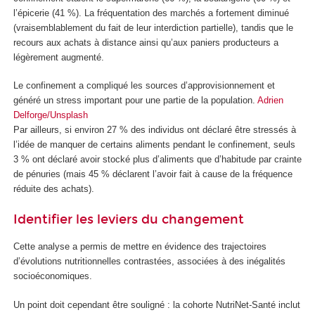
l’épicerie (41 %). La fréquentation des marchés a fortement diminué
(vraisemblablement du fait de leur interdiction partielle), tandis que le
recours aux achats à distance ainsi qu’aux paniers producteurs a
légèrement augmenté.
Le confinement a compliqué les sources d’approvisionnement et
généré un stress important pour une partie de la population.
Adrien
Delforge/Unsplash
Par ailleurs, si environ 27 % des individus ont déclaré être stressés à
l’idée de manquer de certains aliments pendant le confinement, seuls
3 % ont déclaré avoir stocké plus d’aliments que d’habitude par crainte
de pénuries (mais 45 % déclarent l’avoir fait à cause de la fréquence
réduite des achats).
Identifier les leviers du changement
Cette analyse a permis de mettre en évidence des trajectoires
d’évolutions nutritionnelles contrastées, associées à des inégalités
socioéconomiques.
Un point doit cependant être souligné : la cohorte NutriNet-Santé inclut