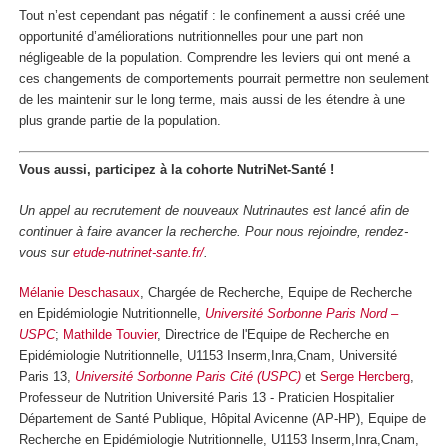
Tout n’est cependant pas négatif : le confinement a aussi créé une
opportunité d’améliorations nutritionnelles pour une part non
négligeable de la population. Comprendre les leviers qui ont mené a
ces changements de comportements pourrait permettre non seulement
de les maintenir sur le long terme, mais aussi de les étendre à une
plus grande partie de la population.
Vous aussi, participez à la cohorte NutriNet-Santé !
Un appel au recrutement de nouveaux Nutrinautes est lancé afin de
continuer à faire avancer la recherche. Pour nous rejoindre, rendez-
vous sur
etude-nutrinet-sante.fr/
.
Mélanie Deschasaux
, Chargée de Recherche, Equipe de Recherche
en Epidémiologie Nutritionnelle,
Université Sorbonne Paris Nord –
USPC
;
Mathilde Touvier
, Directrice de l'Equipe de Recherche en
Epidémiologie Nutritionnelle, U1153 Inserm,Inra,Cnam, Université
Paris 13,
Université Sorbonne Paris Cité (USPC)
et
Serge Hercberg
,
Professeur de Nutrition Université Paris 13 - Praticien Hospitalier
Département de Santé Publique, Hôpital Avicenne (AP-HP), Equipe de
Recherche en Epidémiologie Nutritionnelle, U1153 Inserm,Inra,Cnam,