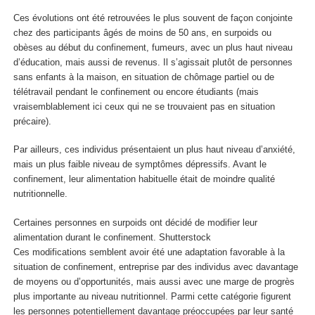
Ces évolutions ont été retrouvées le plus souvent de façon conjointe
chez des participants âgés de moins de 50 ans, en surpoids ou
obèses au début du confinement, fumeurs, avec un plus haut niveau
d’éducation, mais aussi de revenus. Il s’agissait plutôt de personnes
sans enfants à la maison, en situation de chômage partiel ou de
télétravail pendant le confinement ou encore étudiants (mais
vraisemblablement ici ceux qui ne se trouvaient pas en situation
précaire).
Par ailleurs, ces individus présentaient un plus haut niveau d’anxiété,
mais un plus faible niveau de symptômes dépressifs. Avant le
confinement, leur alimentation habituelle était de moindre qualité
nutritionnelle.
Certaines personnes en surpoids ont décidé de modifier leur
alimentation durant le confinement.
Shutterstock
Ces modifications semblent avoir été une adaptation favorable à la
situation de confinement, entreprise par des individus avec davantage
de moyens ou d’opportunités, mais aussi avec une marge de progrès
plus importante au niveau nutritionnel. Parmi cette catégorie figurent
les personnes potentiellement davantage préoccupées par leur santé