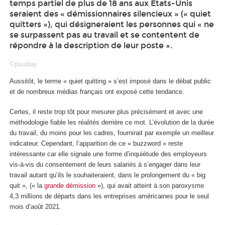
temps partiel de plus de 18 ans aux États-Unis
seraient des « démissionnaires silencieux » (« quiet
quitters »), qui désigneraient les personnes qui « ne
se surpassent pas au travail et se contentent de
répondre à la description de leur poste ».
©pixabay
Aussitôt, le terme « quiet quitting » s’est imposé dans le débat public
et de nombreux médias français ont exposé cette tendance.
Certes, il reste trop tôt pour mesurer plus précisément et avec une
méthodologie fiable les réalités derrière ce mot. L’évolution de la durée
du travail, du moins pour les cadres, fournirait par exemple un meilleur
indicateur. Cependant, l’apparition de ce « buzzword » reste
intéressante car elle signale une forme d’inquiétude des employeurs
vis-à-vis du consentement de leurs salariés à s’engager dans leur
travail autant qu’ils le souhaiteraient, dans le prolongement du « big
quit », (« la
grande démission
»), qui avait atteint à son paroxysme
4,3 millions de départs dans les entreprises américaines pour le seul
mois d’août 2021.