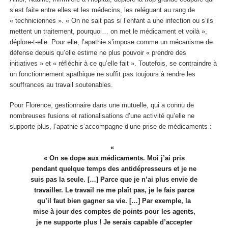
s’est faite entre elles et les médecins, les reléguant au rang de
« techniciennes ». « On ne sait pas si l’enfant a une infection ou s’ils
mettent un traitement, pourquoi… on met le médicament et voilà »,
déplore-t-elle. Pour elle, l’apathie s’impose comme un mécanisme de
défense depuis qu’elle estime ne plus pouvoir « prendre des
initiatives » et « réfléchir à ce qu’elle fait ». Toutefois, se contraindre à
un fonctionnement apathique ne suffit pas toujours à rendre les
souffrances au travail soutenables.
Pour Florence, gestionnaire dans une mutuelle, qui a connu de
nombreuses fusions et rationalisations d’une activité qu’elle ne
supporte plus, l’apathie s’accompagne d’une prise de médicaments :
« On se dope aux médicaments. Moi j’ai pris
pendant quelque temps des antidépresseurs et je ne
suis pas la seule. […] Parce que je n’ai plus envie de
travailler. Le travail ne me plaît pas, je le fais parce
qu’il faut bien gagner sa vie. […] Par exemple, la
mise à jour des comptes de points pour les agents,
je ne supporte plus ! Je serais capable d’accepter