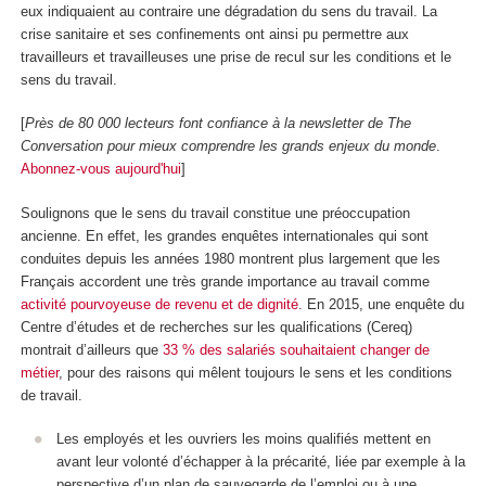
eux indiquaient au contraire une dégradation du sens du travail. La
crise sanitaire et ses confinements ont ainsi pu permettre aux
travailleurs et travailleuses une prise de recul sur les conditions et le
sens du travail.
[
Près de 80 000 lecteurs font confiance à la newsletter de The
Conversation pour mieux comprendre les grands enjeux du monde
.
Abonnez-vous aujourd'hui
]
Soulignons que le sens du travail constitue une préoccupation
ancienne. En effet, les grandes enquêtes internationales qui sont
conduites depuis les années 1980 montrent plus largement que les
Français accordent une très grande importance au travail comme
activité pourvoyeuse de revenu et de dignité
. En 2015, une enquête du
Centre d’études et de recherches sur les qualifications (Cereq)
montrait d’ailleurs que
33 % des salariés souhaitaient changer de
métier
, pour des raisons qui mêlent toujours le sens et les conditions
de travail.
Les employés et les ouvriers les moins qualifiés mettent en
avant leur volonté d’échapper à la précarité, liée par exemple à la
perspective d’un plan de sauvegarde de l’emploi ou à une