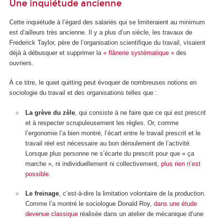
Une inquiétude ancienne
Cette inquiétude à l’égard des salariés qui se limiteraient au minimum
est d’ailleurs très ancienne. Il y a plus d’un siècle, les travaux de
Frederick Taylor, père de l’organisation scientifique du travail, visaient
déjà à débusquer et supprimer la
« flânerie systématique »
des
ouvriers.
À ce titre, le quiet quitting peut évoquer de nombreuses notions en
sociologie du travail et des organisations telles que :
La grève du zèle
, qui consiste à ne faire que ce qui est prescrit
et à respecter scrupuleusement les règles. Or, comme
l’ergonomie l’a bien montré, l’écart entre le travail prescrit et le
travail réel est nécessaire au bon déroulement de l’activité.
Lorsque plus personne ne s’écarte du prescrit pour que « ça
marche », ni individuellement ni collectivement,
plus rien n’est
possible
.
Le freinage
, c’est-à-dire la limitation volontaire de la production.
Comme l’a montré le sociologue Donald Roy,
dans une étude
devenue classique
réalisée dans un atelier de mécanique d’une