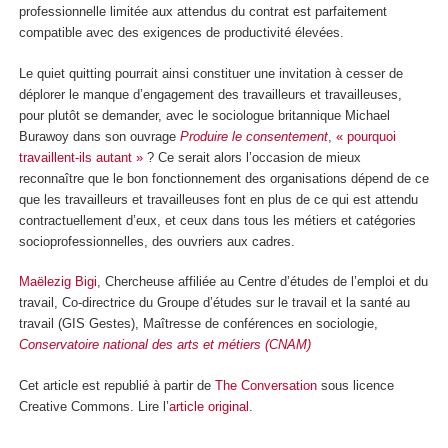
professionnelle limitée aux attendus du contrat est parfaitement
compatible avec des exigences de productivité élevées.
Le quiet quitting pourrait ainsi constituer une invitation à cesser de
déplorer le manque d’engagement des travailleurs et travailleuses,
pour plutôt se demander, avec le sociologue britannique Michael
Burawoy dans son ouvrage
Produire le consentement
,
« pourquoi
travaillent-ils autant »
? Ce serait alors l’occasion de mieux
reconnaître que le bon fonctionnement des organisations dépend de ce
que les travailleurs et travailleuses font en plus de ce qui est attendu
contractuellement d’eux, et ceux dans tous les métiers et catégories
socioprofessionnelles, des ouvriers aux cadres.
Maëlezig Bigi
, Chercheuse affiliée au Centre d’études de l’emploi et du
travail, Co-directrice du Groupe d’études sur le travail et la santé au
travail (GIS Gestes), Maîtresse de conférences en sociologie,
Conservatoire national des arts et métiers (CNAM)
Cet article est republié à partir de
The Conversation
sous licence
Creative Commons. Lire l’
article original
.